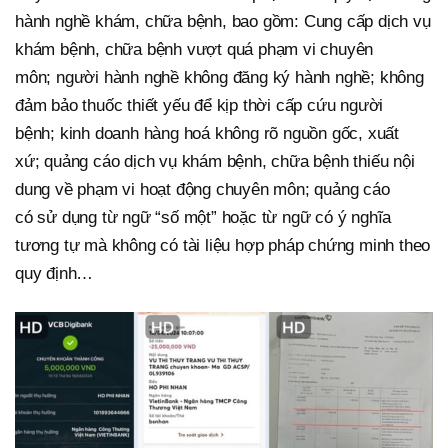
hành nghề khám, chữa bệnh, bao gồm: Cung cấp dịch vụ
khám bệnh, chữa bệnh vượt quá phạm vi chuyên
môn; người hành nghề không đăng ký hành nghề; không
đảm bảo thuốc thiết yếu để kịp thời cấp cứu người
bệnh; kinh doanh hàng hoá không rõ nguồn gốc, xuất
xứ; quảng cáo dịch vụ khám bệnh, chữa bệnh thiếu nội
dung về phạm vi hoạt động chuyên môn; quảng cáo
có sử dụng từ ngữ “số một” hoặc từ ngữ có ý nghĩa
tương tự mà không có tài liệu hợp pháp chứng minh theo
quy định…