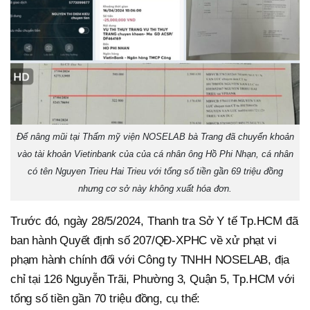
Để nâng mũi tại Thẩm mỹ viện NOSELAB bà Trang đã chuyển khoản
vào tài khoản Vietinbank của của cá nhân ông Hồ Phi Nhạn, cá nhân
có tên Nguyen Trieu Hai Trieu với tổng số tiền gần 69 triệu đồng
nhưng cơ sở này không xuất hóa đơn.
Trước đó, ngày 28/5/2024, Thanh tra Sở Y tế Tp.HCM đã
ban hành Quyết định số 207/QĐ-XPHC về xử phạt vi
phạm hành chính đối với Công ty TNHH NOSELAB, địa
chỉ tại 126 Nguyễn Trãi, Phường 3, Quận 5, Tp.HCM với
tổng số tiền gần 70 triệu đồng, cụ thể: