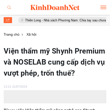
Thiên Long - Nhà sách Phương Nam: Chia tay sau chưa đầy 1 năm 'hợp h
Trang chủ
Xã hội
Viện thẩm mỹ Shynh Premium
và NOSELAB cung cấp dịch vụ
vượt phép, trốn thuế?
13:21 31/07/2024