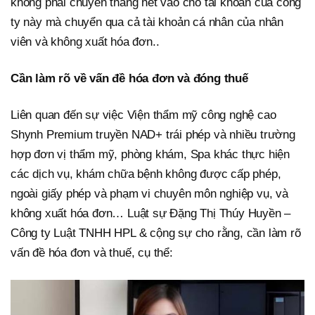
không phải chuyển thẳng hết vào cho tài khoản của công
ty này mà chuyển qua cả tài khoản cá nhân của nhân
viên và không xuất hóa đơn..
Cần làm rõ về vấn đề hóa đơn và đóng thuế
Liên quan đến sự việc Viện thẩm mỹ công nghệ cao
Shynh Premium truyền NAD+ trái phép và nhiều trường
hợp đơn vị thẩm mỹ, phòng khám, Spa khác thực hiện
các dịch vụ, khám chữa bệnh không được cấp phép,
ngoài giấy phép và phạm vi chuyên môn nghiệp vụ, và
không xuất hóa đơn… Luật sự Đặng Thị Thúy Huyền –
Công ty Luật TNHH HPL & cộng sự cho rằng, cần làm rõ
vấn đề hóa đơn và thuế, cụ thể: