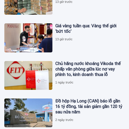
13 giờ trước
Giá vàng tuần qua: Vàng thế giới
'bứt tốc'
13 giờ trước
Chủ hãng nước khoáng Vikoda thế
chấp văn phòng giữa lúc nợ vay
phình to, kinh doanh thua lỗ
1 ngày trước
Đồ hộp Hạ Long (CAN) báo lỗ gần
16 tỷ đồng, tài sản giảm gần 120 tỷ
sau nửa năm
2 ngày trước