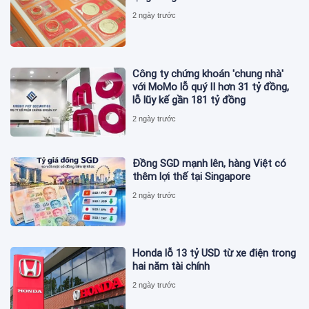
2 ngày trước
Công ty chứng khoán 'chung nhà'
với MoMo lỗ quý II hơn 31 tỷ đồng,
lỗ lũy kế gần 181 tỷ đồng
2 ngày trước
Đồng SGD mạnh lên, hàng Việt có
thêm lợi thế tại Singapore
2 ngày trước
Honda lỗ 13 tỷ USD từ xe điện trong
hai năm tài chính
2 ngày trước