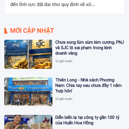
đến lĩnh vực đất đai như quy định về xử...
MỚI CẬP NHẬT
Chưa xong lùm xùm kim cương, PNJ
và SJC lộ sai phạm trong kinh
doanh vàng
12 giờ trước
Thiên Long - Nhà sách Phương
Nam: Chia tay sau chưa đầy 1 năm
'hợp hôn'
13 giờ trước
Diễn biến lạ tại công ty gần 100 tỷ
của Huấn Hoa Hồng