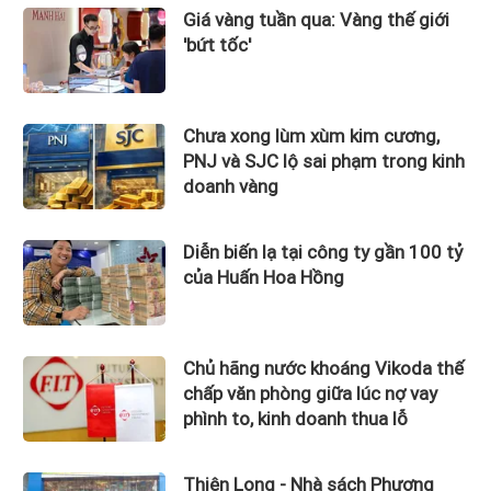
Giá vàng tuần qua: Vàng thế giới
'bứt tốc'
Chưa xong lùm xùm kim cương,
PNJ và SJC lộ sai phạm trong kinh
doanh vàng
Diễn biến lạ tại công ty gần 100 tỷ
của Huấn Hoa Hồng
Chủ hãng nước khoáng Vikoda thế
chấp văn phòng giữa lúc nợ vay
phình to, kinh doanh thua lỗ
Thiên Long - Nhà sách Phương