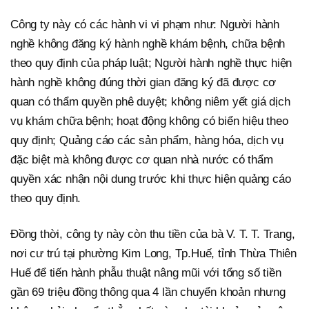
Công ty này có các hành vi vi phạm như: Người hành
nghề không đăng ký hành nghề khám bệnh, chữa bệnh
theo quy định của pháp luật; Người hành nghề thực hiện
hành nghề không đúng thời gian đăng ký đã được cơ
quan có thẩm quyền phê duyệt; không niêm yết giá dịch
vụ khám chữa bệnh; hoạt động không có biển hiệu theo
quy định; Quảng cáo các sản phẩm, hàng hóa, dịch vụ
đặc biệt mà không được cơ quan nhà nước có thẩm
quyền xác nhận nội dung trước khi thực hiện quảng cáo
theo quy định.
Đồng thời, công ty này còn thu tiền của bà V. T. T. Trang,
nơi cư trú tại phường Kim Long, Tp.Huế, tỉnh Thừa Thiên
Huế để tiến hành phẫu thuật nâng mũi với tổng số tiền
gần 69 triệu đồng thông qua 4 lần chuyển khoản nhưng