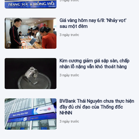
3 ngày trước
Giá vàng hôm nay 6/8: 'Nhảy vọt'
sau một đêm
3 ngày trước
Kim cương giảm giá sập sàn, chấp
nhận lỗ nặng vẫn khó thoát hàng
3 ngày trước
BVBank Thái Nguyên chưa thực hiện
đầy đủ chỉ đạo của Thống đốc
NHNN
3 ngày trước