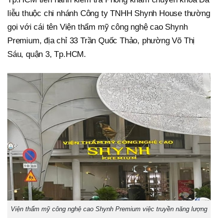
liễu thuộc chi nhánh Công ty TNHH Shynh House thường
gọi với cái tên Viện thẩm mỹ công nghệ cao Shynh
Premium, địa chỉ 33 Trần Quốc Thảo, phường Võ Thị
Sáu, quận 3, Tp.HCM.
Viện thẩm mỹ công nghệ cao Shynh Premium việc truyền năng lượng