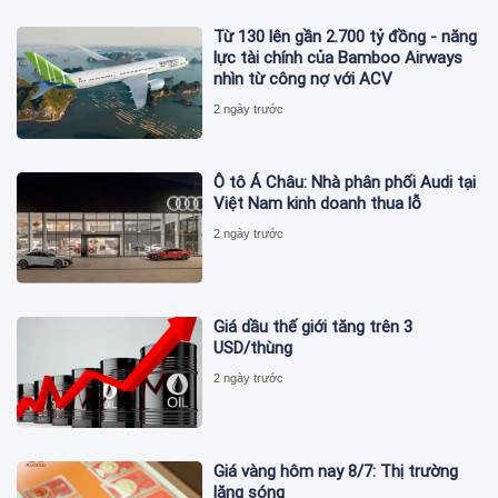
Từ 130 lên gần 2.700 tỷ đồng - năng
lực tài chính của Bamboo Airways
nhìn từ công nợ với ACV
2 ngày trước
Ô tô Á Châu: Nhà phân phối Audi tại
Việt Nam kinh doanh thua lỗ
2 ngày trước
Giá dầu thế giới tăng trên 3
USD/thùng
2 ngày trước
Giá vàng hôm nay 8/7: Thị trường
lặng sóng