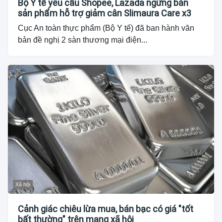
Bộ Y tế yêu cầu Shopee, Lazada ngừng bán
sản phẩm hỗ trợ giảm cân Slimaura Care x3
Cục An toàn thực phẩm (Bộ Y tế) đã ban hành văn
bản đề nghị 2 sàn thương mại điện...
Xã hội
Cảnh giác chiêu lừa mua, bán bạc có giá "tốt
bất thường" trên mạng xã hội