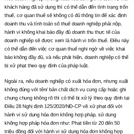
khách hàng đã sử dụng thì có thể dẫn đến tình trạng trốn
thuế, cơ quan thuế sẽ không có đủ thông tin để xác định
doanh thu và tính toán số thuế doanh nghiệp phải nộp,
hành vi không khai báo đầy đủ doanh thu thực tế của
doanh nghiệp sẽ được xem là hành vi trốn thuế. Điều này
có thể dẫn đến việc cơ quan thuế nghi ngờ về việc khai
báo không đầy đủ, và nếu phát hiện, doanh nghiệp có thể
bị xử phạt theo quy định của pháp luật.
Ngoài ra, nếu doanh nghiệp có xuất hóa đơn, nhưng xuất
không đúng với tên/ bản chất dịch vụ cung cấp hoặc ghi
chung chung không rõ thì có thể bị xử lý theo quy định tại
Điều 28 Nghị định 125/2020/NĐ-CP về xử phạt đối với
hành vi sử dụng hóa đơn không hợp pháp, sử dụng
không hợp pháp hóa đơn như: Phạt tiền từ 20 đến 50
triệu đồng đối với hành vi sử dụng hóa đơn không hợp