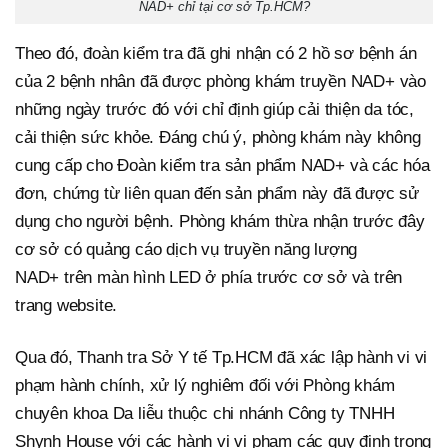
NAD+ chỉ tại cơ sở Tp.HCM?
Theo đó, đoàn kiểm tra đã ghi nhận có 2 hồ sơ bệnh án
của 2 bệnh nhân đã được phòng khám truyền NAD+ vào
những ngày trước đó với chỉ định giúp cải thiện da tóc,
cải thiện sức khỏe. Đáng chú ý, phòng khám này không
cung cấp cho Đoàn kiểm tra sản phẩm NAD+ và các hóa
đơn, chứng từ liên quan đến sản phẩm này đã được sử
dụng cho người bệnh. Phòng khám thừa nhận trước đây
cơ sở có quảng cáo dịch vụ truyền năng lượng
NAD+ trên màn hình LED ở phía trước cơ sở và trên
trang website.
Qua đó, Thanh tra Sở Y tế Tp.HCM đã xác lập hành vi vi
phạm hành chính, xử lý nghiêm đối với Phòng khám
chuyên khoa Da liễu thuộc chi nhánh Công ty TNHH
Shynh House với các hành vi vi phạm các quy định trong