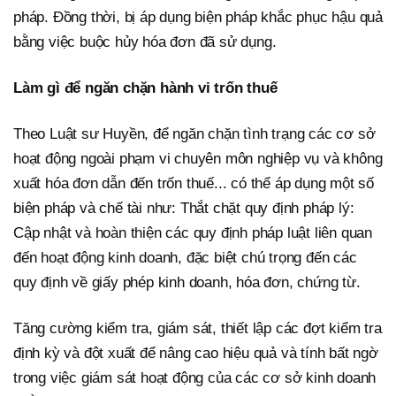
pháp. Đồng thời, bị áp dụng biện pháp khắc phục hậu quả
bằng việc buộc hủy hóa đơn đã sử dụng.
Làm gì để ngăn chặn hành vi trốn thuế
Theo Luật sư Huyền, để ngăn chặn tình trạng các cơ sở
hoạt động ngoài phạm vi chuyên môn nghiệp vụ và không
xuất hóa đơn dẫn đến trốn thuế... có thể áp dụng một số
biện pháp và chế tài như: Thắt chặt quy định pháp lý:
Cập nhật và hoàn thiện các quy định pháp luật liên quan
đến hoạt động kinh doanh, đặc biệt chú trọng đến các
quy định về giấy phép kinh doanh, hóa đơn, chứng từ.
Tăng cường kiểm tra, giám sát, thiết lập các đợt kiểm tra
định kỳ và đột xuất để nâng cao hiệu quả và tính bất ngờ
trong việc giám sát hoạt động của các cơ sở kinh doanh