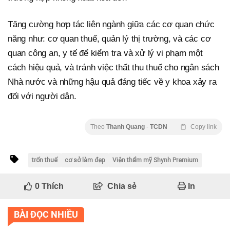
Tăng cường hợp tác liên ngành giữa các cơ quan chức
năng như: cơ quan thuế, quản lý thị trường, và các cơ
quan công an, y tế để kiểm tra và xử lý vi phạm một
cách hiệu quả, và tránh việc thất thu thuế cho ngân sách
Nhà nước và những hậu quả đáng tiếc về y khoa xảy ra
đối với người dân.
Theo
Thanh Quang
-
TCDN
Copy link
trốn thuế
cơ sở làm đẹp
Viện thẩm mỹ Shynh Premium
0
Thích
Chia sẻ
In
BÀI ĐỌC NHIỀU