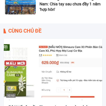
Nam: Chia tay sau chưa đầy 1 năm
'hợp hôn'
CÙNG CHỦ ĐỀ
Xã hội