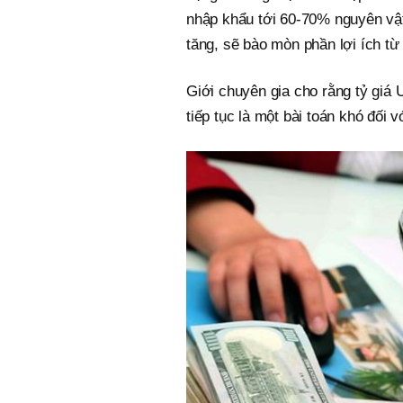
nhập khẩu tới 60-70% nguyên vật 
tăng, sẽ bào mòn phần lợi ích từ 
Giới chuyên gia cho rằng tỷ giá
tiếp tục là một bài toán khó đối v