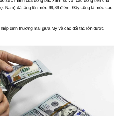
đo sức mạnh của đồng bạc xanh so với các đồng tiền chủ
Việt Nam) đã tăng lên mức 99,89 điểm. Đây cũng là mức cao
hiệp định thương mại giữa Mỹ và các đối tác lớn được