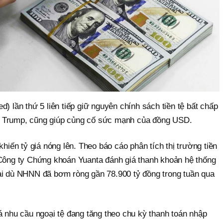
) lần thứ 5 liên tiếp giữ nguyên chính sách tiền tệ bất chấp
 Trump, cũng giúp củng cố sức mạnh của đồng USD.
khiến tỷ giá nóng lên. Theo báo cáo phân tích thị trường tiền
 Công ty Chứng khoán Yuanta đánh giá thanh khoản hệ thống
ại dù NHNN đã bơm ròng gần 78.900 tỷ đồng trong tuần qua
á nhu cầu ngoại tệ đang tăng theo chu kỳ thanh toán nhập