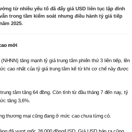
ưởng từ nhiều yếu tố đã đẩy giá USD liên tục lập đỉnh
 vẫn trong tầm kiểm soát nhưng điều hành tỷ giá tiếp
 năm 2025.
 cao mới
NHNN) tăng mạnh tỷ giá trung tâm phiên thứ 3 liên tiếp, lên
c cao nhất của tỷ giá trung tâm kể từ khi cơ chế này được
 trung tâm tăng 64 đồng. Còn tính từ đầu tháng 7 đến nay, tỷ
 tức tăng 3,6%.
ng thương mại cũng đang ở mức cao chưa từng có.
hàng đã vượt mốc 26.000 đồng/USD. Giá USD bán ra cũng