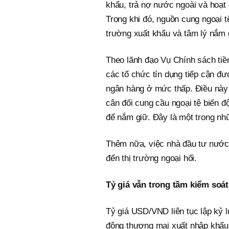
khẩu, trả nợ nước ngoài và hoạt 
Trong khi đó, nguồn cung ngoại t
trường xuất khẩu và tâm lý nắm g
Theo lãnh đạo Vụ Chính sách tiền
các tổ chức tín dụng tiếp cận đượ
ngân hàng ở mức thấp. Điều này 
cân đối cung cầu ngoại tệ biến đ
để nắm giữ. Đây là một trong nh
Thêm nữa, việc nhà đầu tư nước
đến thị trường ngoại hối.
Tỷ giá vẫn trong tầm kiểm soá
Tỷ giá USD/VND liên tục lập kỷ l
động thương mại xuất nhập khẩu