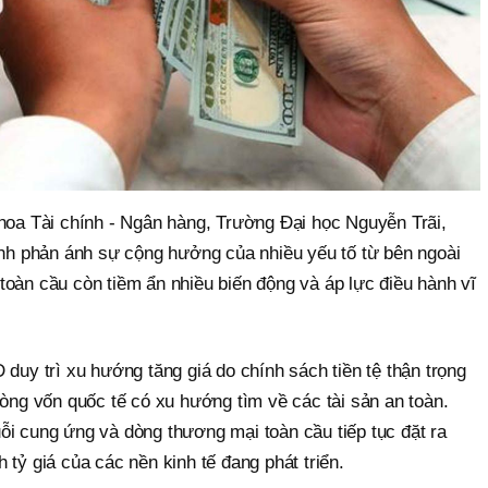
a Tài chính - Ngân hàng, Trường Đại học Nguyễn Trãi,
mạnh phản ánh sự cộng hưởng của nhiều yếu tố từ bên ngoài
tế toàn cầu còn tiềm ẩn nhiều biến động và áp lực điều hành vĩ
 duy trì xu hướng tăng giá do chính sách tiền tệ thận trọng
dòng vốn quốc tế có xu hướng tìm về các tài sản an toàn.
ỗi cung ứng và dòng thương mại toàn cầu tiếp tục đặt ra
 tỷ giá của các nền kinh tế đang phát triển.