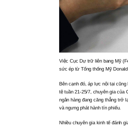
Việc Cục Dự trữ liên bang Mỹ (Fed
sức ép từ Tổng thống Mỹ Donald
Bên cạnh đó, áp lực nội tại cũng 
tệ tuần 21-25/7, chuyên gia của
ngân hàng đang căng thẳng trở l
và ngưng phát hành tín phiếu.
Nhiều chuyên gia kinh tế đánh gi