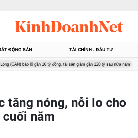
BẤT ĐỘNG SẢN
TÀI CHÍNH - ĐẦU TƯ
áo lỗ gần 16 tỷ đồng, tài sản giảm gần 120 tỷ sau nửa năm
Từ 130
ục tăng nóng, nỗi lo cho
 cuối năm