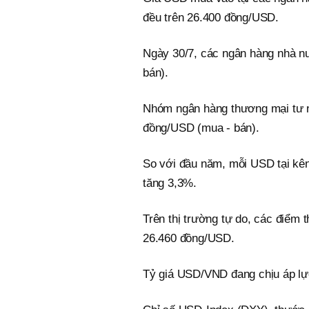
đều trên 26.400 đồng/USD.
Ngày 30/7, các ngân hàng nhà n
bán).
Nhóm ngân hàng thương mại tư n
đồng/USD (mua - bán).
So với đầu năm, mỗi USD tại k
tăng 3,3%.
Trên thị trường tự do, các điểm 
26.460 đồng/USD.
Tỷ giá USD/VND đang chịu áp lực 