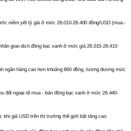
ước niêm yết tỷ giá ở mức 26.010-26.400 đồng/USD (mua -
hân giao dịch đồng bạc xanh ở mức giá 26.015-26.410
ênh ngân hàng cao hơn khoảng 860 đồng, tương đương mức
thu đổi ngoại tệ mua - bán đồng bạc xanh ở mức 26.440-
khi giá USD trên thị trường thế giới bật tăng cao.