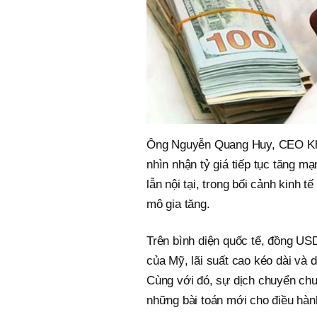
Ông Nguyễn Quang Huy, CEO Kho
nhìn nhận tỷ giá tiếp tục tăng 
lẫn nội tại, trong bối cảnh kinh 
mô gia tăng.
Trên bình diện quốc tế, đồng USD
của Mỹ, lãi suất cao kéo dài và 
Cùng với đó, sự dịch chuyển chu
những bài toán mới cho điều hành