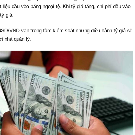
liệu đầu vào bằng ngoại tệ. Khi tỷ giá tăng, chi phí đầu vào
tỷ giá.
 USD/VND vẫn trong tầm kiểm soát nhưng điều hành tỷ giá sẽ
ới nhà quản lý.