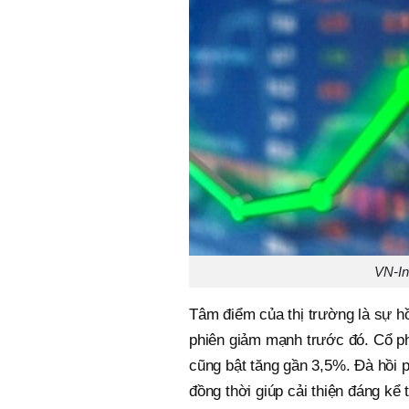
VN-In
Tâm điểm của thị trường là sự h
phiên giảm mạnh trước đó. Cổ p
cũng bật tăng gần 3,5%. Đà hồi 
đồng thời giúp cải thiện đáng kể 