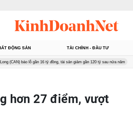
BẤT ĐỘNG SẢN
TÀI CHÍNH - ĐẦU TƯ
 lỗ gần 16 tỷ đồng, tài sản giảm gần 120 tỷ sau nửa năm
Từ 130 l
g hơn 27 điểm, vượt