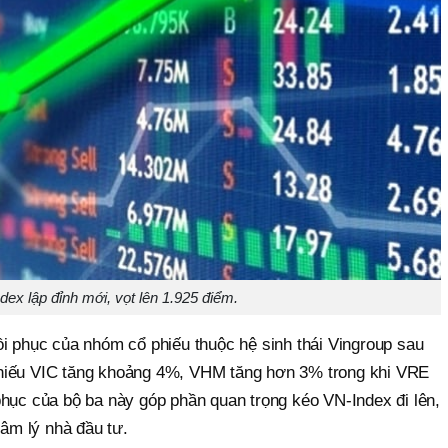
dex lập đỉnh mới, vọt lên 1.925 điểm.
ồi phục của nhóm cổ phiếu thuộc hệ sinh thái Vingroup sau
hiếu VIC tăng khoảng 4%, VHM tăng hơn 3% trong khi VRE
phục của bộ ba này góp phần quan trọng kéo VN-Index đi lên,
tâm lý nhà đầu tư.