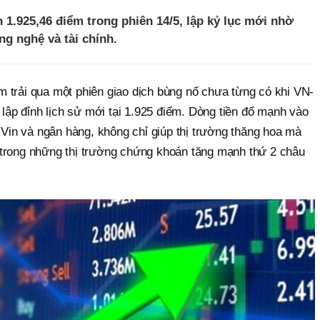
 1.925,46 điểm trong phiên 14/5, lập kỷ lục mới nhờ
g nghệ và tài chính.
 trải qua một phiên giao dịch bùng nổ chưa từng có khi VN-
t lập đỉnh lịch sử mới tại 1.925 điểm. Dòng tiền đổ mạnh vào
ọ Vin và ngân hàng, không chỉ giúp thị trường thăng hoa mà
trong những thị trường chứng khoán tăng mạnh thứ 2 châu