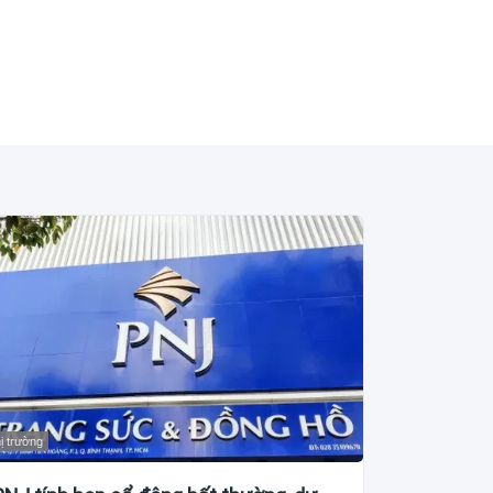
ị trường