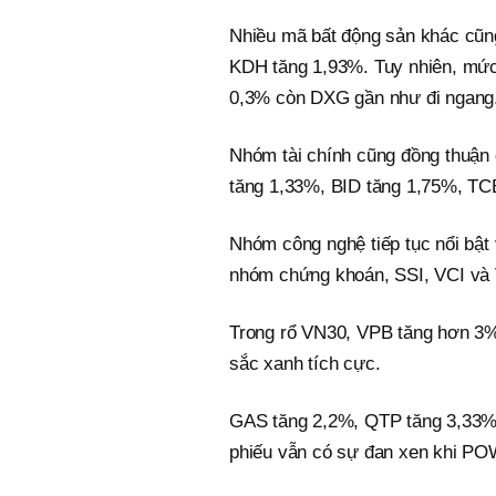
Nhiều mã bất động sản khác cũn
KDH tăng 1,93%. Tuy nhiên, mức
0,3% còn DXG gần như đi ngang
Nhóm tài chính cũng đồng thuận 
tăng 1,33%, BID tăng 1,75%, TC
Nhóm công nghệ tiếp tục nổi bật
nhóm chứng khoán, SSI, VCI và
Trong rổ VN30, VPB tăng hơn 3%
sắc xanh tích cực.
GAS tăng 2,2%, QTP tăng 3,33% 
phiếu vẫn có sự đan xen khi P