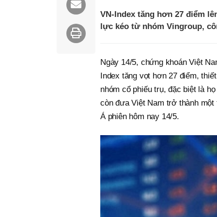
VN-Index tăng hơn 27 điểm lên
lực kéo từ nhóm Vingroup, côn
Ngày 14/5, chứng khoán Việt Nam
Index tăng vọt hơn 27 điểm, thiế
nhóm cổ phiếu trụ, đặc biệt là h
còn đưa Việt Nam trở thành một 
Á phiên hôm nay 14/5.