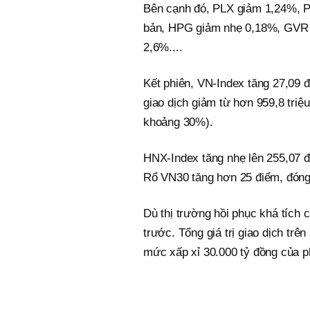
Bên cạnh đó, PLX giảm 1,24%, P
bản, HPG giảm nhẹ 0,18%, GVR
2,6%....
Kết phiên, VN-Index tăng 27,09 
giao dịch giảm từ hơn 959,8 triệ
khoảng 30%).
HNX-Index tăng nhẹ lên 255,07 đ
Rổ VN30 tăng hơn 25 điểm, đóng v
Dù thị trường hồi phục khá tích c
trước. Tổng giá trị giao dịch tr
mức xấp xỉ 30.000 tỷ đồng của p