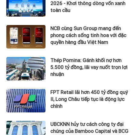
2026 - Khơi thông dòng vốn xanh
toàn cầu
NCB cùng Sun Group mang đến
phong cách sống tinh hoa với đặc
quyền hàng đầu Việt Nam
Thép Pomina: Gánh khối nợ hơn
5.500 tỷ đồng, lãi vay nuốt trọn lợi
nhuận
FPT Retail lãi hơn 450 tỷ đồng quý
II, Long Châu tiếp tục là động lực
chính
UBCKNN hủy tư cách công ty đại
chúng của Bamboo Capital và BCG