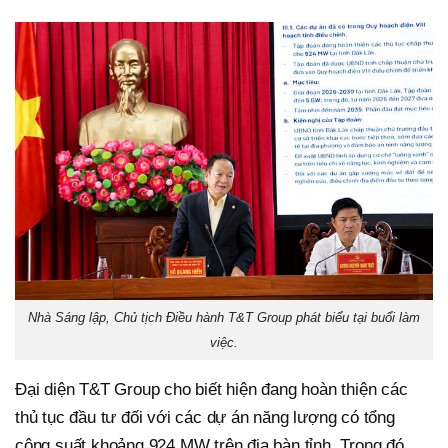
Nhà Sáng lập, Chủ tịch Điều hành T&T Group phát biểu tại buổi làm
việc.
Đại diện T&T Group cho biết hiện đang hoàn thiện các
thủ tục đầu tư đối với các dự án năng lượng có tổng
công suất khoảng 924 MW trên địa bàn tỉnh. Trong đó,