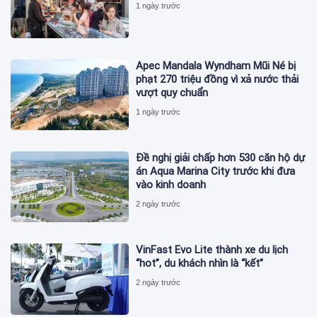
1 ngày trước
Apec Mandala Wyndham Mũi Né bị
phạt 270 triệu đồng vì xả nước thải
vượt quy chuẩn
1 ngày trước
Đề nghị giải chấp hơn 530 căn hộ dự
án Aqua Marina City trước khi đưa
vào kinh doanh
2 ngày trước
VinFast Evo Lite thành xe du lịch
“hot”, du khách nhìn là “kết”
2 ngày trước