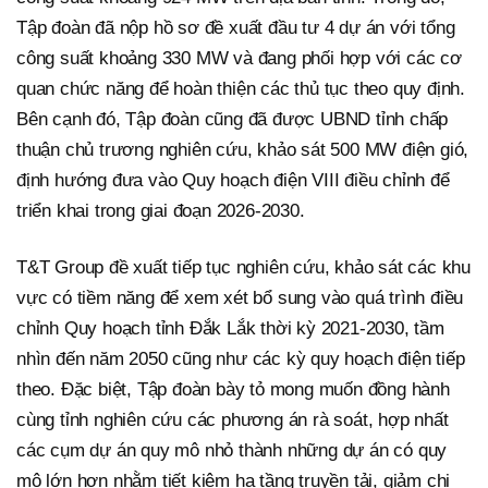
Tập đoàn đã nộp hồ sơ đề xuất đầu tư 4 dự án với tổng
công suất khoảng 330 MW và đang phối hợp với các cơ
quan chức năng để hoàn thiện các thủ tục theo quy định.
Bên cạnh đó, Tập đoàn cũng đã được UBND tỉnh chấp
thuận chủ trương nghiên cứu, khảo sát 500 MW điện gió,
định hướng đưa vào Quy hoạch điện VIII điều chỉnh để
triển khai trong giai đoạn 2026-2030.
T&T Group đề xuất tiếp tục nghiên cứu, khảo sát các khu
vực có tiềm năng để xem xét bổ sung vào quá trình điều
chỉnh Quy hoạch tỉnh Đắk Lắk thời kỳ 2021-2030, tầm
nhìn đến năm 2050 cũng như các kỳ quy hoạch điện tiếp
theo. Đặc biệt, Tập đoàn bày tỏ mong muốn đồng hành
cùng tỉnh nghiên cứu các phương án rà soát, hợp nhất
các cụm dự án quy mô nhỏ thành những dự án có quy
mô lớn hơn nhằm tiết kiệm hạ tầng truyền tải, giảm chi