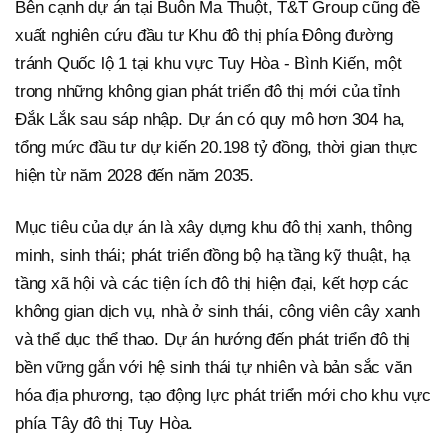
Bên cạnh dự án tại Buôn Ma Thuột, T&T Group cũng đề
xuất nghiên cứu đầu tư Khu đô thị phía Đông đường
tránh Quốc lộ 1 tại khu vực Tuy Hòa - Bình Kiến, một
trong những không gian phát triển đô thị mới của tỉnh
Đắk Lắk sau sáp nhập. Dự án có quy mô hơn 304 ha,
tổng mức đầu tư dự kiến 20.198 tỷ đồng, thời gian thực
hiện từ năm 2028 đến năm 2035.
Mục tiêu của dự án là xây dựng khu đô thị xanh, thông
minh, sinh thái; phát triển đồng bộ hạ tầng kỹ thuật, hạ
tầng xã hội và các tiện ích đô thị hiện đại, kết hợp các
không gian dịch vụ, nhà ở sinh thái, công viên cây xanh
và thể dục thể thao. Dự án hướng đến phát triển đô thị
bền vững gắn với hệ sinh thái tự nhiên và bản sắc văn
hóa địa phương, tạo động lực phát triển mới cho khu vực
phía Tây đô thị Tuy Hòa.