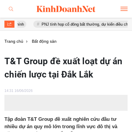
PNJ tính họp cổ đông bất thường, dự kiến điều chỉnh kế hoạch kinh 
Trang chủ
Bất động sản
T&T Group đề xuất loạt dự án
chiến lược tại Đắk Lắk
14:31 16/06/2026
Tập đoàn T&T Group đề xuất nghiên cứu đầu tư
nhiều dự án quy mô lớn trong lĩnh vực đô thị và