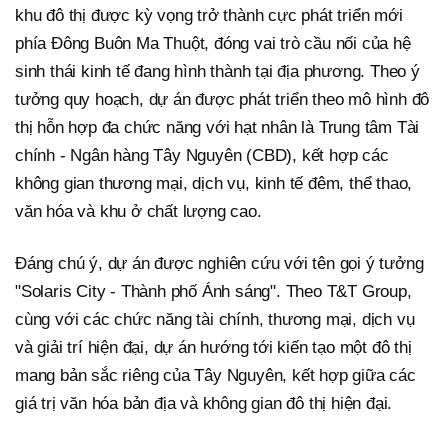
khu đô thị được kỳ vọng trở thành cực phát triển mới
phía Đông Buôn Ma Thuột, đóng vai trò cầu nối của hệ
sinh thái kinh tế đang hình thành tại địa phương. Theo ý
tưởng quy hoạch, dự án được phát triển theo mô hình đô
thị hỗn hợp đa chức năng với hạt nhân là Trung tâm Tài
chính - Ngân hàng Tây Nguyên (CBD), kết hợp các
không gian thương mại, dịch vụ, kinh tế đêm, thể thao,
văn hóa và khu ở chất lượng cao.
Đáng chú ý, dự án được nghiên cứu với tên gọi ý tưởng
"Solaris City - Thành phố Ánh sáng". Theo T&T Group,
cùng với các chức năng tài chính, thương mại, dịch vụ
và giải trí hiện đại, dự án hướng tới kiến tạo một đô thị
mang bản sắc riêng của Tây Nguyên, kết hợp giữa các
giá trị văn hóa bản địa và không gian đô thị hiện đại.