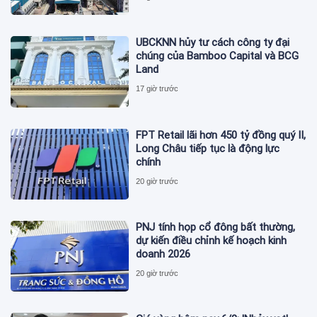
UBCKNN hủy tư cách công ty đại
chúng của Bamboo Capital và BCG
Land
17 giờ trước
FPT Retail lãi hơn 450 tỷ đồng quý II,
Long Châu tiếp tục là động lực
chính
20 giờ trước
PNJ tính họp cổ đông bất thường,
dự kiến điều chỉnh kế hoạch kinh
doanh 2026
20 giờ trước