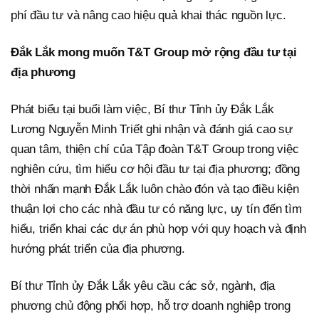
phí đầu tư và nâng cao hiệu quả khai thác nguồn lực.
Đắk Lắk mong muốn T&T Group mở rộng đầu tư tại
địa phương
Phát biểu tại buổi làm việc, Bí thư Tỉnh ủy Đắk Lắk
Lương Nguyễn Minh Triết ghi nhận và đánh giá cao sự
quan tâm, thiện chí của Tập đoàn T&T Group trong việc
nghiên cứu, tìm hiểu cơ hội đầu tư tại địa phương; đồng
thời nhấn mạnh Đắk Lắk luôn chào đón và tạo điều kiện
thuận lợi cho các nhà đầu tư có năng lực, uy tín đến tìm
hiểu, triển khai các dự án phù hợp với quy hoạch và định
hướng phát triển của địa phương.
Bí thư Tỉnh ủy Đắk Lắk yêu cầu các sở, ngành, địa
phương chủ động phối hợp, hỗ trợ doanh nghiệp trong