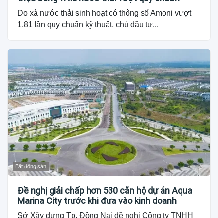
Do xả nước thải sinh hoạt có thông số Amoni vượt
1,81 lần quy chuẩn kỹ thuật, chủ đầu tư...
Bất động sản
Đề nghị giải chấp hơn 530 căn hộ dự án Aqua
Marina City trước khi đưa vào kinh doanh
Sở Xây dựng Tp. Đồng Nai đề nghị Công ty TNHH