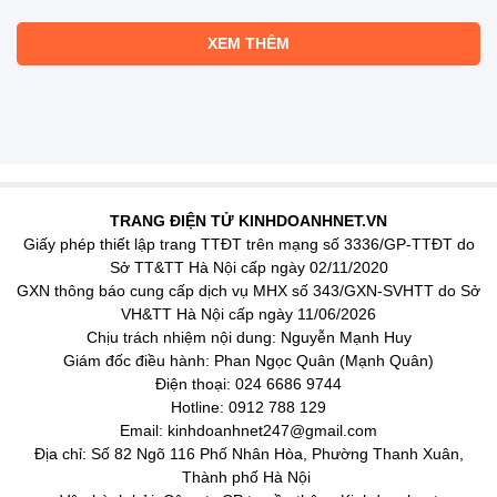
XEM THÊM
TRANG ĐIỆN TỬ KINHDOANHNET.VN
Giấy phép thiết lập trang TTĐT trên mạng số 3336/GP-TTĐT do
Sở TT&TT Hà Nội cấp ngày 02/11/2020
GXN thông báo cung cấp dịch vụ MHX số 343/GXN-SVHTT do Sở
VH&TT Hà Nội cấp ngày 11/06/2026
Chịu trách nhiệm nội dung: Nguyễn Mạnh Huy
Giám đốc điều hành: Phan Ngọc Quân (Mạnh Quân)
Điện thoại: 024 6686 9744
Hotline: 0912 788 129
Email: kinhdoanhnet247@gmail.com
Địa chỉ: Số 82 Ngõ 116 Phố Nhân Hòa, Phường Thanh Xuân,
Thành phố Hà Nội