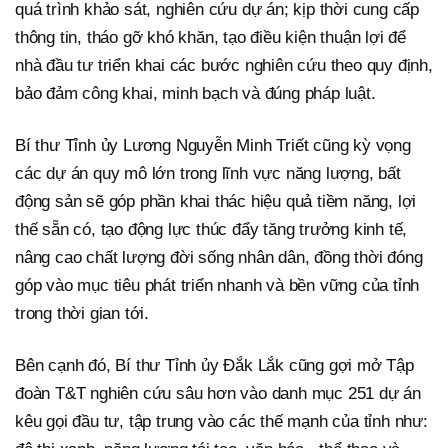
quá trình khảo sát, nghiên cứu dự án; kịp thời cung cấp
thông tin, tháo gỡ khó khăn, tạo điều kiện thuận lợi để
nhà đầu tư triển khai các bước nghiên cứu theo quy định,
bảo đảm công khai, minh bạch và đúng pháp luật.
Bí thư Tỉnh ủy Lương Nguyễn Minh Triết cũng kỳ vọng
các dự án quy mô lớn trong lĩnh vực năng lượng, bất
động sản sẽ góp phần khai thác hiệu quả tiềm năng, lợi
thế sẵn có, tạo động lực thúc đẩy tăng trưởng kinh tế,
nâng cao chất lượng đời sống nhân dân, đồng thời đóng
góp vào mục tiêu phát triển nhanh và bền vững của tỉnh
trong thời gian tới.
Bên cạnh đó, Bí thư Tỉnh ủy Đắk Lắk cũng gợi mở Tập
đoàn T&T nghiên cứu sâu hơn vào danh mục 251 dự án
kêu gọi đầu tư, tập trung vào các thế mạnh của tỉnh như: