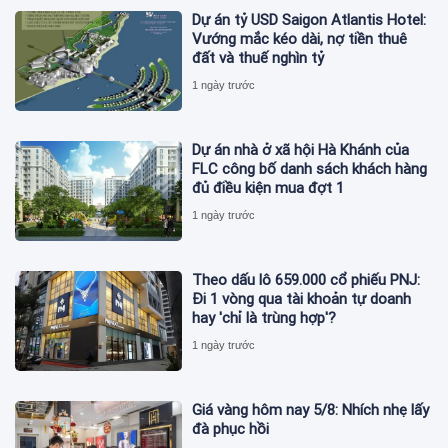
Dự án tỷ USD Saigon Atlantis Hotel:
Vướng mắc kéo dài, nợ tiền thuê
đất và thuế nghìn tỷ
1 ngày trước
Dự án nhà ở xã hội Hà Khánh của
FLC công bố danh sách khách hàng
đủ điều kiện mua đợt 1
1 ngày trước
Theo dấu lô 659.000 cổ phiếu PNJ:
Đi 1 vòng qua tài khoản tự doanh
hay 'chỉ là trùng hợp'?
1 ngày trước
Giá vàng hôm nay 5/8: Nhích nhẹ lấy
đà phục hồi