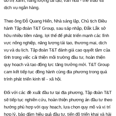
đô thị xanh, năng lượng tái tạo, văn hóa - thể thao và
dịch vụ ngân hàng.
Theo ông Đỗ Quang Hiển, Nhà sáng lập, Chủ tịch Điều
hành Tập đoàn T&T Group, sau sáp nhập, Đắk Lắk sở
hữu nhiều tiềm năng, lợi thế để phát triển mạnh các lĩnh
vực nông nghiệp, năng lượng tái tạo, thương mại, dịch
vụ và du lịch. Tập đoàn T&T đánh giá cao quyết tâm của
tỉnh trong việc cải thiện môi trường đầu tư, hoàn thiện
quy hoạch và tạo động lực tăng trưởng mới. T&T Group
cam kết tiếp tục đồng hành cùng địa phương trong quá
trình phát triển kinh tế - xã hội.
Đối với các đề xuất đầu tư tại địa phương, Tập đoàn T&T
sẽ tiếp tục nghiên cứu, hoàn thiện phương án đầu tư theo
hướng phù hợp với quy hoạch, lựa chọn quy mô và vị trí
hợp lý, bảo đảm hiệu quả đầu tư, tiến độ triển khai và hài