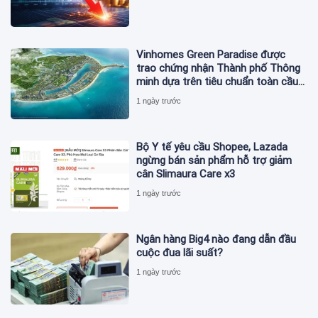
Vinhomes Green Paradise được
trao chứng nhận Thành phố Thông
minh dựa trên tiêu chuẩn toàn cầu
ISO 37122
1 ngày trước
Bộ Y tế yêu cầu Shopee, Lazada
ngừng bán sản phẩm hỗ trợ giảm
cân Slimaura Care x3
1 ngày trước
Ngân hàng Big4 nào đang dẫn đầu
cuộc đua lãi suất?
1 ngày trước