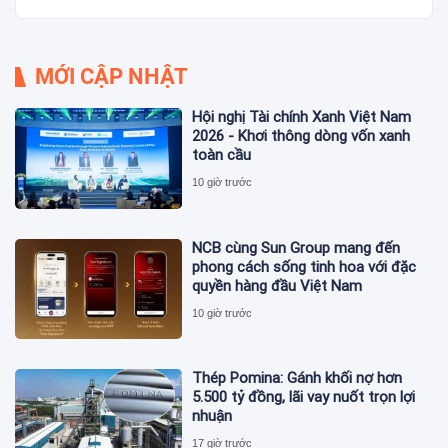
MỚI CẬP NHẬT
Hội nghị Tài chính Xanh Việt Nam
2026 - Khơi thông dòng vốn xanh
toàn cầu
10 giờ trước
NCB cùng Sun Group mang đến
phong cách sống tinh hoa với đặc
quyền hàng đầu Việt Nam
10 giờ trước
Thép Pomina: Gánh khối nợ hơn
5.500 tỷ đồng, lãi vay nuốt trọn lợi
nhuận
17 giờ trước