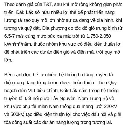
Theo đánh giá của T&T, sau khi mở rộng không gian phát
triển, Đắk Lắk sở hữu nhiều lợi thế để phát triển năng
lượng tái tạo quy mô lớn nhờ sự đa dạng về địa hình, khí
tượng và quỹ đất. Địa phương có tốc độ gió trung bình từ
6,5-7 m/s cùng mức bức xạ mặt trời từ 1.750-2.050
kWh/m²/năm, thuộc nhóm khu vực có điều kiện thuận lợi
để phát triển các dự án điện gió và điện mặt trời quy mô
lớn.
Bên cạnh lợi thế tự nhiên, hệ thống hạ tầng truyền tải
điện cũng đang từng bước được hoàn thiện. Theo Quy
hoạch điện VIII điều chỉnh, Đắk Lắk nằm trong hệ thống
truyền tải kết nối giữa Tây Nguyên, Nam Trung Bộ và
khu vực phụ tải miền Nam thông qua mạng lưới 220kV
và 500kV, tạo điều kiện thuận lợi cho việc đấu nối và giải
tỏa công suất các dự án năng lượng trong tương lai.