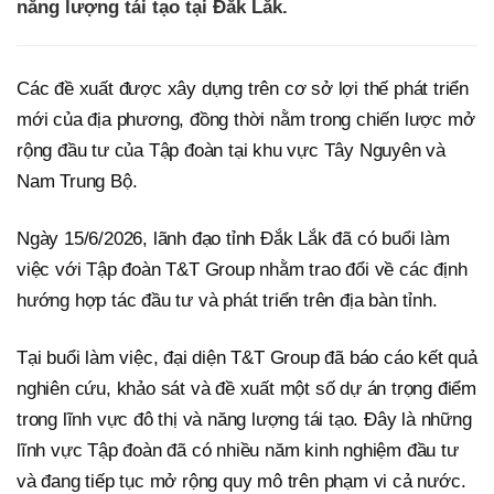
năng lượng tái tạo tại Đắk Lắk.
Các đề xuất được xây dựng trên cơ sở lợi thế phát triển
mới của địa phương, đồng thời nằm trong chiến lược mở
rộng đầu tư của Tập đoàn tại khu vực Tây Nguyên và
Nam Trung Bộ.
Ngày 15/6/2026, lãnh đạo tỉnh Đắk Lắk đã có buổi làm
việc với Tập đoàn T&T Group nhằm trao đổi về các định
hướng hợp tác đầu tư và phát triển trên địa bàn tỉnh.
Tại buổi làm việc, đại diện T&T Group đã báo cáo kết quả
nghiên cứu, khảo sát và đề xuất một số dự án trọng điểm
trong lĩnh vực đô thị và năng lượng tái tạo. Đây là những
lĩnh vực Tập đoàn đã có nhiều năm kinh nghiệm đầu tư
và đang tiếp tục mở rộng quy mô trên phạm vi cả nước.