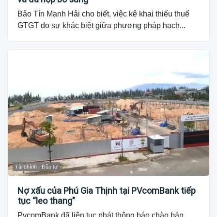
Bảo Tín Mạnh Hải cho biết, việc kê khai thiếu thuế
GTGT do sự khác biệt giữa phương pháp hạch...
Tài chính - Đầu tư
Nợ xấu của Phú Gia Thịnh tại PVcomBank tiếp
tục “leo thang”
PvcomBank đã liên tục phát thông báo chào bán