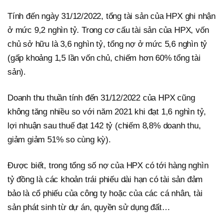
Tính đến ngày 31/12/2022, tổng tài sản của HPX ghi nhận
ở mức 9,2 nghìn tỷ. Trong cơ cấu tài sản của HPX, vốn
chủ sở hữu là 3,6 nghìn tỷ, tổng nợ ở mức 5,6 nghìn tỷ
(gấp khoảng 1,5 lần vốn chủ, chiếm hơn 60% tổng tài
sản).
Doanh thu thuần tính đến 31/12/2022 của HPX cũng
không tăng nhiều so với năm 2021 khi đạt 1,6 nghìn tỷ,
lợi nhuận sau thuế đạt 142 tỷ (chiếm 8,8% doanh thu,
giảm giảm 51% so cùng kỳ).
Được biết, trong tổng số nợ của HPX có tới hàng nghìn
tỷ đồng là các khoản trái phiếu dài hạn có tài sản đảm
bảo là cổ phiếu của công ty hoặc của các cá nhân, tài
sản phát sinh từ dự án, quyền sử dụng đất…