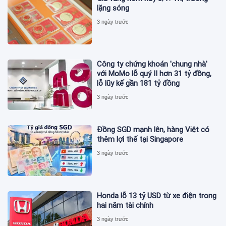
lặng sóng
3 ngày trước
Công ty chứng khoán 'chung nhà'
với MoMo lỗ quý II hơn 31 tỷ đồng,
lỗ lũy kế gần 181 tỷ đồng
3 ngày trước
Đồng SGD mạnh lên, hàng Việt có
thêm lợi thế tại Singapore
3 ngày trước
Honda lỗ 13 tỷ USD từ xe điện trong
hai năm tài chính
3 ngày trước