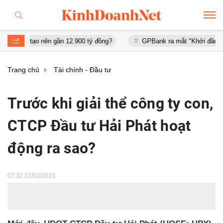
o nên gần 12.900 tỷ đồng?
GPBank ra mắt "Khởi đầu an cư", đồng 
Trang chủ
Tài chính - Đầu tư
Trước khi giải thể công ty con,
CTCP Đầu tư Hải Phát hoạt
động ra sao?
07:32 22/03/2023