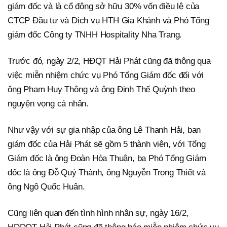
giám đốc và là cổ đông sở hữu 30% vốn điều lệ của
CTCP Đầu tư và Dịch vụ HTH Gia Khánh và Phó Tổng
giám đốc Công ty TNHH Hospitality Nha Trang.
Trước đó, ngày 2/2, HĐQT Hải Phát cũng đã thông qua
việc miễn nhiệm chức vụ Phó Tổng Giám đốc đối với
ông Phạm Huy Thông và ông Đinh Thế Quỳnh theo
nguyện vọng cá nhân.
Như vậy với sự gia nhập của ông Lê Thanh Hải, ban
giám đốc của Hải Phát sẽ gồm 5 thành viên, với Tổng
Giám đốc là ông Đoàn Hòa Thuận, ba Phó Tổng Giám
đốc là ông Đỗ Quý Thành, ông Nguyễn Trọng Thiết và
ông Ngô Quốc Huân.
Cũng liên quan đến tình hình nhân sự, ngày 16/2,