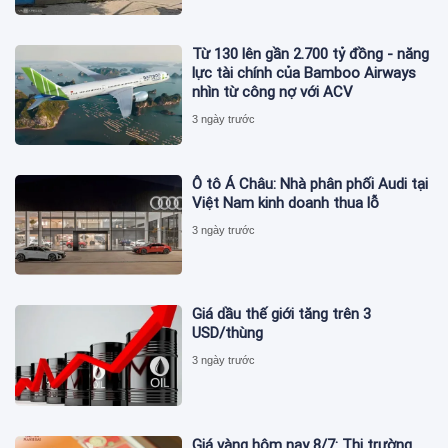
Từ 130 lên gần 2.700 tỷ đồng - năng
lực tài chính của Bamboo Airways
nhìn từ công nợ với ACV
3 ngày trước
Ô tô Á Châu: Nhà phân phối Audi tại
Việt Nam kinh doanh thua lỗ
3 ngày trước
Giá dầu thế giới tăng trên 3
USD/thùng
3 ngày trước
Giá vàng hôm nay 8/7: Thị trường