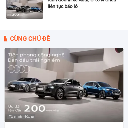
liên tục báo lỗ
CÙNG CHỦ ĐỀ
Tài chính - Đầu tư