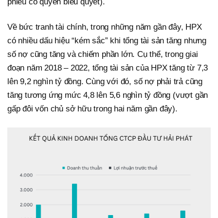
phiếu có quyền biểu quyết).
Về bức tranh tài chính, trong những năm gần đây, HPX
có nhiều dấu hiệu “kém sắc” khi tổng tài sản tăng nhưng
số nợ cũng tăng và chiếm phần lớn. Cụ thể, trong giai
đoạn năm 2018 – 2022, tổng tài sản của HPX tăng từ 7,3
lên 9,2 nghìn tỷ đồng. Cùng với đó, số nợ phải trả cũng
tăng tương ứng mức 4,8 lên 5,6 nghìn tỷ đồng (vượt gần
gấp đôi vốn chủ sở hữu trong hai năm gần đây).