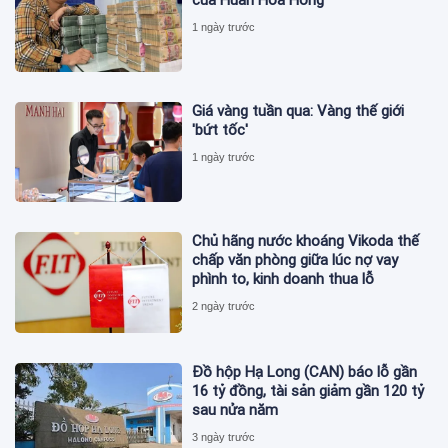
1 ngày trước
Giá vàng tuần qua: Vàng thế giới
'bứt tốc'
1 ngày trước
Chủ hãng nước khoáng Vikoda thế
chấp văn phòng giữa lúc nợ vay
phình to, kinh doanh thua lỗ
2 ngày trước
Đồ hộp Hạ Long (CAN) báo lỗ gần
16 tỷ đồng, tài sản giảm gần 120 tỷ
sau nửa năm
3 ngày trước