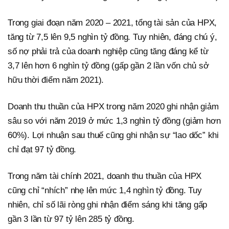
Trong giai đoạn năm 2020 – 2021, tổng tài sản của HPX,
tăng từ 7,5 lên 9,5 nghìn tỷ đồng. Tuy nhiên, đáng chú ý,
số nợ phải trả của doanh nghiệp cũng tăng đáng kể từ
3,7 lên hơn 6 nghìn tỷ đồng (gấp gần 2 lần vốn chủ sở
hữu thời điểm năm 2021).
Doanh thu thuần của HPX trong năm 2020 ghi nhận giảm
sâu so với năm 2019 ở mức 1,3 nghìn tỷ đồng (giảm hơn
60%). Lợi nhuận sau thuế cũng ghi nhận sự “lao dốc” khi
chỉ đạt 97 tỷ đồng.
Trong năm tài chính 2021, doanh thu thuần của HPX
cũng chỉ “nhích” nhẹ lên mức 1,4 nghìn tỷ đồng. Tuy
nhiên, chỉ số lãi ròng ghi nhận điểm sáng khi tăng gấp
gần 3 lần từ 97 tỷ lên 285 tỷ đồng.