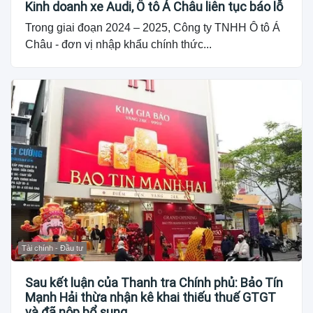
Kinh doanh xe Audi, Ô tô Á Châu liên tục báo lỗ
Trong giai đoạn 2024 – 2025, Công ty TNHH Ô tô Á
Châu - đơn vị nhập khẩu chính thức...
Tài chính - Đầu tư
Sau kết luận của Thanh tra Chính phủ: Bảo Tín
Mạnh Hải thừa nhận kê khai thiếu thuế GTGT
và đã nộp bổ sung