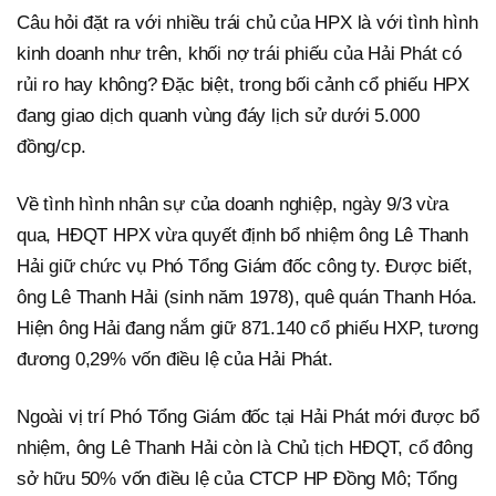
Câu hỏi đặt ra với nhiều trái chủ của HPX là với tình hình
kinh doanh như trên, khối nợ trái phiếu của Hải Phát có
rủi ro hay không? Đặc biệt, trong bối cảnh cổ phiếu HPX
đang giao dịch quanh vùng đáy lịch sử dưới 5.000
đồng/cp.
Về tình hình nhân sự của doanh nghiệp, ngày 9/3 vừa
qua, HĐQT HPX vừa quyết định bổ nhiệm ông Lê Thanh
Hải giữ chức vụ Phó Tổng Giám đốc công ty. Được biết,
ông Lê Thanh Hải (sinh năm 1978), quê quán Thanh Hóa.
Hiện ông Hải đang nắm giữ 871.140 cổ phiếu HXP, tương
đương 0,29% vốn điều lệ của Hải Phát.
Ngoài vị trí Phó Tổng Giám đốc tại Hải Phát mới được bổ
nhiệm, ông Lê Thanh Hải còn là Chủ tịch HĐQT, cổ đông
sở hữu 50% vốn điều lệ của CTCP HP Đồng Mô; Tổng