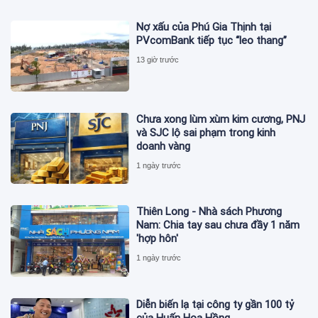
Nợ xấu của Phú Gia Thịnh tại
PVcomBank tiếp tục “leo thang”
13 giờ trước
Chưa xong lùm xùm kim cương, PNJ
và SJC lộ sai phạm trong kinh
doanh vàng
1 ngày trước
Thiên Long - Nhà sách Phương
Nam: Chia tay sau chưa đầy 1 năm
'hợp hôn'
1 ngày trước
Diễn biến lạ tại công ty gần 100 tỷ
của Huấn Hoa Hồng