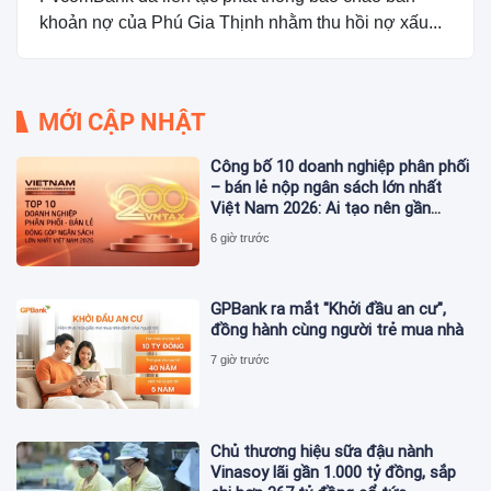
khoản nợ của Phú Gia Thịnh nhằm thu hồi nợ xấu...
MỚI CẬP NHẬT
Công bố 10 doanh nghiệp phân phối
– bán lẻ nộp ngân sách lớn nhất
Việt Nam 2026: Ai tạo nên gần
12.900 tỷ đồng?
6 giờ trước
GPBank ra mắt "Khởi đầu an cư",
đồng hành cùng người trẻ mua nhà
7 giờ trước
Chủ thương hiệu sữa đậu nành
Vinasoy lãi gần 1.000 tỷ đồng, sắp