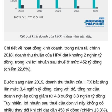
Kết quả kinh doanh của HPX những năm gần đây.
Chi tiết về hoạt động kinh doanh, trong năm tài chính
2018, doanh thu thuần của HPX đạt khoảng 2 nghìn tỷ
đồng, trong khi lợi nhuận sau thuế ở mức 452 tỷ đồng
(chiếm 22,6%).
Bước sang năm 2019, doanh thu thuần của HPX bật tăng
lên mức 3,4 nghìn tỷ đồng, cùng với đó, tổng nợ của
doanh nghiệp cũng giảm từ 4,8 xuống 3,8 nghìn tỷ đồng.
Tuy nhiên, lợi nhuận sau thuế của đơn vị này không có
nhiều thay đổi khi chỉ đạt gần 453 tỷ đồng (chiếm 13,3%).