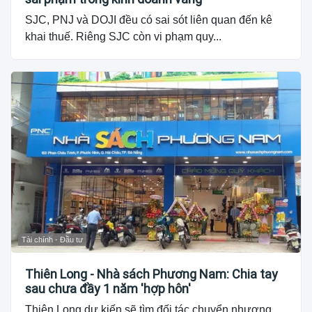
SJC, PNJ và DOJI đều có sai sót liên quan đến kê
khai thuế. Riêng SJC còn vi phạm quy...
Tài chính - Đầu tư
Thiên Long - Nhà sách Phương Nam: Chia tay
sau chưa đầy 1 năm 'hợp hôn'
Thiên Long dự kiến sẽ tìm đối tác chuyển nhượng