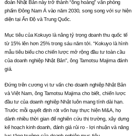
đoàn Nhật Bản này trở thành “ông hoàng” văn phòng
phẩm Đông Nam Á vào năm 2030, song song với sự hiện
diện tại Ấn Độ và Trung Quốc.
Mục tiêu của Kokuyo là nâng tỷ trọng doanh thu quốc tế
từ 15% lên hơn 25% trong sáu năm tới. “Kokuyo là hình
mẫu tiêu biểu cho chiến lược mở rộng đầu tư toàn cầu
của doanh nghiệp Nhật Bản", ông Tamotsu Majima đánh
giá.
Đứng trên cương vị tư vấn cho doanh nghiệp Nhật Bản
và Việt Nam, ông Tamotsu Majima cho biết, chiến lược
đầu tư của doanh nghiệp Nhật luôn mang tính dài hạn.
Trước mỗi quyết định rót vốn hay thực hiện M&A, họ
dành nhiều thời gian để nghiên cứu thị trường, xây dựng
kế hoạch kinh doanh, đánh giá rủi ro - lợi nhuận và năng
lực tăng trưởng của doanh nghiệp mục tiêu.