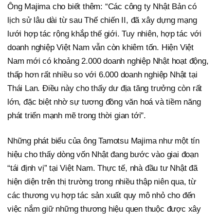
Ông Majima cho biết thêm: “Các công ty Nhật Bản có
lịch sử lâu dài từ sau Thế chiến II, đã xây dựng mạng
lưới hợp tác rộng khắp thế giới. Tuy nhiên, hợp tác với
doanh nghiệp Việt Nam vẫn còn khiêm tốn. Hiện Việt
Nam mới có khoảng 2.000 doanh nghiệp Nhật hoạt động,
thấp hơn rất nhiều so với 6.000 doanh nghiệp Nhật tại
Thái Lan. Điều này cho thấy dư địa tăng trưởng còn rất
lớn, đặc biệt nhờ sự tương đồng văn hoá và tiềm năng
phát triển mạnh mẽ trong thời gian tới".
Những phát biểu của ông Tamotsu Majima như một tín
hiệu cho thấy dòng vốn Nhật đang bước vào giai đoạn
“tái định vị” tại Việt Nam. Thực tế, nhà đầu tư Nhật đã
hiện diện trên thị trường trong nhiều thập niên qua, từ
các thương vụ hợp tác sản xuất quy mô nhỏ cho đến
việc nắm giữ những thương hiệu quen thuộc được xây