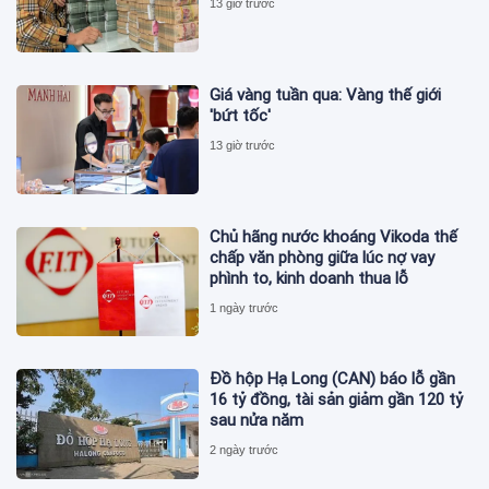
13 giờ trước
Giá vàng tuần qua: Vàng thế giới
'bứt tốc'
13 giờ trước
Chủ hãng nước khoáng Vikoda thế
chấp văn phòng giữa lúc nợ vay
phình to, kinh doanh thua lỗ
1 ngày trước
Đồ hộp Hạ Long (CAN) báo lỗ gần
16 tỷ đồng, tài sản giảm gần 120 tỷ
sau nửa năm
2 ngày trước