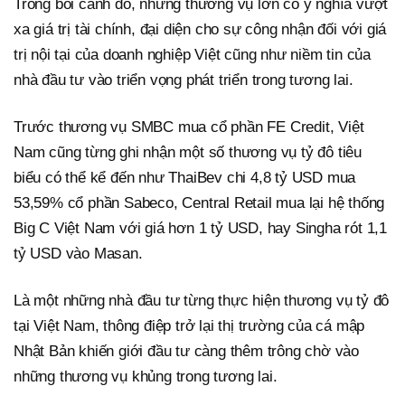
Trong bối cảnh đó, những thương vụ lớn có ý nghĩa vượt
xa giá trị tài chính, đại diện cho sự công nhận đối với giá
trị nội tại của doanh nghiệp Việt cũng như niềm tin của
nhà đầu tư vào triển vọng phát triển trong tương lai.
Trước thương vụ SMBC mua cổ phần FE Credit, Việt
Nam cũng từng ghi nhận một số thương vụ tỷ đô tiêu
biểu có thể kể đến như ThaiBev chi 4,8 tỷ USD mua
53,59% cổ phần Sabeco, Central Retail mua lại hệ thống
Big C Việt Nam với giá hơn 1 tỷ USD, hay Singha rót 1,1
tỷ USD vào Masan.
Là một những nhà đầu tư từng thực hiện thương vụ tỷ đô
tại Việt Nam, thông điệp trở lại thị trường của cá mập
Nhật Bản khiến giới đầu tư càng thêm trông chờ vào
những thương vụ khủng trong tương lai.