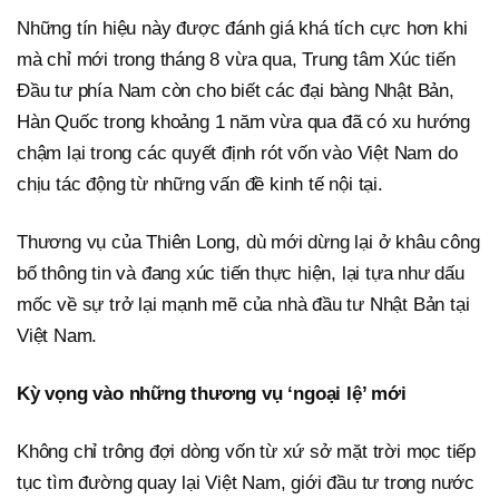
Những tín hiệu này được đánh giá khá tích cực hơn khi
mà chỉ mới trong tháng 8 vừa qua, Trung tâm Xúc tiến
Đầu tư phía Nam còn cho biết các đại bàng Nhật Bản,
Hàn Quốc trong khoảng 1 năm vừa qua đã có xu hướng
chậm lại trong các quyết định rót vốn vào Việt Nam do
chịu tác động từ những vấn đề kinh tế nội tại.
Thương vụ của Thiên Long, dù mới dừng lại ở khâu công
bố thông tin và đang xúc tiến thực hiện, lại tựa như dấu
mốc về sự trở lại mạnh mẽ của nhà đầu tư Nhật Bản tại
Việt Nam.
Kỳ vọng vào những thương vụ ‘ngoại lệ’ mới
Không chỉ trông đợi dòng vốn từ xứ sở mặt trời mọc tiếp
tục tìm đường quay lại Việt Nam, giới đầu tư trong nước