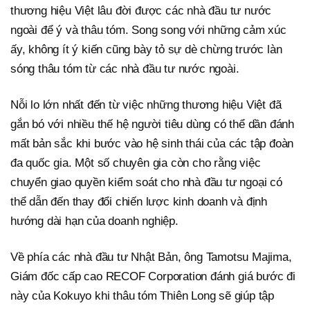
thương hiệu Việt lâu đời được các nhà đầu tư nước
ngoài để ý và thâu tóm. Song song với những cảm xúc
ấy, không ít ý kiến cũng bày tỏ sự dè chừng trước làn
sóng thâu tóm từ các nhà đầu tư nước ngoài.
Nỗi lo lớn nhất đến từ việc những thương hiệu Việt đã
gắn bó với nhiều thế hệ người tiêu dùng có thể dần đánh
mất bản sắc khi bước vào hệ sinh thái của các tập đoàn
đa quốc gia. Một số chuyên gia còn cho rằng việc
chuyển giao quyền kiểm soát cho nhà đầu tư ngoại có
thể dẫn đến thay đổi chiến lược kinh doanh và định
hướng dài hạn của doanh nghiệp.
Về phía các nhà đầu tư Nhật Bản, ông Tamotsu Majima,
Giám đốc cấp cao RECOF Corporation đánh giá bước đi
này của Kokuyo khi thâu tóm Thiên Long sẽ giúp tập