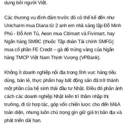
dựng bởi người Việt.
Các thương vụ đình đám trước đó có thể kể đến như
Unicharm mua Diana từ 2 anh em nhà sáng lập Đỗ Minh
Phú - Đỗ Anh Tú, Aeon mua Citimart và Fivimart, hay
Ngân hàng SMBC (thuộc Tập đoàn Tài chính SMFG)
mua cổ phần FE Credit – gà đẻ trứng vàng của Ngân
hàng TMCP Việt Nam Thịnh Vượng (VPBank).
Không ít doanh nghiệp nội địa trong lĩnh vực hàng tiêu
dùng, bán lẻ, thực phẩm hay bất động sản đã trở thành
một phần của hệ sinh thái đầu tư Nhật. Điều đó phản ánh
cách các doanh nghiệp Nhật kiên trì thâm nhập thị
trường, đi từ hợp tác, góp vốn chiến lược cho đến M&A
toàn diện, nhưng luôn chú trọng gìn giữ giá trị bản địa và
phát triển dài hạn.