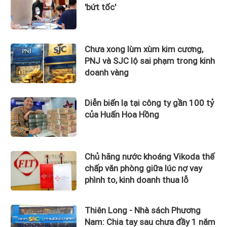
'bứt tốc'
Chưa xong lùm xùm kim cương,
PNJ và SJC lộ sai phạm trong kinh
doanh vàng
Diễn biến lạ tại công ty gần 100 tỷ
của Huấn Hoa Hồng
Chủ hãng nước khoáng Vikoda thế
chấp văn phòng giữa lúc nợ vay
phình to, kinh doanh thua lỗ
Thiên Long - Nhà sách Phương
Nam: Chia tay sau chưa đầy 1 năm