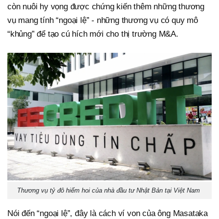
còn nuôi hy vọng được chứng kiến thêm những thương
vụ mang tính “ngoại lệ” - những thương vụ có quy mô
“khủng” để tạo cú hích mới cho thị trường M&A.
Thương vụ tỷ đô hiếm hoi của nhà đầu tư Nhật Bản tại Việt Nam
Nói đến “ngoại lệ”, đây là cách ví von của ông Masataka