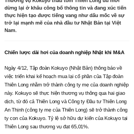
Thương vụ Kokuyo thâu tóm Thiên Long dù mới
dừng lại ở khâu công bố thông tin và đang xúc tiến
thực hiện tạo được tiếng vang như dấu mốc về sự
trở lại mạnh mẽ của nhà đầu tư Nhật Bản tại Việt
Nam.
Chiến lược dài hơi của doanh nghiệp Nhật khi M&A
Ngày 4/12, Tập đoàn Kokuyo (Nhật Bản) thông báo về
việc triển khai kế hoạch mua lại cổ phần của Tập đoàn
Thiên Long nhằm trở thành công ty mẹ của doanh nghiệp
này. Kokuyo sẽ thực hiện thương vụ thông qua hai giao
dịch, từ đó cả Thiên Long và Công ty Đầu tư Thiên Long
An Thịnh (công ty mẹ của Thiên Long) sẽ trở thành công
ty con của Kokuyo. Tỷ lệ sở hữu dự kiến của Kokuyo tại
Thiên Long sau thương vụ đạt 65,01%.