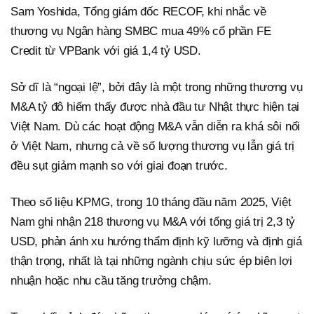
Sam Yoshida, Tổng giám đốc RECOF, khi nhắc về
thương vụ Ngân hàng SMBC mua 49% cổ phần FE
Credit từ VPBank với giá 1,4 tỷ USD.
Sở dĩ là “ngoại lệ”, bởi đây là một trong những thương vụ
M&A tỷ đô hiếm thấy được nhà đầu tư Nhật thực hiện tại
Việt Nam. Dù các hoạt động M&A vẫn diễn ra khá sôi nổi
ở Việt Nam, nhưng cả về số lượng thương vụ lẫn giá trị
đều sụt giảm mạnh so với giai đoạn trước.
Theo số liệu KPMG, trong 10 tháng đầu năm 2025, Việt
Nam ghi nhận 218 thương vụ M&A với tổng giá trị 2,3 tỷ
USD, phản ánh xu hướng thẩm định kỹ lưỡng và định giá
thận trọng, nhất là tại những ngành chịu sức ép biên lợi
nhuận hoặc nhu cầu tăng trưởng chậm.