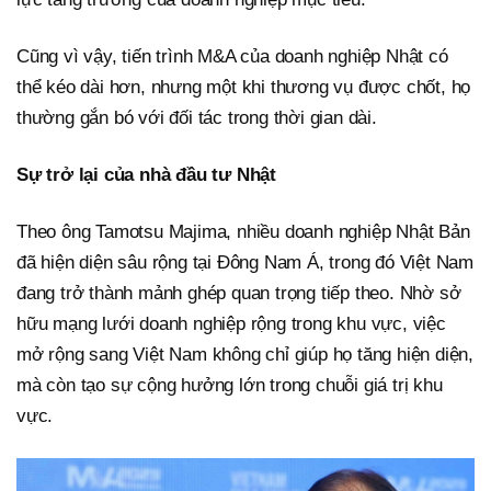
Cũng vì vậy, tiến trình M&A của doanh nghiệp Nhật có
thể kéo dài hơn, nhưng một khi thương vụ được chốt, họ
thường gắn bó với đối tác trong thời gian dài.
Sự trở lại của nhà đầu tư Nhật
Theo ông Tamotsu Majima, nhiều doanh nghiệp Nhật Bản
đã hiện diện sâu rộng tại Đông Nam Á, trong đó Việt Nam
đang trở thành mảnh ghép quan trọng tiếp theo. Nhờ sở
hữu mạng lưới doanh nghiệp rộng trong khu vực, việc
mở rộng sang Việt Nam không chỉ giúp họ tăng hiện diện,
mà còn tạo sự cộng hưởng lớn trong chuỗi giá trị khu
vực.