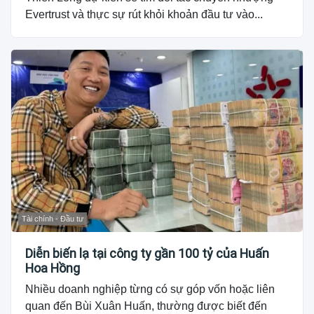
Evertrust và thực sự rút khỏi khoản đầu tư vào...
Tài chính - Đầu tư
Diễn biến lạ tại công ty gần 100 tỷ của Huấn
Hoa Hồng
Nhiều doanh nghiệp từng có sự góp vốn hoặc liên
quan đến Bùi Xuân Huấn, thường được biết đến