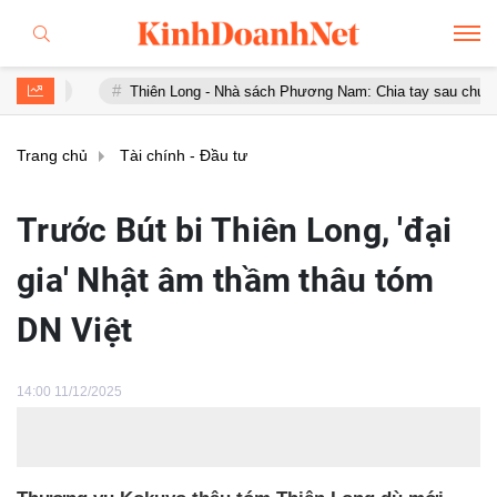
Thiên Long - Nhà sách Phương Nam: Chia tay sau chưa đầy 1 năm 'hợ
Trang chủ
Tài chính - Đầu tư
Trước Bút bi Thiên Long, 'đại
gia' Nhật âm thầm thâu tóm
DN Việt
14:00 11/12/2025