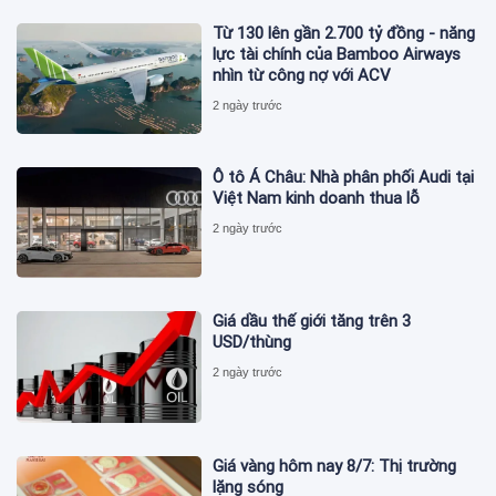
Từ 130 lên gần 2.700 tỷ đồng - năng
lực tài chính của Bamboo Airways
nhìn từ công nợ với ACV
2 ngày trước
Ô tô Á Châu: Nhà phân phối Audi tại
Việt Nam kinh doanh thua lỗ
2 ngày trước
Giá dầu thế giới tăng trên 3
USD/thùng
2 ngày trước
Giá vàng hôm nay 8/7: Thị trường
lặng sóng