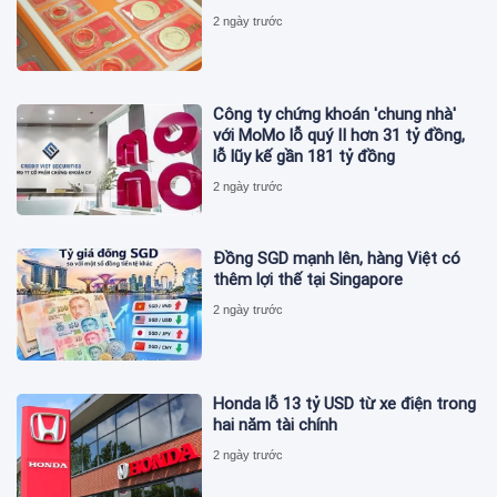
2 ngày trước
Công ty chứng khoán 'chung nhà'
với MoMo lỗ quý II hơn 31 tỷ đồng,
lỗ lũy kế gần 181 tỷ đồng
2 ngày trước
Đồng SGD mạnh lên, hàng Việt có
thêm lợi thế tại Singapore
2 ngày trước
Honda lỗ 13 tỷ USD từ xe điện trong
hai năm tài chính
2 ngày trước