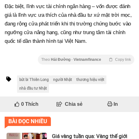
Đặc biệt, lĩnh vực tài chính ngân hàng – vốn được đánh
giá là lĩnh vực ưa thích của nhà đầu tư xứ mặt trời mọc,
đang rộng cửa phát triển khi thị trường chứng bước vào
ngưỡng cửa nâng hạng, cũng như trung tâm tài chính
quốc tế dần thành hình tại Việt Nam.
Theo
Hải Đường
-
Vietnamfinance
Copy link
bút bi Thiên Long
người Nhật
thương hiệu việt
nhà đầu tư Nhật
0
Thích
Chia sẻ
In
BÀI ĐỌC NHIỀU
Giá vàng tuần qua: Vàng thế giới