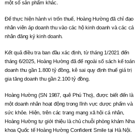
một số sản phẩm khác.
Để thực hiện hành vi trốn thuế, Hoàng Hường đã chỉ đạo
nhân viên áp doanh thu vào các hộ kinh doanh và các cá
nhân đăng ký kinh doanh.
Kết quả điều tra ban đầu xác định, từ tháng 1/2021 đến
tháng 6/2025, Hoàng Hường đã để ngoài sổ sách kế toán
doanh thu gần 1.800 tỷ đồng, kê sai quy định thuế giá trị
gia tăng doanh thu gần 2.100 tỷ đồng.
Hoàng Hường (SN 1987, quê Phú Thọ), được biết đến là
một doanh nhân hoạt động trong lĩnh vực dược phẩm và
sức khỏe. Hiện, trên các trang mạng xã hội cá nhân,
Hoàng Hường tự giới thiệu là chủ chuỗi phòng khám Nha
khoa Quốc tế Hoàng Hường Confident Smile tại Hà Nội.