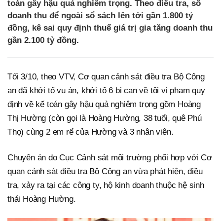
toán gây hậu quả nghiêm trọng. Theo điều tra, số
doanh thu để ngoài sổ sách lên tới gần 1.800 tỷ
đồng, kê sai quy định thuế giá trị gia tăng doanh thu
gần 2.100 tỷ đồng.
Tối 3/10, theo VTV, Cơ quan cảnh sát điều tra Bộ Công
an đã khởi tố vụ án, khởi tố 6 bị can về tội vi phạm quy
định về kế toán gây hậu quả nghiêm trọng gồm Hoàng
Thị Hường (còn gọi là Hoàng Hường, 38 tuổi, quê Phú
Thọ) cùng 2 em rể của Hường và 3 nhân viên.
Chuyên án do Cục Cảnh sát môi trường phối hợp với Cơ
quan cảnh sát điều tra Bộ Công an vừa phát hiện, điều
tra, xảy ra tại các công ty, hộ kinh doanh thuộc hệ sinh
thái Hoàng Hường.