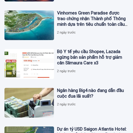
Vinhomes Green Paradise được
trao chứng nhận Thành phố Thông
minh dựa trên tiêu chuẩn toàn cầu
ISO 37122
2 ngày trước
Bộ Y tế yêu cầu Shopee, Lazada
ngừng bán sản phẩm hỗ trợ giảm
cân Slimaura Care x3
2 ngày trước
Ngân hàng Big4 nào đang dẫn đầu
cuộc đua lãi suất?
2 ngày trước
Dự án tỷ USD Saigon Atlantis Hotel: