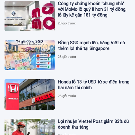
Công ty chứng khoán 'chung nhà'
với MoMo lỗ quý II hơn 31 tỷ đồng,
lỗ lũy kế gần 181 tỷ đồng
23 giờ trước
Đồng SGD mạnh lên, hàng Việt có
thêm lợi thế tại Singapore
23 giờ trước
Honda lỗ 13 tỷ USD từ xe điện trong
hai năm tài chính
23 giờ trước
Lợi nhuận Viettel Post giảm 33% dù
doanh thu tăng