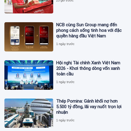
23 giờ trước
NCB cùng Sun Group mang đến
phong cách sống tinh hoa với đặc
quyền hàng đầu Việt Nam
1 ngày trước
Hội nghị Tài chính Xanh Việt Nam
2026 - Khơi thông dòng vốn xanh
toàn cầu
1 ngày trước
Thép Pomina: Gánh khối nợ hơn
5.500 tỷ đồng, lãi vay nuốt trọn lợi
nhuận
1 ngày trước