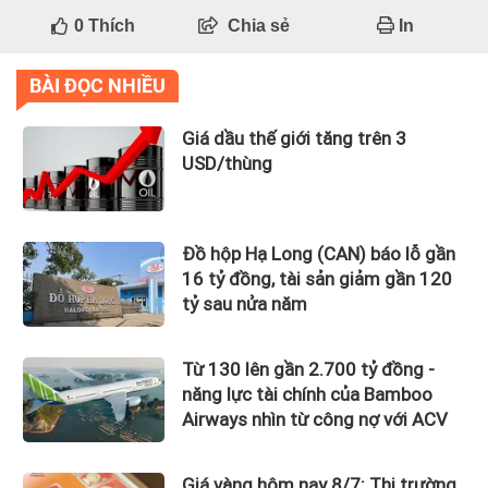
0
Thích
Chia sẻ
In
BÀI ĐỌC NHIỀU
Giá dầu thế giới tăng trên 3
USD/thùng
Đồ hộp Hạ Long (CAN) báo lỗ gần
16 tỷ đồng, tài sản giảm gần 120
tỷ sau nửa năm
Từ 130 lên gần 2.700 tỷ đồng -
năng lực tài chính của Bamboo
Airways nhìn từ công nợ với ACV
Giá vàng hôm nay 8/7: Thị trường