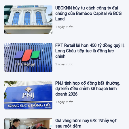
UBCKNN hủy tư cách công ty đại
chúng của Bamboo Capital và BCG
Land
1 ngày trước
FPT Retail lãi hơn 450 tỷ đồng quý II,
Long Châu tiếp tục là động lực
chính
1 ngày trước
PNJ tính họp cổ đông bất thường,
dự kiến điều chỉnh kế hoạch kinh
doanh 2026
1 ngày trước
Giá vàng hôm nay 6/8: 'Nhảy vọt'
sau một đêm