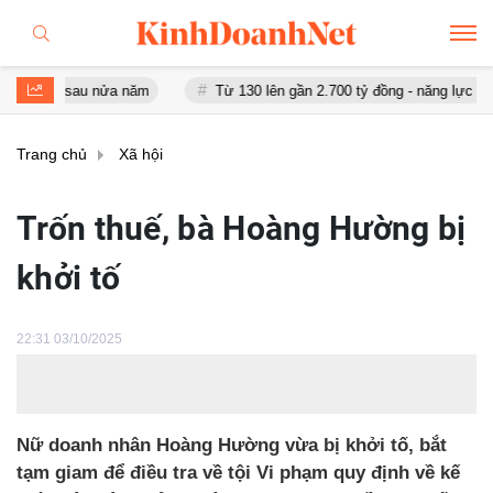
ỷ sau nửa năm
Từ 130 lên gần 2.700 tỷ đồng - năng lực tài chính c
Trang chủ
Xã hội
Trốn thuế, bà Hoàng Hường bị
khởi tố
22:31 03/10/2025
Nữ doanh nhân Hoàng Hường vừa bị khởi tố, bắt
tạm giam để điều tra về tội Vi phạm quy định về kế