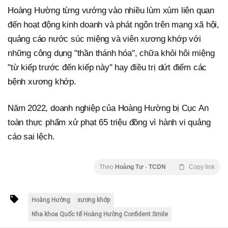
Hoàng Hường từng vướng vào nhiều lùm xùm liên quan
đến hoạt động kinh doanh và phát ngôn trên mạng xã hội,
quảng cáo nước súc miệng và viên xương khớp với
những công dụng "thần thánh hóa", chữa khỏi hôi miệng
"từ kiếp trước đến kiếp này" hay điều trị dứt điểm các
bệnh xương khớp.
Năm 2022, doanh nghiệp của Hoàng Hường bị Cục An
toàn thực phẩm xử phạt 65 triệu đồng vì hành vi quảng
cáo sai lệch.
Theo
Hoàng Tư
-
TCDN
Copy link
Hoàng Hường
xương khớp
Nha khoa Quốc tế Hoàng Hường Confident Smile