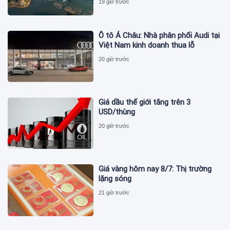
19 giờ trước
Ô tô Á Châu: Nhà phân phối Audi tại
Việt Nam kinh doanh thua lỗ
20 giờ trước
Giá dầu thế giới tăng trên 3
USD/thùng
20 giờ trước
Giá vàng hôm nay 8/7: Thị trường
lặng sóng
21 giờ trước