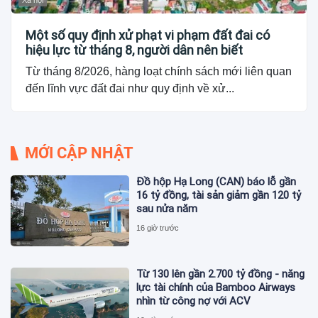
Xã hội
Một số quy định xử phạt vi phạm đất đai có
hiệu lực từ tháng 8, người dân nên biết
Từ tháng 8/2026, hàng loạt chính sách mới liên quan
đến lĩnh vực đất đai như quy định về xử...
MỚI CẬP NHẬT
Đồ hộp Hạ Long (CAN) báo lỗ gần
16 tỷ đồng, tài sản giảm gần 120 tỷ
sau nửa năm
16 giờ trước
Từ 130 lên gần 2.700 tỷ đồng - năng
lực tài chính của Bamboo Airways
nhìn từ công nợ với ACV