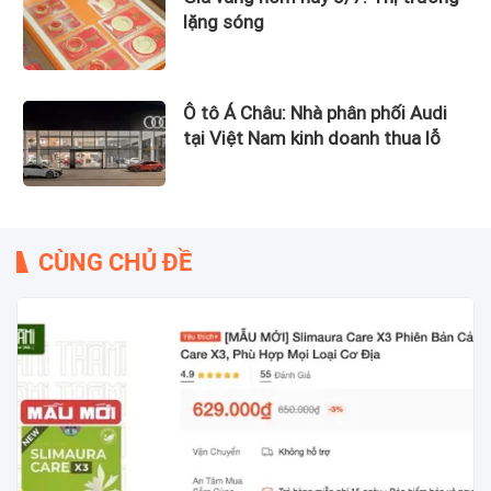
lặng sóng
Ô tô Á Châu: Nhà phân phối Audi
tại Việt Nam kinh doanh thua lỗ
CÙNG CHỦ ĐỀ