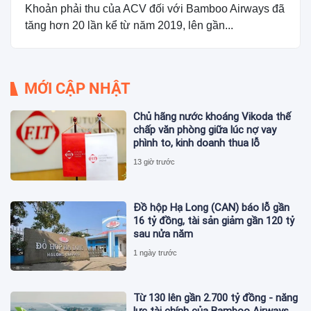
Khoản phải thu của ACV đối với Bamboo Airways đã
tăng hơn 20 lần kể từ năm 2019, lên gần...
MỚI CẬP NHẬT
Chủ hãng nước khoáng Vikoda thế
chấp văn phòng giữa lúc nợ vay
phình to, kinh doanh thua lỗ
13 giờ trước
Đồ hộp Hạ Long (CAN) báo lỗ gần
16 tỷ đồng, tài sản giảm gần 120 tỷ
sau nửa năm
1 ngày trước
Từ 130 lên gần 2.700 tỷ đồng - năng