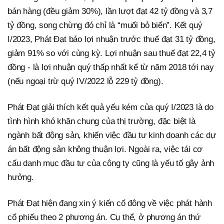
bán hàng (đều giảm 30%), lần lượt đạt 42 tỷ đồng và 3,7
tỷ đồng, song chừng đó chỉ là “muối bỏ biển”. Kết quý
I/2023, Phát Đạt báo lợi nhuận trước thuế đạt 31 tỷ đồng,
giảm 91% so với cùng kỳ. Lợi nhuận sau thuế đạt 22,4 tỷ
đồng - là lợi nhuận quý thấp nhất kể từ năm 2018 tới nay
(nếu ngoại trừ quý IV/2022 lỗ 229 tỷ đồng).
Phát Đạt giải thích kết quả yếu kém của quý I/2023 là do
tình hình khó khăn chung của thị trường, đặc biệt là
ngành bất động sản, khiến việc đầu tư kinh doanh các dự
án bất động sản không thuận lợi. Ngoài ra, việc tái cơ
cấu danh mục đầu tư của công ty cũng là yếu tố gây ảnh
hưởng.
Phát Đạt hiện đang xin ý kiến cổ đông về việc phát hành
cổ phiếu theo 2 phương án. Cụ thể, ở phương án thứ