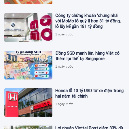
Công ty chứng khoán 'chung nhà'
với MoMo lỗ quý II hơn 31 tỷ đồng,
lỗ lũy kế gần 181 tỷ đồng
1 ngày trước
Đồng SGD mạnh lên, hàng Việt có
thêm lợi thế tại Singapore
1 ngày trước
Honda lỗ 13 tỷ USD từ xe điện trong
hai năm tài chính
1 ngày trước
Lợi nhuận Viettel Post giảm 33% dù