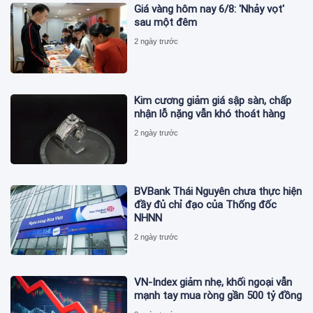
Giá vàng hôm nay 6/8: 'Nhảy vọt'
sau một đêm
2 ngày trước
Kim cương giảm giá sập sàn, chấp
nhận lỗ nặng vẫn khó thoát hàng
2 ngày trước
BVBank Thái Nguyên chưa thực hiện
đầy đủ chỉ đạo của Thống đốc
NHNN
2 ngày trước
VN-Index giảm nhẹ, khối ngoại vẫn
mạnh tay mua ròng gần 500 tỷ đồng