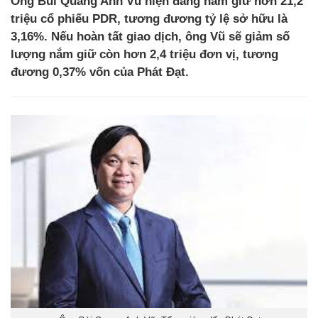
Ông Bùi Quang Anh Vũ hiện đang nắm giữ hơn 21,2
triệu cổ phiếu PDR, tương đương tỷ lệ sở hữu là
3,16%. Nếu hoàn tất giao dịch, ông Vũ sẽ giảm số
lượng nắm giữ còn hơn 2,4 triệu đơn vị, tương
đương 0,37% vốn của Phát Đạt.