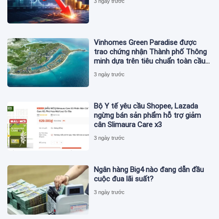
3 ngày trước
Vinhomes Green Paradise được
trao chứng nhận Thành phố Thông
minh dựa trên tiêu chuẩn toàn cầu
ISO 37122
3 ngày trước
Bộ Y tế yêu cầu Shopee, Lazada
ngừng bán sản phẩm hỗ trợ giảm
cân Slimaura Care x3
3 ngày trước
Ngân hàng Big4 nào đang dẫn đầu
cuộc đua lãi suất?
3 ngày trước