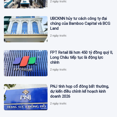
2 ngày trước
UBCKNN hủy tư cách công ty đại
chúng của Bamboo Capital và BCG
Land
2 ngày trước
FPT Retail lãi hơn 450 tỷ đồng quý II,
Long Châu tiếp tục là động lực
chính
2 ngày trước
PNJ tính họp cổ đông bất thường,
dự kiến điều chỉnh kế hoạch kinh
doanh 2026
2 ngày trước