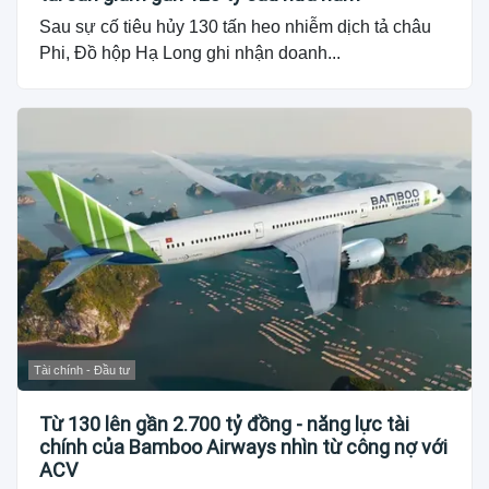
Sau sự cố tiêu hủy 130 tấn heo nhiễm dịch tả châu
Phi, Đồ hộp Hạ Long ghi nhận doanh...
Tài chính - Đầu tư
Từ 130 lên gần 2.700 tỷ đồng - năng lực tài
chính của Bamboo Airways nhìn từ công nợ với
ACV