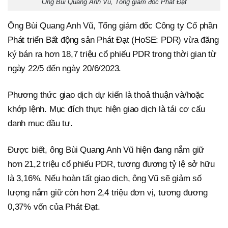
Ông Bùi Quang Anh Vũ, Tổng giám đốc Phát Đạt
Ông Bùi Quang Anh Vũ, Tổng giám đốc Công ty Cổ phần
Phát triển Bất động sản Phát Đạt (HoSE: PDR) vừa đăng
ký bán ra hơn 18,7 triệu cổ phiếu PDR trong thời gian từ
ngày 22/5 đến ngày 20/6/2023.
Phương thức giao dịch dự kiến là thoả thuận và/hoặc
khớp lệnh. Mục đích thực hiện giao dịch là tái cơ cấu
danh mục đầu tư.
Được biết, ông Bùi Quang Anh Vũ hiện đang nắm giữ
hơn 21,2 triệu cổ phiếu PDR, tương đương tỷ lệ sở hữu
là 3,16%. Nếu hoàn tất giao dịch, ông Vũ sẽ giảm số
lượng nắm giữ còn hơn 2,4 triệu đơn vị, tương đương
0,37% vốn của Phát Đạt.