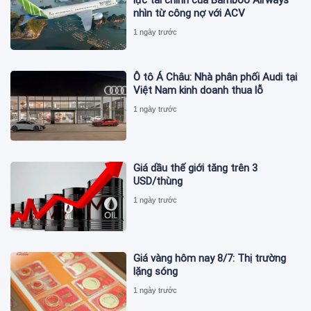
lực tài chính của Bamboo Airways
nhìn từ công nợ với ACV
1 ngày trước
Ô tô Á Châu: Nhà phân phối Audi tại
Việt Nam kinh doanh thua lỗ
1 ngày trước
Giá dầu thế giới tăng trên 3
USD/thùng
1 ngày trước
Giá vàng hôm nay 8/7: Thị trường
lặng sóng
1 ngày trước