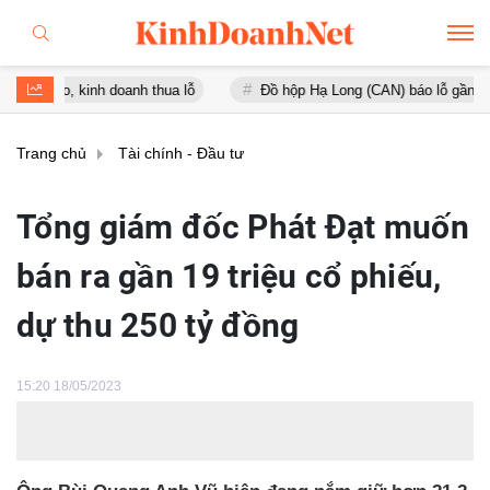
 kinh doanh thua lỗ
Đồ hộp Hạ Long (CAN) báo lỗ gần 16 tỷ đồng, 
Trang chủ
Tài chính - Đầu tư
Tổng giám đốc Phát Đạt muốn
bán ra gần 19 triệu cổ phiếu,
dự thu 250 tỷ đồng
15:20 18/05/2023