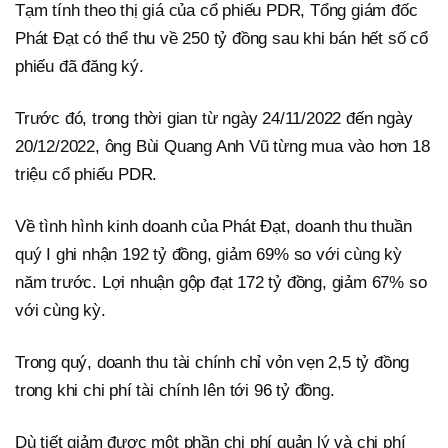
Tạm tính theo thị giá của cổ phiếu PDR, Tổng giám đốc
Phát Đạt có thể thu về 250 tỷ đồng sau khi bán hết số cổ
phiếu đã đăng ký.
Trước đó, trong thời gian từ ngày 24/11/2022 đến ngày
20/12/2022, ông Bùi Quang Anh Vũ từng mua vào hơn 18
triệu cổ phiếu PDR.
Về tình hình kinh doanh của Phát Đạt, doanh thu thuần
quý I ghi nhận 192 tỷ đồng, giảm 69% so với cùng kỳ
năm trước. Lợi nhuận gộp đạt 172 tỷ đồng, giảm 67% so
với cùng kỳ.
Trong quý, doanh thu tài chính chỉ vỏn vẹn 2,5 tỷ đồng
trong khi chi phí tài chính lên tới 96 tỷ đồng.
Dù tiết giảm được một phần chi phí quản lý và chi phí