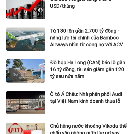
USD/thùng
Từ 130 lên gần 2.700 tỷ đồng -
năng lực tài chính của Bamboo
Airways nhìn từ công nợ với ACV
Đồ hộp Hạ Long (CAN) báo lỗ gần
16 tỷ đồng, tài sản giảm gần 120
tỷ sau nửa năm
Ô tô Á Châu: Nhà phân phối Audi
tại Việt Nam kinh doanh thua lỗ
Chủ hãng nước khoáng Vikoda thế
chấp văn phòng giữa lúc nợ vay