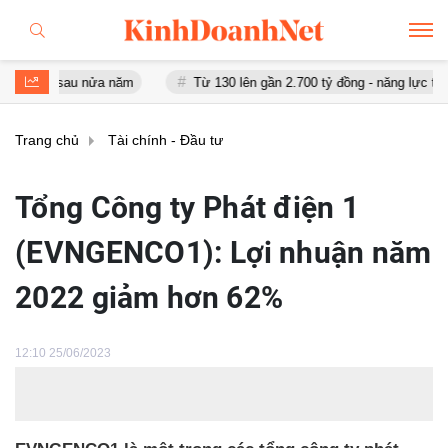
ỷ sau nửa năm
Từ 130 lên gần 2.700 tỷ đồng - năng lực tài chính 
Trang chủ
Tài chính - Đầu tư
Tổng Công ty Phát điện 1
(EVNGENCO1): Lợi nhuận năm
2022 giảm hơn 62%
12:10 25/06/2023