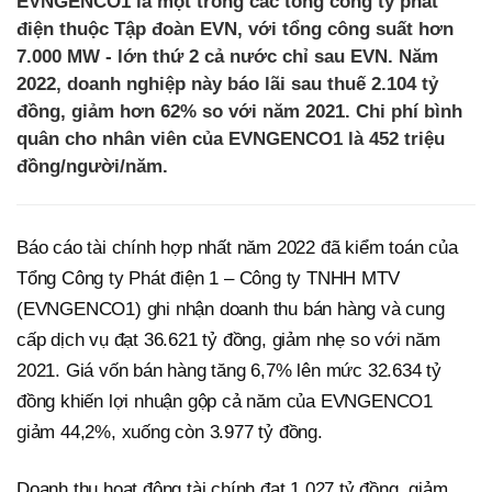
EVNGENCO1 là một trong các tổng công ty phát
điện thuộc Tập đoàn EVN, với tổng công suất hơn
7.000 MW - lớn thứ 2 cả nước chỉ sau EVN. Năm
2022, doanh nghiệp này báo lãi sau thuế 2.104 tỷ
đồng, giảm hơn 62% so với năm 2021. Chi phí bình
quân cho nhân viên của EVNGENCO1 là 452 triệu
đồng/người/năm.
Báo cáo tài chính hợp nhất năm 2022 đã kiểm toán của
Tổng Công ty Phát điện 1 – Công ty TNHH MTV
(EVNGENCO1) ghi nhận doanh thu bán hàng và cung
cấp dịch vụ đạt 36.621 tỷ đồng, giảm nhẹ so với năm
2021. Giá vốn bán hàng tăng 6,7% lên mức 32.634 tỷ
đồng khiến lợi nhuận gộp cả năm của EVNGENCO1
giảm 44,2%, xuống còn 3.977 tỷ đồng.
Doanh thu hoạt động tài chính đạt 1.027 tỷ đồng, giảm