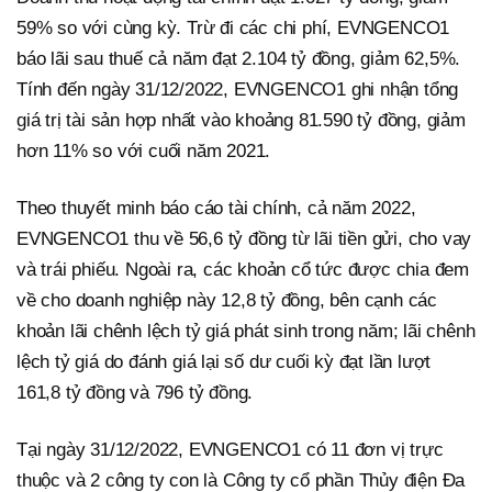
59% so với cùng kỳ. Trừ đi các chi phí, EVNGENCO1
báo lãi sau thuế cả năm đạt 2.104 tỷ đồng, giảm 62,5%.
Tính đến ngày 31/12/2022, EVNGENCO1 ghi nhận tổng
giá trị tài sản hợp nhất vào khoảng 81.590 tỷ đồng, giảm
hơn 11% so với cuối năm 2021.
Theo thuyết minh báo cáo tài chính, cả năm 2022,
EVNGENCO1 thu về 56,6 tỷ đồng từ lãi tiền gửi, cho vay
và trái phiếu. Ngoài ra, các khoản cổ tức được chia đem
về cho doanh nghiệp này 12,8 tỷ đồng, bên cạnh các
khoản lãi chênh lệch tỷ giá phát sinh trong năm; lãi chênh
lệch tỷ giá do đánh giá lại số dư cuối kỳ đạt lần lượt
161,8 tỷ đồng và 796 tỷ đồng.
Tại ngày 31/12/2022, EVNGENCO1 có 11 đơn vị trực
thuộc và 2 công ty con là Công ty cổ phần Thủy điện Đa