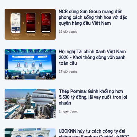
NCB cùng Sun Group mang đến
phong cách sống tinh hoa với đặc
quyền hàng đầu Việt Nam
16 giờ trước
Hội nghị Tài chính Xanh Việt Nam
2026 - Khơi thông dòng vốn xanh
toàn cầu
17 giờ trước
Thép Pomina: Gánh khối nợ hơn
5.500 tỷ đồng, lãi vay nuốt trọn lợi
nhuận
1 ngày trước
UBCKNN hủy tư cách công ty đại