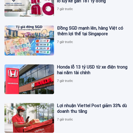
lỗ lũy kế gần 181 tỷ đồng
7 giờ trước
Đồng SGD mạnh lên, hàng Việt có
thêm lợi thế tại Singapore
7 giờ trước
Honda lỗ 13 tỷ USD từ xe điện trong
hai năm tài chính
7 giờ trước
Lợi nhuận Viettel Post giảm 33% dù
doanh thu tăng
7 giờ trước