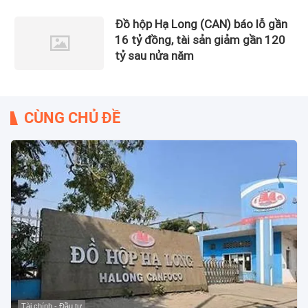
Đồ hộp Hạ Long (CAN) báo lỗ gần
16 tỷ đồng, tài sản giảm gần 120
tỷ sau nửa năm
CÙNG CHỦ ĐỀ
Tài chính - Đầu tư