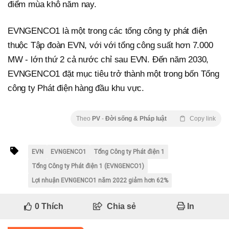
điểm mùa khô năm nay.
EVNGENCO1 là một trong các tổng công ty phát điện
thuộc Tập đoàn EVN, với với tổng công suất hơn 7.000
MW - lớn thứ 2 cả nước chỉ sau EVN. Đến năm 2030,
EVNGENCO1 đặt mục tiêu trở thành một trong bốn Tổng
công ty Phát điện hàng đầu khu vực.
Theo
PV
-
Đời sống & Pháp luật
Copy link
EVN
EVNGENCO1
Tổng Công ty Phát điện 1
Tổng Công ty Phát điện 1 (EVNGENCO1)
Lợi nhuận EVNGENCO1 năm 2022 giảm hơn 62%
0
Thích
Chia sẻ
In