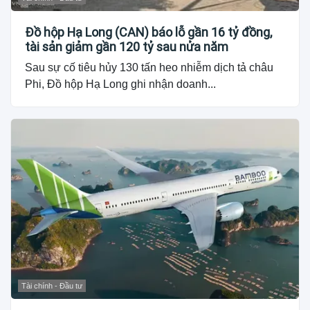
Đồ hộp Hạ Long (CAN) báo lỗ gần 16 tỷ đồng,
tài sản giảm gần 120 tỷ sau nửa năm
Sau sự cố tiêu hủy 130 tấn heo nhiễm dịch tả châu
Phi, Đồ hộp Hạ Long ghi nhận doanh...
Tài chính - Đầu tư