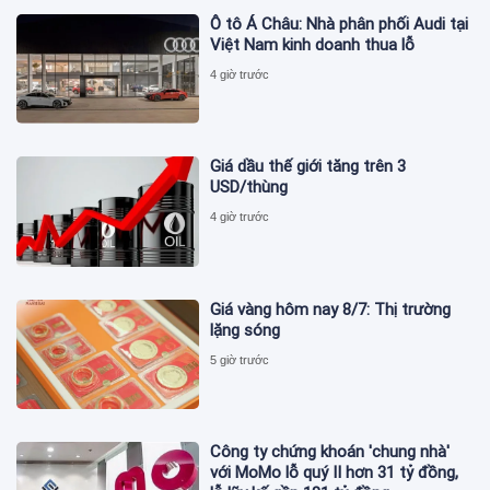
Ô tô Á Châu: Nhà phân phối Audi tại
Việt Nam kinh doanh thua lỗ
4 giờ trước
Giá dầu thế giới tăng trên 3
USD/thùng
4 giờ trước
Giá vàng hôm nay 8/7: Thị trường
lặng sóng
5 giờ trước
Công ty chứng khoán 'chung nhà'
với MoMo lỗ quý II hơn 31 tỷ đồng,