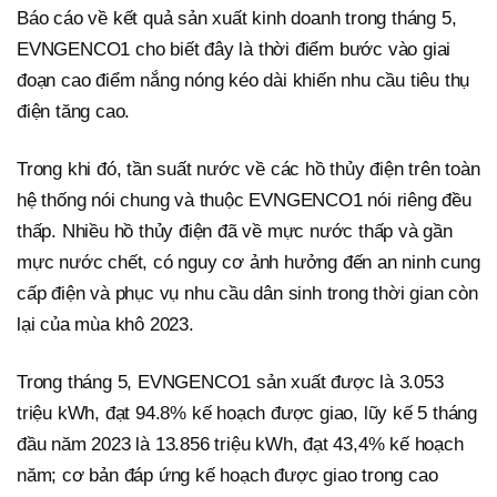
Báo cáo về kết quả sản xuất kinh doanh trong tháng 5,
EVNGENCO1 cho biết đây là thời điểm bước vào giai
đoạn cao điểm nắng nóng kéo dài khiến nhu cầu tiêu thụ
điện tăng cao.
Trong khi đó, tần suất nước về các hồ thủy điện trên toàn
hệ thống nói chung và thuộc EVNGENCO1 nói riêng đều
thấp. Nhiều hồ thủy điện đã về mực nước thấp và gần
mực nước chết, có nguy cơ ảnh hưởng đến an ninh cung
cấp điện và phục vụ nhu cầu dân sinh trong thời gian còn
lại của mùa khô 2023.
Trong tháng 5, EVNGENCO1 sản xuất được là 3.053
triệu kWh, đạt 94.8% kế hoạch được giao, lũy kế 5 tháng
đầu năm 2023 là 13.856 triệu kWh, đạt 43,4% kế hoạch
năm; cơ bản đáp ứng kế hoạch được giao trong cao