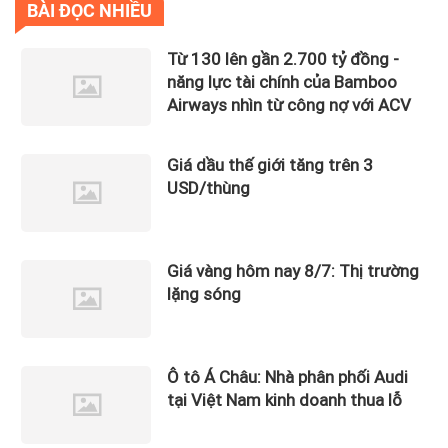
BÀI ĐỌC NHIỀU
Từ 130 lên gần 2.700 tỷ đồng -
năng lực tài chính của Bamboo
Airways nhìn từ công nợ với ACV
Giá dầu thế giới tăng trên 3
USD/thùng
Giá vàng hôm nay 8/7: Thị trường
lặng sóng
Ô tô Á Châu: Nhà phân phối Audi
tại Việt Nam kinh doanh thua lỗ