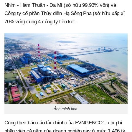
Nhim - Hàm Thuận - Đa Mi (sở hữu 99,93% vốn) và
Công ty cổ phần Thủy điện Hạ Sông Pha (sở hữu xấp xỉ
70% vốn) cùng 4 công ty liên kết.
Ảnh minh họa.
Cũng theo báo cáo tài chính của EVNGENCO1, chi phí
nhân viên cả năm của doanh nghiệp này ở mức 1.496 tỷ