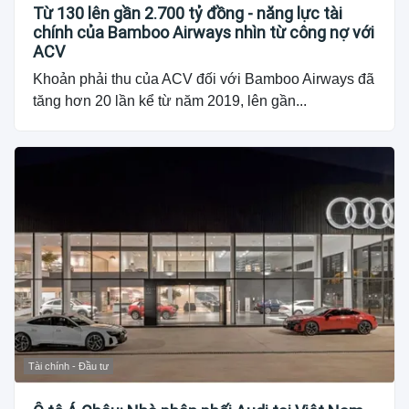
Từ 130 lên gần 2.700 tỷ đồng - năng lực tài
chính của Bamboo Airways nhìn từ công nợ với
ACV
Khoản phải thu của ACV đối với Bamboo Airways đã
tăng hơn 20 lần kể từ năm 2019, lên gần...
Tài chính - Đầu tư