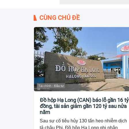
CÙNG CHỦ ĐỀ
Tài chính - Đầu tư
Đồ hộp Hạ Long (CAN) báo lỗ gần 16 tỷ
đồng, tài sản giảm gần 120 tỷ sau nửa
năm
Sau sự cố tiêu hủy 130 tấn heo nhiễm dịch
tả châu Phi, Đồ hộp Hạ Long ghi nhận