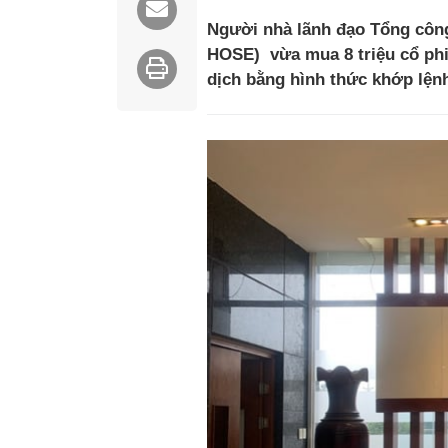
Người nhà lãnh đạo Tổng công
HOSE) vừa mua 8 triệu cổ phi
dịch bằng hình thức khớp lệnh