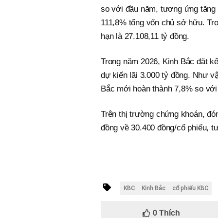
so với đầu năm, tương ứng tăng 
111,8% tổng vốn chủ sở hữu. Tro
hạn là 27.108,11 tỷ đồng.
Trong năm 2026, Kinh Bắc đặt kế
dự kiến lãi 3.000 tỷ đồng. Như vậ
Bắc mới hoàn thành 7,8% so với
Trên thị trường chứng khoán, đó
đồng về 30.400 đồng/cổ phiếu, t
KBC
Kinh Bắc
cổ phiếu KBC
0
Thích