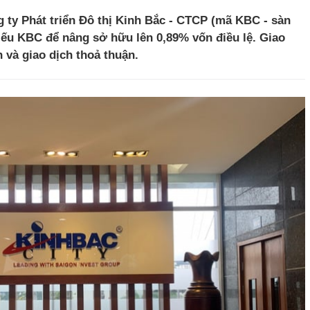
 ty Phát triển Đô thị Kinh Bắc - CTCP (mã KBC - sàn
ếu KBC để nâng sở hữu lên 0,89% vốn điều lệ. Giao
 và giao dịch thoả thuận.