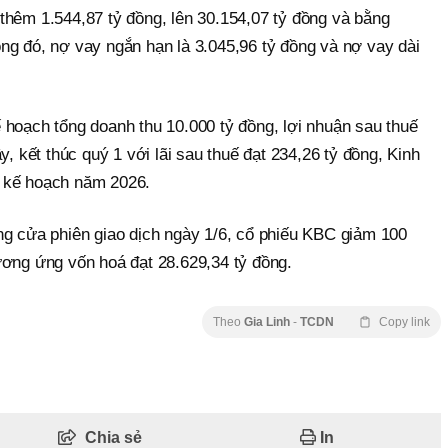
thêm 1.544,87 tỷ đồng, lên 30.154,07 tỷ đồng và bằng
ng đó, nợ vay ngắn hạn là 3.045,96 tỷ đồng và nợ vay dài
 hoạch tổng doanh thu 10.000 tỷ đồng, lợi nhuận sau thuế
y, kết thúc quý 1 với lãi sau thuế đạt 234,26 tỷ đồng, Kinh
 kế hoạch năm 2026.
ng cửa phiên giao dịch ngày 1/6, cổ phiếu KBC giảm 100
ương ứng vốn hoá đạt 28.629,34 tỷ đồng.
Theo
Gia Linh
-
TCDN
Copy link
Chia sẻ
In