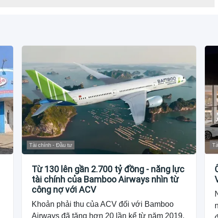
Tài chính - Đầu tư
Tà
Từ 130 lên gần 2.700 tỷ đồng - năng lực
tài chính của Bamboo Airways nhìn từ
công nợ với ACV
Khoản phải thu của ACV đối với Bamboo
Airways đã tăng hơn 20 lần kể từ năm 2019,
đ