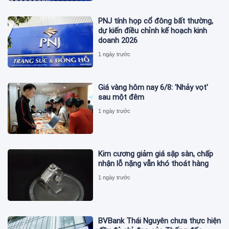
PNJ tính họp cổ đông bất thường,
dự kiến điều chỉnh kế hoạch kinh
doanh 2026
1 ngày trước
Giá vàng hôm nay 6/8: 'Nhảy vọt'
sau một đêm
1 ngày trước
Kim cương giảm giá sập sàn, chấp
nhận lỗ nặng vẫn khó thoát hàng
1 ngày trước
BVBank Thái Nguyên chưa thực hiện