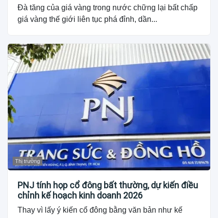
Đà tăng của giá vàng trong nước chững lại bất chấp
giá vàng thế giới liên tục phá đỉnh, dần...
Thị trường
PNJ tính họp cổ đông bất thường, dự kiến điều
chỉnh kế hoạch kinh doanh 2026
Thay vì lấy ý kiến cổ đông bằng văn bản như kế