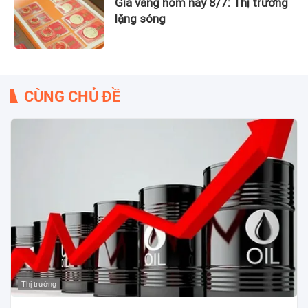
Giá vàng hôm nay 8/7: Thị trường
lặng sóng
CÙNG CHỦ ĐỀ
Thị trường