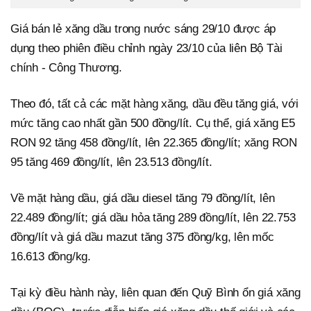
Giá bán lẻ xăng dầu trong nước sáng 29/10 được áp
dụng theo phiên điều chỉnh ngày 23/10 của liên Bộ Tài
chính - Công Thương.
Theo đó, tất cả các mặt hàng xăng, dầu đều tăng giá, với
mức tăng cao nhất gần 500 đồng/lít. Cụ thể, giá xăng E5
RON 92 tăng 458 đồng/lít, lên 22.365 đồng/lít; xăng RON
95 tăng 469 đồng/lít, lên 23.513 đồng/lít.
Về mặt hàng dầu, giá dầu diesel tăng 79 đồng/lít, lên
22.489 đồng/lít; giá dầu hỏa tăng 289 đồng/lít, lên 22.753
đồng/lít và giá dầu mazut tăng 375 đồng/kg, lên mốc
16.613 đồng/kg.
Tại kỳ điều hành này, liên quan đến Quỹ Bình ổn giá xăng