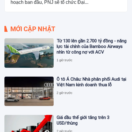
hoạch ban đầu, PNJ sẽ tổ chức Đại...
MỚI CẬP NHẬT
Từ 130 lên gần 2.700 tỷ đồng - năng
lực tài chính của Bamboo Airways
nhìn từ công nợ với ACV
1 giờ trước
Ô tô Á Châu: Nhà phân phối Audi tại
Việt Nam kinh doanh thua lỗ
2 giờ trước
Giá dầu thế giới tăng trên 3
USD/thùng
2 giờ trước