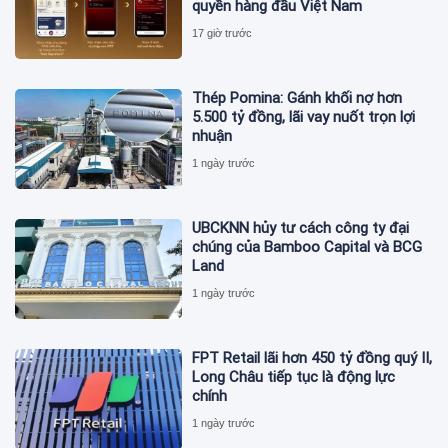
quyền hàng đầu Việt Nam
17 giờ trước
Thép Pomina: Gánh khối nợ hơn
5.500 tỷ đồng, lãi vay nuốt trọn lợi
nhuận
1 ngày trước
UBCKNN hủy tư cách công ty đại
chúng của Bamboo Capital và BCG
Land
1 ngày trước
FPT Retail lãi hơn 450 tỷ đồng quý II,
Long Châu tiếp tục là động lực
chính
1 ngày trước