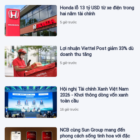
Honda lỗ 13 tỷ USD từ xe điện trong
hai năm tài chính
5 giờ trước
Lợi nhuận Viettel Post giảm 33% dù
doanh thu tăng
5 giờ trước
Hội nghị Tài chính Xanh Việt Nam
2026 - Khơi thông dòng vốn xanh
toàn cầu
16 giờ trước
NCB cùng Sun Group mang đến
phong cách sống tinh hoa với đặc