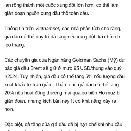
lan rộng thành một cuộc xung đột lớn hơn, có thể làm
gián đoạn nguồn cung dầu thô toàn cầu.
Thông tin trên
Vietnamnet,
các nhà phân tích cho rằng,
giá dầu có thể duy trì đà tăng nếu xung đột địa chính trị
leo thang.
Các chuyên gia của Ngân hàng Goldman Sachs (Mỹ) dự
báo giá dầu Brent sẽ giữ ở mức 95 USD/thùng vào quý
I/2024. Tuy nhiên, giá dầu có thể tăng 5% nếu lượng dầu
xuất khẩu từ Iran giảm. Thậm chí, giá dầu có thể tăng
20% nếu hoạt động thương mại qua eo biển Hormuz bị
gián đoạn, nhưng kịch bản này ít có khả năng xảy ra
hơn.
Đặc biệt, đà tăng của giá dầu đã bị hạn chế khi nhu cầu