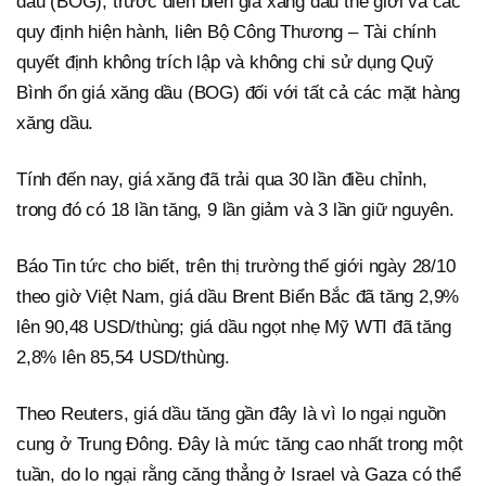
dầu (BOG), trước diễn biến giá xăng dầu thế giới và các
quy định hiện hành, liên Bộ Công Thương – Tài chính
quyết định không trích lập và không chi sử dụng Quỹ
Bình ổn giá xăng dầu (BOG) đối với tất cả các mặt hàng
xăng dầu.
Tính đến nay, giá xăng đã trải qua 30 lần điều chỉnh,
trong đó có 18 lần tăng, 9 lần giảm và 3 lần giữ nguyên.
Báo Tin tức cho biết, trên thị trường thế giới ngày 28/10
theo giờ Việt Nam, giá dầu Brent Biển Bắc đã tăng 2,9%
lên 90,48 USD/thùng; giá dầu ngọt nhẹ Mỹ WTI đã tăng
2,8% lên 85,54 USD/thùng.
Theo Reuters, giá dầu tăng gần đây là vì lo ngại nguồn
cung ở Trung Đông. Đây là mức tăng cao nhất trong một
tuần, do lo ngại rằng căng thẳng ở Israel và Gaza có thể