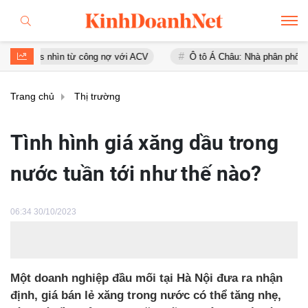
s nhìn từ công nợ với ACV
Ô tô Á Châu: Nhà phân phối Audi tại Việ
Trang chủ
Thị trường
Tình hình giá xăng dầu trong
nước tuần tới như thế nào?
06:34 30/10/2023
Một doanh nghiệp đầu mối tại Hà Nội đưa ra nhận
định, giá bán lẻ xăng trong nước có thể tăng nhẹ,