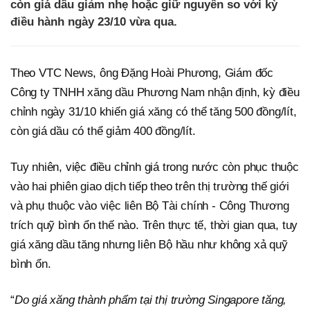
còn giá dầu giảm nhẹ hoặc giữ nguyên so với kỳ
điều hành ngày 23/10 vừa qua.
Theo VTC News, ông Đặng Hoài Phương, Giám đốc
Công ty TNHH xăng dầu Phương Nam nhận định, kỳ điều
chỉnh ngày 31/10 khiến giá xăng có thể tăng 500 đồng/lít,
còn giá dầu có thể giảm 400 đồng/lít.
Tuy nhiên, việc điều chỉnh giá trong nước còn phục thuộc
vào hai phiên giao dịch tiếp theo trên thị trường thế giới
và phụ thuộc vào việc liên Bộ Tài chính - Công Thương
trích quỹ bình ổn thế nào. Trên thực tế, thời gian qua, tuy
giá xăng dầu tăng nhưng liên Bộ hầu như không xả quỹ
bình ổn.
“
Do giá xăng thành phẩm tại thị trường Singapore tăng,