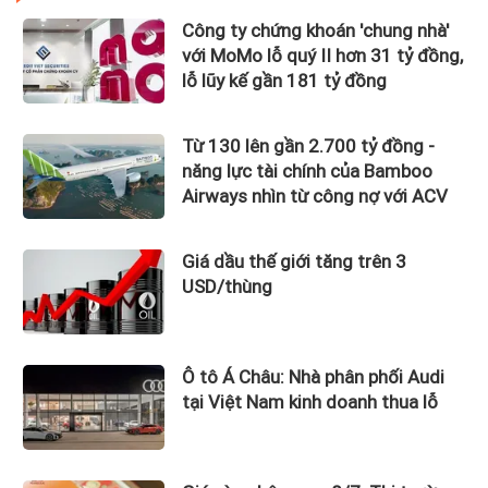
Công ty chứng khoán 'chung nhà'
với MoMo lỗ quý II hơn 31 tỷ đồng,
lỗ lũy kế gần 181 tỷ đồng
Từ 130 lên gần 2.700 tỷ đồng -
năng lực tài chính của Bamboo
Airways nhìn từ công nợ với ACV
Giá dầu thế giới tăng trên 3
USD/thùng
Ô tô Á Châu: Nhà phân phối Audi
tại Việt Nam kinh doanh thua lỗ