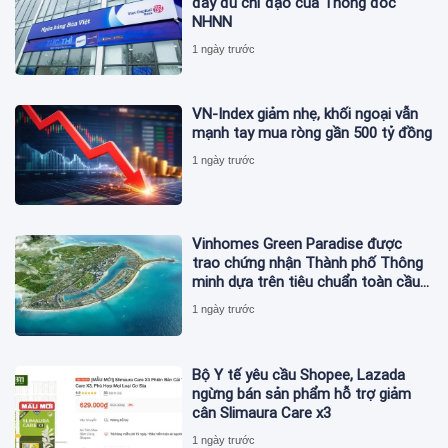
đầy đủ chỉ đạo của Thống đốc
NHNN
1 ngày trước
VN-Index giảm nhẹ, khối ngoại vẫn
mạnh tay mua ròng gần 500 tỷ đồng
1 ngày trước
Vinhomes Green Paradise được
trao chứng nhận Thành phố Thông
minh dựa trên tiêu chuẩn toàn cầu
ISO 37122
1 ngày trước
Bộ Y tế yêu cầu Shopee, Lazada
ngừng bán sản phẩm hỗ trợ giảm
cân Slimaura Care x3
1 ngày trước