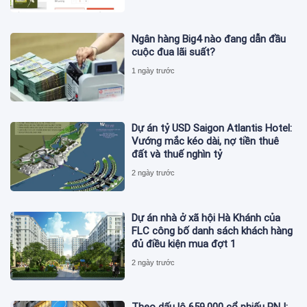
Ngân hàng Big4 nào đang dẫn đầu
cuộc đua lãi suất?
1 ngày trước
Dự án tỷ USD Saigon Atlantis Hotel:
Vướng mắc kéo dài, nợ tiền thuê
đất và thuế nghìn tỷ
2 ngày trước
Dự án nhà ở xã hội Hà Khánh của
FLC công bố danh sách khách hàng
đủ điều kiện mua đợt 1
2 ngày trước
Theo dấu lô 659.000 cổ phiếu PNJ: