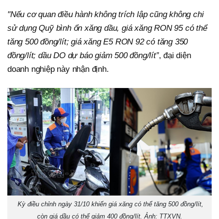
"Nếu cơ quan điều hành không trích lập cũng không chi
sử dụng Quỹ bình ổn xăng dầu, giá xăng RON 95 có thể
tăng 500 đồng/lít; giá xăng E5 RON 92 có tăng 350
đồng/lít; dầu DO dự báo giảm 500 đồng/lít”
, đại diện
doanh nghiệp này nhận định.
Kỳ điều chỉnh ngày 31/10 khiến giá xăng có thể tăng 500 đồng/lít,
còn giá dầu có thể giảm 400 đồng/lít. Ảnh: TTXVN.