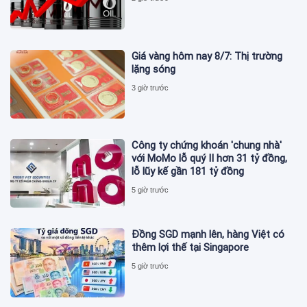
Giá vàng hôm nay 8/7: Thị trường
lặng sóng
3 giờ trước
Công ty chứng khoán 'chung nhà'
với MoMo lỗ quý II hơn 31 tỷ đồng,
lỗ lũy kế gần 181 tỷ đồng
5 giờ trước
Đồng SGD mạnh lên, hàng Việt có
thêm lợi thế tại Singapore
5 giờ trước