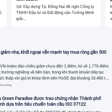
Sở Xây dựng Tp. Đồng Nai đề nghị Công ty
ủ
TNHH Đầu tư và Bất động sản Tường Minh
giải...
v
 giảm nhẹ, khối ngoại vẫn mạnh tay mua ròng gần 500
 VN-Index đảo chiều giảm chưa đến 1 điểm, lùi về 1.776 điểm.
ị trường nghiêng về bên bán, trong khi thanh khoản tiếp tục
mức thấp với giá trị khớp lệnh trên HoSE đạt khoảng 16.480 tỷ
hị trường
 Green Paradise được trao chứng nhận Thành phố
nh dựa trên tiêu chuẩn toàn cầu ISO 37122