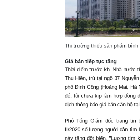
Thị trường thiếu sản phẩm bình 
Giá bán tiếp tục tăng
Thời điểm trước khi Nhà nước th
Thu Hiền, trú tại ngõ 37 Nguyễn
phố Định Công (Hoàng Mai, Hà N
đó, tôi chưa kịp làm hợp đồng để
dịch thông báo giá bán căn hộ tạ
Phó Tổng Giám đốc trang tin 
II/2020 số lượng người dân tìm k
này tăng đột biến. "Lượng tìm 