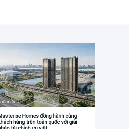
t động sản
Masterise Homes đồng hành cùng
khách hàng trên toàn quốc với giải
pháp tài chính ưu việt