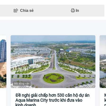
Chia sẻ
In
Bất động sản
Bấ
Đề nghị giải chấp hơn 530 căn hộ dự án
Aqua Marina City trước khi đưa vào
kinh doanh