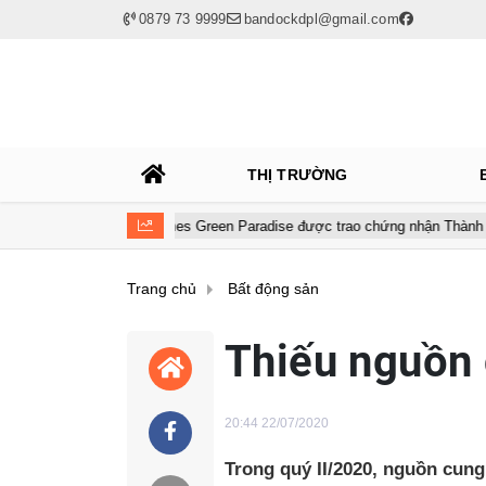
0879 73 9999
bandockdpl@gmail.com
THỊ TRƯỜNG
Vinhomes Green Paradise được trao chứng nhận Thành phố Thông minh d
Trang chủ
Bất động sản
Thiếu nguồn 
20:44 22/07/2020
Trong quý II/2020, nguồn cung