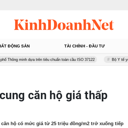
BẤT ĐỘNG SẢN
TÀI CHÍNH - ĐẦU TƯ
ựa trên tiêu chuẩn toàn cầu ISO 37122
Bộ Y tế yêu cầu Shopee, 
cung căn hộ giá thấp
 căn hộ có mức giá từ 25 triệu đồng/m2 trở xuống tiếp