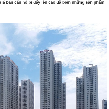
 Giá bán căn hộ bị đẩy lên cao đã biến những sản phẩm