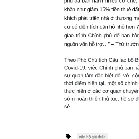
phủ đã ban hành nhiều cơ chế, 
khăn như giảm 15% tiền thuê đất
khích phát triển nhà ở thương m
cư có diện tích căn hộ nhỏ hơn 
giao trình Chính phủ để ban hà
nguồn vốn hỗ trợ…” – Thứ trưởn
Theo Phó Chủ tịch Câu lạc bộ 
Covid-19, việc Chính phủ ban hà
sự quan tâm đặc biệt đối với c
thời điểm hiện tại, một số chí
thực hiện ở các cơ quan chuyên 
sớm hoàn thiện thủ tục, hồ sơ 
sẻ.
căn hộ giá thấp