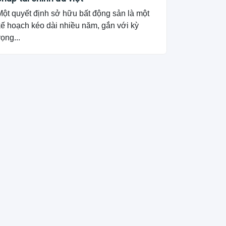
Một quyết định sở hữu bất động sản là một
kế hoạch kéo dài nhiều năm, gắn với kỳ
ọng...