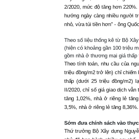
2/2020, mức độ tăng hơn 220%. N
hướng ngày càng nhiều người tr
nhỏ, vừa túi tiền hơn” - ông Quố
Theo số liệu thống kê từ Bộ Xâ
(hiện có khoảng gần 100 triệu m
gồm nhà ở thương mại giá thấp 
Theo tính toán, nhu cầu của ngư
triệu đồng/m2 trở lên) chỉ chiếm
thấp (dưới 25 triệu đồng/m2) 
II/2020, chỉ số giá giao dịch vẫ
tăng 1,02%, nhà ở riêng lẻ tăn
3,5%, nhà ở riêng lẻ tăng 8,36%.
Sớm đưa chính sách vào thực
Thứ trưởng Bộ Xây dựng Nguyễn