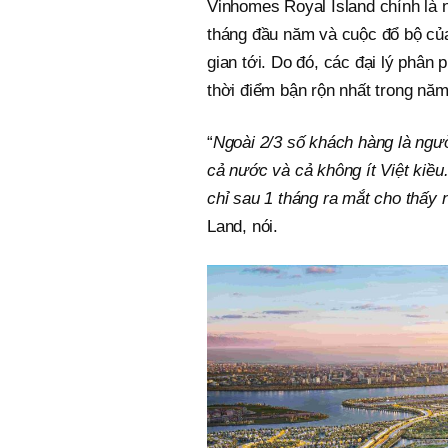
Vinhomes Royal Island chính là 
tháng đầu năm và cuộc đổ bộ của
gian tới. Do đó, các đại lý ph
thời điểm bận rộn nhất trong năm
“
Ngoài 2/3 số khách hàng là ngườ
cả nước và cả không ít Việt kiều.
chỉ sau 1 tháng ra mắt cho thấy 
Land, nói.