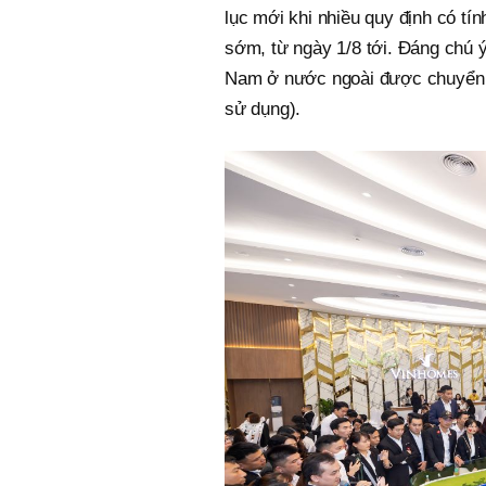
lục mới khi nhiều quy định có tính
sớm, từ ngày 1/8 tới. Đáng chú ý
Nam ở nước ngoài được chuyển 
sử dụng).