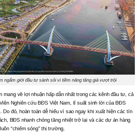
m ngắm giới đầu tư sành sỏi vì tiềm năng tăng giá vượt trội
 mang về lợi nhuận hấp dẫn nhất trong các kênh đầu tư, cả
 Viện Nghiên cứu BĐS Việt Nam, tỉ suất sinh lời của BĐS
 Do đó, hoàn toàn dễ hiểu vì sao ngay khi xuất hiện các tín
ách, BĐS nhanh chóng tăng nhiệt trở lại và các dự án hàng
luôn “chiếm sóng” thị trường.