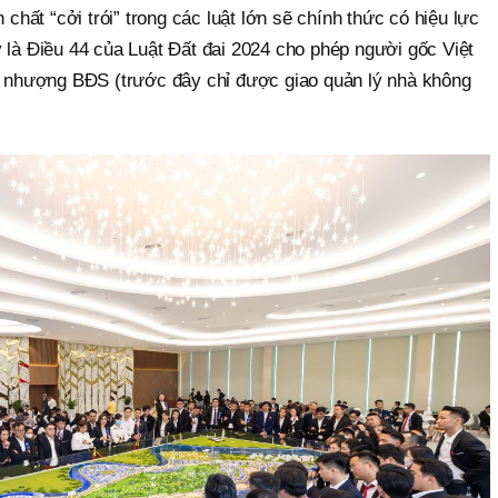
 chất “cởi trói” trong các luật lớn sẽ chính thức có hiệu lực
 là Điều 44 của Luật Đất đai 2024 cho phép người gốc Việt
nhượng BĐS (trước đây chỉ được giao quản lý nhà không