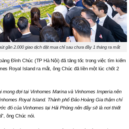
út gần 2.000 giao dịch đặt mua chỉ sau chưa đầy 1 tháng ra mắt
oàng Đình Chúc (TP Hà Nội) đã tăng tốc trong việc tìm kiếm
es Royal Island ra mắt, ông Chúc đã liền một lúc chốt 2
ài mong đợi tại Vinhomes Marina và Vinhomes Imperia nên
 Vinhomes Royal Island. Thành phố Đảo Hoàng Gia thậm chí
ước đó của Vinhomes tại Hải Phòng nên đây sẽ là nơi thiết
á
”, ông Chúc nói.