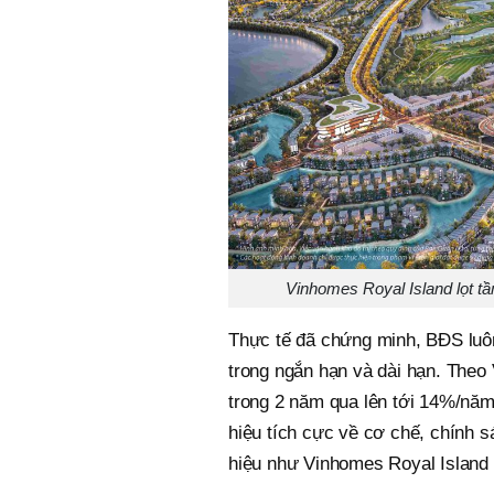
Vinhomes Royal Island lọt tầ
Thực tế đã chứng minh, BĐS luôn
trong ngắn hạn và dài hạn. Theo
trong 2 năm qua lên tới 14%/năm.
hiệu tích cực về cơ chế, chính s
hiệu như Vinhomes Royal Island 