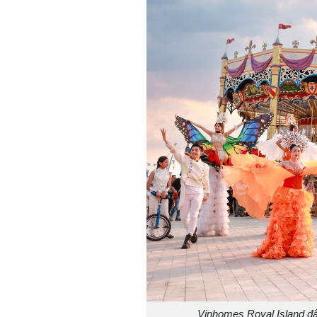
Vinhomes Royal Island đắ