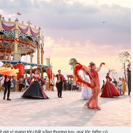
t giá vì mang tới chất sống thượng lưu, quý tộc hiếm có