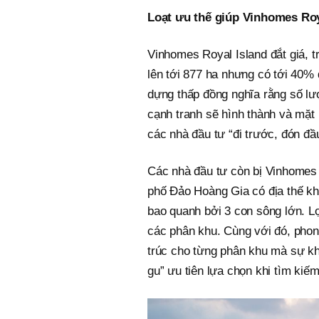
Loạt ưu thế giúp Vinhomes Roy
Vinhomes Royal Island đắt giá, 
lên tới 877 ha nhưng có tới 40%
dựng thấp đồng nghĩa rằng số lư
cạnh tranh sẽ hình thành và mặt b
các nhà đầu tư “đi trước, đón đầ
Các nhà đầu tư còn bị Vinhomes 
phố Đảo Hoàng Gia có địa thế k
bao quanh bởi 3 con sông lớn. Lợ
các phân khu. Cùng với đó, phong
trúc cho từng phân khu mà sự kh
gu” ưu tiên lựa chọn khi tìm kiếm