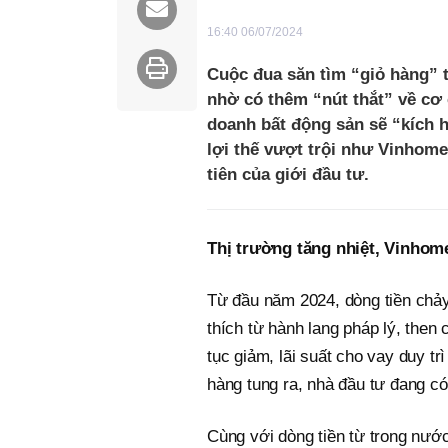
16:40 06/07/2024
Cuộc đua săn tìm “giỏ hàng” t
nhờ có thêm “nút thắt” về cơ 
doanh bất động sản sẽ “kích h
lợi thế vượt trội như Vinhome
tiên của giới đầu tư.
Thị trường tăng nhiệt, Vinhom
Từ đầu năm 2024, dòng tiền chả
thích từ hành lang pháp lý, then c
tục giảm, lãi suất cho vay duy t
hàng tung ra, nhà đầu tư đang c
Cùng với dòng tiền từ trong nước