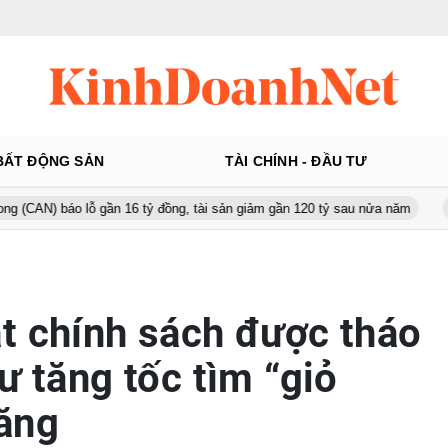
BẤT ĐỘNG SẢN
TÀI CHÍNH - ĐẦU TƯ
 gần 16 tỷ đồng, tài sản giảm gần 120 tỷ sau nửa năm
Từ 130 lên 
t chính sách được tháo
ư tăng tốc tìm “giỏ
ăng