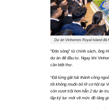
Dự án Vinhomes Royal Island đã h
“Đón sóng” từ chính sách, ông H
dự án để đầu tư. Ngay khi Vinhom
căn biệt thự.
“
Đã từng gặt hái thành công ngo
tôi không muốn bỏ lỡ cơ hội tại
còn vượt trội hơn hẳn 2 dự án tr
lập kỷ lục mới về mức độ tăng gi