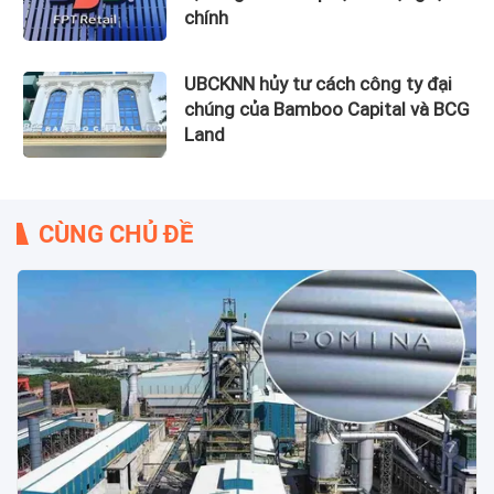
chính
UBCKNN hủy tư cách công ty đại
chúng của Bamboo Capital và BCG
Land
CÙNG CHỦ ĐỀ