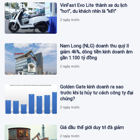
VinFast Evo Lite thành xe du lịch
“hot”, du khách nhìn là “kết”
2 ngày trước
Nam Long (NLG) doanh thu quý II
giảm 46%, dòng tiền kinh doanh âm
gần 1.100 tỷ đồng
2 ngày trước
Golden Gate kinh doanh ra sao
trước khi bị hủy tư cách công ty đại
chúng?
2 ngày trước
Giá dầu thế giới duy trì đà giảm
2 ngày trước