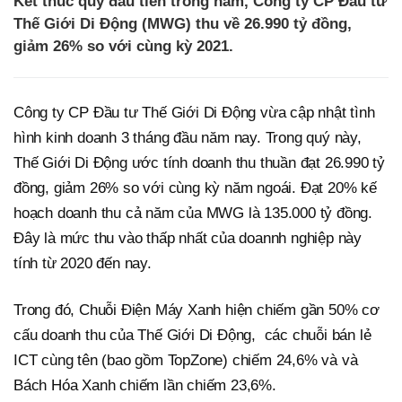
Kết thúc quý đầu tiên trong năm, Công ty CP Đầu tư
Thế Giới Di Động (MWG) thu về 26.990 tỷ đồng,
giảm 26% so với cùng kỳ 2021.
Công ty CP Đầu tư Thế Giới Di Động vừa cập nhật tình
hình kinh doanh 3 tháng đầu năm nay. Trong quý này,
Thế Giới Di Động ước tính doanh thu thuần đạt 26.990 tỷ
đồng, giảm 26% so với cùng kỳ năm ngoái. Đạt 20% kế
hoạch doanh thu cả năm của MWG là 135.000 tỷ đồng.
Đây là mức thu vào thấp nhất của doannh nghiệp này
tính từ 2020 đến nay.
Trong đó, Chuỗi Điện Máy Xanh hiện chiếm gần 50% cơ
cấu doanh thu của Thế Giới Di Động, các chuỗi bán lẻ
ICT cùng tên (bao gồm TopZone) chiếm 24,6% và và
Bách Hóa Xanh chiếm lần chiếm 23,6%.