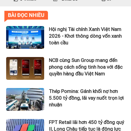
BÀI ĐỌC NHIỀU
Hội nghị Tài chính Xanh Việt Nam
2026 - Khơi thông dòng vốn xanh
toàn cầu
NCB cùng Sun Group mang đến
phong cách sống tinh hoa với đặc
quyền hàng đầu Việt Nam
Thép Pomina: Gánh khối nợ hơn
5.500 tỷ đồng, lãi vay nuốt trọn lợi
nhuận
FPT Retail lãi hơn 450 tỷ đồng quý
II, Long Châu tiếp tục là động lực