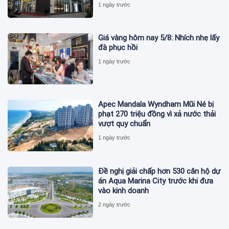
1 ngày trước
Giá vàng hôm nay 5/8: Nhích nhẹ lấy
đà phục hồi
1 ngày trước
Apec Mandala Wyndham Mũi Né bị
phạt 270 triệu đồng vì xả nước thải
vượt quy chuẩn
1 ngày trước
Đề nghị giải chấp hơn 530 căn hộ dự
án Aqua Marina City trước khi đưa
vào kinh doanh
2 ngày trước