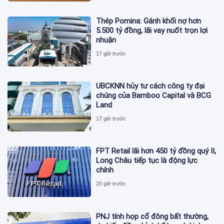
Thép Pomina: Gánh khối nợ hơn
5.500 tỷ đồng, lãi vay nuốt trọn lợi
nhuận
17 giờ trước
UBCKNN hủy tư cách công ty đại
chúng của Bamboo Capital và BCG
Land
17 giờ trước
FPT Retail lãi hơn 450 tỷ đồng quý II,
Long Châu tiếp tục là động lực
chính
20 giờ trước
PNJ tính họp cổ đông bất thường,