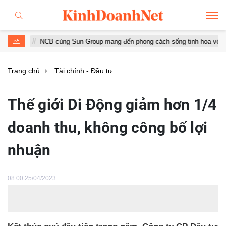
NCB cùng Sun Group mang đến phong cách sống tinh hoa với đặc quyền h
Trang chủ
Tài chính - Đầu tư
Thế giới Di Động giảm hơn 1/4
doanh thu, không công bố lợi
nhuận
08:00 25/04/2023