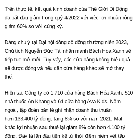
Trên thực tế, kết quả kinh doanh của Thế Giới Di Động
đã bắt đầu giảm trong quý 4/2022 với việc lợi nhuận ròng
giảm 60% so với cùng kỳ.
Đáng chú ý tại Đại hội đồng cổ đông thường niên 2023,
Chủ tịch Nguyễn Đức Tài nhấn mạnh Bách Hóa Xanh sẽ
tiếp tục mở mới. Tuy vậy, các cửa hàng không hiệu quả
sẽ được đóng và nếu cần cửa hàng khác sẽ mở thay
thế.
Hiện tại, Công ty có 1.710 cửa hàng Bách Hóa Xanh, 510
nhà thuốc An Khang và 64 cửa hàng Ava Kids. Năm
ngoái, tập đoàn bán lẻ ghi nhận doanh thu thuần
hơn 133.400 tỷ đồng, tăng 8% so với năm 2021. Mặt
khác lợi nhuận sau thuế lại giảm 8% còn hơn 4.100 tỷ
đồng. Đây là lần đầu tiên kể từ thời điểm niêm yết tập