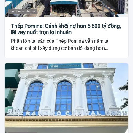
Tài chính - Đầu tư
Thép Pomina: Gánh khối nợ hơn 5.500 tỷ đồng,
lãi vay nuốt trọn lợi nhuận
Phần lớn tài sản của Thép Pomina vẫn nằm tại
khoản chi phí xây dựng cơ bản dở dang hơn...