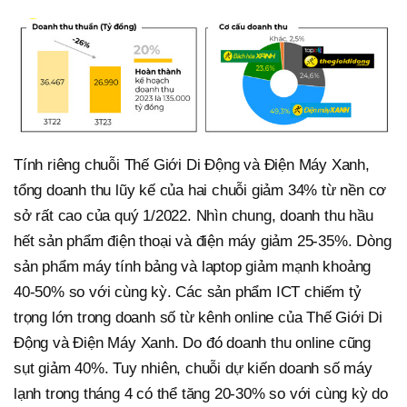
Tính riêng chuỗi Thế Giới Di Động và Điện Máy Xanh,
tổng doanh thu lũy kế của hai chuỗi giảm 34% từ nền cơ
sở rất cao của quý 1/2022. Nhìn chung, doanh thu hầu
hết sản phẩm điện thoại và điện máy giảm 25-35%. Dòng
sản phẩm máy tính bảng và laptop giảm mạnh khoảng
40-50% so với cùng kỳ. Các sản phẩm ICT chiếm tỷ
trọng lớn trong doanh số từ kênh online của Thế Giới Di
Động và Điện Máy Xanh. Do đó doanh thu online cũng
sụt giảm 40%. Tuy nhiên, chuỗi dự kiến doanh số máy
lạnh trong tháng 4 có thể tăng 20-30% so với cùng kỳ do