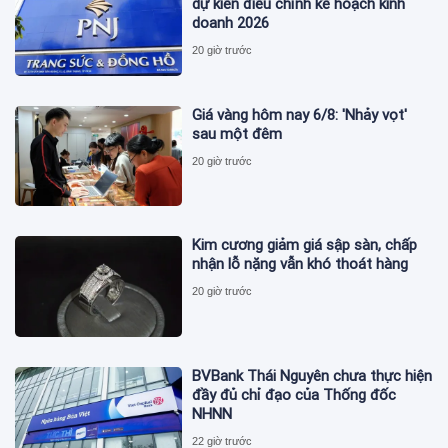
dự kiến điều chỉnh kế hoạch kinh
doanh 2026
20 giờ trước
Giá vàng hôm nay 6/8: 'Nhảy vọt'
sau một đêm
20 giờ trước
Kim cương giảm giá sập sàn, chấp
nhận lỗ nặng vẫn khó thoát hàng
20 giờ trước
BVBank Thái Nguyên chưa thực hiện
đầy đủ chỉ đạo của Thống đốc
NHNN
22 giờ trước