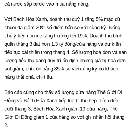
cả nước sắp bước vào mùa nắng nóng.
Với Bách Hóa Xanh, doanh thu quý 1 tăng 5% mặc dù
chuỗi đã giảm 20% số điểm bán so với cùng kỳ. Đáng
chú ý kênh online tăng trưởng tới 19%. Doanh thu bình
quân tháng 3 đạt hơn 1,3 tỷ đồng/cửa hàng và dự kiến
tiếp tục cải thiện trong tháng 4. Số lượng hoá đơn và sản
lượng tiêu thụ đang duy trì ổn định nhưng giá trị hoá đơn
sụt giảm, chỉ còn bằng 85% so với cùng kỳ do khách
hàng thắt chặt chi tiêu.
Báo cáo cũng cho thấy số lượng cửa hàng Thế Giới Di
Động và Bách Hóa Xanh tiếp tục bị thu hẹp. Tính đến
cuối tháng 3, Bách Hóa Xanh giảm 19 cửa hàng, Thế
Giới Di Động giảm 1 của hàng so với ghi nhận hồi tháng
2.