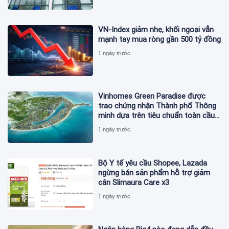
VN-Index giảm nhẹ, khối ngoại vẫn
mạnh tay mua ròng gần 500 tỷ đồng
1 ngày trước
Vinhomes Green Paradise được
trao chứng nhận Thành phố Thông
minh dựa trên tiêu chuẩn toàn cầu
ISO 37122
1 ngày trước
Bộ Y tế yêu cầu Shopee, Lazada
ngừng bán sản phẩm hỗ trợ giảm
cân Slimaura Care x3
1 ngày trước