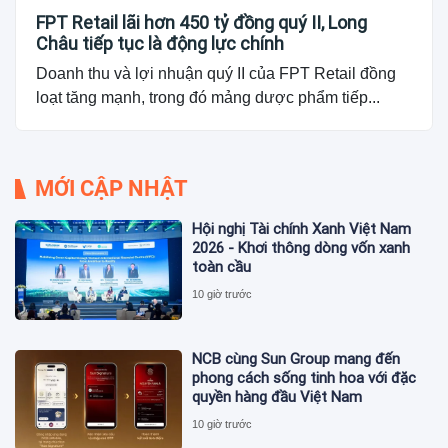
FPT Retail lãi hơn 450 tỷ đồng quý II, Long
Châu tiếp tục là động lực chính
Doanh thu và lợi nhuận quý II của FPT Retail đồng
loạt tăng mạnh, trong đó mảng dược phẩm tiếp...
MỚI CẬP NHẬT
Hội nghị Tài chính Xanh Việt Nam
2026 - Khơi thông dòng vốn xanh
toàn cầu
10 giờ trước
NCB cùng Sun Group mang đến
phong cách sống tinh hoa với đặc
quyền hàng đầu Việt Nam
10 giờ trước