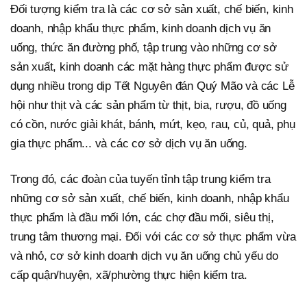
Đối tượng kiểm tra là các cơ sở sản xuất, chế biến, kinh
doanh, nhập khẩu thực phẩm, kinh doanh dịch vụ ăn
uống, thức ăn đường phố, tập trung vào những cơ sở
sản xuất, kinh doanh các mặt hàng thực phẩm được sử
dụng nhiều trong dịp Tết Nguyên đán Quý Mão và các Lễ
hội như thịt và các sản phẩm từ thịt, bia, rượu, đồ uống
có cồn, nước giải khát, bánh, mứt, kẹo, rau, củ, quả, phụ
gia thực phẩm... và các cơ sở dịch vụ ăn uống.
Trong đó, các đoàn của tuyến tỉnh tập trung kiểm tra
những cơ sở sản xuất, chế biến, kinh doanh, nhập khẩu
thực phẩm là đầu mối lớn, các chợ đầu mối, siêu thị,
trung tâm thương mại. Đối với các cơ sở thực phẩm vừa
và nhỏ, cơ sở kinh doanh dịch vụ ăn uống chủ yếu do
cấp quận/huyện, xã/phường thực hiện kiểm tra.