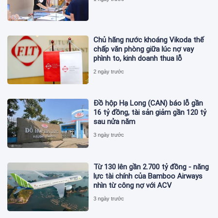
Chủ hãng nước khoáng Vikoda thế
chấp văn phòng giữa lúc nợ vay
phình to, kinh doanh thua lỗ
2 ngày trước
Đồ hộp Hạ Long (CAN) báo lỗ gần
16 tỷ đồng, tài sản giảm gần 120 tỷ
sau nửa năm
3 ngày trước
Từ 130 lên gần 2.700 tỷ đồng - năng
lực tài chính của Bamboo Airways
nhìn từ công nợ với ACV
3 ngày trước