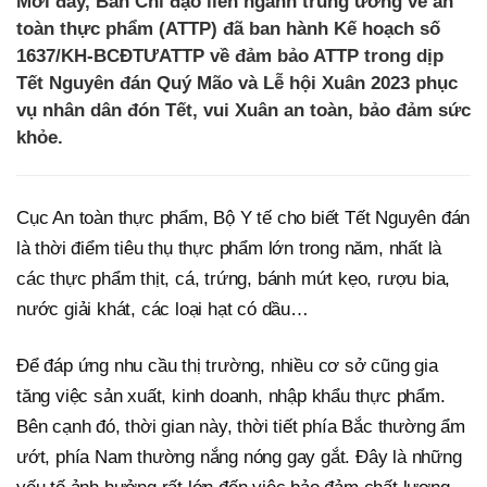
Mới đây, Ban Chỉ đạo liên ngành trung ương về an
toàn thực phẩm (ATTP) đã ban hành Kế hoạch số
1637/KH-BCĐTƯATTP về đảm bảo ATTP trong dịp
Tết Nguyên đán Quý Mão và Lễ hội Xuân 2023 phục
vụ nhân dân đón Tết, vui Xuân an toàn, bảo đảm sức
khỏe.
Cục An toàn thực phẩm, Bộ Y tế cho biết Tết Nguyên đán
là thời điểm tiêu thụ thực phẩm lớn trong năm, nhất là
các thực phẩm thịt, cá, trứng, bánh mứt kẹo, rượu bia,
nước giải khát, các loại hạt có dầu…
Để đáp ứng nhu cầu thị trường, nhiều cơ sở cũng gia
tăng việc sản xuất, kinh doanh, nhập khẩu thực phẩm.
Bên cạnh đó, thời gian này, thời tiết phía Bắc thường ẩm
ướt, phía Nam thường nắng nóng gay gắt. Đây là những