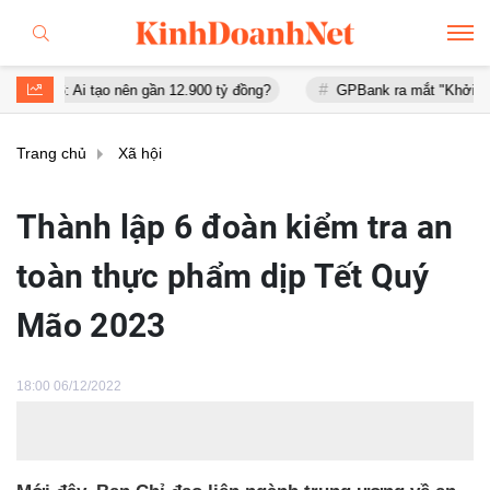
Ai tạo nên gần 12.900 tỷ đồng?
GPBank ra mắt "Khởi đầu an cư", 
Trang chủ
Xã hội
Thành lập 6 đoàn kiểm tra an
toàn thực phẩm dịp Tết Quý
Mão 2023
18:00 06/12/2022