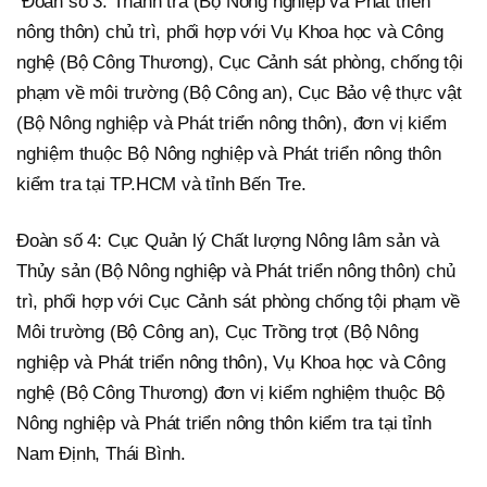
Đoàn số 3: Thanh tra (Bộ Nông nghiệp và Phát triển
nông thôn) chủ trì, phối hợp với Vụ Khoa học và Công
nghệ (Bộ Công Thương), Cục Cảnh sát phòng, chống tội
phạm về môi trường (Bộ Công an), Cục Bảo vệ thực vật
(Bộ Nông nghiệp và Phát triển nông thôn), đơn vị kiểm
nghiệm thuộc Bộ Nông nghiệp và Phát triển nông thôn
kiểm tra tại TP.HCM và tỉnh Bến Tre.
Đoàn số 4: Cục Quản lý Chất lượng Nông lâm sản và
Thủy sản (Bộ Nông nghiệp và Phát triển nông thôn) chủ
trì, phối hợp với Cục Cảnh sát phòng chống tội phạm về
Môi trường (Bộ Công an), Cục Trồng trọt (Bộ Nông
nghiệp và Phát triển nông thôn), Vụ Khoa học và Công
nghệ (Bộ Công Thương) đơn vị kiểm nghiệm thuộc Bộ
Nông nghiệp và Phát triển nông thôn kiểm tra tại tỉnh
Nam Định, Thái Bình.