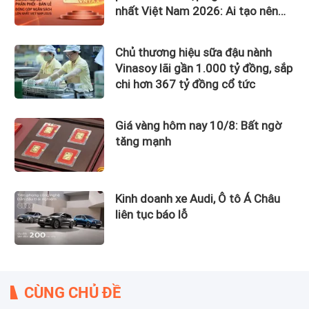
nhất Việt Nam 2026: Ai tạo nên
gần 12.900 tỷ đồng?
Chủ thương hiệu sữa đậu nành
Vinasoy lãi gần 1.000 tỷ đồng, sắp
chi hơn 367 tỷ đồng cổ tức
Giá vàng hôm nay 10/8: Bất ngờ
tăng mạnh
Kinh doanh xe Audi, Ô tô Á Châu
liên tục báo lỗ
CÙNG CHỦ ĐỀ