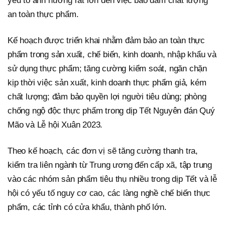
yếu tố ảnh hưởng rất lớn đến việc bảo đảm chất lượng
an toàn thực phẩm.
Kế hoạch được triển khai nhằm đảm bảo an toàn thực
phẩm trong sản xuất, chế biến, kinh doanh, nhập khẩu và
sử dụng thực phẩm; tăng cường kiểm soát, ngăn chặn
kịp thời việc sản xuất, kinh doanh thực phẩm giả, kém
chất lượng; đảm bảo quyền lợi người tiêu dùng; phòng
chống ngộ độc thực phẩm trong dịp Tết Nguyên đán Quý
Mão và Lễ hội Xuân 2023.
Theo kế hoạch, các đơn vị sẽ tăng cường thanh tra,
kiểm tra liên ngành từ Trung ương đến cấp xã, tập trung
vào các nhóm sản phẩm tiêu thụ nhiều trong dịp Tết và lễ
hội có yếu tố nguy cơ cao, các làng nghề chế biến thực
phẩm, các tỉnh có cửa khẩu, thành phố lớn.