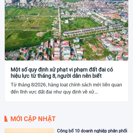
Xã hội
Một số quy định xử phạt vi phạm đất đai có
hiệu lực từ tháng 8, người dân nên biết
Từ tháng 8/2026, hàng loạt chính sách mới liên quan
đến lĩnh vực đất đai như quy định về xử...
MỚI CẬP NHẬT
Công bố 10 doanh nghiệp phân phối