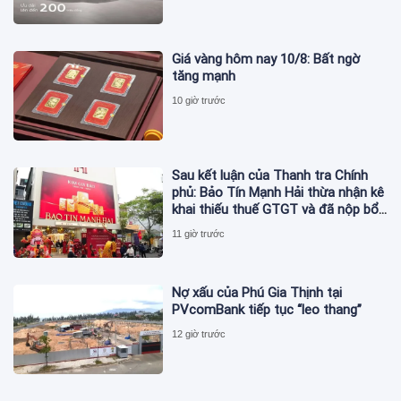
Giá vàng hôm nay 10/8: Bất ngờ
tăng mạnh
10 giờ trước
Sau kết luận của Thanh tra Chính
phủ: Bảo Tín Mạnh Hải thừa nhận kê
khai thiếu thuế GTGT và đã nộp bổ
sung
11 giờ trước
Nợ xấu của Phú Gia Thịnh tại
PVcomBank tiếp tục “leo thang”
12 giờ trước