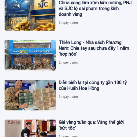
Chưa xong lùm xùm kim cương, PNJ
và SJC lộ sai phạm trong kinh
doanh vàng
1 ngày trước
Thiên Long - Nhà sách Phương
Nam: Chia tay sau chưa đầy 1 năm
'hợp hôn'
1 ngày trước
Diễn biến lạ tại công ty gần 100 tỷ
của Huấn Hoa Hồng
1 ngày trước
Giá vàng tuần qua: Vàng thế giới
'bứt tốc'
1 ngày trước