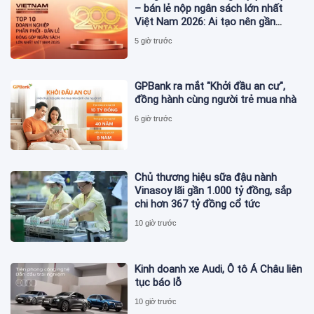
– bán lẻ nộp ngân sách lớn nhất
Việt Nam 2026: Ai tạo nên gần
12.900 tỷ đồng?
5 giờ trước
GPBank ra mắt "Khởi đầu an cư",
đồng hành cùng người trẻ mua nhà
6 giờ trước
Chủ thương hiệu sữa đậu nành
Vinasoy lãi gần 1.000 tỷ đồng, sắp
chi hơn 367 tỷ đồng cổ tức
10 giờ trước
Kinh doanh xe Audi, Ô tô Á Châu liên
tục báo lỗ
10 giờ trước