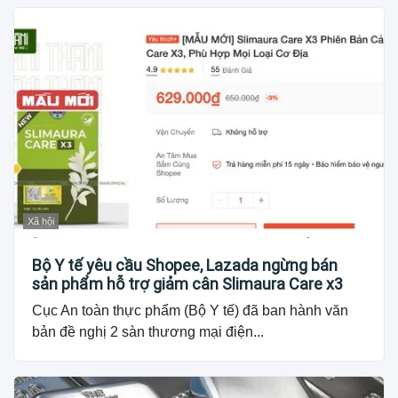
Xã hội
Bộ Y tế yêu cầu Shopee, Lazada ngừng bán
sản phẩm hỗ trợ giảm cân Slimaura Care x3
Cục An toàn thực phẩm (Bộ Y tế) đã ban hành văn
bản đề nghị 2 sàn thương mại điện...