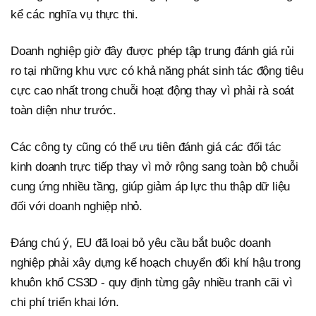
kể các nghĩa vụ thực thi.
Doanh nghiệp giờ đây được phép tập trung đánh giá rủi
ro tại những khu vực có khả năng phát sinh tác động tiêu
cực cao nhất trong chuỗi hoạt động thay vì phải rà soát
toàn diện như trước.
Các công ty cũng có thể ưu tiên đánh giá các đối tác
kinh doanh trực tiếp thay vì mở rộng sang toàn bộ chuỗi
cung ứng nhiều tầng, giúp giảm áp lực thu thập dữ liệu
đối với doanh nghiệp nhỏ.
Đáng chú ý, EU đã loại bỏ yêu cầu bắt buộc doanh
nghiệp phải xây dựng kế hoạch chuyển đổi khí hậu trong
khuôn khổ CS3D - quy định từng gây nhiều tranh cãi vì
chi phí triển khai lớn.