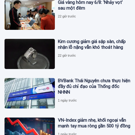
Giá vàng hôm nay 6/8: 'Nhảy vọt'
sau một đêm
22 giờ trước
Kim cương giảm giá sập sàn, chấp
nhận lỗ nặng vẫn khó thoát hàng
22 giờ trước
BVBank Thái Nguyên chưa thực hiện
đầy đủ chỉ đạo của Thống đốc
NHNN
1 ngày trước
VN-Index giảm nhẹ, khối ngoại vẫn
mạnh tay mua ròng gần 500 tỷ đồng
1 ngày trước