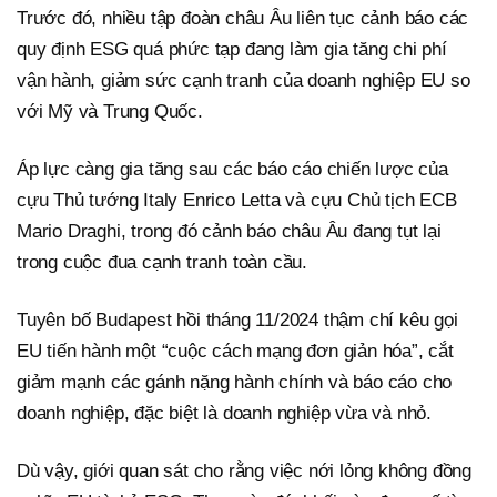
Trước đó, nhiều tập đoàn châu Âu liên tục cảnh báo các
quy định ESG quá phức tạp đang làm gia tăng chi phí
vận hành, giảm sức cạnh tranh của doanh nghiệp EU so
với Mỹ và Trung Quốc.
Áp lực càng gia tăng sau các báo cáo chiến lược của
cựu Thủ tướng Italy Enrico Letta và cựu Chủ tịch ECB
Mario Draghi, trong đó cảnh báo châu Âu đang tụt lại
trong cuộc đua cạnh tranh toàn cầu.
Tuyên bố Budapest hồi tháng 11/2024 thậm chí kêu gọi
EU tiến hành một “cuộc cách mạng đơn giản hóa”, cắt
giảm mạnh các gánh nặng hành chính và báo cáo cho
doanh nghiệp, đặc biệt là doanh nghiệp vừa và nhỏ.
Dù vậy, giới quan sát cho rằng việc nới lỏng không đồng