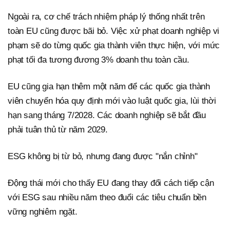
Ngoài ra, cơ chế trách nhiệm pháp lý thống nhất trên
toàn EU cũng được bãi bỏ. Việc xử phạt doanh nghiệp vi
phạm sẽ do từng quốc gia thành viên thực hiện, với mức
phạt tối đa tương đương 3% doanh thu toàn cầu.
EU cũng gia hạn thêm một năm để các quốc gia thành
viên chuyển hóa quy định mới vào luật quốc gia, lùi thời
hạn sang tháng 7/2028. Các doanh nghiệp sẽ bắt đầu
phải tuân thủ từ năm 2029.
ESG không bị từ bỏ, nhưng đang được "nắn chỉnh"
Động thái mới cho thấy EU đang thay đổi cách tiếp cận
với ESG sau nhiều năm theo đuổi các tiêu chuẩn bền
vững nghiêm ngặt.