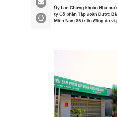
Ủy ban Chứng khoán Nhà nước
ty Cổ phần Tập đoàn Dược Bảo
Miền Nam 85 triệu đồng do v