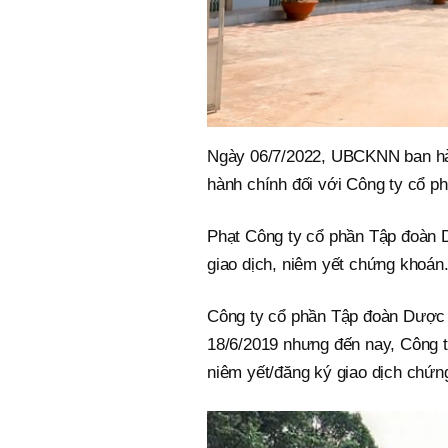
Ngày 06/7/2022, UBCKNN ban hà
hành chính đối với Công ty cổ 
Phạt Công ty cổ phần Tập đoàn 
giao dịch, niêm yết chứng khoán
Công ty cổ phần Tập đoàn Dược
18/6/2019 nhưng đến nay, Công
niêm yết/đăng ký giao dịch chứn