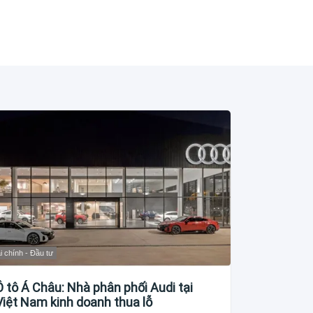
i chính - Đầu tư
Ô tô Á Châu: Nhà phân phối Audi tại
Việt Nam kinh doanh thua lỗ