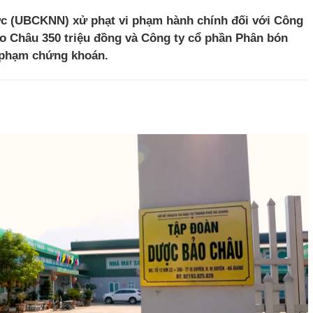
 (UBCKNN) xử phạt vi phạm hành chính đối với Công
 Châu 350 triệu đồng và Công ty cổ phần Phân bón
i phạm chứng khoán.