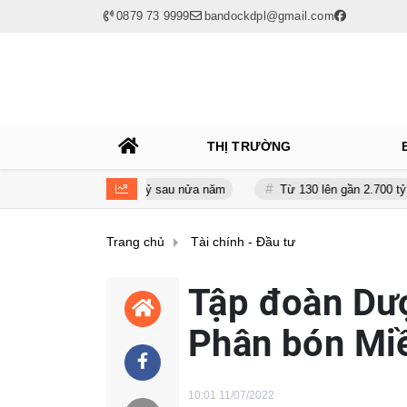
0879 73 9999
bandockdpl@gmail.com
THỊ TRƯỜNG
giảm gần 120 tỷ sau nửa năm
Từ 130 lên gần 2.700 tỷ đồng - năng 
Trang chủ
Tài chính - Đầu tư
Tập đoàn Dư
Phân bón Mi
10:01 11/07/2022