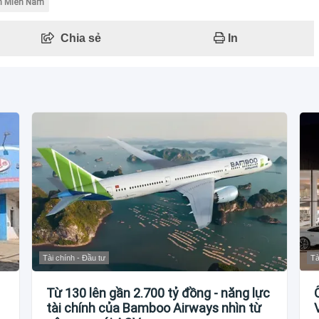
n Miền Nam
Chia sẻ
In
Tài chính - Đầu tư
Tà
Từ 130 lên gần 2.700 tỷ đồng - năng lực
tài chính của Bamboo Airways nhìn từ