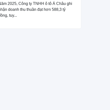
Năm 2025, Công ty TNHH ô tô Á Châu ghi
nhận doanh thu thuần đạt hơn 588,3 tỷ
ồng, tuy...