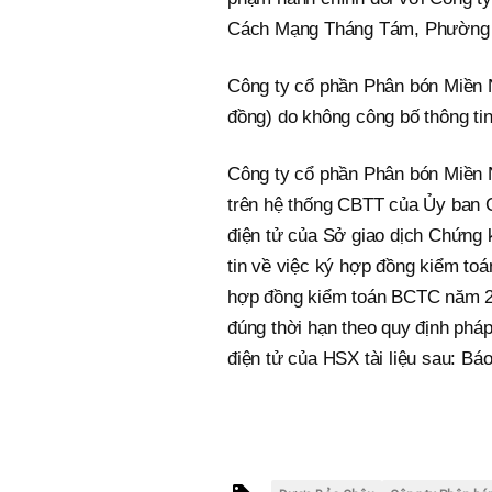
Cách Mạng Tháng Tám, Phường 0
Công ty cổ phần Phân bón Miền N
đồng) do không công bố thông tin
Công ty cổ phần Phân bón Miền N
trên hệ thống CBTT của Ủy ban 
điện tử của Sở giao dịch Chứng 
tin về việc ký hợp đồng kiểm to
hợp đồng kiểm toán BCTC năm 2
đúng thời hạn theo quy định phá
điện tử của HSX tài liệu sau: B