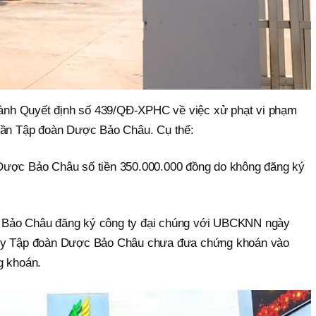
nh Quyết định số 439/QĐ-XPHC về việc xử phạt vi phạm
phần Tập đoàn Dược Bảo Châu. Cụ thể:
Dược Bảo Châu số tiền 350.000.000 đồng do không đăng ký
.
 Bảo Châu đăng ký công ty đại chúng với UBCKNN ngày
 ty Tập đoàn Dược Bảo Châu chưa đưa chứng khoán vào
g khoán.