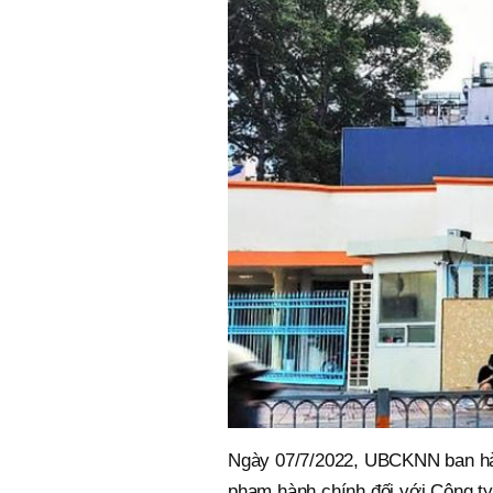
Ngày 07/7/2022, UBCKNN ban hà
phạm hành chính đối với Công ty