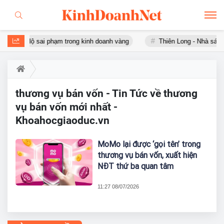
à SJC lộ sai phạm trong kinh doanh vàng
Thiên Long - Nhà sách
thương vụ bán vốn - Tin Tức về thương
vụ bán vốn mới nhất -
Khoahocgiaoduc.vn
MoMo lại được ‘gọi tên’ trong
thương vụ bán vốn, xuất hiện
NĐT thứ ba quan tâm
11:27 08/07/2026