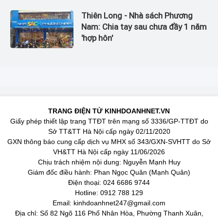
Thiên Long - Nhà sách Phương
Nam: Chia tay sau chưa đầy 1 năm
'hợp hôn'
TRANG ĐIỆN TỬ KINHDOANHNET.VN
Giấy phép thiết lập trang TTĐT trên mạng số 3336/GP-TTĐT do
Sở TT&TT Hà Nội cấp ngày 02/11/2020
GXN thông báo cung cấp dịch vụ MHX số 343/GXN-SVHTT do Sở
VH&TT Hà Nội cấp ngày 11/06/2026
Chịu trách nhiệm nội dung: Nguyễn Mạnh Huy
Giám đốc điều hành: Phan Ngọc Quân (Mạnh Quân)
Điện thoại: 024 6686 9744
Hotline: 0912 788 129
Email: kinhdoanhnet247@gmail.com
Địa chỉ: Số 82 Ngõ 116 Phố Nhân Hòa, Phường Thanh Xuân,