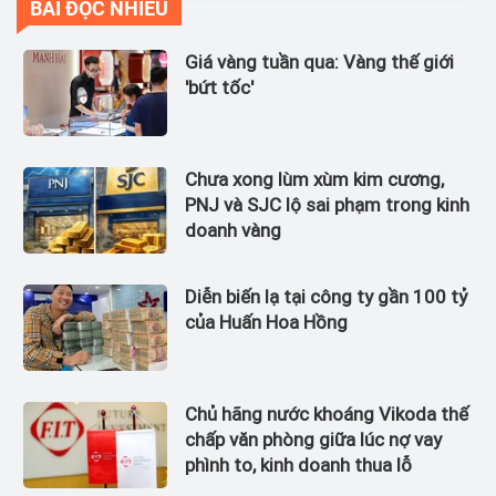
BÀI ĐỌC NHIỀU
Giá vàng tuần qua: Vàng thế giới
'bứt tốc'
Chưa xong lùm xùm kim cương,
PNJ và SJC lộ sai phạm trong kinh
doanh vàng
Diễn biến lạ tại công ty gần 100 tỷ
của Huấn Hoa Hồng
Chủ hãng nước khoáng Vikoda thế
chấp văn phòng giữa lúc nợ vay
phình to, kinh doanh thua lỗ