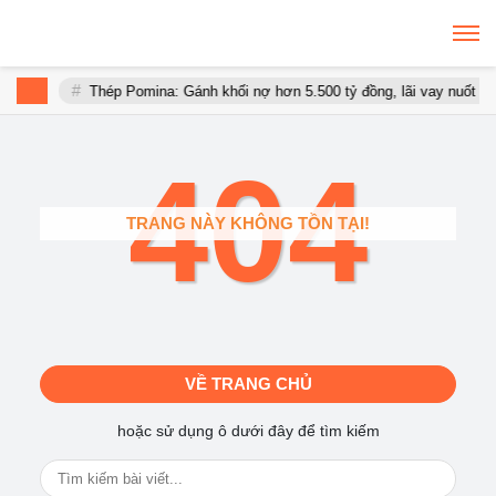
Thép Pomina: Gánh khối nợ hơn 5.500 tỷ đồng, lãi vay nuốt trọ
404
TRANG NÀY KHÔNG TỒN TẠI!
VỀ TRANG CHỦ
hoặc sử dụng ô dưới đây để tìm kiếm