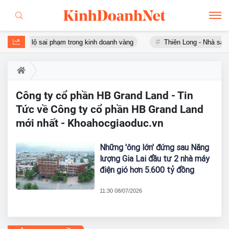
và SJC lộ sai phạm trong kinh doanh vàng
Thiên Long - Nhà sách
Công ty cổ phần HB Grand Land - Tin
Tức về Công ty cổ phần HB Grand Land
mới nhất - Khoahocgiaoduc.vn
Những 'ông lớn' đứng sau Năng
lượng Gia Lai đầu tư 2 nhà máy
điện gió hơn 5.600 tỷ đồng
11:30 08/07/2026