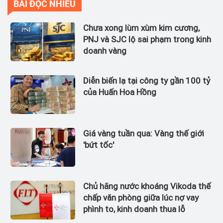
BÀI ĐỌC NHIỀU
Chưa xong lùm xùm kim cương,
PNJ và SJC lộ sai phạm trong kinh
doanh vàng
Diễn biến lạ tại công ty gần 100 tỷ
của Huấn Hoa Hồng
Giá vàng tuần qua: Vàng thế giới
'bứt tốc'
Chủ hãng nước khoáng Vikoda thế
chấp văn phòng giữa lúc nợ vay
phình to, kinh doanh thua lỗ