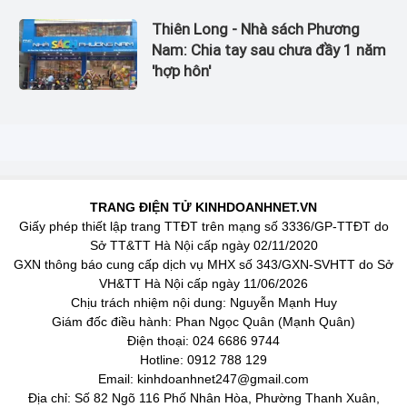
Thiên Long - Nhà sách Phương
Nam: Chia tay sau chưa đầy 1 năm
'hợp hôn'
TRANG ĐIỆN TỬ KINHDOANHNET.VN
Giấy phép thiết lập trang TTĐT trên mạng số 3336/GP-TTĐT do
Sở TT&TT Hà Nội cấp ngày 02/11/2020
GXN thông báo cung cấp dịch vụ MHX số 343/GXN-SVHTT do Sở
VH&TT Hà Nội cấp ngày 11/06/2026
Chịu trách nhiệm nội dung: Nguyễn Mạnh Huy
Giám đốc điều hành: Phan Ngọc Quân (Mạnh Quân)
Điện thoại: 024 6686 9744
Hotline: 0912 788 129
Email: kinhdoanhnet247@gmail.com
Địa chỉ: Số 82 Ngõ 116 Phố Nhân Hòa, Phường Thanh Xuân,