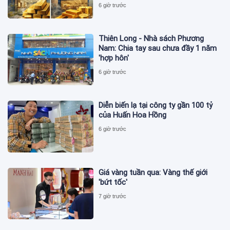
6 giờ trước
Thiên Long - Nhà sách Phương
Nam: Chia tay sau chưa đầy 1 năm
'hợp hôn'
6 giờ trước
Diễn biến lạ tại công ty gần 100 tỷ
của Huấn Hoa Hồng
6 giờ trước
Giá vàng tuần qua: Vàng thế giới
'bứt tốc'
7 giờ trước