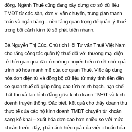
đồng. Ngành Thuế cũng đang xây dựng cơ sở dữ liệu
TMĐT từ các sàn, đơn vị vận chuyển, trung gian thanh
toán và ngân hàng – nền tảng quan trọng để quản lý thuế
trong bối cảnh kinh tế số phát triển nhanh.
Bà Nguyễn Thị Cúc, Chủ tịch Hội Tư vấn Thuế Việt Nam
cho rằng công tác quản lý thuế đối với thương mại điện
tử thời gian qua đã có những chuyển biến rõ rệt nhờ quá
trình số hóa mạnh mẽ của cơ quan Thuế. Việc áp dụng
hóa đơn điện tử và đồng bộ dữ liệu từ máy tính tiền đến
cơ quan thuế đã giúp nâng cao tính minh bạch, hạn chế
thất thu và tạo bình đẳng giữa kinh doanh TMĐT và kinh
doanh truyền thống. Đặc biệt, kết quả cho thấy doanh thu
thực tế của các hộ kinh doanh TMĐT chuyển từ khoán
sang kê khai – xuất hóa đơn cao hơn nhiều so với mức
khoán trước đây, phản ánh hiệu quả của việc chuẩn hóa