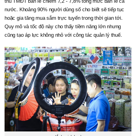
thu TMĐT bán lẻ chiếm 7,2 - 7,8% tổng mức bán lẻ cả
nước. Khoảng 90% người dùng số cho biết sẽ tiếp tục
hoặc gia tăng mua sắm trực tuyến trong thời gian tới.
Quy mô và tốc độ này cho thấy tiềm năng lớn nhưng
cũng tạo áp lực không nhỏ với công tác quản lý thuế.