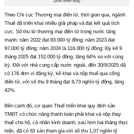
(Ảnh minh họa)
Theo Chi cục Thương mại điện tử, thời gian qua, ngành
Thuế đã triển khai nhiều giải pháp và đạt kết quả tích
cực. Số thu từ thương mại điện tử trong nước tăng
mạnh: năm 2022 đạt 83.000 tỷ đồng; năm 2023 đạt
97.000 tỷ đồng; năm 2024 là 116.000 tỷ đồng; lũy kế 9
tháng 2025 đạt 152.000 tỷ đồng, tăng 64% so với cùng
kỳ. Đối với nhà cung cấp nước ngoài, đến 30/9/2025 đã
có 176 đơn vị đăng ký, kê khai và nộp thuế qua cổng
điện tử, với số thu 9 tháng đạt 8,73 nghìn tỷ đồng, tăng
42%.
Bên cạnh đó, cơ quan Thuế triển khai quy định sàn
TMĐT có chức năng thanh toán phải khai và nộp thay
thuế cho hộ, cá nhân kinh doanh; sau hơn hai tháng thực
hiện, đã có 63 sàn tham gia với số thu 1,07 nghìn tỷ