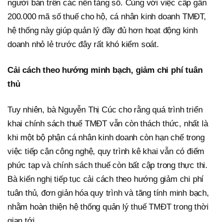
người bán trên các nền tảng số. Cùng với việc cấp gần
200.000 mã số thuế cho hộ, cá nhân kinh doanh TMĐT,
hệ thống này giúp quản lý đầy đủ hơn hoạt động kinh
doanh nhỏ lẻ trước đây rất khó kiểm soát.
Cải cách theo hướng minh bạch, giảm chi phí tuân
thủ
Tuy nhiên, bà Nguyễn Thị Cúc cho rằng quá trình triển
khai chính sách thuế TMĐT vẫn còn thách thức, nhất là
khi một bộ phận cá nhân kinh doanh còn hạn chế trong
việc tiếp cận công nghệ, quy trình kê khai vẫn có điểm
phức tạp và chính sách thuế còn bất cập trong thực thi.
Bà kiến nghị tiếp tục cải cách theo hướng giảm chi phí
tuân thủ, đơn giản hóa quy trình và tăng tính minh bạch,
nhằm hoàn thiện hệ thống quản lý thuế TMĐT trong thời
gian tới.