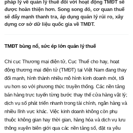
pháp lý về quản lý thuế đối với hoạt động TMĐT sẽ
được hoàn thiện hơn. Song song đó, cơ quan thuế
sẽ đẩy mạnh thanh tra, áp dụng quản lý rủi ro, xây
dựng cơ sở dữ liệu quốc gia về TMĐT.
TMĐT bùng nổ, sức ép lớn quản lý thuế
Chi cục Thương mại điện tử, Cục Thuế cho hay, hoạt
động thương mại điện tử (TMĐT) tại Việt Nam đang thay
đổi mạnh, hình thành nhiều mô hình kinh doanh mới, tối
ưu hơn so với phương thức truyền thống. Các nền tảng
bán hàng trực tuyến từng bước thay thế cửa hàng vật lý;
dịch vụ số phát triển nhanh trong tài chính, ngân hàng và
nhiều lĩnh vực khác. Việc kinh doanh không còn phụ
thuộc không gian hay thời gian, hàng hóa và dịch vụ lưu
thông xuyên biên giới qua các nền tảng số, đặt ra yêu