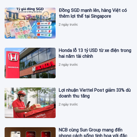
Đồng SGD mạnh lên, hàng Việt có
thêm lợi thế tại Singapore
2 ngày trước
Honda lỗ 13 tỷ USD từ xe điện trong
hai năm tài chính
2 ngày trước
Lợi nhuận Viettel Post giảm 33% dù
doanh thu tăng
2 ngày trước
NCB cùng Sun Group mang đến
phong cách sống tinh hoa với đặc