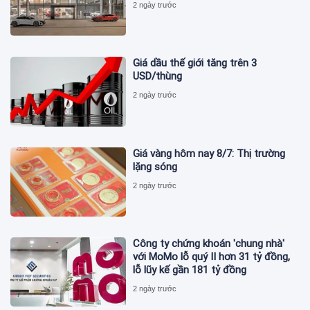
2 ngày trước
Giá dầu thế giới tăng trên 3
USD/thùng
2 ngày trước
Giá vàng hôm nay 8/7: Thị trường
lặng sóng
2 ngày trước
Công ty chứng khoán 'chung nhà'
với MoMo lỗ quý II hơn 31 tỷ đồng,
lỗ lũy kế gần 181 tỷ đồng
2 ngày trước