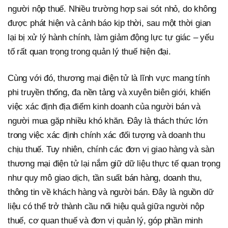
người nộp thuế. Nhiều trường hợp sai sót nhỏ, do không
được phát hiện và cảnh báo kịp thời, sau một thời gian
lại bị xử lý hành chính, làm giảm động lực tự giác – yếu
tố rất quan trọng trong quản lý thuế hiện đại.
Cùng với đó, thương mại điện tử là lĩnh vực mang tính
phi truyền thống, đa nền tảng và xuyên biên giới, khiến
việc xác định địa điểm kinh doanh của người bán và
người mua gặp nhiều khó khăn. Đây là thách thức lớn
trong việc xác định chính xác đối tượng và doanh thu
chịu thuế. Tuy nhiên, chính các đơn vị giao hàng và sàn
thương mại điện tử lại nắm giữ dữ liệu thực tế quan trọng
như quy mô giao dịch, tần suất bán hàng, doanh thu,
thông tin về khách hàng và người bán. Đây là nguồn dữ
liệu có thể trở thành cầu nối hiệu quả giữa người nộp
thuế, cơ quan thuế và đơn vị quản lý, góp phần minh