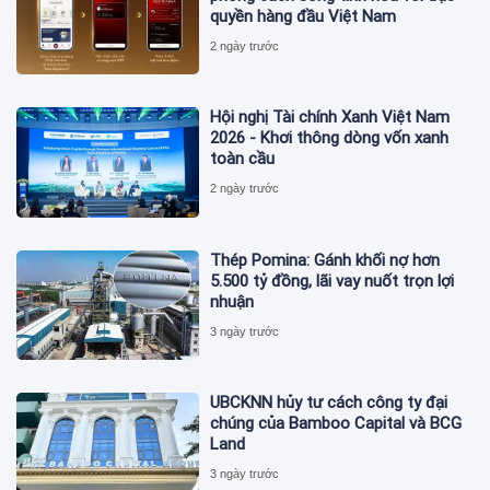
quyền hàng đầu Việt Nam
2 ngày trước
Hội nghị Tài chính Xanh Việt Nam
2026 - Khơi thông dòng vốn xanh
toàn cầu
2 ngày trước
Thép Pomina: Gánh khối nợ hơn
5.500 tỷ đồng, lãi vay nuốt trọn lợi
nhuận
3 ngày trước
UBCKNN hủy tư cách công ty đại
chúng của Bamboo Capital và BCG
Land
3 ngày trước