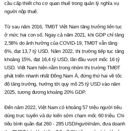
cầu cấp thiết cho cơ quan thuế trong quản lý nghĩa vụ
người nộp thuế.
Từ sau năm 2016, TMĐT Việt Nam tăng trưởng liên tục
ở mức hai con số. Ngay cả năm 2021, khi GDP chỉ tăng
2,58% do ảnh hưởng của COVID-19, TMĐT vẫn tăng
6%, đạt 13,7 tỷ USD. Năm 2022, thị trường tiếp tục tăng
khoảng 15%, đạt 16,4 tỷ USD, lần đầu vượt mốc 16 tỷ
USD. Việt Nam hiện nằm trong nhóm thị trường TMĐT
phát triển nhanh nhất Đông Nam Á, đứng thứ hai về tốc
độ tăng trưởng, hướng tới quy mô 25 tỷ USD vào năm
2025, tương đương khoảng 20% GDP.
Đến năm 2022, Việt Nam có khoảng 57 triệu người tiêu
dùng trực tuyến và dự kiến sớm chạm mốc 60 triệu. Chi
tiêu bình quân đạt 260 - 285 USD/người/năm, đưa doanh