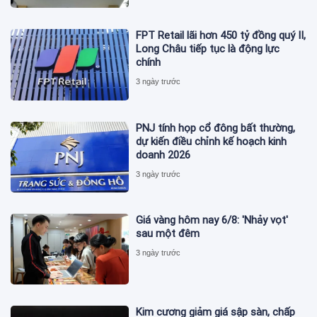
FPT Retail lãi hơn 450 tỷ đồng quý II,
Long Châu tiếp tục là động lực
chính
3 ngày trước
PNJ tính họp cổ đông bất thường,
dự kiến điều chỉnh kế hoạch kinh
doanh 2026
3 ngày trước
Giá vàng hôm nay 6/8: 'Nhảy vọt'
sau một đêm
3 ngày trước
Kim cương giảm giá sập sàn, chấp