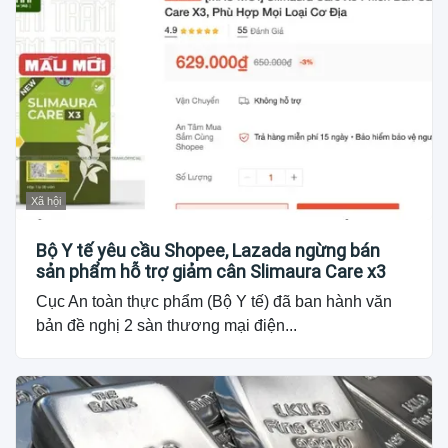
Xã hội
Bộ Y tế yêu cầu Shopee, Lazada ngừng bán
sản phẩm hỗ trợ giảm cân Slimaura Care x3
Cục An toàn thực phẩm (Bộ Y tế) đã ban hành văn
bản đề nghị 2 sàn thương mại điện...