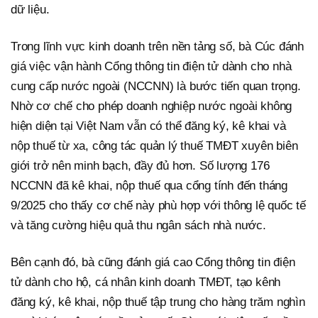
dữ liệu.
Trong lĩnh vực kinh doanh trên nền tảng số, bà Cúc đánh
giá việc vận hành Cổng thông tin điện tử dành cho nhà
cung cấp nước ngoài (NCCNN) là bước tiến quan trọng.
Nhờ cơ chế cho phép doanh nghiệp nước ngoài không
hiện diện tại Việt Nam vẫn có thể đăng ký, kê khai và
nộp thuế từ xa, công tác quản lý thuế TMĐT xuyên biên
giới trở nên minh bạch, đầy đủ hơn. Số lượng 176
NCCNN đã kê khai, nộp thuế qua cổng tính đến tháng
9/2025 cho thấy cơ chế này phù hợp với thông lệ quốc tế
và tăng cường hiệu quả thu ngân sách nhà nước.
Bên cạnh đó, bà cũng đánh giá cao Cổng thông tin điện
tử dành cho hộ, cá nhân kinh doanh TMĐT, tạo kênh
đăng ký, kê khai, nộp thuế tập trung cho hàng trăm nghìn