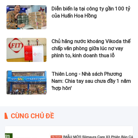
Diễn biến lạ tại công ty gần 100 tỷ
của Huấn Hoa Hồng
Chủ hãng nước khoáng Vikoda thế
chấp văn phòng giữa lúc nợ vay
phình to, kinh doanh thua lỗ
Thiên Long - Nhà sách Phương
Nam: Chia tay sau chưa đầy 1 năm
'hợp hôn'
CÙNG CHỦ ĐỀ