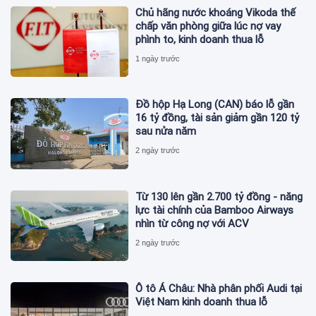
Chủ hãng nước khoáng Vikoda thế
chấp văn phòng giữa lúc nợ vay
phình to, kinh doanh thua lỗ
1 ngày trước
Đồ hộp Hạ Long (CAN) báo lỗ gần
16 tỷ đồng, tài sản giảm gần 120 tỷ
sau nửa năm
2 ngày trước
Từ 130 lên gần 2.700 tỷ đồng - năng
lực tài chính của Bamboo Airways
nhìn từ công nợ với ACV
2 ngày trước
Ô tô Á Châu: Nhà phân phối Audi tại
Việt Nam kinh doanh thua lỗ