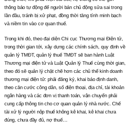
thông báo tự động để người bán chủ động sửa sai trong
lần đầu, tránh bị xử phạt, đồng thời tăng tính minh bạch
và niềm tin vào cơ quan thuế.
Trong khi đó, theo đại diện Chi cục Thương mại Điện tử,
trong thời gian tới, xây dựng các chính sách, quy định về
quản lý TMĐT, quản lý thuế TMĐT sẽ ban hành Luật
Thương mại điện tử và Luật Quản lý Thuế cùng thời gian,
theo đó sẽ quản lý chặt chẽ hơn các chủ thể kinh doanh
thương mại điện tử: phải đăng ký, khai báo định danh,
theo căn cước công dân, số điện thoại, địa chỉ, tài khoản
ngân hàng và các đơn vị thanh toán, vận chuyển phải
cung cấp thông tin cho cơ quan quản lý nhà nước. Chế
tài xử lý người nộp thuế không kê khai, kê khai chưa
đúng, chưa đầy đủ, nợ thuế…