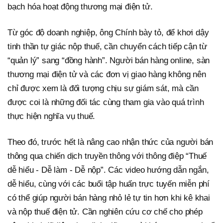
bạch hóa hoạt động thương mại điện tử.
Từ góc độ doanh nghiệp, ông Chính bày tỏ, để khơi dậy
tinh thần tự giác nộp thuế, cần chuyển cách tiếp cận từ
“quản lý” sang “đồng hành”. Người bán hàng online, sàn
thương mại điện tử và các đơn vị giao hàng không nên
chỉ được xem là đối tượng chịu sự giám sát, mà cần
được coi là những đối tác cùng tham gia vào quá trình
thực hiện nghĩa vụ thuế.
Theo đó, trước hết là nâng cao nhận thức của người bán
thông qua chiến dịch truyền thông với thông điệp “Thuế
dễ hiểu - Dễ làm - Dễ nộp”. Các video hướng dẫn ngắn,
dễ hiểu, cùng với các buổi tập huấn trực tuyến miễn phí
có thể giúp người bán hàng nhỏ lẻ tự tin hơn khi kê khai
và nộp thuế điện tử. Cần nghiên cứu cơ chế cho phép