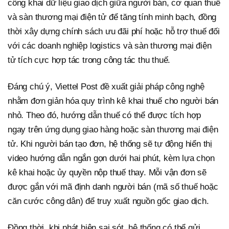
công khai dữ liệu giao dịch giữa người bán, cơ quan thuế
và sàn thương mại điện tử để tăng tính minh bạch, đồng
thời xây dựng chính sách ưu đãi phí hoặc hỗ trợ thuế đối
với các doanh nghiệp logistics và sàn thương mại điện
tử tích cực hợp tác trong công tác thu thuế.
Đáng chú ý, Viettel Post đề xuất giải pháp công nghệ
nhằm đơn giản hóa quy trình kê khai thuế cho người bán
nhỏ. Theo đó, hướng dẫn thuế có thể được tích hợp
ngay trên ứng dụng giao hàng hoặc sàn thương mại điện
tử. Khi người bán tạo đơn, hệ thống sẽ tự động hiển thị
video hướng dẫn ngắn gọn dưới hai phút, kèm lựa chọn
kê khai hoặc ủy quyền nộp thuế thay. Mỗi vận đơn sẽ
được gắn với mã định danh người bán (mã số thuế hoặc
căn cước công dân) để truy xuất nguồn gốc giao dịch.
Đồng thời, khi phát hiện sai sót, hệ thống có thể gửi