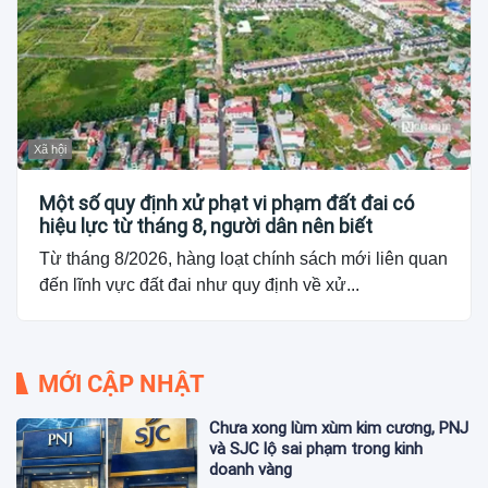
Xã hội
Một số quy định xử phạt vi phạm đất đai có
hiệu lực từ tháng 8, người dân nên biết
Từ tháng 8/2026, hàng loạt chính sách mới liên quan
đến lĩnh vực đất đai như quy định về xử...
MỚI CẬP NHẬT
Chưa xong lùm xùm kim cương, PNJ
và SJC lộ sai phạm trong kinh
doanh vàng