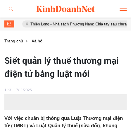
Thiên Long - Nhà sách Phương Nam: Chia tay sau chưa đầy 1 năm 'hợp 
Trang chủ
Xã hội
Siết quản lý thuế thương mại
điện tử bằng luật mới
11:31 17/11/2025
Với việc chuẩn bị thông qua Luật Thương mại điện
tử (TMĐT) và Luật Quản lý thuế (sửa đổi), khung