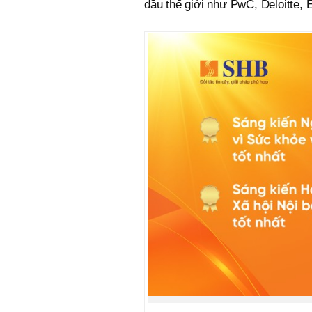
đầu thế giới như PwC, Deloitte,