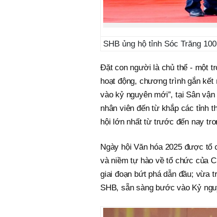
SHB ủng hộ tỉnh Sóc Trăng 100 
Đặt con người là chủ thể - một t
hoạt động, chương trình gắn kế
vào kỷ nguyên mới”, tại Sân vận
nhân viên đến từ khắp các tỉnh t
hội lớn nhất từ trước đến nay tr
Ngày hội Văn hóa 2025 được tổ ch
và niềm tự hào về tổ chức của C
giai đoạn bứt phá dẫn đầu; vừa t
SHB, sẵn sàng bước vào Kỷ ngu