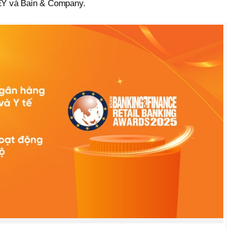
 EY và Bain & Company.