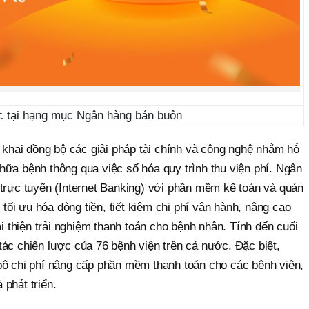
c tại hạng mục Ngân hàng bán buôn
n khai đồng bộ các giải pháp tài chính và công nghệ nhằm hỗ
hữa bệnh thông qua việc số hóa quy trình thu viện phí. Ngân
 trực tuyến (Internet Banking) với phần mềm kế toán và quản
ế tối ưu hóa dòng tiền, tiết kiệm chi phí vận hành, nâng cao
ải thiện trải nghiệm thanh toán cho bệnh nhân. Tính đến cuối
ác chiến lược của 76 bệnh viện trên cả nước. Đặc biệt,
bộ chi phí nâng cấp phần mềm thanh toán cho các bệnh viện,
phát triển.