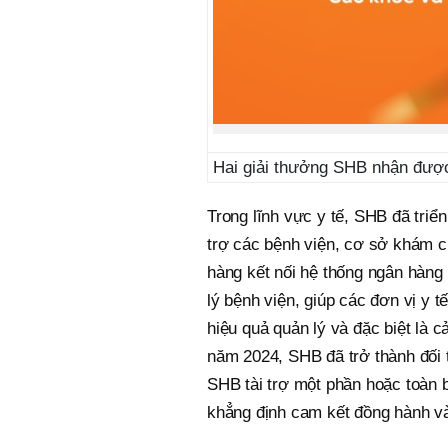
Hai giải thưởng SHB nhận đượ
Trong lĩnh vực y tế, SHB đã triể
trợ các bệnh viện, cơ sở khám c
hàng kết nối hệ thống ngân hàng
lý bệnh viện, giúp các đơn vị y t
hiệu quả quản lý và đặc biệt là c
năm 2024, SHB đã trở thành đối t
SHB tài trợ một phần hoặc toàn 
khẳng định cam kết đồng hành và 