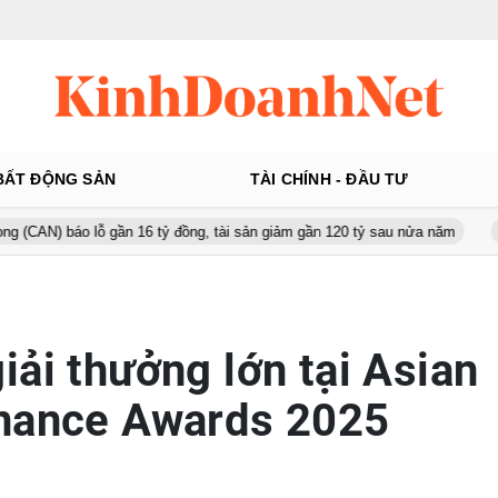
BẤT ĐỘNG SẢN
TÀI CHÍNH - ĐẦU TƯ
ỗ gần 16 tỷ đồng, tài sản giảm gần 120 tỷ sau nửa năm
Từ 130 lên
iải thưởng lớn tại Asian
inance Awards 2025