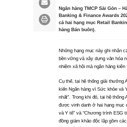
Ngân hàng TMCP Sài Gòn – Hà 
Banking & Finance Awards 2025
cả hai hạng mục Retail Banki
hàng Bán buôn).
Những hạng mục này ghi nhận các 
bền vững và xây dựng văn hóa nộ
nhiệm xã hội mà ngân hàng kiên tâ
Cụ thể, tại hệ thống giải thưởn
kiến Ngân hàng vì Sức khỏe và Y 
nhất”. Trong khi đó, tại hệ thốn
được vinh danh ở hai hạng mục q
và Y tế” và “Chương trình ESG ti
đồng giám khảo độc lập gồm các 