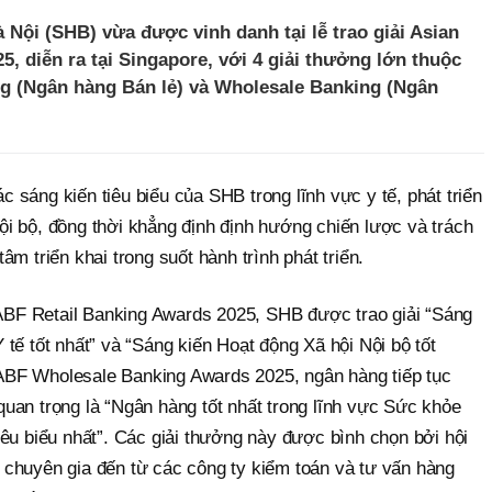
Nội (SHB) vừa được vinh danh tại lễ trao giải Asian
, diễn ra tại Singapore, với 4 giải thưởng lớn thuộc
ng (Ngân hàng Bán lẻ) và Wholesale Banking (Ngân
sáng kiến tiêu biểu của SHB trong lĩnh vực y tế, phát triển
i bộ, đồng thời khẳng định định hướng chiến lược và trách
m triển khai trong suốt hành trình phát triển.
g ABF Retail Banking Awards 2025, SHB được trao giải “Sáng
tế tốt nhất” và “Sáng kiến Hoạt động Xã hội Nội bộ tốt
g ABF Wholesale Banking Awards 2025, ngân hàng tiếp tục
uan trọng là “Ngân hàng tốt nhất trong lĩnh vực Sức khỏe
êu biểu nhất”. Các giải thưởng này được bình chọn bởi hội
chuyên gia đến từ các công ty kiểm toán và tư vấn hàng