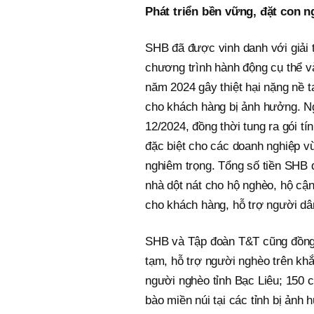
Phát triển bền vững, đặt con n
SHB đã được vinh danh với giải
chương trình hành động cụ thể v
năm 2024 gây thiệt hại nặng nề tạ
cho khách hàng bị ảnh hưởng. Ng
12/2024, đồng thời tung ra gói tí
đặc biệt cho các doanh nghiệp vừ
nghiêm trọng. Tổng số tiền SHB 
nhà dột nát cho hộ nghèo, hộ cận
cho khách hàng, hỗ trợ người dân 
SHB và Tập đoàn T&T cũng đồng 
tạm, hỗ trợ người nghèo trên kh
người nghèo tỉnh Bạc Liêu; 150 
bào miền núi tại các tỉnh bị ảnh