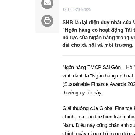
18:14 03/04/2025
SHB là đại diện duy nhất của 
"Ngân hàng có hoạt động Tài 
nỗ lực của Ngân hàng trong việ
dài cho xã hội và môi trường.
Ngân hàng TMCP Sài Gòn – Hà Nộ
vinh danh là “Ngân hàng có hoạt
(Sustainable Finance Awards 202
thưởng uy tín này.
Giải thưởng của Global Finance k
chính, mà còn thể hiện trách nhi
Nam. Điều này cũng phản ánh xu 
chính ngày càng chú trọng đến cá