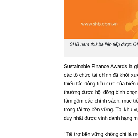
SHB năm thứ ba liên tiếp được Gl
Sustainable Finance Awards là g
các tổ chức tài chính đã khởi xư
thiểu tác động tiêu cực của biến
thưởng được hội đồng bình chọn x
tâm gồm các chính sách, mục tiê
trong tài trợ bền vững. Tại khu
duy nhất được vinh danh hạng m
“Tài trợ bền vững không chỉ là m