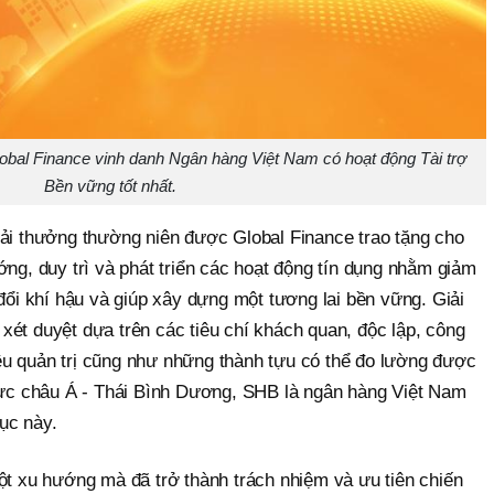
obal Finance vinh danh Ngân hàng Việt Nam có hoạt động Tài trợ
Bền vững tốt nhất.
iải thưởng thường niên được Global Finance trao tặng cho
ớng, duy trì và phát triển các hoạt động tín dụng nhằm giảm
 đổi khí hậu và giúp xây dựng một tương lai bền vững. Giải
ét duyệt dựa trên các tiêu chí khách quan, độc lập, công
u quản trị cũng như những thành tựu có thể đo lường được
 vực châu Á - Thái Bình Dương, SHB là ngân hàng Việt Nam
ục này.
ột xu hướng mà đã trở thành trách nhiệm và ưu tiên chiến