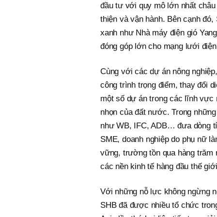
đầu tư với quy mô lớn nhất châu
thiện và vận hành. Bên cạnh đó,
xanh như Nhà máy điện gió Yang 
đóng góp lớn cho mạng lưới điện
Cùng với các dự án nông nghiệp
công trình trọng điểm, thay đổi 
một số dự án trong các lĩnh vực 
nhọn của đất nước. Trong những n
như WB, IFC, ADB… đưa dòng tín
SME, doanh nghiệp do phụ nữ là
vững, trường tồn qua hàng trăm n
các nền kinh tế hàng đầu thế giớ
Với những nỗ lực không ngừng ng
SHB đã được nhiều tổ chức tron