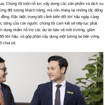
a. Chúng tôi luôn nỗ lực xây dựng các sản phẩm và dịch vụ
 từng đối tượng khách hàng, mà còn mang lại những tác động
đồng. Đặc biệt, trong bối cảnh biến đổi khí hậu ngày càng
 sống của con người, chúng tôi cam kết sẽ tiếp tục phát
tín dụng nhằm hỗ trợ các dự án bảo vệ môi trường, giảm
 đổi khí hậu, và góp phần xây dựng một tương lai bền vững
B chia sẻ.