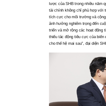
lược của SHB trong nhiều năm qu
tài chính không chỉ phù hợp với
tích cực cho môi trường và cộng 
ảnh hưởng nghiêm trọng đến cuộc
triển và mở rộng các hoạt động 
thiểu tác động tiêu cực của biến
cho thế hệ mai sau”, đại diện SH