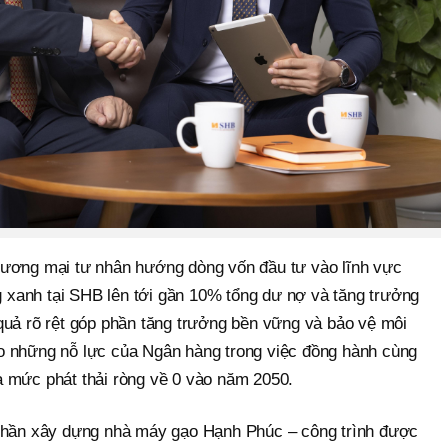
hương mại tư nhân hướng dòng vốn đầu tư vào lĩnh vực
ng xanh tại SHB lên tới gần 10% tổng dư nợ và tăng trưởng
quả rõ rệt góp phần tăng trưởng bền vững và bảo vệ môi
o những nỗ lực của Ngân hàng trong việc đồng hành cùng
 mức phát thải ròng về 0 vào năm 2050.
 phần xây dựng nhà máy gạo Hạnh Phúc – công trình được