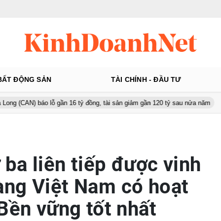
BẤT ĐỘNG SẢN
TÀI CHÍNH - ĐẦU TƯ
o lỗ gần 16 tỷ đồng, tài sản giảm gần 120 tỷ sau nửa năm
Từ 130 
ba liên tiếp được vinh
àng Việt Nam có hoạt
 Bền vững tốt nhất