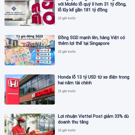
với MoMo lỗ quý II hơn 31 tỷ đồng,
lỗ lũy kế gần 181 tỷ đồng
15 giờ trước
Đồng SGD mạnh lên, hàng Việt có
thêm lợi thế tại Singapore
15 giờ trước
Honda lỗ 13 tỷ USD từ xe điện trong
hai năm tài chính
15 giờ trước
Lợi nhuận Viettel Post giảm 33% dù
doanh thu tăng
15 giờ trước