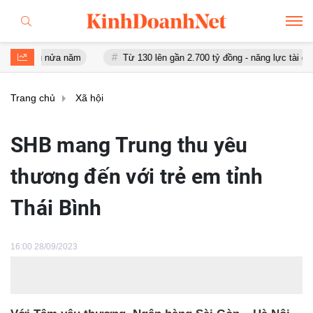
au nửa năm
Từ 130 lên gần 2.700 tỷ đồng - năng lực tài chính của
Trang chủ
Xã hội
SHB mang Trung thu yêu
thương đến với trẻ em tỉnh
Thái Bình
16:00 28/09/2023