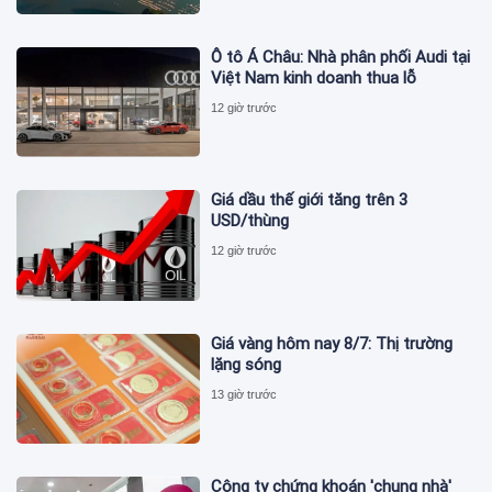
Ô tô Á Châu: Nhà phân phối Audi tại
Việt Nam kinh doanh thua lỗ
12 giờ trước
Giá dầu thế giới tăng trên 3
USD/thùng
12 giờ trước
Giá vàng hôm nay 8/7: Thị trường
lặng sóng
13 giờ trước
Công ty chứng khoán 'chung nhà'