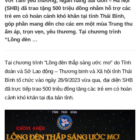
Với Tâm yêu thương, Ngân hàng Sài Gòn – Hà Nội
(SHB) đã trao tặng 500 triệu đồng nhằm hỗ trợ các
trẻ em có hoàn cảnh khó khăn tại tỉnh Thái Bình,
góp phần mang đến cho các em một mùa Trung thu
ấm áp, trọn vẹn, yêu thương. Tại chương trình
“Lồng đèn …
Tại chương trình “Lồng đèn thắp sáng ước mơ” do Tỉnh
đoàn và Sở Lao động – Thương binh và Xã hội tỉnh Thái
Bình tổ chức vào ngày 26/9/2023 vừa qua, đại diện SHB
đã trực tiếp trao 500 triệu đồng tặng các trẻ em có hoàn
cảnh khó khăn tại địa bản tỉnh.