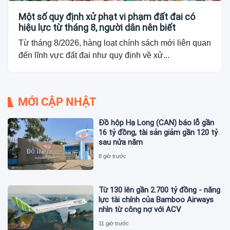
Một số quy định xử phạt vi phạm đất đai có
hiệu lực từ tháng 8, người dân nên biết
Từ tháng 8/2026, hàng loạt chính sách mới liên quan
đến lĩnh vực đất đai như quy định về xử...
MỚI CẬP NHẬT
Đồ hộp Hạ Long (CAN) báo lỗ gần
16 tỷ đồng, tài sản giảm gần 120 tỷ
sau nửa năm
8 giờ trước
Từ 130 lên gần 2.700 tỷ đồng - năng
lực tài chính của Bamboo Airways
nhìn từ công nợ với ACV
11 giờ trước