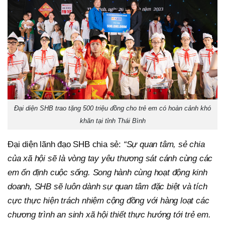
Đại diện SHB trao tặng 500 triệu đồng cho trẻ em có hoàn cảnh khó
khăn tại tỉnh Thái Bình
Đại diện lãnh đạo SHB chia sẻ:
“Sự quan tâm, sẻ chia
của xã hội sẽ là vòng tay yêu thương sát cánh cùng các
em ổn định cuộc sống. Song hành cùng hoạt động kinh
doanh, SHB sẽ luôn dành sự quan tâm đặc biệt và tích
cực thực hiện trách nhiệm cộng đồng với hàng loạt các
chương trình an sinh xã hội thiết thực hướng tới trẻ em.