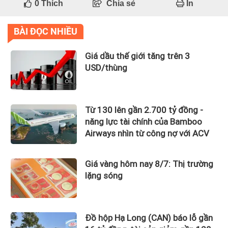
0
Thích
Chia sẻ
In
BÀI ĐỌC NHIỀU
Giá dầu thế giới tăng trên 3
USD/thùng
Từ 130 lên gần 2.700 tỷ đồng -
năng lực tài chính của Bamboo
Airways nhìn từ công nợ với ACV
Giá vàng hôm nay 8/7: Thị trường
lặng sóng
Đồ hộp Hạ Long (CAN) báo lỗ gần