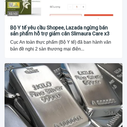
Xã hội
Bộ Y tế yêu cầu Shopee, Lazada ngừng bán
sản phẩm hỗ trợ giảm cân Slimaura Care x3
Cục An toàn thực phẩm (Bộ Y tế) đã ban hành văn
bản đề nghị 2 sàn thương mại điện...