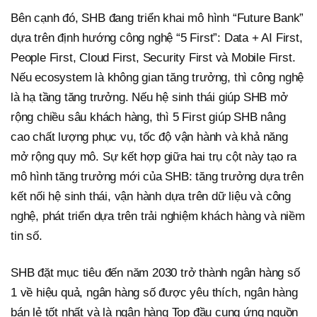
Bên cạnh đó, SHB đang triển khai mô hình “Future Bank”
dựa trên định hướng công nghệ “5 First”: Data + AI First,
People First, Cloud First, Security First và Mobile First.
Nếu ecosystem là không gian tăng trưởng, thì công nghệ
là hạ tầng tăng trưởng. Nếu hệ sinh thái giúp SHB mở
rộng chiều sâu khách hàng, thì 5 First giúp SHB nâng
cao chất lượng phục vụ, tốc độ vận hành và khả năng
mở rộng quy mô. Sự kết hợp giữa hai trụ cột này tạo ra
mô hình tăng trưởng mới của SHB: tăng trưởng dựa trên
kết nối hệ sinh thái, vận hành dựa trên dữ liệu và công
nghệ, phát triển dựa trên trải nghiệm khách hàng và niềm
tin số.
SHB đặt mục tiêu đến năm 2030 trở thành ngân hàng số
1 về hiệu quả, ngân hàng số được yêu thích, ngân hàng
bán lẻ tốt nhất và là ngân hàng Top đầu cung ứng nguồn