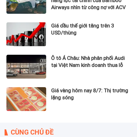
năng lực tài chính của Bamboo
Airways nhìn từ công nợ với ACV
Giá dầu thế giới tăng trên 3
USD/thùng
Ô tô Á Châu: Nhà phân phối Audi
tại Việt Nam kinh doanh thua lỗ
Giá vàng hôm nay 8/7: Thị trường
lặng sóng
CÙNG CHỦ ĐỀ