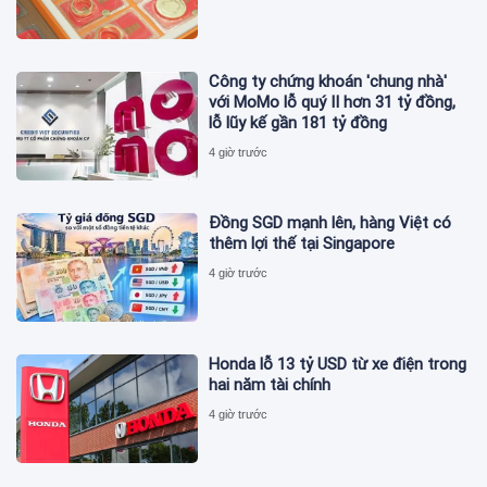
Công ty chứng khoán 'chung nhà'
với MoMo lỗ quý II hơn 31 tỷ đồng,
lỗ lũy kế gần 181 tỷ đồng
4 giờ trước
Đồng SGD mạnh lên, hàng Việt có
thêm lợi thế tại Singapore
4 giờ trước
Honda lỗ 13 tỷ USD từ xe điện trong
hai năm tài chính
4 giờ trước