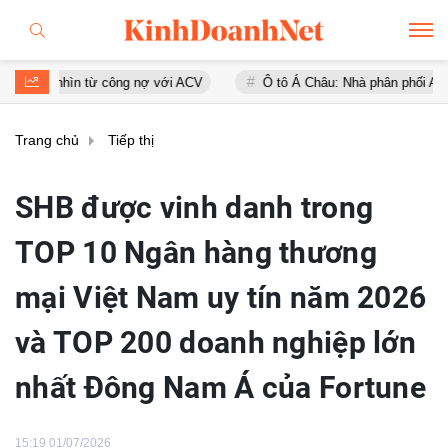
hìn từ công nợ với ACV
Ô tô Á Châu: Nhà phân phối Audi tại Việt N
Trang chủ
Tiếp thị
SHB được vinh danh trong
TOP 10 Ngân hàng thương
mại Việt Nam uy tín năm 2026
và TOP 200 doanh nghiệp lớn
nhất Đông Nam Á của Fortune
15:19 01/07/2026