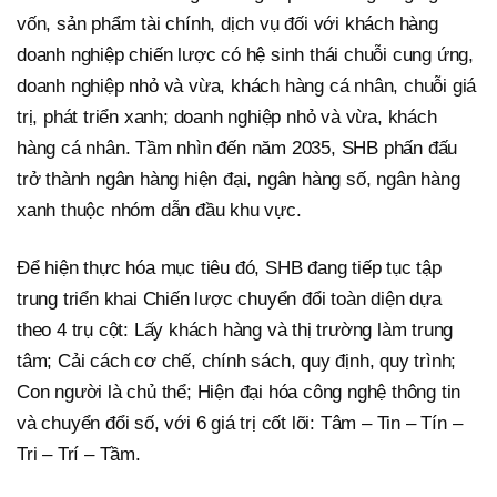
vốn, sản phẩm tài chính, dịch vụ đối với khách hàng
doanh nghiệp chiến lược có hệ sinh thái chuỗi cung ứng,
doanh nghiệp nhỏ và vừa, khách hàng cá nhân, chuỗi giá
trị, phát triển xanh; doanh nghiệp nhỏ và vừa, khách
hàng cá nhân. Tầm nhìn đến năm 2035, SHB phấn đấu
trở thành ngân hàng hiện đại, ngân hàng số, ngân hàng
xanh thuộc nhóm dẫn đầu khu vực.
Để hiện thực hóa mục tiêu đó, SHB đang tiếp tục tập
trung triển khai Chiến lược chuyển đổi toàn diện dựa
theo 4 trụ cột: Lấy khách hàng và thị trường làm trung
tâm; Cải cách cơ chế, chính sách, quy định, quy trình;
Con người là chủ thể; Hiện đại hóa công nghệ thông tin
và chuyển đổi số, với 6 giá trị cốt lõi: Tâm – Tin – Tín –
Tri – Trí – Tầm.