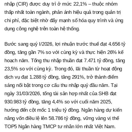
nhập (CIR) được duy trì ở mức 22,1% – thuộc nhóm
thấp nhất toàn ngành, phản ánh hiệu quả trong quản trị
chi phí, đặc biệt nhờ đẩy mạnh số hóa quy trình và ứng
dụng công nghệ trên toàn hệ thống.
Bước sang quý I/2026, lợi nhuận trước thuế đạt 4.656 tỷ
đồng, tăng gần 7% so với cùng kỳ và thực hiện 26% kế
hoạch năm. Tổng thu nhập thuần đạt 7.471 tỷ đồng, tăng
23,5% so với cùng kỳ. Trong đó, lãi thuần từ hoạt động
dịch vụ đạt 1.288 tỷ đồng, tăng 291%, trở thành điểm
sáng nổi bật trong cơ cấu thu nhập quý đầu năm. Tại
ngày 31/03/2026, tổng tài sản hợp nhất của SHB đạt
930.983 tỷ đồng, tăng 4,4% so với cuối năm 2025,
hướng đến cột mốc 1 triệu tỷ đồng. Ngân hàng dự kiến
nâng vốn điều lệ lên 58.786 tỷ đồng, vững vàng vị thế
TOP5 Ngân hàng TMCP tư nhân lớn nhất Việt Nam.