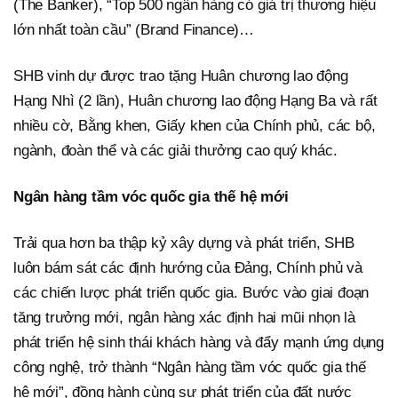
(The Banker), “Top 500 ngân hàng có giá trị thương hiệu
lớn nhất toàn cầu” (Brand Finance)…
SHB vinh dự được trao tặng Huân chương lao động
Hạng Nhì (2 lần), Huân chương lao động Hạng Ba và rất
nhiều cờ, Bằng khen, Giấy khen của Chính phủ, các bộ,
ngành, đoàn thể và các giải thưởng cao quý khác.
Ngân hàng tầm vóc quốc gia thế hệ mới
Trải qua hơn ba thập kỷ xây dựng và phát triển, SHB
luôn bám sát các định hướng của Đảng, Chính phủ và
các chiến lược phát triển quốc gia. Bước vào giai đoạn
tăng trưởng mới, ngân hàng xác định hai mũi nhọn là
phát triển hệ sinh thái khách hàng và đẩy mạnh ứng dụng
công nghệ, trở thành “Ngân hàng tầm vóc quốc gia thế
hệ mới”, đồng hành cùng sự phát triển của đất nước