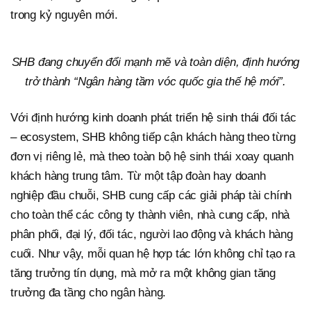
trong kỷ nguyên mới.
SHB đang chuyển đổi mạnh mẽ và toàn diện, định hướng
trở thành “Ngân hàng tầm vóc quốc gia thế hệ mới”.
Với định hướng kinh doanh phát triển hệ sinh thái đối tác
– ecosystem, SHB không tiếp cận khách hàng theo từng
đơn vị riêng lẻ, mà theo toàn bộ hệ sinh thái xoay quanh
khách hàng trung tâm. Từ một tập đoàn hay doanh
nghiệp đầu chuỗi, SHB cung cấp các giải pháp tài chính
cho toàn thể các công ty thành viên, nhà cung cấp, nhà
phân phối, đại lý, đối tác, người lao động và khách hàng
cuối. Như vậy, mỗi quan hệ hợp tác lớn không chỉ tạo ra
tăng trưởng tín dụng, mà mở ra một không gian tăng
trưởng đa tầng cho ngân hàng.