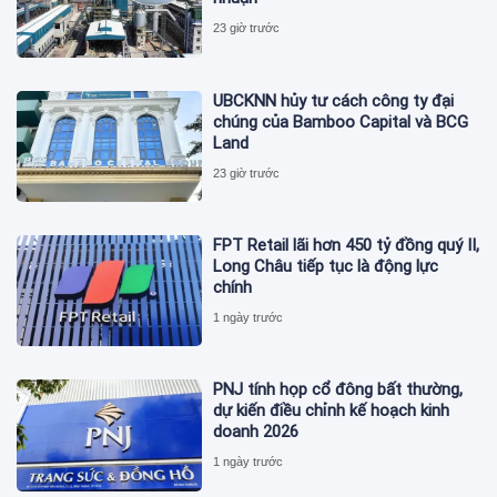
23 giờ trước
UBCKNN hủy tư cách công ty đại
chúng của Bamboo Capital và BCG
Land
23 giờ trước
FPT Retail lãi hơn 450 tỷ đồng quý II,
Long Châu tiếp tục là động lực
chính
1 ngày trước
PNJ tính họp cổ đông bất thường,
dự kiến điều chỉnh kế hoạch kinh
doanh 2026
1 ngày trước