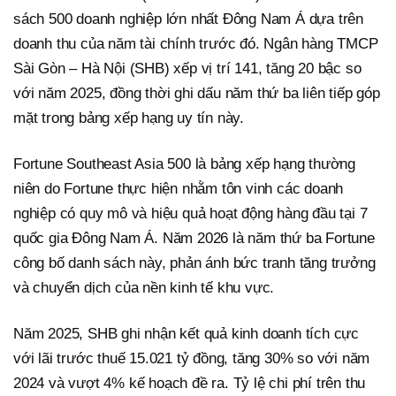
sách 500 doanh nghiệp lớn nhất Đông Nam Á dựa trên
doanh thu của năm tài chính trước đó. Ngân hàng TMCP
Sài Gòn – Hà Nội (SHB) xếp vị trí 141, tăng 20 bậc so
với năm 2025, đồng thời ghi dấu năm thứ ba liên tiếp góp
mặt trong bảng xếp hạng uy tín này.
Fortune Southeast Asia 500 là bảng xếp hạng thường
niên do Fortune thực hiện nhằm tôn vinh các doanh
nghiệp có quy mô và hiệu quả hoạt động hàng đầu tại 7
quốc gia Đông Nam Á. Năm 2026 là năm thứ ba Fortune
công bố danh sách này, phản ánh bức tranh tăng trưởng
và chuyển dịch của nền kinh tế khu vực.
Năm 2025, SHB ghi nhận kết quả kinh doanh tích cực
với lãi trước thuế 15.021 tỷ đồng, tăng 30% so với năm
2024 và vượt 4% kế hoạch đề ra. Tỷ lệ chi phí trên thu