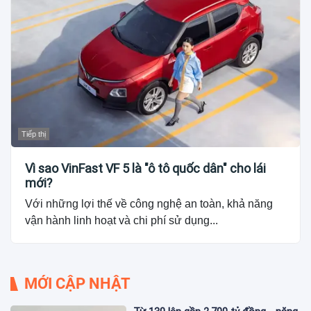
Tiếp thị
Vì sao VinFast VF 5 là "ô tô quốc dân" cho lái
mới?
Với những lợi thế về công nghệ an toàn, khả năng
vận hành linh hoạt và chi phí sử dụng...
MỚI CẬP NHẬT