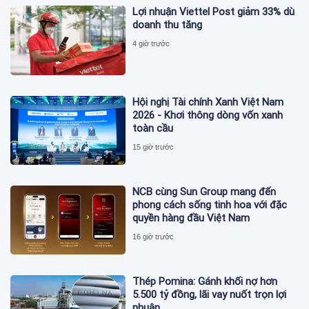
Lợi nhuận Viettel Post giảm 33% dù
doanh thu tăng
4 giờ trước
Hội nghị Tài chính Xanh Việt Nam
2026 - Khơi thông dòng vốn xanh
toàn cầu
15 giờ trước
NCB cùng Sun Group mang đến
phong cách sống tinh hoa với đặc
quyền hàng đầu Việt Nam
16 giờ trước
Thép Pomina: Gánh khối nợ hơn
5.500 tỷ đồng, lãi vay nuốt trọn lợi
nhuận