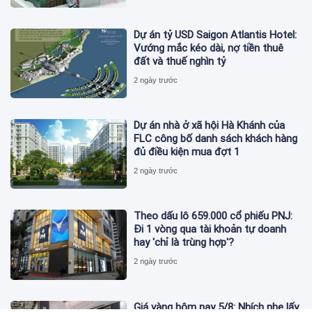
Dự án tỷ USD Saigon Atlantis Hotel:
Vướng mắc kéo dài, nợ tiền thuê
đất và thuế nghìn tỷ
2 ngày trước
Dự án nhà ở xã hội Hà Khánh của
FLC công bố danh sách khách hàng
đủ điều kiện mua đợt 1
2 ngày trước
Theo dấu lô 659.000 cổ phiếu PNJ:
Đi 1 vòng qua tài khoản tự doanh
hay 'chỉ là trùng hợp'?
2 ngày trước
Giá vàng hôm nay 5/8: Nhích nhẹ lấy