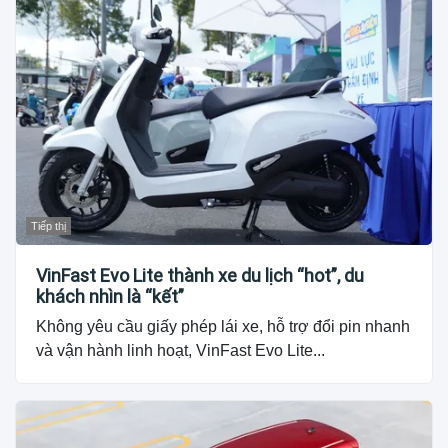
Tiếp thị
VinFast Evo Lite thành xe du lịch “hot”, du
khách nhìn là “kết”
Không yêu cầu giấy phép lái xe, hỗ trợ đổi pin nhanh
và vận hành linh hoạt, VinFast Evo Lite...