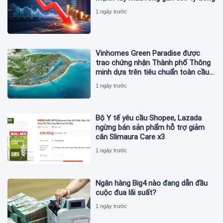
1 ngày trước
Vinhomes Green Paradise được
trao chứng nhận Thành phố Thông
minh dựa trên tiêu chuẩn toàn cầu
ISO 37122
1 ngày trước
Bộ Y tế yêu cầu Shopee, Lazada
ngừng bán sản phẩm hỗ trợ giảm
cân Slimaura Care x3
1 ngày trước
Ngân hàng Big4 nào đang dẫn đầu
cuộc đua lãi suất?
1 ngày trước