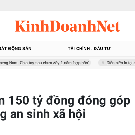
BẤT ĐỘNG SẢN
TÀI CHÍNH - ĐẦU TƯ
 tay sau chưa đầy 1 năm 'hợp hôn'
Diễn biến lạ tại công ty gần 1
n 150 tỷ đồng đóng góp
g an sinh xã hội