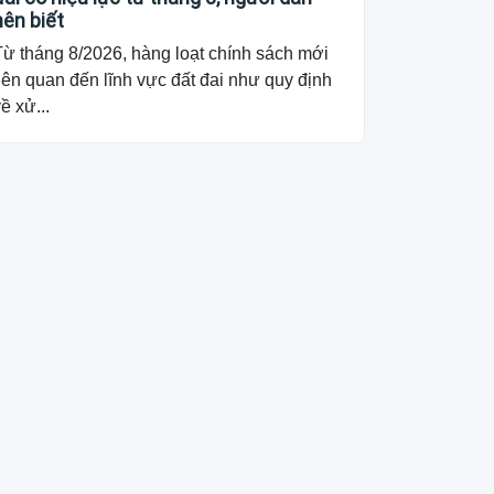
nên biết
Từ tháng 8/2026, hàng loạt chính sách mới
iên quan đến lĩnh vực đất đai như quy định
ề xử...