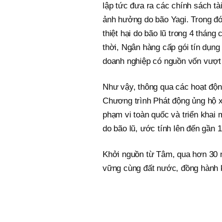
lập tức đưa ra các chính sách tà
ảnh hưởng do bão Yagi. Trong đó
thiệt hại do bão lũ trong 4 tháng
thời, Ngân hàng cấp gói tín dụng
doanh nghiệp có nguồn vốn vượt q
Như vậy, thông qua các hoạt độn
Chương trình Phát động ủng hộ x
phạm vi toàn quốc và triển khai m
do bão lũ, ước tính lên đến gần 1
Khởi nguồn từ Tâm, qua hơn 30 n
vững cùng đất nước, đồng hành ki