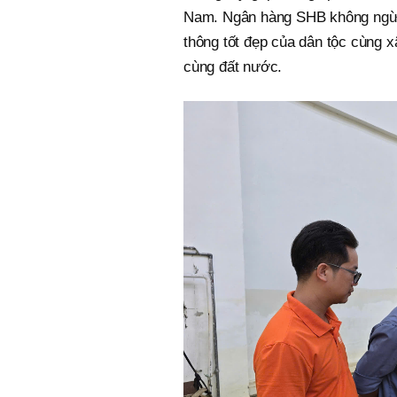
Nam. Ngân hàng SHB không ngừng 
thông tốt đẹp của dân tộc cùng xã
cùng đất nước.