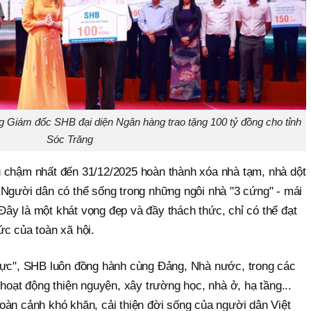
 Giám đốc SHB đại diện Ngân hàng trao tặng 100 tỷ đồng cho tỉnh
Sóc Trăng
 chậm nhất đến 31/12/2025 hoàn thành xóa nhà tạm, nhà dột
 Người dân có thể sống trong những ngôi nhà "3 cứng" - mái
ây là một khát vọng đẹp và đầy thách thức, chỉ có thể đạt
ức của toàn xã hội.
lực", SHB luôn đồng hành cùng Đảng, Nhà nước, trong các
 hoạt động thiện nguyện, xây trường học, nhà ở, hạ tầng...
oàn cảnh khó khăn, cải thiện đời sống của người dân Việt