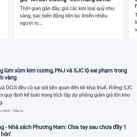
Thời gian gần đây, giá các kim loại quý như
vàng, bạc biến động liên tục khiến nhiều
l
người lo...
v
g lùm xùm kim cương, PNJ và SJC lộ sai phạm trong
nh vàng
à DOJI đều có sai sót liên quan đến kê khai thuế. Riêng SJC
m quy định kế toán trong trích lập dự phòng giảm giá tồn kho
g.
i chính - Đầu tư
ng - Nhà sách Phương Nam: Chia tay sau chưa đầy 1
 hôn'