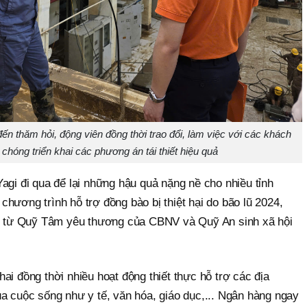
n thăm hỏi, động viên đồng thời trao đổi, làm việc với các khách
hóng triển khai các phương án tái thiết hiệu quả
agi đi qua để lại những hậu quả nặng nề cho nhiều tỉnh
hương trình hỗ trợ đồng bào bị thiệt hại do bão lũ 2024,
ch từ Quỹ Tâm yêu thương của CBNV và Quỹ An sinh xã hội
ai đồng thời nhiều hoạt động thiết thực hỗ trợ các địa
a cuộc sống như y tế, văn hóa, giáo dục,... Ngân hàng ngay