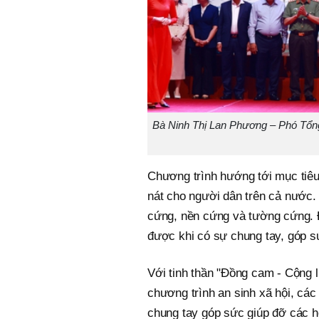
Bà Ninh Thị Lan Phương – Phó Tổng
Chương trình hướng tới mục tiêu
nát cho người dân trên cả nước.
cứng, nền cứng và tường cứng. Đ
được khi có sự chung tay, góp s
Với tinh thần "Đồng cam - Cộng 
chương trình an sinh xã hội, các
chung tay góp sức giúp đỡ các h