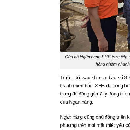
Cán bộ Ngân hàng SHB trực tiếp đế
hàng nhằm nhanh c
Trước đó, sau khi cơn bão số 3 Y
thành miền bắc, SHB đã công bố c
trong đó đóng góp 7 tỷ đồng trí
của Ngân hàng.
Ngân hàng cũng chủ động triển kh
phương trên mọi mặt thiết yếu củ