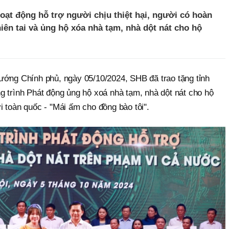
oạt động hỗ trợ người chịu thiệt hại, người có hoàn
iên tai và ủng hộ xóa nhà tạm, nhà dột nát cho hộ
ướng Chính phủ, ngày 05/10/2024, SHB đã trao tặng tỉnh
g trình Phát động ủng hộ xoá nhà tạm, nhà dột nát cho hộ
 toàn quốc - "Mái ấm cho đồng bào tôi".