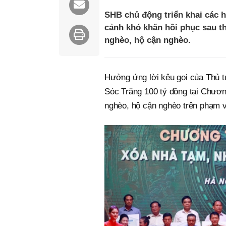
SHB chủ động triển khai các h
cảnh khó khăn hồi phục sau th
nghèo, hộ cận nghèo.
Hưởng ứng lời kêu gọi của Thủ t
Sóc Trăng 100 tỷ đồng tại Chươn
nghèo, hộ cận nghèo trên phạm vi