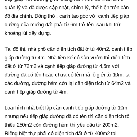
quản lý và đã được cập nhật, chỉnh lý, thể hiện trên bản
đồ địa chính. Đồng thời, cạnh tạo góc với cạnh tiếp giáp
đường của miếng đất phải từ 6m trở lên, sau khi trừ
khoảng lùi xây dựng.
Tại đô thị, nhà phố cần diện tích đất ở từ 40m2, cạnh tiếp
giáp đường từ 4m. Nhà liền kế có sân vườn thì diện tích
đất ở từ 72m2 và cạnh tiếp giáp đường từ 4,5m với
đường đã có tên hoặc chưa có tên mà lộ giới từ 10m; tại
các đường, đường hẻm còn lại cần diện tích từ 64m2 và
cạnh tiếp giáp đường từ 4m.
Loại hình nhà biệt lập cần cạnh tiếp giáp đường từ 10m
nhưng nếu tiếp giáp đường đã có tên thì cần điện tích tối
thiểu 250m2 còn đường hẻm thì yêu cầu từ 200m2.
Riêng biệt thự phải có diện tích đất ở từ 400m2 tại