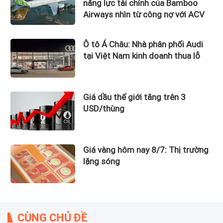
năng lực tài chính của Bamboo
Airways nhìn từ công nợ với ACV
Ô tô Á Châu: Nhà phân phối Audi
tại Việt Nam kinh doanh thua lỗ
Giá dầu thế giới tăng trên 3
USD/thùng
Giá vàng hôm nay 8/7: Thị trường
lặng sóng
CÙNG CHỦ ĐỀ