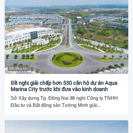
Bất động sản
Đề nghị giải chấp hơn 530 căn hộ dự án Aqua
Marina City trước khi đưa vào kinh doanh
Sở Xây dựng Tp. Đồng Nai đề nghị Công ty TNHH
Đầu tư và Bất động sản Tường Minh giải...