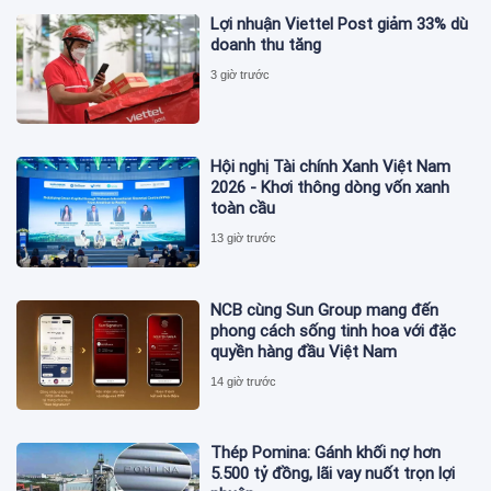
Lợi nhuận Viettel Post giảm 33% dù
doanh thu tăng
3 giờ trước
Hội nghị Tài chính Xanh Việt Nam
2026 - Khơi thông dòng vốn xanh
toàn cầu
13 giờ trước
NCB cùng Sun Group mang đến
phong cách sống tinh hoa với đặc
quyền hàng đầu Việt Nam
14 giờ trước
Thép Pomina: Gánh khối nợ hơn
5.500 tỷ đồng, lãi vay nuốt trọn lợi