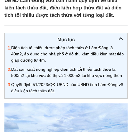
UBND Lâm Đồng vừa ban hành quy định về điều
kiện tách thửa đất, điều kiện hợp thửa đất và diện
tích tối thiểu được tách thửa với từng loại đất.
Mục lục
1.
Diện tích tối thiểu được phép tách thửa ở Lâm Đồng là
40m2, áp dụng cho nhà phố ở đô thị, kèm điều kiện mặt tiếp
giáp đường từ 4m.
2.
Đất sản xuất nông nghiệp diện tích tối thiểu tách thửa là
500m2 tại khu vực đô thị và 1.000m2 tại khu vực nông thôn
3.
Quyết định 51/2023/QĐ-UBND của UBND tỉnh Lâm Đồng về
điều kiện tách thửa đất.