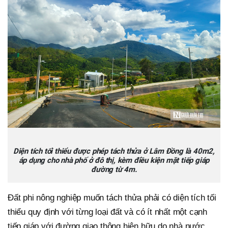
Diện tích tối thiểu được phép tách thửa ở Lâm Đồng là 40m2,
áp dụng cho nhà phố ở đô thị, kèm điều kiện mặt tiếp giáp
đường từ 4m.
Đất phi nông nghiệp muốn tách thửa phải có diện tích tối
thiểu quy định với từng loại đất và có ít nhất một cạnh
tiếp giáp với đường giao thông hiện hữu do nhà nước