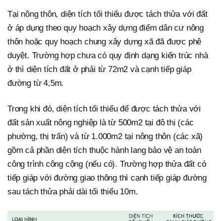
Tại nông thôn, diện tích tối thiểu được tách thửa với đất
ở áp dụng theo quy hoạch xây dựng điểm dân cư nông
thôn hoặc quy hoạch chung xây dựng xã đã được phê
duyệt. Trường hợp chưa có quy định dạng kiến trúc nhà
ở thì diện tích đất ở phải từ 72m2 và cạnh tiếp giáp
đường từ 4,5m.
Trong khi đó, diện tích tối thiểu để được tách thửa với
đất sản xuất nông nghiệp là từ 500m2 tại đô thị (các
phường, thị trấn) và từ 1.000m2 tại nông thôn (các xã)
gồm cả phần diện tích thuộc hành lang bảo vệ an toàn
công trình công cộng (nếu có). Trường hợp thửa đất có
tiếp giáp với đường giao thông thì cạnh tiếp giáp đường
sau tách thửa phải dài tối thiểu 10m.