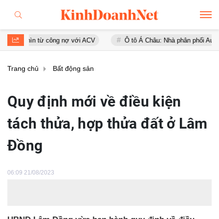
 từ công nợ với ACV
Ô tô Á Châu: Nhà phân phối Audi tại Việt Nam 
Trang chủ
Bất động sản
Quy định mới về điều kiện
tách thửa, hợp thửa đất ở Lâm
Đồng
06:09 21/08/2023