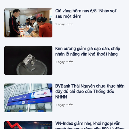
Giá vàng hôm nay 6/8: 'Nhảy vọt'
sau một đêm
1 ngày trước
Kim cương giảm giá sập sàn, chấp
nhận lỗ nặng vẫn khó thoát hàng
1 ngày trước
BVBank Thái Nguyên chưa thực hiện
đầy đủ chỉ đạo của Thống đốc
NHNN
1 ngày trước
VN-Index giảm nhẹ, khối ngoại vẫn