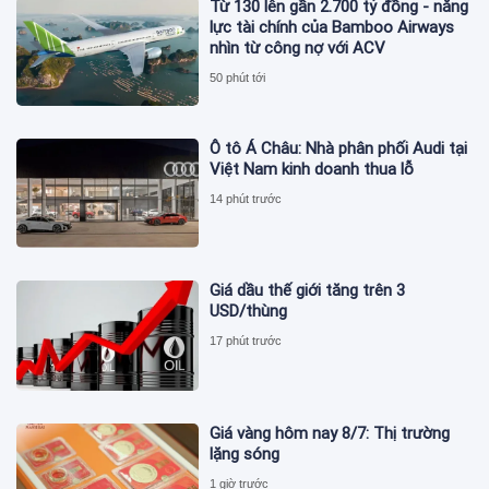
Từ 130 lên gần 2.700 tỷ đồng - năng
lực tài chính của Bamboo Airways
nhìn từ công nợ với ACV
50 phút tới
Ô tô Á Châu: Nhà phân phối Audi tại
Việt Nam kinh doanh thua lỗ
14 phút trước
Giá dầu thế giới tăng trên 3
USD/thùng
17 phút trước
Giá vàng hôm nay 8/7: Thị trường
lặng sóng
1 giờ trước