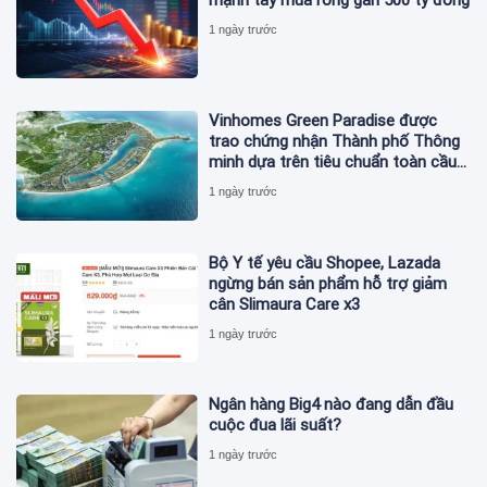
mạnh tay mua ròng gần 500 tỷ đồng
1 ngày trước
Vinhomes Green Paradise được
trao chứng nhận Thành phố Thông
minh dựa trên tiêu chuẩn toàn cầu
ISO 37122
1 ngày trước
Bộ Y tế yêu cầu Shopee, Lazada
ngừng bán sản phẩm hỗ trợ giảm
cân Slimaura Care x3
1 ngày trước
Ngân hàng Big4 nào đang dẫn đầu
cuộc đua lãi suất?
1 ngày trước