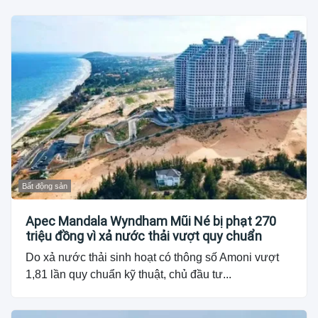
Bất động sản
Apec Mandala Wyndham Mũi Né bị phạt 270
triệu đồng vì xả nước thải vượt quy chuẩn
Do xả nước thải sinh hoạt có thông số Amoni vượt
1,81 lần quy chuẩn kỹ thuật, chủ đầu tư...