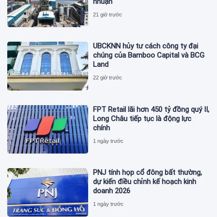
nhuận
21 giờ trước
UBCKNN hủy tư cách công ty đại
chúng của Bamboo Capital và BCG
Land
22 giờ trước
FPT Retail lãi hơn 450 tỷ đồng quý II,
Long Châu tiếp tục là động lực
chính
1 ngày trước
PNJ tính họp cổ đông bất thường,
dự kiến điều chỉnh kế hoạch kinh
doanh 2026
1 ngày trước