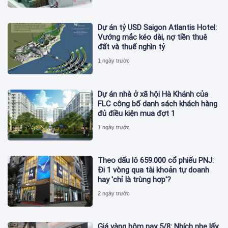
Dự án tỷ USD Saigon Atlantis Hotel:
Vướng mắc kéo dài, nợ tiền thuê
đất và thuế nghìn tỷ
1 ngày trước
Dự án nhà ở xã hội Hà Khánh của
FLC công bố danh sách khách hàng
đủ điều kiện mua đợt 1
1 ngày trước
Theo dấu lô 659.000 cổ phiếu PNJ:
Đi 1 vòng qua tài khoản tự doanh
hay 'chỉ là trùng hợp'?
2 ngày trước
Giá vàng hôm nay 5/8: Nhích nhẹ lấy