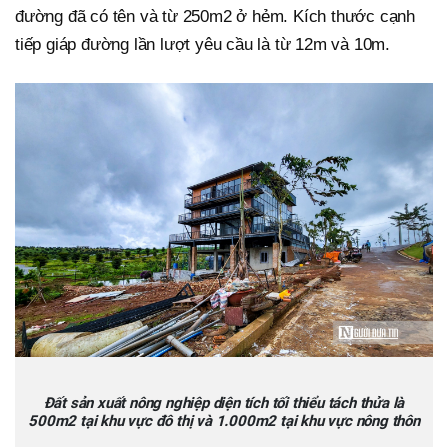
đường đã có tên và từ 250m2 ở hẻm. Kích thước cạnh
tiếp giáp đường lần lượt yêu cầu là từ 12m và 10m.
Đất sản xuất nông nghiệp diện tích tối thiểu tách thửa là
500m2 tại khu vực đô thị và 1.000m2 tại khu vực nông thôn