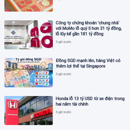
Công ty chứng khoán 'chung nhà'
với MoMo lỗ quý II hơn 31 tỷ đồng,
lỗ lũy kế gần 181 tỷ đồng
3 giờ trước
Đồng SGD mạnh lên, hàng Việt có
thêm lợi thế tại Singapore
3 giờ trước
Honda lỗ 13 tỷ USD từ xe điện trong
hai năm tài chính
3 giờ trước