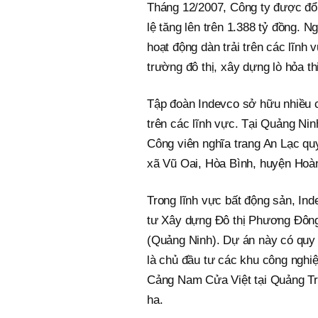
Tháng 12/2007, Công ty được đổi
lệ tăng lên trên 1.388 tỷ đồng. 
hoạt động dàn trải trên các lĩnh
trường đô thị, xây dựng lò hỏa t
Tập đoàn Indevco sở hữu nhiều cô
trên các lĩnh vực. Tại Quảng Nin
Công viên nghĩa trang An Lạc quy
xã Vũ Oai, Hòa Bình, huyện Hoàn
Trong lĩnh vực bất động sản, In
tư Xây dựng Đô thị Phương Đông
(Quảng Ninh). Dự án này có quy
là chủ đầu tư các khu công nghi
Cảng Nam Cửa Việt tại Quảng Trị
ha.