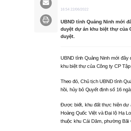
16:54 22/06/2022
UBND tỉnh Quảng Ninh mới đây
duyệt dự án khu biệt thự của
duyệt.
UBND tỉnh Quảng Ninh mới đây đã
khu biệt thự của Công ty CP Tậ
Theo đó, Chủ tịch UBND tỉnh Qu
hồi, hủy bỏ Quyết định số 16 ng
Được biết, khu đất thực hiện dự 
Hoàng Quốc Việt và Đại lộ Hạ Lo
thuộc khu Cái Dăm, phường Bãi 