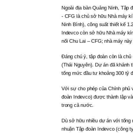
Ngoài địa bàn Quảng Ninh, Tập 
- CFG là chủ sở hữu Nhà máy kín
Ninh Bình), công suất thiết kế 1
Indevco còn sở hữu Nhà máy kín
nổi Chu Lai – CFG; nhà máy này 
Đáng chú ý, tập đoàn còn là chủ
(Thái Nguyên). Dự án đã khánh th
tổng mức đầu tư khoảng 300 tỷ 
Với sự cho phép của Chính phủ v
đoàn Indevco) được thành lập và 
trong cả nước.
Dù sở hữu nhiều dự án với tổng 
nhuận Tập đoàn Indevco (công ty