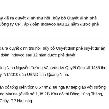
 đã ra quyết định thu hồi, hủy bỏ Quyết định phê
 Công ty CP Tập đoàn Indevco sau 12 năm được phê
 ra quyết định thu hồi, hủy bỏ Quyết định phê duyệt dự án
p đoàn Indevco sau 12 năm được phê duyệt.
ảng Ninh Nguyễn Tường Văn vừa ký Quyết định số 1486 thu
ày 7/1/2010 của UBND tỉnh Quảng Ninh.
án có tổng diện tích 6.577m2, tại ngã tư tiếp giáp với đường
ng Marine (ô đất số 1, lô 21) Khu đô thị Đông Hùng Thắng,
Cháy, TP Hạ Long.