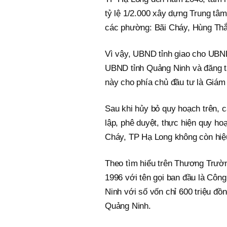
tỷ lệ 1/2.000 xây dựng Trung tâm 
các phường: Bãi Cháy, Hùng Th
Vì vậy, UBND tỉnh giao cho UBN
UBND tỉnh Quảng Ninh và đăng tả
này cho phía chủ đầu tư là Giám
Sau khi hủy bỏ quy hoạch trên, c
lập, phê duyệt, thực hiện quy hoạ
Cháy, TP Hạ Long không còn hiệu
Theo tìm hiểu trên Thương Trườ
1996 với tên gọi ban đầu là Côn
Ninh với số vốn chỉ 600 triệu đồ
Quảng Ninh.