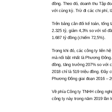
đồng. Theo đó, doanh thu Tập đo
với cùng kỳ. Trừ đi các chi phí,
Trên bảng cân đối kế toán, tổng 
2.325 tỷ, giảm 4,3% so với số đầ
1.687 tỷ đồng (chiếm 72,5%).
Trong khi đó, các công ty liên hệ
mà nổi bật nhất là Phương Đông.
đồng, tăng trưởng 207% so với cù
2018 chỉ là 519 triệu đồng. Đây 
Phương Đông giai đoạn 2016 – 2
Về phía Công ty TNHH công ngh
công ty này trong năm 2019 lần lư