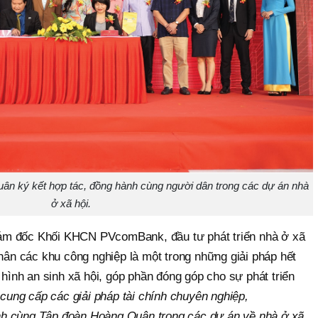
 ký kết hợp tác, đồng hành cùng người dân trong các dự án nhà
ở xã hội.
ám đốc Khối KHCN PVcomBank, đầu tư phát triển nhà ở xã
nhân các khu công nghiệp là một trong những giải pháp hết
 hình an sinh xã hội, góp phần đóng góp cho sự phát triển
à cung cấp các giải pháp tài chính chuyên nghiệp,
h cùng Tập đoàn Hoàng Quân trong các dự án về nhà ở xã