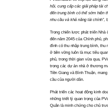
hội, cung cấp các giải pháp tài c
đến trung bình có thể sớm hiện 
nhu cầu và khả năng tài chính”,
Trong chiến lược phát triển Nhà 
đến năm 2045 của Chính phủ, phát
đình có thu nhập trung bình, thu 
ở bền vững luôn là mục tiêu qua
phủ, trong thời gian vừa qua, 
trong các dự án nhà ở thương mạ
Tiền Giang và Bình Thuận, mang l
cầu của người dân.
Phát triển các hoạt động kinh do
những triết lý quan trọng của P
Quân là minh chứng cho chủ trư