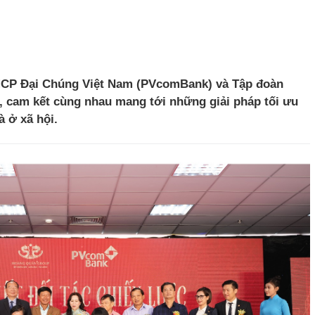
MCP Đại Chúng Việt Nam (PVcomBank) và Tập đoàn
, cam kết cùng nhau mang tới những giải pháp tối ưu
à ở xã hội.