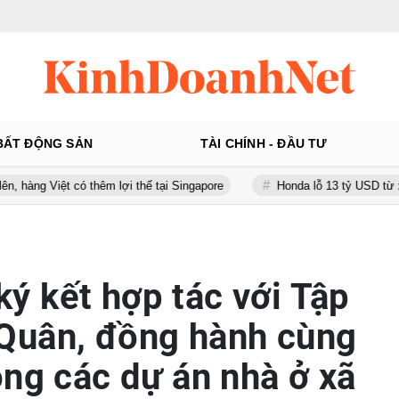
BẤT ĐỘNG SẢN
TÀI CHÍNH - ĐẦU TƯ
ó thêm lợi thế tại Singapore
Honda lỗ 13 tỷ USD từ xe điện trong h
 kết hợp tác với Tập
Quân, đồng hành cùng
ong các dự án nhà ở xã