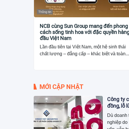
Thông tin
NCB cùng Sun Group mang đến phong
cách sống tinh hoa với đặc quyền hàn
đầu Việt Nam
Lần đầu tiên tại Việt Nam, một hệ sinh thái
chất lượng – đẳng cấp – khác biệt và toàn...
MỚI CẬP NHẬT
Công ty c
đồng, lỗ 
Dù doanh 
nghiệp do