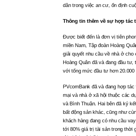
dân trong việc an cư, ổn định cu
Thông tin thêm về sự hợp tác
Được biết đến là đơn vị tiên pho
miền Nam, Tập đoàn Hoàng Quân 
giải quyết nhu cầu về nhà ở cho
Hoàng Quân đã và đang đầu tư, t
với tổng mức đầu tư hơn 20.000 
PVcomBank đã và đang hợp tác 
mại và nhà ở xã hội thuộc các d
và Bình Thuận. Hai bên đã ký kế
bất động sản khác, cũng như cùng
khách hàng đang có nhu cầu vay
tới 80% giá trị tài sản trong th