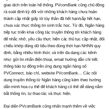
giao dịch trên toàn hệ thống, PVcomBank cũng chủ động
rà soát định kỳ đối với những khách hàng chưa hoàn
thành cập nhật giấy tờ tùy thân đã hết hạn/sắp hết hạn,
chưa xác thực thông tin sinh trắc học. Từ đó, Ngân hàng
tiếp tục triển khai công tác truyền thông tới khách hàng
để nhắc nhở, yêu cầu thực hiện các thủ tục cập nhật, đối
chiếu khớp đúng dữ liệu theo đúng thời hạn NHNN quy
định, bằng nhiều hình thức và trên đa dạng các kênh
như: gửi tin nhắn điện thoại, email hướng dẫn chi tiết;
thông báo tự động trên ứng dụng ngân hàng số
PVConnect, báo chí, website PVcomBank… Các nội
dung truyền thông từ Ngân hàng cũng kèm theo hướng
dẫn minh họa cụ thể để khách hàng có thể dễ dàng nắm
bắt thông tin, tự thao tác và thực hiện.
Đại diện PVcomBank cũng nhấn mạnh thêm về việc