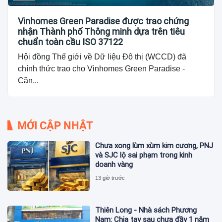
Vinhomes Green Paradise được trao chứng
nhận Thành phố Thông minh dựa trên tiêu
chuẩn toàn cầu ISO 37122
Hội đồng Thế giới về Dữ liệu Đô thị (WCCD) đã
chính thức trao cho Vinhomes Green Paradise -
Cần...
MỚI CẬP NHẬT
Chưa xong lùm xùm kim cương, PNJ
và SJC lộ sai phạm trong kinh
doanh vàng
13 giờ trước
Thiên Long - Nhà sách Phương
Nam: Chia tay sau chưa đầy 1 năm