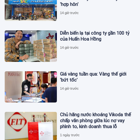
'hợp hôn'
14 giờ trước
Diễn biến lạ tại công ty gần 100 tỷ
của Huấn Hoa Hồng
14 giờ trước
Giá vàng tuần qua: Vàng thế giới
'bứt tốc'
14 giờ trước
Chủ hãng nước khoáng Vikoda thế
chấp văn phòng giữa lúc nợ vay
phình to, kinh doanh thua lỗ
1 ngày trước