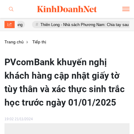
Thiên Long - Nhà sách Phương Nam: Chia tay sau chưa đầy 1 năm '
Trang chủ
Tiếp thị
PVcomBank khuyến nghị
khách hàng cập nhật giấy tờ
tùy thân và xác thực sinh trắc
học trước ngày 01/01/2025
19:02 21/11/2024