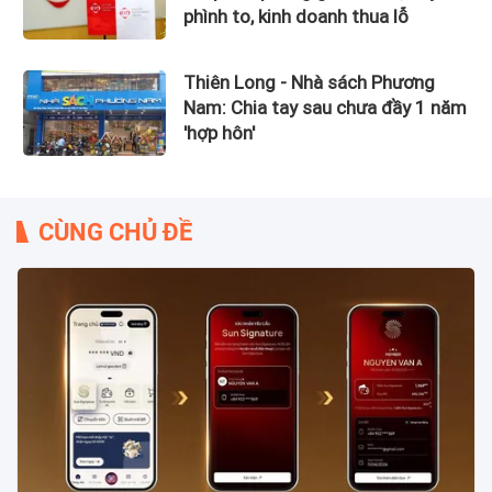
phình to, kinh doanh thua lỗ
Thiên Long - Nhà sách Phương
Nam: Chia tay sau chưa đầy 1 năm
'hợp hôn'
CÙNG CHỦ ĐỀ