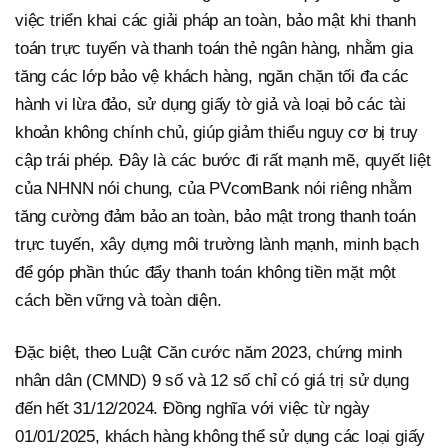
việc triển khai các giải pháp an toàn, bảo mật khi thanh
toán trực tuyến và thanh toán thẻ ngân hàng, nhằm gia
tăng các lớp bảo vệ khách hàng, ngăn chặn tối đa các
hành vi lừa đảo, sử dụng giấy tờ giả và loại bỏ các tài
khoản không chính chủ, giúp giảm thiểu nguy cơ bị truy
cập trái phép. Đây là các bước đi rất mạnh mẽ, quyết liệt
của NHNN nói chung, của PVcomBank nói riêng nhằm
tăng cường đảm bảo an toàn, bảo mật trong thanh toán
trực tuyến, xây dựng môi trường lành mạnh, minh bạch
để góp phần thúc đẩy thanh toán không tiền mặt một
cách bền vững và toàn diện.
Đặc biệt, theo Luật Căn cước năm 2023, chứng minh
nhân dân (CMND) 9 số và 12 số chỉ có giá trị sử dụng
đến hết 31/12/2024. Đồng nghĩa với việc từ ngày
01/01/2025, khách hàng không thể sử dụng các loại giấy