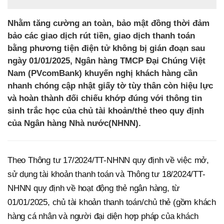
Nhằm tăng cường an toàn, bảo mật đồng thời đảm
bảo các giao dịch rút tiền, giao dịch thanh toán
bằng phương tiện điện tử không bị gián đoạn sau
ngày 01/01/2025, Ngân hàng TMCP Đại Chúng Việt
Nam (PVcomBank) khuyến nghị khách hàng cần
nhanh chóng cập nhật giấy tờ tùy thân còn hiệu lực
và hoàn thành đối chiếu khớp đúng với thông tin
sinh trắc học của chủ tài khoản/thẻ theo quy định
của Ngân hàng Nhà nước(NHNN).
Theo Thông tư 17/2024/TT-NHNN quy định về việc mở,
sử dụng tài khoản thanh toán và Thông tư 18/2024/TT-
NHNN quy định về hoạt động thẻ ngân hàng, từ
01/01/2025, chủ tài khoản thanh toán/chủ thẻ (gồm khách
hàng cá nhân và người đại diện hợp pháp của khách