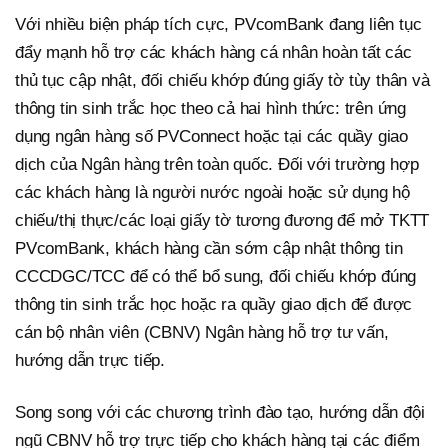
Với nhiều biện pháp tích cực, PVcomBank đang liên tục
đẩy mạnh hỗ trợ các khách hàng cá nhân hoàn tất các
thủ tục cập nhật, đối chiếu khớp đúng giấy tờ tùy thân và
thông tin sinh trắc học theo cả hai hình thức: trên ứng
dụng ngân hàng số PVConnect hoặc tại các quầy giao
dịch của Ngân hàng trên toàn quốc. Đối với trường hợp
các khách hàng là người nước ngoài hoặc sử dụng hộ
chiếu/thị thực/các loại giấy tờ tương đương để mở TKTT
PVcomBank, khách hàng cần sớm cập nhật thông tin
CCCDGC/TCC để có thể bổ sung, đối chiếu khớp đúng
thông tin sinh trắc học hoặc ra quầy giao dịch để được
cán bộ nhân viên (CBNV) Ngân hàng hỗ trợ tư vấn,
hướng dẫn trực tiếp.
Song song với các chương trình đào tạo, hướng dẫn đội
ngũ CBNV hỗ trợ trực tiếp cho khách hàng tại các điểm