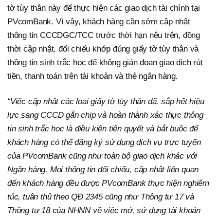
tờ tùy thân này để thực hiện các giao dịch tài chính tại
PVcomBank. Vì vậy, khách hàng cần sớm cập nhật
thông tin CCCDGC/TCC trước thời hạn nêu trên, đồng
thời cập nhật, đối chiếu khớp đúng giấy tờ tùy thân và
thông tin sinh trắc học để không gián đoạn giao dịch rút
tiền, thanh toán trên tài khoản và thẻ ngân hàng.
“Việc cập nhật các loại giấy tờ tùy thân đã, sắp hết hiệu
lực sang CCCD gắn chip và hoàn thành xác thực thông
tin sinh trắc học là điều kiện tiên quyết và bắt buộc để
khách hàng có thể đăng ký sử dụng dịch vụ trực tuyến
của PVcomBank cũng như toàn bộ giao dịch khác với
Ngân hàng. Mọi thông tin đối chiếu, cập nhật liên quan
đến khách hàng đều được PVcomBank thực hiện nghiêm
túc, tuân thủ theo QĐ 2345 cũng như Thông tư 17 và
Thông tư 18 của NHNN về việc mở, sử dụng tài khoản