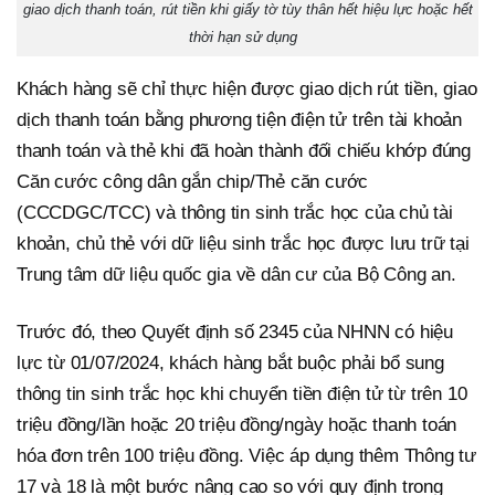
giao dịch thanh toán, rút tiền khi giấy tờ tùy thân hết hiệu lực hoặc hết
thời hạn sử dụng
Khách hàng sẽ chỉ thực hiện được giao dịch rút tiền, giao
dịch thanh toán bằng phương tiện điện tử trên tài khoản
thanh toán và thẻ khi đã hoàn thành đối chiếu khớp đúng
Căn cước công dân gắn chip/Thẻ căn cước
(CCCDGC/TCC) và thông tin sinh trắc học của chủ tài
khoản, chủ thẻ với dữ liệu sinh trắc học được lưu trữ tại
Trung tâm dữ liệu quốc gia về dân cư của Bộ Công an.
Trước đó, theo Quyết định số 2345 của NHNN có hiệu
lực từ 01/07/2024, khách hàng bắt buộc phải bổ sung
thông tin sinh trắc học khi chuyển tiền điện tử từ trên 10
triệu đồng/lần hoặc 20 triệu đồng/ngày hoặc thanh toán
hóa đơn trên 100 triệu đồng. Việc áp dụng thêm Thông tư
17 và 18 là một bước nâng cao so với quy định trong