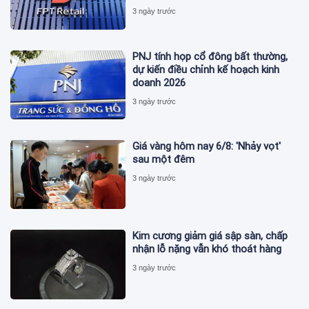
3 ngày trước
PNJ tính họp cổ đông bất thường,
dự kiến điều chỉnh kế hoạch kinh
doanh 2026
3 ngày trước
Giá vàng hôm nay 6/8: 'Nhảy vọt'
sau một đêm
3 ngày trước
Kim cương giảm giá sập sàn, chấp
nhận lỗ nặng vẫn khó thoát hàng
3 ngày trước