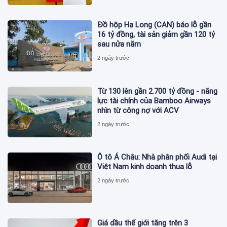
Đồ hộp Hạ Long (CAN) báo lỗ gần
16 tỷ đồng, tài sản giảm gần 120 tỷ
sau nửa năm
2 ngày trước
Từ 130 lên gần 2.700 tỷ đồng - năng
lực tài chính của Bamboo Airways
nhìn từ công nợ với ACV
2 ngày trước
Ô tô Á Châu: Nhà phân phối Audi tại
Việt Nam kinh doanh thua lỗ
2 ngày trước
Giá dầu thế giới tăng trên 3