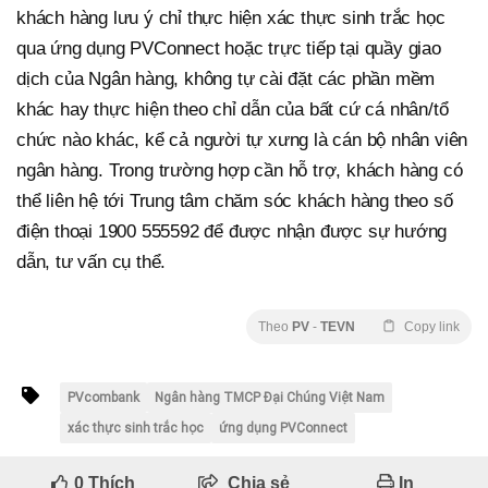
khách hàng lưu ý chỉ thực hiện xác thực sinh trắc học
qua ứng dụng PVConnect hoặc trực tiếp tại quầy giao
dịch của Ngân hàng, không tự cài đặt các phần mềm
khác hay thực hiện theo chỉ dẫn của bất cứ cá nhân/tổ
chức nào khác, kể cả người tự xưng là cán bộ nhân viên
ngân hàng. Trong trường hợp cần hỗ trợ, khách hàng có
thể liên hệ tới Trung tâm chăm sóc khách hàng theo số
điện thoại 1900 555592 để được nhận được sự hướng
dẫn, tư vấn cụ thể.
Theo
PV
-
TEVN
Copy link
PVcombank
Ngân hàng TMCP Đại Chúng Việt Nam
xác thực sinh trắc học
ứng dụng PVConnect
0
Thích
Chia sẻ
In