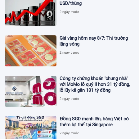
USD/thùng
2 ngày trước
Giá vàng hôm nay 8/7: Thị trường
lặng sóng
2 ngày trước
Công ty chứng khoán 'chung nhà'
với MoMo lỗ quý II hơn 31 tỷ đồng,
lỗ lũy kế gần 181 tỷ đồng
2 ngày trước
Đồng SGD mạnh lên, hàng Việt có
thêm lợi thế tại Singapore
2 ngày trước