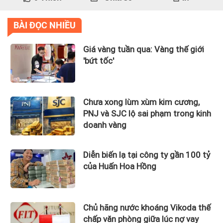
BÀI ĐỌC NHIỀU
Giá vàng tuần qua: Vàng thế giới
'bứt tốc'
Chưa xong lùm xùm kim cương,
PNJ và SJC lộ sai phạm trong kinh
doanh vàng
Diễn biến lạ tại công ty gần 100 tỷ
của Huấn Hoa Hồng
Chủ hãng nước khoáng Vikoda thế
chấp văn phòng giữa lúc nợ vay