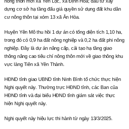
nông thôn mới xã Yên Lộc, xã Định Hóa; đầu tư xây
dựng cơ sở hạ tầng đấu giá quyền sử dụng đất khu dân
cư nông thôn tại xóm 13 xã Ân Hòa.
Huyện Yên Mô thu hồi 1 dự án có tổng diện tích 1,10 ha,
trong đó có 0,9 ha đất nông nghiệp và 0,2 ha đất phi nông
nghiệp. Đây là dự án nâng cấp, cải tạo hạ tầng giao
thông nâng cao tiêu chí nông thôn mới về giao thông khu
vực làng Tiên xã Yên Thành.
HĐND tỉnh giao UBND tỉnh Ninh Bình tổ chức thực hiện
Nghị quyết này. Thường trực HĐND tỉnh, các Ban của
HĐND tỉnh và đại biểu HĐND tỉnh giám sát việc thực
hiện Nghị quyết này.
Nghị quyết này hiệu lực thi hành từ ngày 13/3/2025.