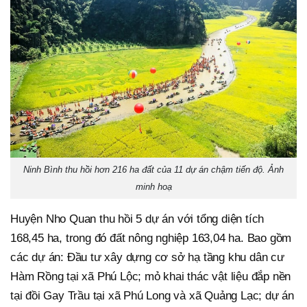
Ninh Bình thu hồi hơn 216 ha đất của 11 dự án chậm tiến độ. Ảnh
minh hoạ
Huyện Nho Quan thu hồi 5 dự án với tổng diện tích
168,45 ha, trong đó đất nông nghiệp 163,04 ha. Bao gồm
các dự án: Đầu tư xây dựng cơ sở hạ tầng khu dân cư
Hàm Rồng tại xã Phú Lộc; mỏ khai thác vật liệu đắp nền
tại đồi Gay Trầu tại xã Phú Long và xã Quảng Lạc; dự án