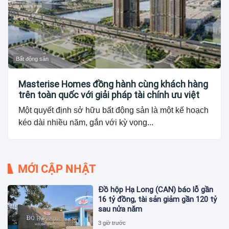
Bất động sản
Masterise Homes đồng hành cùng khách hàng
trên toàn quốc với giải pháp tài chính ưu việt
Một quyết định sở hữu bất động sản là một kế hoạch
kéo dài nhiều năm, gắn với kỳ vọng...
MỚI CẬP NHẬT
Đồ hộp Hạ Long (CAN) báo lỗ gần
16 tỷ đồng, tài sản giảm gần 120 tỷ
sau nửa năm
3 giờ trước