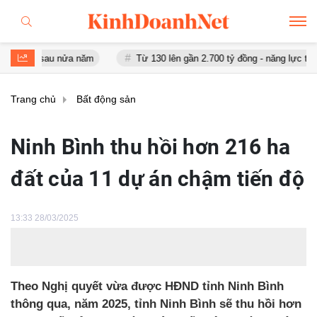
 sau nửa năm
Từ 130 lên gần 2.700 tỷ đồng - năng lực tài chính củ
Trang chủ
Bất động sản
Ninh Bình thu hồi hơn 216 ha
đất của 11 dự án chậm tiến độ
13:33 28/03/2025
Theo Nghị quyết vừa được HĐND tỉnh Ninh Bình
thông qua, năm 2025, tỉnh Ninh Bình sẽ thu hồi hơn