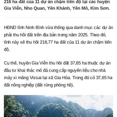
216 ha đất của 11 dự án chậm tiến độ tại các huyện
Gia Viễn, Nho Quan, Yên Khánh, Yên Mô, Kim Sơn.
HĐND tỉnh Ninh Bình vừa thông qua danh mục các dự án
phải thu hồi đất trên địa bàn trong năm 2025. Theo đó,
tỉnh này sẽ thu hồi 216,77 ha đất của 11 dự án chậm tiến
độ.
Cụ thể, huyện Gia Viễn thu hồi đất 37,65 ha thuộc dự án
đầu tư khai thác mỏ đá cung cấp nguyên liệu cho nhà
máy xi măng Vissai tại xã Gia Hòa. Trong đó có 37,65 ha
đất nông nghiệp (đất rừng phòng hộ).