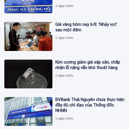
1 ngày trước
Giá vàng hôm nay 6/8: 'Nhảy vọt'
sau một đêm
1 ngày trước
Kim cương giảm giá sập sàn, chấp
nhận lỗ nặng vẫn khó thoát hàng
1 ngày trước
BVBank Thái Nguyên chưa thực hiện
đầy đủ chỉ đạo của Thống đốc
NHNN
1 ngày trước