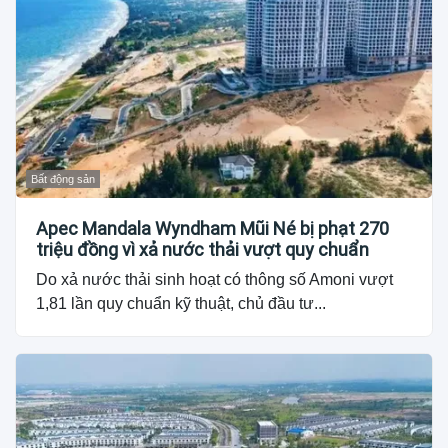
Bất động sản
Apec Mandala Wyndham Mũi Né bị phạt 270
triệu đồng vì xả nước thải vượt quy chuẩn
Do xả nước thải sinh hoạt có thông số Amoni vượt
1,81 lần quy chuẩn kỹ thuật, chủ đầu tư...