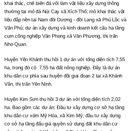
khai thác, chế biến đá vôi làm vật liệu xây dựng thông
thường tại mỏ đá Núi Cay xã Xích Thổ; mỏ khai thác vật
liệu đắp nền tại Nam đồi Dương - đồi Lang xã Phú Lộc và
Văn Phú; dự án xây dựng và kinh doanh kết cấu hạ tầng
cụm công nghiệp Văn Phong xã Văn Phương, thị trấn
Nho Quan.
Huyện Yên Khánh thu hồi 1 dự án với tổng diện tích 7,55
ha, trong đó có 7,55 ha đất nông nghiệp. Đây là dự án
khu dân cư phía sau huyện đội giai đoạn 2 tại xã Khánh
Vân, thị trấn Yên Ninh.
Huyện Kim Sơn thu hồi 3 dự án với tổng diện tích 2,02
ha. Bao gồm các dự án: Đầu tư xây dựng cơ sở hạ tầng
khu dân cư xóm Mỹ Hóa, xã Kim Mỹ; đầu tư xây dựng
cơ sở hạ tầng đấu giá quyền sử dụng đất khu dân cư