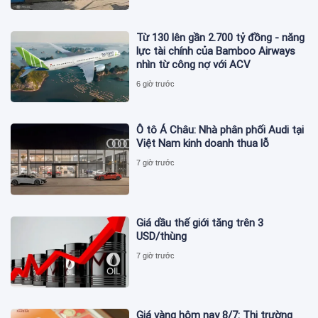
Từ 130 lên gần 2.700 tỷ đồng - năng
lực tài chính của Bamboo Airways
nhìn từ công nợ với ACV
6 giờ trước
Ô tô Á Châu: Nhà phân phối Audi tại
Việt Nam kinh doanh thua lỗ
7 giờ trước
Giá dầu thế giới tăng trên 3
USD/thùng
7 giờ trước
Giá vàng hôm nay 8/7: Thị trường