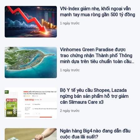
VN-Index giảm nhẹ, khối ngoại vẫn
mạnh tay mua ròng gần 500 tỷ đồng
1 ngày trước
Vinhomes Green Paradise được
trao chứng nhận Thành phố Thông
minh dựa trên tiêu chuẩn toàn cầu
ISO 37122
1 ngày trước
Bộ Y tế yêu cầu Shopee, Lazada
ngừng bán sản phẩm hỗ trợ giảm
cân Slimaura Care x3
2 ngày trước
Ngân hàng Big4 nào đang dẫn đầu
cuộc đua lãi suất?