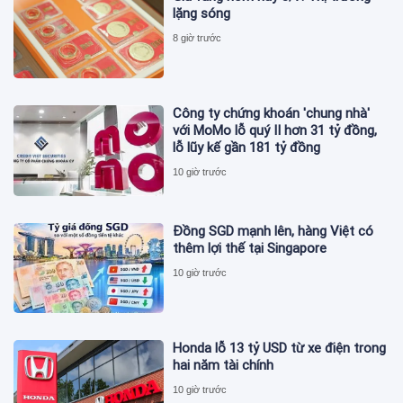
lặng sóng
8 giờ trước
Công ty chứng khoán 'chung nhà'
với MoMo lỗ quý II hơn 31 tỷ đồng,
lỗ lũy kế gần 181 tỷ đồng
10 giờ trước
Đồng SGD mạnh lên, hàng Việt có
thêm lợi thế tại Singapore
10 giờ trước
Honda lỗ 13 tỷ USD từ xe điện trong
hai năm tài chính
10 giờ trước