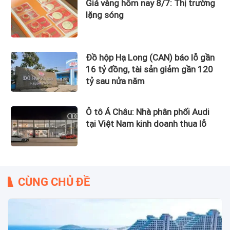
Giá vàng hôm nay 8/7: Thị trường
lặng sóng
Đồ hộp Hạ Long (CAN) báo lỗ gần
16 tỷ đồng, tài sản giảm gần 120
tỷ sau nửa năm
Ô tô Á Châu: Nhà phân phối Audi
tại Việt Nam kinh doanh thua lỗ
CÙNG CHỦ ĐỀ