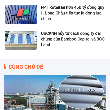
FPT Retail lãi hơn 450 tỷ đồng quý
II, Long Châu tiếp tục là động lực
chính
UBCKNN hủy tư cách công ty đại
chúng của Bamboo Capital và BCG
Land
CÙNG CHỦ ĐỀ