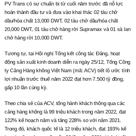
PV Trans có sự chuẩn bị từ cuối năm trước đã nỗ lực
hoàn thành đầu tư và đưa vào khai thác 02 tàu chở
dầu/hóa chất 13,000 DWT, 02 tàu chở dầu/hóa chất
20,000 DWT, 01 tàu chở hàng rời Supramax và 01 sà lan
chở hàng rời 10,000 DWT.
Tương tự, tại Hội nghị Tổng kết công tác Đảng, hoạt
động sản xuất kinh doanh diễn ra ngày 25/12, Tổng Công
ty Cảng Hàng không Việt Nam (mã: ACV) tiết lộ ước tính
lợi nhuận trước thuế năm 2022 đạt hơn 7.500 tỷ đồng,
gấp 10 lần cùng kỳ.
Theo chia sẻ của ACV, tổng hành khách thông qua các
cảng hàng không là 99 triệu khách trong năm 2022, đạt
122% kế hoạch năm và tăng 228% so với năm 2021.
Trong đó, khách quốc tế là 12 triệu khách, đạt 193% kế