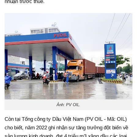
nhuận trước thuế.
Ảnh: PV OIL.
Còn tại Tổng công ty Dầu Việt Nam (PV OIL - Mã: OIL)
cho biết, năm 2022 ghi nhận sự tăng trưởng đột biến về
sản lượng kinh doanh, đạt 4 triệu m3 xăng dầu các loại,