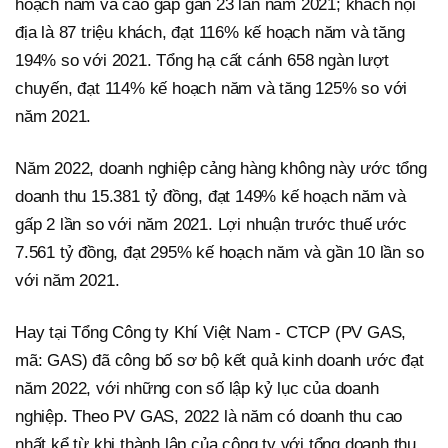
hoạch năm và cao gấp gần 23 lần năm 2021; khách nội
địa là 87 triệu khách, đạt 116% kế hoạch năm và tăng
194% so với 2021. Tổng hạ cất cánh 658 ngàn lượt
chuyến, đạt 114% kế hoạch năm và tăng 125% so với
năm 2021.
Năm 2022, doanh nghiệp cảng hàng không này ước tổng
doanh thu 15.381 tỷ đồng, đạt 149% kế hoạch năm và
gấp 2 lần so với năm 2021. Lợi nhuận trước thuế ước
7.561 tỷ đồng, đạt 295% kế hoạch năm và gần 10 lần so
với năm 2021.
Hay tại Tổng Công ty Khí Việt Nam - CTCP (PV GAS,
mã: GAS) đã công bố sơ bộ kết quả kinh doanh ước đạt
năm 2022, với những con số lập kỷ lục của doanh
nghiệp. Theo PV GAS, 2022 là năm có doanh thu cao
nhất kể từ khi thành lập của công ty với tổng doanh thu