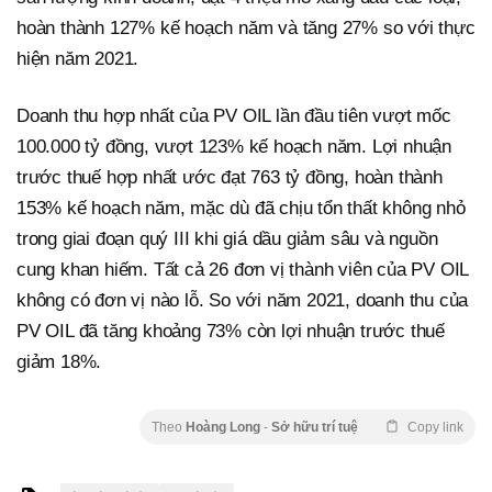
hoàn thành 127% kế hoạch năm và tăng 27% so với thực
hiện năm 2021.
Doanh thu hợp nhất của PV OIL lần đầu tiên vượt mốc
100.000 tỷ đồng, vượt 123% kế hoạch năm. Lợi nhuận
trước thuế hợp nhất ước đạt 763 tỷ đồng, hoàn thành
153% kế hoạch năm, mặc dù đã chịu tổn thất không nhỏ
trong giai đoạn quý III khi giá dầu giảm sâu và nguồn
cung khan hiếm. Tất cả 26 đơn vị thành viên của PV OIL
không có đơn vị nào lỗ. So với năm 2021, doanh thu của
PV OIL đã tăng khoảng 73% còn lợi nhuận trước thuế
giảm 18%.
Theo
Hoàng Long
-
Sở hữu trí tuệ
Copy link