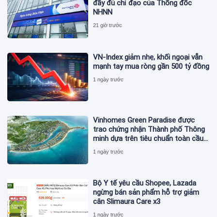
đầy đủ chỉ đạo của Thống đốc
NHNN
21 giờ trước
VN-Index giảm nhẹ, khối ngoại vẫn
mạnh tay mua ròng gần 500 tỷ đồng
1 ngày trước
Vinhomes Green Paradise được
trao chứng nhận Thành phố Thông
minh dựa trên tiêu chuẩn toàn cầu
ISO 37122
1 ngày trước
Bộ Y tế yêu cầu Shopee, Lazada
ngừng bán sản phẩm hỗ trợ giảm
cân Slimaura Care x3
1 ngày trước