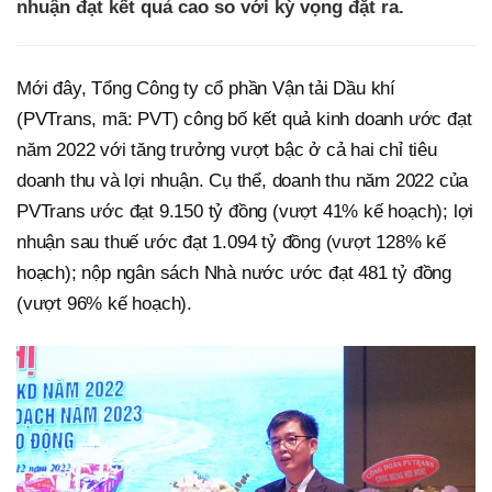
nhuận đạt kết quả cao so với kỳ vọng đặt ra.
Mới đây, Tổng Công ty cổ phần Vận tải Dầu khí
(PVTrans, mã: PVT) công bố kết quả kinh doanh ước đạt
năm 2022 với tăng trưởng vượt bậc ở cả hai chỉ tiêu
doanh thu và lợi nhuận. Cụ thể, doanh thu năm 2022 của
PVTrans ước đạt 9.150 tỷ đồng (vượt 41% kế hoạch); lợi
nhuận sau thuế ước đạt 1.094 tỷ đồng (vượt 128% kế
hoạch); nộp ngân sách Nhà nước ước đạt 481 tỷ đồng
(vượt 96% kế hoạch).