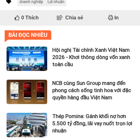
doanh nghiệp
Lợi nhuận
0
Thích
Chia sẻ
In
BÀI ĐỌC NHIỀU
Hội nghị Tài chính Xanh Việt Nam
2026 - Khơi thông dòng vốn xanh
toàn cầu
NCB cùng Sun Group mang đến
phong cách sống tinh hoa với đặc
quyền hàng đầu Việt Nam
Thép Pomina: Gánh khối nợ hơn
5.500 tỷ đồng, lãi vay nuốt trọn lợi
nhuận