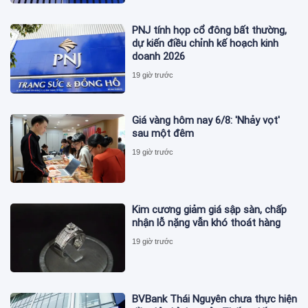
PNJ tính họp cổ đông bất thường,
dự kiến điều chỉnh kế hoạch kinh
doanh 2026
19 giờ trước
Giá vàng hôm nay 6/8: 'Nhảy vọt'
sau một đêm
19 giờ trước
Kim cương giảm giá sập sàn, chấp
nhận lỗ nặng vẫn khó thoát hàng
19 giờ trước
BVBank Thái Nguyên chưa thực hiện