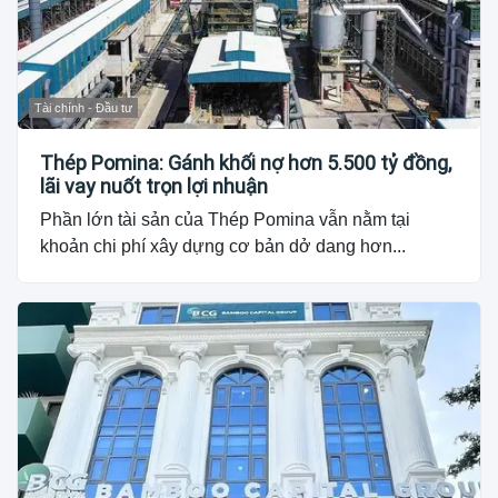
Tài chính - Đầu tư
Thép Pomina: Gánh khối nợ hơn 5.500 tỷ đồng,
lãi vay nuốt trọn lợi nhuận
Phần lớn tài sản của Thép Pomina vẫn nằm tại
khoản chi phí xây dựng cơ bản dở dang hơn...