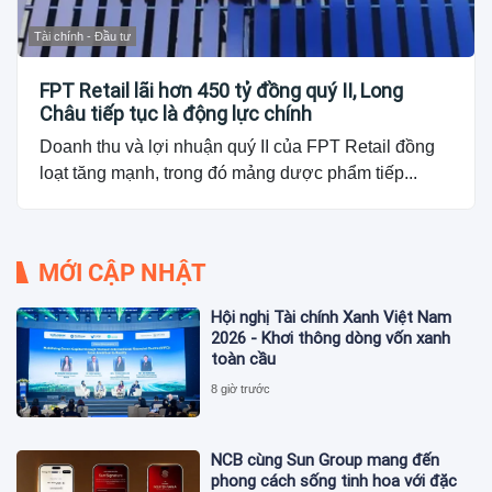
Tài chính - Đầu tư
FPT Retail lãi hơn 450 tỷ đồng quý II, Long
Châu tiếp tục là động lực chính
Doanh thu và lợi nhuận quý II của FPT Retail đồng
loạt tăng mạnh, trong đó mảng dược phẩm tiếp...
MỚI CẬP NHẬT
Hội nghị Tài chính Xanh Việt Nam
2026 - Khơi thông dòng vốn xanh
toàn cầu
8 giờ trước
NCB cùng Sun Group mang đến
phong cách sống tinh hoa với đặc