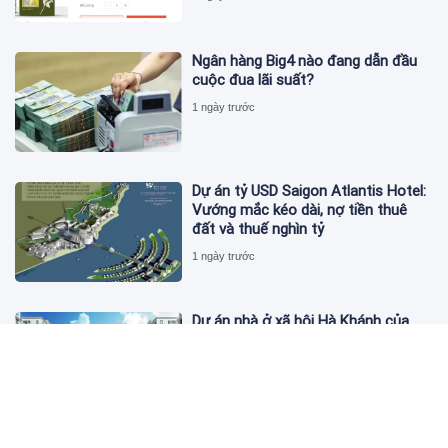
Ngân hàng Big4 nào đang dẫn đầu
cuộc đua lãi suất?
1 ngày trước
Dự án tỷ USD Saigon Atlantis Hotel:
Vướng mắc kéo dài, nợ tiền thuê
đất và thuế nghìn tỷ
1 ngày trước
Dự án nhà ở xã hội Hà Khánh của
FLC công bố danh sách khách hàng
đủ điều kiện mua đợt 1
1 ngày trước