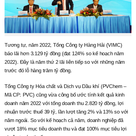
Tương tự, năm 2022, Tổng Công ty Hàng Hải (VIMC)
báo lãi hơn 3.129 tỷ đồng (đạt 124% so kế hoạch năm
2022). Đây là năm thứ 2 lãi liên tiếp so với những năm
trước đó lỗ hàng trăm tỷ đồng.
Tổng Công ty Hóa chất và Dịch vụ Dầu khí (PVChem –
Mã CP: PVC) cũng vừa công bố ước tính kết quả kinh
doanh năm 2022 với tổng doanh thu 2.820 tỷ đồng, lợi
nhuận trước thuế 39 tỷ, lần lượt tăng 2% và 13% so với
năm ngoái. So với kế hoạch cả năm, doanh nghiệp đã
vượt 18% mục tiêu doanh thu và đạt 100% mục tiêu lợi