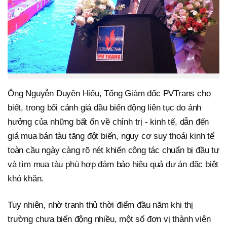
Ông Nguyễn Duyên Hiếu, Tổng Giám đốc PVTrans cho
biết, trong bối cảnh giá dầu biến động liên tục do ảnh
hưởng của những bất ổn về chính trị - kinh tế, dẫn đến
giá mua bán tàu tăng đột biến, nguy cơ suy thoái kinh tế
toàn cầu ngày càng rõ nét khiến công tác chuẩn bị đầu tư
và tìm mua tàu phù hợp đảm bảo hiệu quả dự án đặc biệt
khó khăn.
Tuy nhiên, nhờ tranh thủ thời điểm đầu năm khi thị
trường chưa biến động nhiều, một số đơn vị thành viên