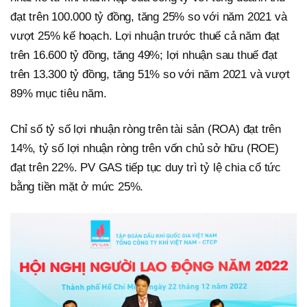
đạt trên 100.000 tỷ đồng, tăng 25% so với năm 2021 và
vượt 25% kế hoạch. Lợi nhuận trước thuế cả năm đạt
trên 16.600 tỷ đồng, tăng 49%; lợi nhuận sau thuế đạt
trên 13.300 tỷ đồng, tăng 51% so với năm 2021 và vượt
89% mục tiêu năm.
Chỉ số tỷ số lợi nhuận ròng trên tài sản (ROA) đạt trên
14%, tỷ số lợi nhuận ròng trên vốn chủ sở hữu (ROE)
đạt trên 22%. PV GAS tiếp tục duy trì tỷ lệ chia cổ tức
bằng tiền mặt ở mức 25%.