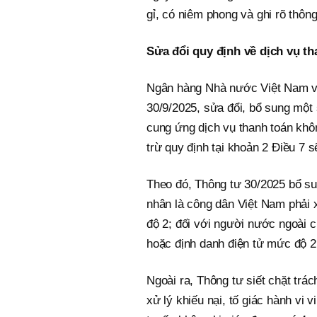
gỉ, có niêm phong và ghi rõ thông
Sửa đổi quy định về dịch vụ t
Ngân hàng Nhà nước Việt Nam v
30/9/2025, sửa đổi, bổ sung một
cung ứng dịch vụ thanh toán khôn
trừ quy định tại khoản 2 Điều 7 s
Theo đó, Thông tư 30/2025 bổ su
nhân là công dân Việt Nam phải 
độ 2; đối với người nước ngoài c
hoặc định danh điện tử mức độ 2
Ngoài ra, Thông tư siết chặt trá
xử lý khiếu nại, tố giác hành vi