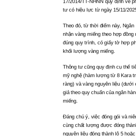
17/2014/TT-NHNN quy định về phâ
tư có hiệu lực từ ngày 15/11/202
Theo đó, từ thời điểm này, Ngân
nhận vàng miếng theo hợp đồng m
đúng quy trình, có giấy tờ hợp p
khối lượng vàng miếng.
Thông tư cũng quy định cụ thể t
mỹ nghệ (hàm lượng từ 8 Kara trở
ràng) và vàng nguyên liệu (dưới 
giả theo quy chuẩn của ngân hà
miếng.
Đáng chú ý, việc đóng gói và ni
cùng chất lượng được đóng thành
nguyên liệu đóng thành lô 5 hoặc 