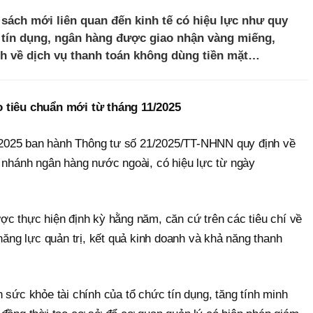
 sách mới liên quan đến kinh tế có hiệu lực như quy
 tín dụng, ngân hàng được giao nhận vàng miếng,
nh về dịch vụ thanh toán không dùng tiền mặt…
o tiêu chuẩn mới từ tháng 11/2025
2025 ban hành Thông tư số 21/2025/TT-NHNN quy định về
i nhánh ngân hàng nước ngoài, có hiệu lực từ ngày
ợc thực hiện định kỳ hằng năm, căn cứ trên các tiêu chí về
 năng lực quản trị, kết quả kinh doanh và khả năng thanh
 sức khỏe tài chính của tổ chức tín dụng, tăng tính minh