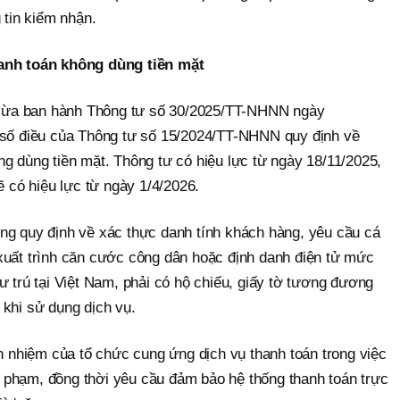
 tin kiểm nhận.
hanh toán không dùng tiền mặt
ừa ban hành Thông tư số 30/2025/TT-NHNN ngày
 số điều của Thông tư số 15/2024/TT-NHNN quy định về
g dùng tiền mặt. Thông tư có hiệu lực từ ngày 18/11/2025,
ẽ có hiệu lực từ ngày 1/4/2026.
ng quy định về xác thực danh tính khách hàng, yêu cầu cá
xuất trình căn cước công dân hoặc định danh điện tử mức
ư trú tại Việt Nam, phải có hộ chiếu, giấy tờ tương đương
 khi sử dụng dịch vụ.
ch nhiệm của tổ chức cung ứng dịch vụ thanh toán trong việc
 vi phạm, đồng thời yêu cầu đảm bảo hệ thống thanh toán trực