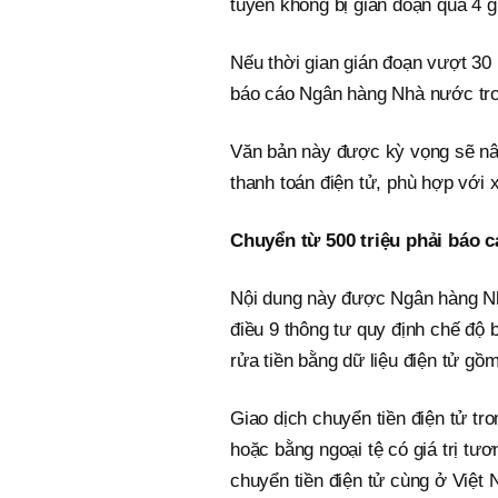
tuyến không bị gián đoạn quá 4 
Nếu thời gian gián đoạn vượt 30 
báo cáo Ngân hàng Nhà nước trong
Văn bản này được kỳ vọng sẽ nân
thanh toán điện tử, phù hợp với
Chuyển từ 500 triệu phải báo 
Nội dung này được Ngân hàng Nh
điều 9 thông tư quy định chế độ 
rửa tiền bằng dữ liệu điện tử gồm
Giao dịch chuyển tiền điện tử tro
hoặc bằng ngoại tệ có giá trị tư
chuyển tiền điện tử cùng ở Việt