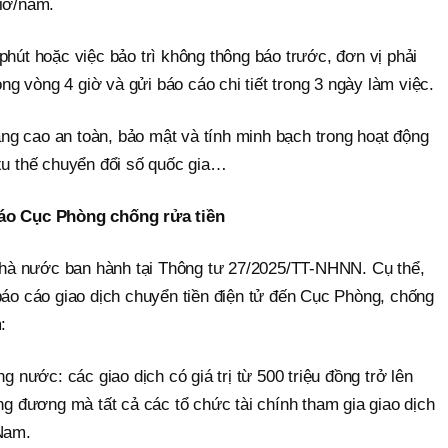
giờ/năm.
phút hoặc việc bảo trì không thông báo trước, đơn vị phải
 vòng 4 giờ và gửi báo cáo chi tiết trong 3 ngày làm việc.
g cao an toàn, bảo mật và tính minh bạch trong hoạt động
 xu thế chuyển đổi số quốc gia…
cáo Cục Phòng chống rửa tiền
à nước ban hành tại Thông tư 27/2025/TT-NHNN. Cụ thể,
báo cáo giao dịch chuyển tiền điện tử đến Cục Phòng, chống
:
ng nước: các giao dịch có giá trị từ 500 triệu đồng trở lên
ơng đương mà tất cả các tổ chức tài chính tham gia giao dịch
 Nam.