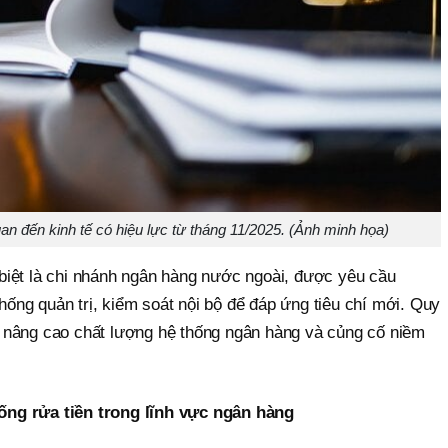
an đến kinh tế có hiệu lực từ tháng 11/2025. (Ảnh minh họa)
iệt là chi nhánh ngân hàng nước ngoài, được yêu cầu
thống quản trị, kiểm soát nội bộ để đáp ứng tiêu chí mới. Quy
 nâng cao chất lượng hệ thống ngân hàng và củng cố niềm
ng rửa tiền trong lĩnh vực ngân hàng