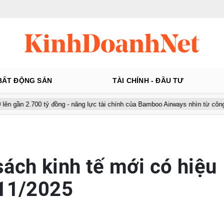
BẤT ĐỘNG SẢN
TÀI CHÍNH - ĐẦU TƯ
00 tỷ đồng - năng lực tài chính của Bamboo Airways nhìn từ công nợ với AC
sách kinh tế mới có hiệu
 11/2025