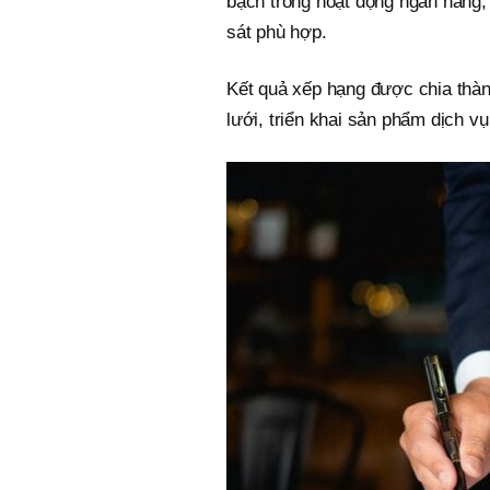
bạch trong hoạt động ngân hàng,
sát phù hợp.
Kết quả xếp hạng được chia thà
lưới, triển khai sản phẩm dịch vụ