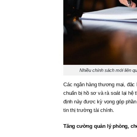
Nhiều chính sách mới liên qu
Các ngân hàng thương mại, đặc b
chuẩn bị hồ sơ và rà soát lại hệ 
định này được kỳ vọng góp phần
tin thị trường tài chính.
Tăng cường quản lý phòng, chố