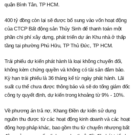
quận Bình Tân, TP HCM.
400 tỷ đồng còn lại sẽ được bổ sung vào vốn hoạt động
của CTCP Bất động sản Thủy Sinh để thanh toán một
phần chi phí xây dựng, phát triển dự án Khu nhà ở thấp
tầng tại phường Phú Hữu, TP Thủ Đức, TP HCM.
Trái phiếu dự kiến phát hành là loại không chuyển đổi,
không kèm chứng quyền và không có tài sản đảm bảo.
Kỳ hạn trái phiếu là 36 tháng kể từ ngày phát hành. Lãi
suất cụ thể chưa được thông báo và sẽ do tổng giám đốc
công ty quyết định, dự kiến trong khoảng từ 9% - 10%.
Về phương án trả nợ, Khang Điền dự kiến sử dụng
nguồn thu được từ các hoạt động kinh doanh và các hoạt
động hợp pháp khác, bao gồm thu từ chuyển nhượng bất