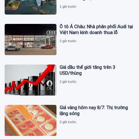
1 giờ trước
Ô tô Á Châu: Nhà phân phối Audi tại
Việt Nam kinh doanh thua lỗ
2 giờ trước
Giá dầu thế giới tăng trên 3
USD/thùng
2 giờ trước
Giá vàng hôm nay 8/7: Thị trường
lặng sóng
3 giờ trước