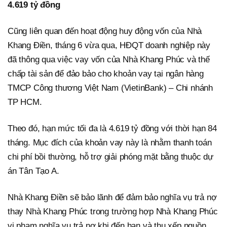
4.619 tỷ đồng
Cũng liên quan đến hoạt động huy động vốn của Nhà
Khang Điền, tháng 6 vừa qua, HĐQT doanh nghiệp này
đã thông qua việc vay vốn của Nhà Khang Phúc và thế
chấp tài sản để đảo bảo cho khoản vay tại ngân hàng
TMCP Công thương Việt Nam (VietinBank) – Chi nhánh
TP HCM.
Theo đó, hạn mức tối đa là 4.619 tỷ đồng với thời hạn 84
tháng. Mục đích của khoản vay này là nhằm thanh toán
chi phí bồi thường, hỗ trợ giải phóng mặt bằng thuộc dự
án Tân Tạo A.
Nhà Khang Điền sẽ bảo lãnh để đảm bảo nghĩa vụ trả nợ
thay Nhà Khang Phúc trong trường hợp Nhà Khang Phúc
vi phạm nghĩa vụ trả nợ khi đến hạn và thu xếp nguồn