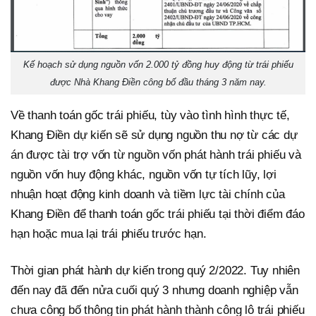
Kế hoạch sử dụng nguồn vốn 2.000 tỷ đồng huy động từ trái phiếu
được Nhà Khang Điền công bố đầu tháng 3 năm nay.
Về thanh toán gốc trái phiếu, tùy vào tình hình thực tế,
Khang Điền dự kiến sẽ sử dụng nguồn thu nợ từ các dự
án được tài trợ vốn từ nguồn vốn phát hành trái phiếu và
nguồn vốn huy động khác, nguồn vốn tự tích lũy, lợi
nhuận hoạt động kinh doanh và tiềm lực tài chính của
Khang Điền để thanh toán gốc trái phiếu tại thời điểm đáo
hạn hoặc mua lại trái phiếu trước hạn.
Thời gian phát hành dự kiến trong quý 2/2022. Tuy nhiên
đến nay đã đến nửa cuối quý 3 nhưng doanh nghiệp vẫn
chưa công bố thông tin phát hành thành công lô trái phiếu