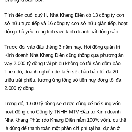
Tính đến cuối quý II, Nhà Khang Điền có 13 công ty con
sở hữu trực tiếp và 16 công ty con sở hữu gián tiếp, hoạt
động chủ yếu trong lĩnh vực kinh doanh bất động sản.
Trước đó, vào đầu tháng 3 năm nay, Hội đồng quản trị
Kinh doanh Nhà Khang Điền cũng thông qua phương án
vay 2.000 tỷ đồng trái phiếu không có tài sản đảm bảo.
Theo đó, doanh nghiệp dự kiến sẽ chào bán tối đa 20
triệu trái phiếu, tương ứng tổng số tiền huy động tối đa
2.000 tỷ đồng.
Trong đó, 1.600 tỷ đồng sẽ được dùng để bổ sung vốn
hoạt động cho Công ty TNHH MTV Đầu tư Kinh doanh
Nhà Khang Phúc (do Khang Điền nắm 100% vốn), cụ thể
là dùng để thanh toán một phần chi phí tại hai dự án ở