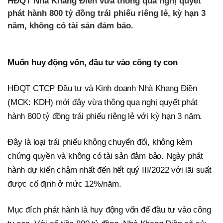
HĐQT Nhà Khang Điền vừa thông qua nghị quyết
phát hành 800 tỷ đồng trái phiếu riêng lẻ, kỳ hạn 3
năm, không có tài sản đảm bảo.
Muốn huy động vốn, đầu tư vào công ty con
HĐQT CTCP Đầu tư và Kinh doanh Nhà Khang Điền
(MCK: KDH) mới đây vừa thông qua nghị quyết phát
hành 800 tỷ đồng trái phiếu riêng lẻ với kỳ hạn 3 năm.
Đây là loại trái phiếu không chuyển đổi, không kèm
chứng quyền và không có tài sản đảm bảo. Ngày phát
hành dự kiến chậm nhất đến hết quý III/2022 với lãi suất
được cố định ở mức 12%/năm.
Mục đích phát hành là huy động vốn để đầu tư vào công