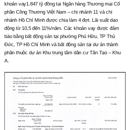
khoản vay1.847 tỷ đồng tại Ngân hàng Thương mại Cổ
phần Công Thương Việt Nam – chi nhánh 11 và chi
nhánh Hồ Chí Minh được chia làm 4 đợt. Lãi suất dao
động từ 10,5 đến 11%/năm. Các khoản vay được đảm
bào bằng bất động sản tại phường Phú Hữu, TP Thủ
Đức, TP Hồ Chí Minh và bất động sản tại dự án thành
phần thuộc dự án Khu trung tâm dân cư Tân Tạo – Khu
A.