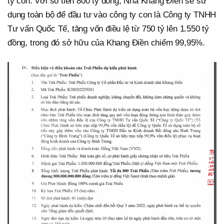
ty con. Với số tiền 800 tỷ đồng, Nhà Khang Điền sẽ sử
dụng toàn bộ để đầu tư vào công ty con là Công ty TNHH
Tư vấn Quốc Tế, tăng vốn điều lệ từ 750 tỷ lên 1.550 tỷ
đồng, trong đó sở hữu của Khang Điền chiếm 99,95%.