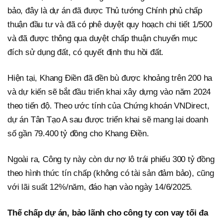
bảo, đây là dự án đã được Thủ tướng Chính phủ chấp
thuận đầu tư và đã có phê duyệt quy hoạch chi tiết 1/500
và đã được thông qua duyệt chấp thuận chuyển mục
đích sử dụng đất, có quyết định thu hồi đất.
Hiện tại, Khang Điền đã đền bù được khoảng trên 200 ha
và dự kiến sẽ bắt đầu triển khai xây dựng vào năm 2024
theo tiến độ. Theo ước tính của Chứng khoán VNDirect,
dự án Tân Tạo A sau được triển khai sẽ mang lại doanh
số gần 79.400 tỷ đồng cho Khang Điền.
Ngoài ra, Công ty này còn dư nợ lô trái phiếu 300 tỷ đồng
theo hình thức tín chấp (không có tài sản đảm bảo), cũng
với lãi suất 12%/năm, đáo hạn vào ngày 14/6/2025.
Thế chấp dự án, bảo lãnh cho công ty con vay tối đa