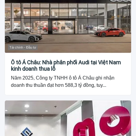
Tài chính - Đầu tư
Ô tô Á Châu: Nhà phân phối Audi tại Việt Nam
kinh doanh thua lỗ
Năm 2025, Công ty TNHH ô tô Á Châu ghi nhận
doanh thu thuần đạt hơn 588,3 tỷ đồng, tuy...