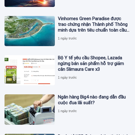
Vinhomes Green Paradise được
trao chứng nhận Thành phố Thông
minh dựa trên tiêu chuẩn toàn cầu
ISO 37122
1 ngày trước
Bộ Y tế yêu cầu Shopee, Lazada
ngừng bán sản phẩm hỗ trợ giảm
cân Slimaura Care x3
1 ngày trước
Ngân hàng Big4 nào đang dẫn đầu
cuộc đua lãi suất?
1 ngày trước