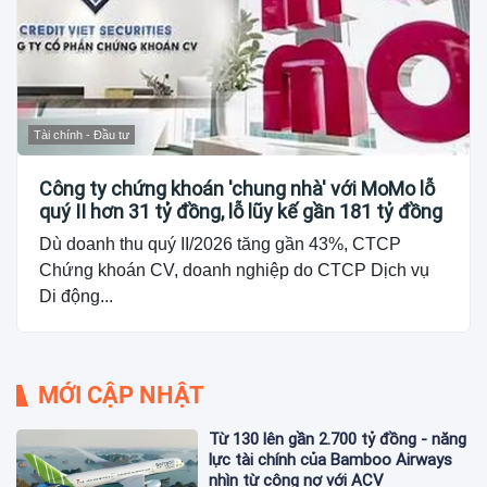
Tài chính - Đầu tư
Công ty chứng khoán 'chung nhà' với MoMo lỗ
quý II hơn 31 tỷ đồng, lỗ lũy kế gần 181 tỷ đồng
Dù doanh thu quý II/2026 tăng gần 43%, CTCP
Chứng khoán CV, doanh nghiệp do CTCP Dịch vụ
Di động...
MỚI CẬP NHẬT
Từ 130 lên gần 2.700 tỷ đồng - năng
lực tài chính của Bamboo Airways
nhìn từ công nợ với ACV