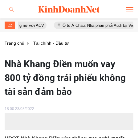
ợ với ACV
Ô tô Á Châu: Nhà phân phối Audi tại Việt Nam kinh doanh 
Trang chủ
Tài chính - Đầu tư
Nhà Khang Điền muốn vay
800 tỷ đồng trái phiếu không
tài sản đảm bảo
18:00 23/08/2022