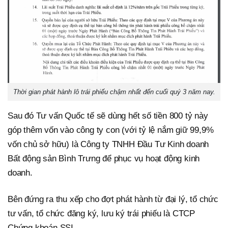
Thời gian phát hành lô trái phiếu chậm nhất đến cuối quý 3 năm nay.
Sau đó Tư vấn Quốc tế sẽ dùng hết số tiền 800 tỷ này
góp thêm vốn vào công ty con (với tỷ lệ nắm giữ 99,9%
vốn chủ sở hữu) là Công ty TNHH Đầu Tư Kinh doanh
Bất động sản Bình Trưng để phục vụ hoạt động kinh
doanh.
Bên đứng ra thu xếp cho đợt phát hành từ đại lý, tổ chức
tư vấn, tổ chức đăng ký, lưu ký trái phiếu là CTCP
Chứng khoán SSI.