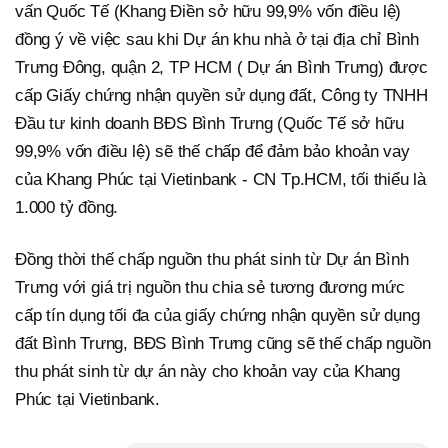
vấn Quốc Tế (Khang Điền sở hữu 99,9% vốn điều lệ)
đồng ý về việc sau khi Dự án khu nhà ở tại địa chỉ Bình
Trưng Đông, quận 2, TP HCM ( Dự án Bình Trưng) được
cấp Giấy chứng nhận quyền sử dụng đất, Công ty TNHH
Đầu tư kinh doanh BĐS Bình Trưng (Quốc Tế sở hữu
99,9% vốn điều lệ) sẽ thế chấp để đảm bảo khoản vay
của Khang Phúc tại Vietinbank - CN Tp.HCM, tối thiểu là
1.000 tỷ đồng.
Đồng thời thế chấp nguồn thu phát sinh từ Dự án Bình
Trưng với giá trị nguồn thu chia sẻ tương đương mức
cấp tín dụng tối đa của giấy chứng nhận quyền sử dụng
đất Bình Trưng, BĐS Bình Trưng cũng sẽ thế chấp nguồn
thu phát sinh từ dự án này cho khoản vay của Khang
Phúc tại Vietinbank.