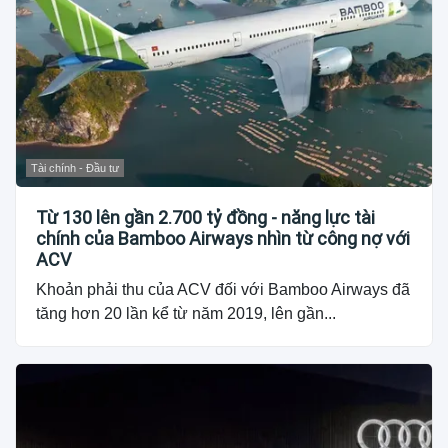
Tài chính - Đầu tư
Từ 130 lên gần 2.700 tỷ đồng - năng lực tài
chính của Bamboo Airways nhìn từ công nợ với
ACV
Khoản phải thu của ACV đối với Bamboo Airways đã
tăng hơn 20 lần kể từ năm 2019, lên gần...