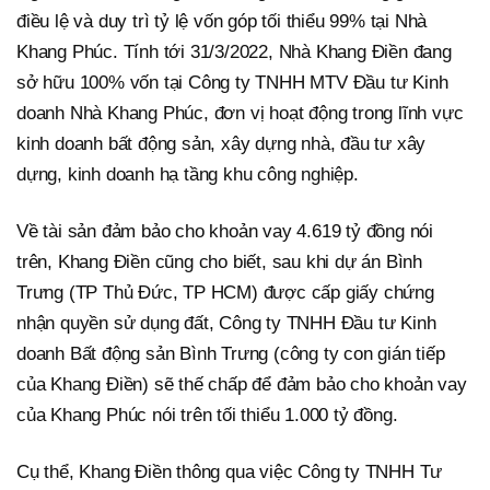
điều lệ và duy trì tỷ lệ vốn góp tối thiểu 99% tại Nhà
Khang Phúc. Tính tới 31/3/2022, Nhà Khang Điền đang
sở hữu 100% vốn tại Công ty TNHH MTV Đầu tư Kinh
doanh Nhà Khang Phúc, đơn vị hoạt động trong lĩnh vực
kinh doanh bất động sản, xây dựng nhà, đầu tư xây
dựng, kinh doanh hạ tầng khu công nghiệp.
Về tài sản đảm bảo cho khoản vay 4.619 tỷ đồng nói
trên, Khang Điền cũng cho biết, sau khi dự án Bình
Trưng (TP Thủ Đức, TP HCM) được cấp giấy chứng
nhận quyền sử dụng đất, Công ty TNHH Đầu tư Kinh
doanh Bất động sản Bình Trưng (công ty con gián tiếp
của Khang Điền) sẽ thế chấp để đảm bảo cho khoản vay
của Khang Phúc nói trên tối thiểu 1.000 tỷ đồng.
Cụ thể, Khang Điền thông qua việc Công ty TNHH Tư