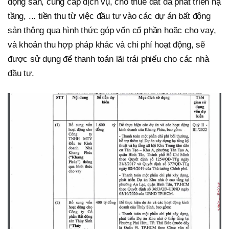
động sản, cung cấp dịch vụ, cho thuê đất đã phát triển hạ
tầng, ... tiền thu từ việc đầu tư vào các dự án bất động
sản thông qua hình thức góp vốn cổ phần hoặc cho vay,
và khoản thu hợp pháp khác và chi phí hoạt động, sẽ
được sử dụng để thanh toán lãi trái phiếu cho các nhà
đầu tư.