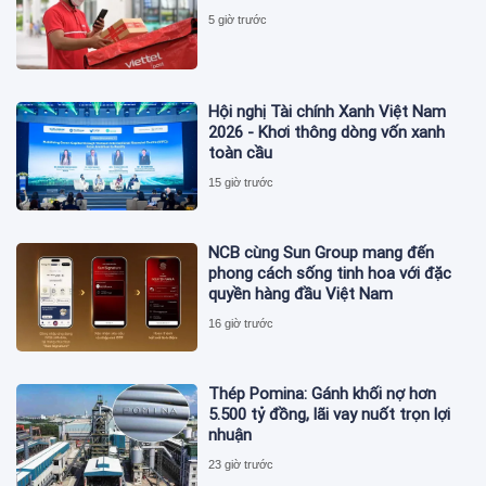
5 giờ trước
Hội nghị Tài chính Xanh Việt Nam
2026 - Khơi thông dòng vốn xanh
toàn cầu
15 giờ trước
NCB cùng Sun Group mang đến
phong cách sống tinh hoa với đặc
quyền hàng đầu Việt Nam
16 giờ trước
Thép Pomina: Gánh khối nợ hơn
5.500 tỷ đồng, lãi vay nuốt trọn lợi
nhuận
23 giờ trước