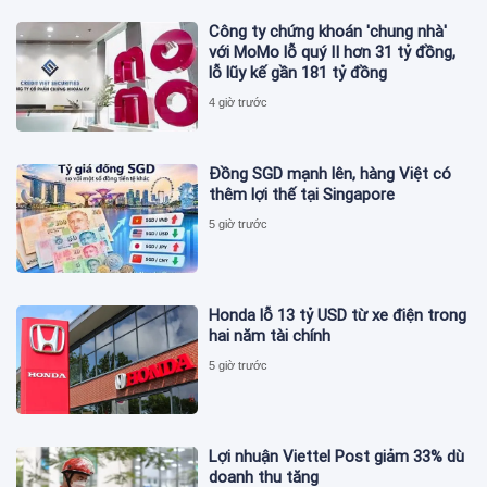
Công ty chứng khoán 'chung nhà'
với MoMo lỗ quý II hơn 31 tỷ đồng,
lỗ lũy kế gần 181 tỷ đồng
4 giờ trước
Đồng SGD mạnh lên, hàng Việt có
thêm lợi thế tại Singapore
5 giờ trước
Honda lỗ 13 tỷ USD từ xe điện trong
hai năm tài chính
5 giờ trước
Lợi nhuận Viettel Post giảm 33% dù
doanh thu tăng