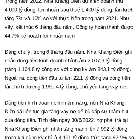
Trong năm 2022, Nhà Khang Điền dự kiến doanh thu
4.000 tỷ đồng, lợi nhuận sau thuế 1.400 tỷ đồng, lần lượt
tăng 7% và 16% so với thực hiện trong năm 2021. Như
vậy, kết thúc 6 tháng đầu năm, Công ty hoàn thành được
44,7% kế hoạch lợi nhuận năm
Đáng chú ý, trong 6 tháng đầu năm, Nhà Khang Điền ghi
nhận dòng tiền kinh doanh chính âm 2.007,9 tỷ đồng
(tăng 1.164,8 tỷ đồng so với cùng kỳ âm 843,1 tỷ đồng).
Ngoài ra, dòng tiền đầu tư âm 22,1 tỷ đồng và dòng tiền
tài chính dương 1.991,4 tỷ đồng, chủ yếu tăng vay nợ.
Dòng tiền kinh doanh chính âm nặng, nên Nhà Khang
Điền đã liên tục gia tăng vay nợ để bù đắp sự thâm hụt
của dòng tiền. Tính đến ngày 30/6/2022, nợ phải trả tại
Nhà Khang Điền ghi nhận tăng mạnh lên 7.992 tỷ đồng
trong khi cùng kỳ chỉ là 4.151 tỷ đồng (tức tăng 92,5% so