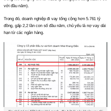
với đầu năm).
Trong đó, doanh nghiệp đi vay tổng cộng hơn 5.761 tỷ
đồng, gấp 2,2 lần con số đầu năm, chủ yếu là nợ vay dài
hạn từ các ngân hàng.