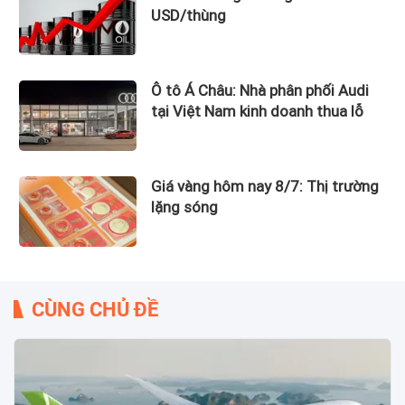
USD/thùng
Ô tô Á Châu: Nhà phân phối Audi
tại Việt Nam kinh doanh thua lỗ
Giá vàng hôm nay 8/7: Thị trường
lặng sóng
CÙNG CHỦ ĐỀ