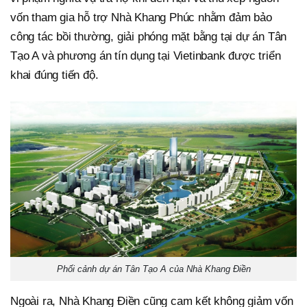
vốn tham gia hỗ trợ Nhà Khang Phúc nhằm đảm bảo
công tác bồi thường, giải phóng mặt bằng tại dự án Tân
Tạo A và phương án tín dụng tại Vietinbank được triển
khai đúng tiến độ.
Phối cảnh dự án Tân Tạo A của Nhà Khang Điền
Ngoài ra, Nhà Khang Điền cũng cam kết không giảm vốn