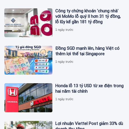
Công ty chứng khoán 'chung nhà'
với MoMo lỗ quý II hơn 31 tỷ đồng,
lỗ lũy kế gần 181 tỷ đồng
1 ngày trước
Đồng SGD mạnh lên, hàng Việt có
thêm lợi thế tại Singapore
1 ngày trước
Honda lỗ 13 tỷ USD từ xe điện trong
hai năm tài chính
1 ngày trước
Lợi nhuận Viettel Post giảm 33% dù
doanh thu tăng