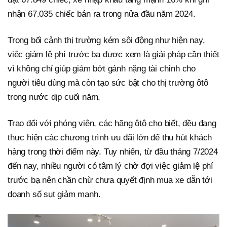
nhận 67.035 chiếc bán ra trong nửa đầu năm 2024.
Trong bối cảnh thị trường kém sôi động như hiện nay,
việc giảm lệ phí trước bạ được xem là giải pháp cần thiết
vì không chỉ giúp giảm bớt gánh nặng tài chính cho
người tiêu dùng mà còn tạo sức bật cho thị trường ôtô
trong nước dịp cuối năm.
Trao đổi với phóng viên, các hãng ôtô cho biết, đều đang
thực hiện các chương trình ưu đãi lớn để thu hút khách
hàng trong thời điểm này. Tuy nhiên, từ đầu tháng 7/2024
đến nay, nhiều người có tâm lý chờ đợi việc giảm lệ phí
trước bạ nên chần chừ chưa quyết định mua xe dẫn tới
doanh số sụt giảm mạnh.