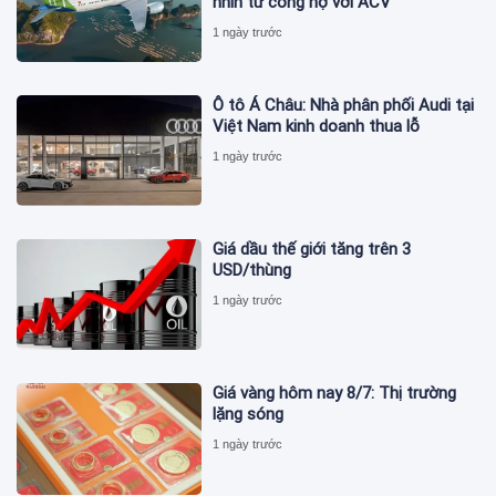
nhìn từ công nợ với ACV
1 ngày trước
Ô tô Á Châu: Nhà phân phối Audi tại
Việt Nam kinh doanh thua lỗ
1 ngày trước
Giá dầu thế giới tăng trên 3
USD/thùng
1 ngày trước
Giá vàng hôm nay 8/7: Thị trường
lặng sóng
1 ngày trước