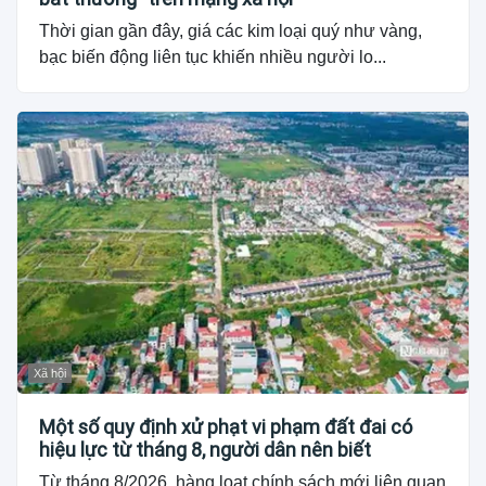
Thời gian gần đây, giá các kim loại quý như vàng,
bạc biến động liên tục khiến nhiều người lo...
Xã hội
Một số quy định xử phạt vi phạm đất đai có
hiệu lực từ tháng 8, người dân nên biết
Từ tháng 8/2026, hàng loạt chính sách mới liên quan