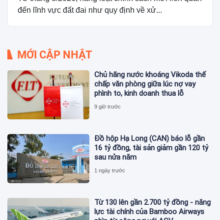
đến lĩnh vực đất đai như quy định về xử...
MỚI CẬP NHẬT
Chủ hãng nước khoáng Vikoda thế
chấp văn phòng giữa lúc nợ vay
phình to, kinh doanh thua lỗ
9 giờ trước
Đồ hộp Hạ Long (CAN) báo lỗ gần
16 tỷ đồng, tài sản giảm gần 120 tỷ
sau nửa năm
1 ngày trước
Từ 130 lên gần 2.700 tỷ đồng - năng
lực tài chính của Bamboo Airways