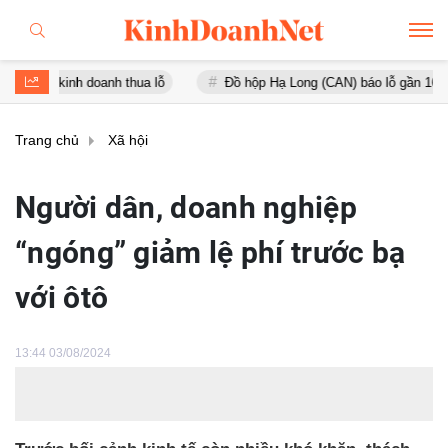
nh doanh thua lỗ
Đồ hộp Hạ Long (CAN) báo lỗ gần 16 tỷ đồng, tài
Trang chủ
Xã hội
Người dân, doanh nghiệp
“ngóng” giảm lệ phí trước bạ
với ôtô
13:44 03/08/2024