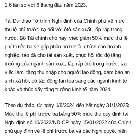
1,6 lần so với 6 tháng đầu năm 2023.
Tại Dự thảo Tờ trình Nghị định của Chính phủ về mức
thu lệ phí trước bạ đối với ôtô sản xuất, lắp ráp trong
nước, Bộ Tài chính cho hay, việc giảm 50% mức thu lệ
phí trước bạ sẽ góp phần hỗ trợ tài chính cho doanh
nghiệp, tạo đà cho tái sản xuất, phục hồi tốc độ tăng
trưởng của ngành sản xuất, lắp ráp ôtô trong nước, tạo
việc làm, tăng thu nhập cho người lao động, đảm bảo an
sinh xã hội, có tác động lan tỏa sang các ngành kinh tế
khác và thúc đẩy tăng trưởng kinh tế năm 2024.
Theo dự thảo, từ ngày 1/8/2024 đến hết ngày 31/1/2025:
Mức thu lệ phí trước bạ bằng 50% mức thu quy định tại
Nghị định số 10/2022/NĐ-CP ngày 15/01/2022 của Chính
phủ quy định về lệ phí trước bạ và các Nghị quyết hiện