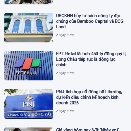
UBCKNN hủy tư cách công ty đại
chúng của Bamboo Capital và BCG
Land
2 ngày trước
FPT Retail lãi hơn 450 tỷ đồng quý II,
Long Châu tiếp tục là động lực
chính
2 ngày trước
PNJ tính họp cổ đông bất thường,
dự kiến điều chỉnh kế hoạch kinh
doanh 2026
2 ngày trước
Giá vàng hôm nay 6/8: 'Nhảy vọt'