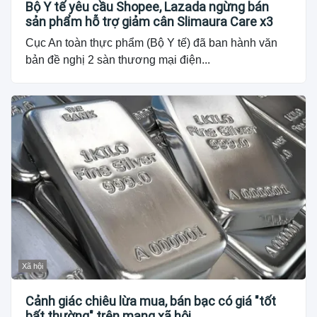
Bộ Y tế yêu cầu Shopee, Lazada ngừng bán
sản phẩm hỗ trợ giảm cân Slimaura Care x3
Cục An toàn thực phẩm (Bộ Y tế) đã ban hành văn
bản đề nghị 2 sàn thương mại điện...
Xã hội
Cảnh giác chiêu lừa mua, bán bạc có giá "tốt
bất thường" trên mạng xã hội