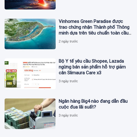
Vinhomes Green Paradise được
trao chứng nhận Thành phố Thông
minh dựa trên tiêu chuẩn toàn cầu
ISO 37122
2 ngày trước
Bộ Y tế yêu cầu Shopee, Lazada
ngừng bán sản phẩm hỗ trợ giảm
cân Slimaura Care x3
3 ngày trước
Ngân hàng Big4 nào đang dẫn đầu
cuộc đua lãi suất?
3 ngày trước