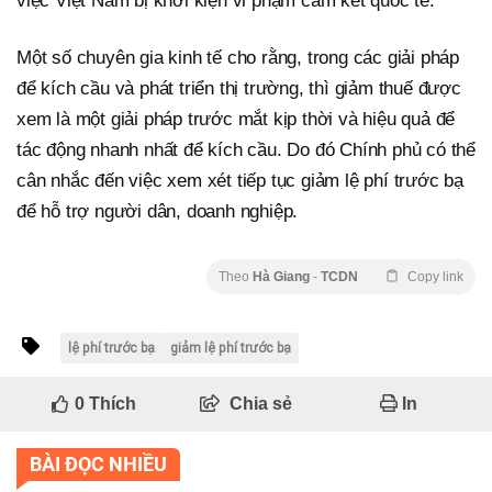
việc Việt Nam bị khởi kiện vi phạm cam kết quốc tế.
Một số chuyên gia kinh tế cho rằng, trong các giải pháp
để kích cầu và phát triển thị trường, thì giảm thuế được
xem là một giải pháp trước mắt kịp thời và hiệu quả để
tác động nhanh nhất để kích cầu. Do đó Chính phủ có thể
cân nhắc đến việc xem xét tiếp tục giảm lệ phí trước bạ
để hỗ trợ người dân, doanh nghiệp.
Theo
Hà Giang
-
TCDN
Copy link
lệ phí trước bạ
giảm lệ phí trước bạ
0
Thích
Chia sẻ
In
BÀI ĐỌC NHIỀU