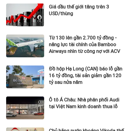
Giá dầu thế giới tăng trên 3
USD/thùng
Từ 130 lên gần 2.700 tỷ đồng -
năng lực tài chính của Bamboo
Airways nhìn từ công nợ với ACV
Đồ hộp Hạ Long (CAN) báo lỗ gần
16 tỷ đồng, tài sản giảm gần 120
tỷ sau nửa năm
Ô tô Á Châu: Nhà phân phối Audi
tại Việt Nam kinh doanh thua lỗ
Chủ hãng nước khoáng Vikoda thế