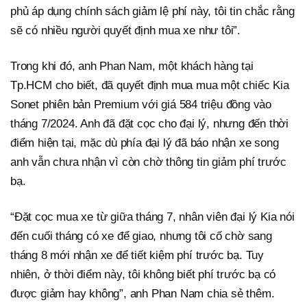
phủ áp dụng chính sách giảm lệ phí này, tôi tin chắc rằng
sẽ có nhiều người quyết định mua xe như tôi”.
Trong khi đó, anh Phan Nam, một khách hàng tại
Tp.HCM cho biết, đã quyết định mua mua một chiếc Kia
Sonet phiên bản Premium với giá 584 triệu đồng vào
tháng 7/2024. Anh đã đặt cọc cho đại lý, nhưng đến thời
điểm hiện tại, mặc dù phía đại lý đã báo nhận xe song
anh vẫn chưa nhận vì còn chờ thông tin giảm phí trước
bạ.
“Đặt cọc mua xe từ giữa tháng 7, nhân viên đại lý Kia nói
đến cuối tháng có xe để giao, nhưng tôi cố chờ sang
tháng 8 mới nhận xe để tiết kiệm phí trước bạ. Tuy
nhiên, ở thời điểm này, tôi không biết phí trước bạ có
được giảm hay không”, anh Phan Nam chia sẻ thêm.