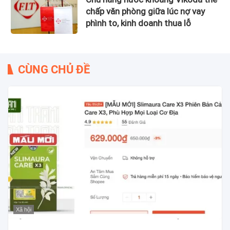
chấp văn phòng giữa lúc nợ vay
phình to, kinh doanh thua lỗ
CÙNG CHỦ ĐỀ
Xã hội