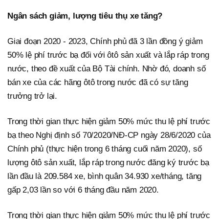
Ngân sách giảm, lượng tiêu thụ xe tăng?
Giai đoạn 2020 - 2023, Chính phủ đã 3 lần đồng ý giảm
50% lệ phí trước bạ đối với ôtô sản xuất và lắp ráp trong
nước, theo đề xuất của Bộ Tài chính. Nhờ đó, doanh số
bán xe của các hãng ôtô trong nước đã có sự tăng
trưởng trở lại.
Trong thời gian thực hiện giảm 50% mức thu lệ phí trước
bạ theo Nghị định số 70/2020/NĐ-CP ngày 28/6/2020 của
Chính phủ (thực hiện trong 6 tháng cuối năm 2020), số
lượng ôtô sản xuất, lắp ráp trong nước đăng ký trước bạ
lần đầu là 209.584 xe, bình quân 34.930 xe/tháng, tăng
gấp 2,03 lần so với 6 tháng đầu năm 2020.
Trong thời gian thực hiện giảm 50% mức thu lệ phí trước