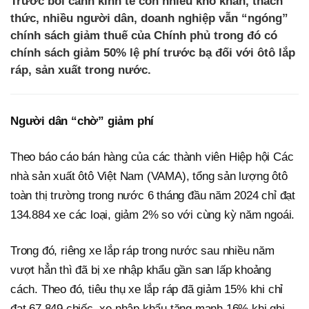
Trước bối cảnh kinh tế còn nhiều khó khăn, thách
thức, nhiều người dân, doanh nghiệp vẫn “ngóng”
chính sách giảm thuế của Chính phủ trong đó có
chính sách giảm 50% lệ phí trước bạ đối với ôtô lắp
ráp, sản xuất trong nước.
Người dân “chờ” giảm phí
Theo báo cáo bán hàng của các thành viên Hiệp hội Các
nhà sản xuất ôtô Việt Nam (VAMA), tổng sản lượng ôtô
toàn thị trường trong nước 6 tháng đầu năm 2024 chỉ đạt
134.884 xe các loại, giảm 2% so với cùng kỳ năm ngoái.
Trong đó, riêng xe lắp ráp trong nước sau nhiều năm
vượt hẳn thì đã bị xe nhập khẩu gần san lấp khoảng
cách. Theo đó, tiêu thụ xe lắp ráp đã giảm 15% khi chỉ
đạt 67.849 chiếc, xe nhập khẩu tăng mạnh 16% khi ghi