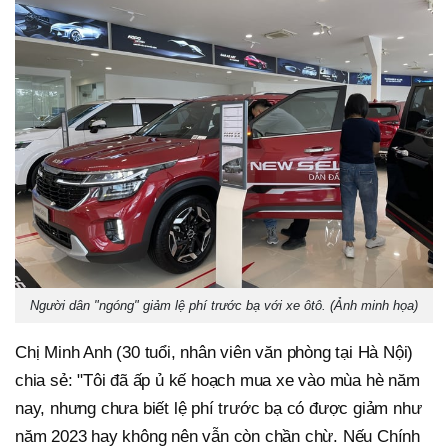
Người dân "ngóng" giảm lệ phí trước bạ với xe ôtô. (Ảnh minh họa)
Chị Minh Anh (30 tuổi, nhân viên văn phòng tại Hà Nội)
chia sẻ: "Tôi đã ấp ủ kế hoạch mua xe vào mùa hè năm
nay, nhưng chưa biết lệ phí trước bạ có được giảm như
năm 2023 hay không nên vẫn còn chần chừ. Nếu Chính