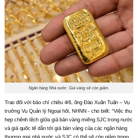
Ngân hàng Nhà nước: Giá vàng sẽ còn giảm.
Trao đổi với báo chí chiều 4/6, ông Đào Xuân Tuấn – Vụ
trưởng Vụ Quản lý Ngoại hối, NHNN - cho biết: “Việc thu
hẹp chênh lệch giữa giá bán vàng miếng SJC trong nước
và giá quốc tế dẫn tới giá bán vàng của các ngân hàng
thương mại nhà nước và SJC có thể sẽ còn giảm trong