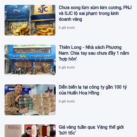
Chưa xong lùm xùm kim cương, PNJ
và SJC lộ sai phạm trong kinh
doanh vàng
5 giờ trước
Thiên Long - Nhà sách Phương
Nam: Chia tay sau chưa đầy 1 năm
'hợp hôn'
6 giờ trước
Diễn biến lạ tại công ty gần 100 tỷ
của Huấn Hoa Hồng
6 giờ trước
Giá vàng tuần qua: Vàng thế giới
'bứt tốc'