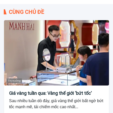
CÙNG CHỦ ĐỀ
Thị trường
Giá vàng tuần qua: Vàng thế giới 'bứt tốc'
Sau nhiều tuần dò đáy, giá vàng thế giới bất ngờ bứt
tốc mạnh mẽ, tái chiếm mốc cao nhất...