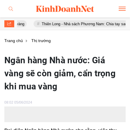
àng
Thiên Long - Nhà sách Phương Nam: Chia tay sau chưa đầy 1 
Trang chủ
Thị trường
Ngân hàng Nhà nước: Giá
vàng sẽ còn giảm, cẩn trọng
khi mua vàng
08:02 05/06/2024