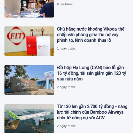
6 giờ trước
Chủ hãng nước khoáng Vikoda thế
chấp văn phòng giữa lúc nợ vay
phình to, kinh doanh thua lỗ
1 ngày trước
Đồ hộp Hạ Long (CAN) báo lỗ gần
16 tỷ đồng, tài sản giảm gần 120 tỷ
sau nửa năm
2 ngày trước
Từ 130 lên gần 2.700 tỷ đồng - năng
lực tài chính của Bamboo Airways
nhìn từ công nợ với ACV
2 ngày trước