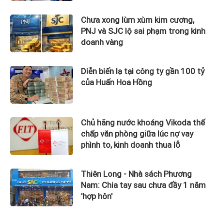
Chưa xong lùm xùm kim cương,
PNJ và SJC lộ sai phạm trong kinh
doanh vàng
Diễn biến lạ tại công ty gần 100 tỷ
của Huấn Hoa Hồng
Chủ hãng nước khoáng Vikoda thế
chấp văn phòng giữa lúc nợ vay
phình to, kinh doanh thua lỗ
Thiên Long - Nhà sách Phương
Nam: Chia tay sau chưa đầy 1 năm
'hợp hôn'