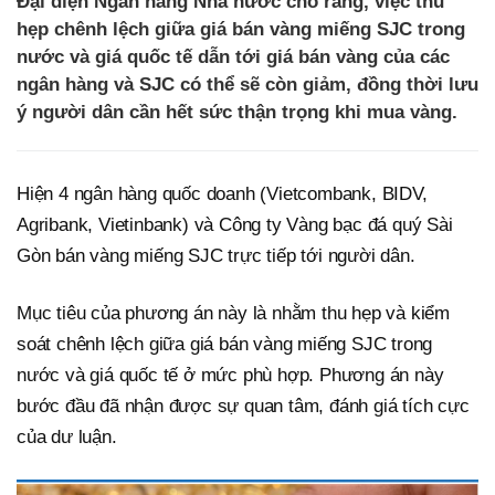
Đại diện Ngân hàng Nhà nước cho rằng, việc thu
hẹp chênh lệch giữa giá bán vàng miếng SJC trong
nước và giá quốc tế dẫn tới giá bán vàng của các
ngân hàng và SJC có thể sẽ còn giảm, đồng thời lưu
ý người dân cần hết sức thận trọng khi mua vàng.
Hiện 4 ngân hàng quốc doanh (Vietcombank, BIDV,
Agribank, Vietinbank) và Công ty Vàng bạc đá quý Sài
Gòn bán vàng miếng SJC trực tiếp tới người dân.
Mục tiêu của phương án này là nhằm thu hẹp và kiểm
soát chênh lệch giữa giá bán vàng miếng SJC trong
nước và giá quốc tế ở mức phù hợp. Phương án này
bước đầu đã nhận được sự quan tâm, đánh giá tích cực
của dư luận.