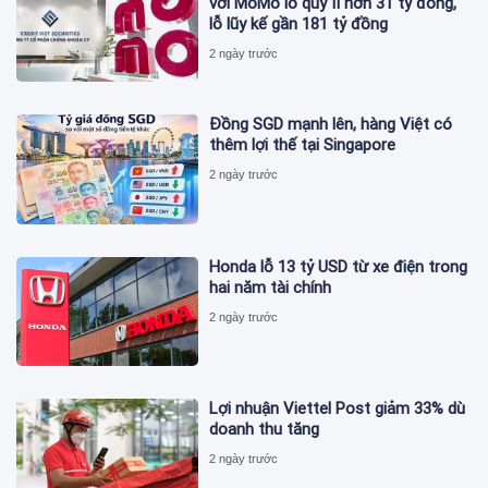
với MoMo lỗ quý II hơn 31 tỷ đồng,
lỗ lũy kế gần 181 tỷ đồng
2 ngày trước
Đồng SGD mạnh lên, hàng Việt có
thêm lợi thế tại Singapore
2 ngày trước
Honda lỗ 13 tỷ USD từ xe điện trong
hai năm tài chính
2 ngày trước
Lợi nhuận Viettel Post giảm 33% dù
doanh thu tăng
2 ngày trước