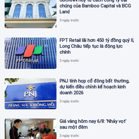
UBCKNN hủy tư cách công ty đại
chúng của Bamboo Capital và BCG
Land
3 ngày trước
FPT Retail lãi hơn 450 tỷ đồng quý II,
Long Châu tiếp tục là động lực
chính
3 ngày trước
PNJ tính họp cổ đông bất thường,
dự kiến điều chỉnh kế hoạch kinh
doanh 2026
3 ngày trước
Giá vàng hôm nay 6/8: 'Nhảy vọt'
sau một đêm
3 ngày trước