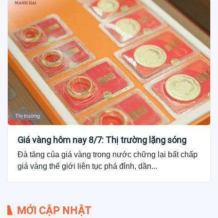
Thị trường
Giá vàng hôm nay 8/7: Thị trường lặng sóng
Đà tăng của giá vàng trong nước chững lại bất chấp
giá vàng thế giới liên tục phá đỉnh, dần...
MỚI CẬP NHẬT