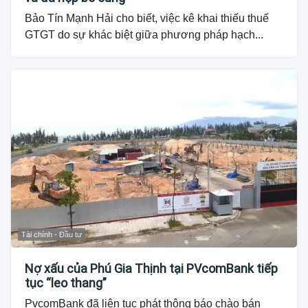
Bảo Tín Mạnh Hải cho biết, việc kê khai thiếu thuế
GTGT do sự khác biệt giữa phương pháp hạch...
Tài chính - Đầu tư
Nợ xấu của Phú Gia Thịnh tại PVcomBank tiếp
tục “leo thang”
PvcomBank đã liên tục phát thông báo chào bán