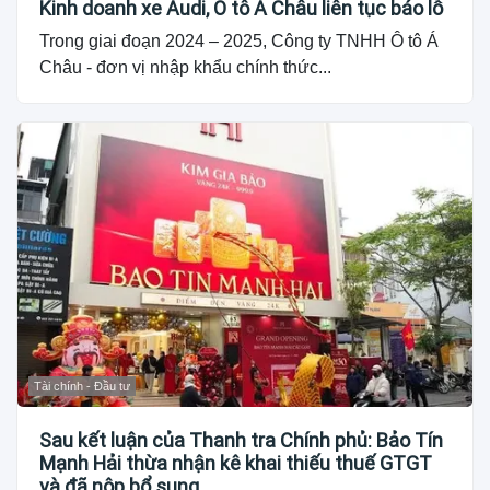
Kinh doanh xe Audi, Ô tô Á Châu liên tục báo lỗ
Trong giai đoạn 2024 – 2025, Công ty TNHH Ô tô Á
Châu - đơn vị nhập khẩu chính thức...
Tài chính - Đầu tư
Sau kết luận của Thanh tra Chính phủ: Bảo Tín
Mạnh Hải thừa nhận kê khai thiếu thuế GTGT
và đã nộp bổ sung