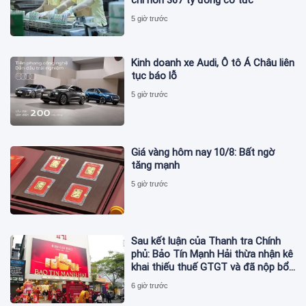
5 giờ trước
Kinh doanh xe Audi, Ô tô Á Châu liên
tục báo lỗ
5 giờ trước
Giá vàng hôm nay 10/8: Bất ngờ
tăng mạnh
5 giờ trước
Sau kết luận của Thanh tra Chính
phủ: Bảo Tín Mạnh Hải thừa nhận kê
khai thiếu thuế GTGT và đã nộp bổ
sung
6 giờ trước