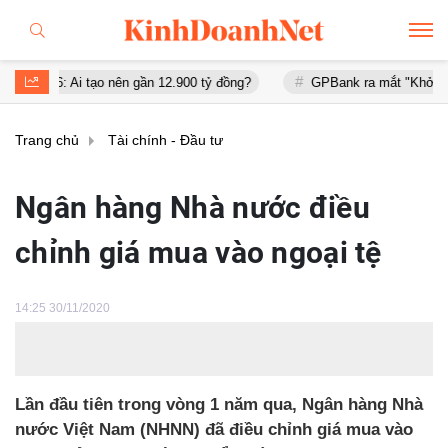
6: Ai tạo nên gần 12.900 tỷ đồng?
GPBank ra mắt "Khởi đầu an cư"
Trang chủ
Tài chính - Đầu tư
Ngân hàng Nhà nước điều
chỉnh giá mua vào ngoại tệ
14:25 30/11/2020
Lần đầu tiên trong vòng 1 năm qua, Ngân hàng Nhà
nước Việt Nam (NHNN) đã điều chỉnh giá mua vào