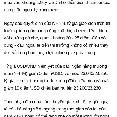
mua vào khoảng 1,9 tỷ USD nhờ diễn biến thuận lợi của
cung cầu ngoại tệ trong nước.
Ngay sau quyết định của NHNN, tỷ giá giao dịch trên thị
trường liên ngân hàng cũng xuất hiện bước điều chỉnh
với cường độ nhẹ, giảm khoảng 20 - 25 điểm. Cân đối
cung - cầu ngoại tệ trên thị trường không có nhiều thay
đổi, vẫn có phần thuận lợi nghiêng về phía cung.
Tỷ giá USD/VND niêm yết của các Ngân hàng thương
mại (NHTM) giảm 5 điểm/USD, về mức 23.040/23.250;
tỷ giá trên thị trường tự do không đổi chiều mua vào và
giảm 10 điểm/USD chiều bán ra, lên 23.200/23.230.
Theo nhận định của các chuyên gia kinh tế, tỷ giá ngoại
tệ có khả năng sẽ đi ngang trong thời gian còn lại của
năm 2020, hoặc có thể tăng nhẹ do một lượng lớn ngoại