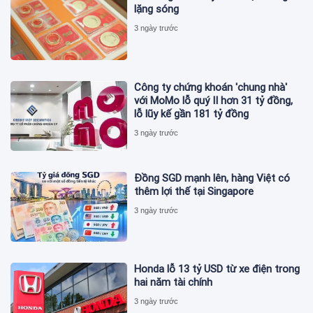
lặng sóng
3 ngày trước
Công ty chứng khoán 'chung nhà'
với MoMo lỗ quý II hơn 31 tỷ đồng,
lỗ lũy kế gần 181 tỷ đồng
3 ngày trước
Đồng SGD mạnh lên, hàng Việt có
thêm lợi thế tại Singapore
3 ngày trước
Honda lỗ 13 tỷ USD từ xe điện trong
hai năm tài chính
3 ngày trước