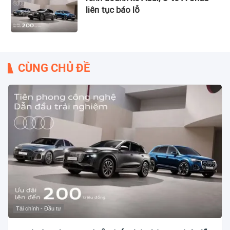
liên tục báo lỗ
CÙNG CHỦ ĐỀ
Tài chính - Đầu tư