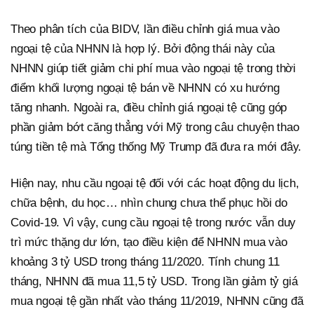
Theo phân tích của BIDV, lần điều chỉnh giá mua vào
ngoại tệ của NHNN là hợp lý. Bởi động thái này của
NHNN giúp tiết giảm chi phí mua vào ngoại tệ trong thời
điểm khối lượng ngoại tệ bán về NHNN có xu hướng
tăng nhanh. Ngoài ra, điều chỉnh giá ngoại tệ cũng góp
phần giảm bớt căng thẳng với Mỹ trong câu chuyện thao
túng tiền tệ mà Tổng thống Mỹ Trump đã đưa ra mới đây.
Hiện nay, nhu cầu ngoại tệ đối với các hoạt động du lịch,
chữa bệnh, du học… nhìn chung chưa thể phục hồi do
Covid-19. Vì vậy, cung cầu ngoại tệ trong nước vẫn duy
trì mức thặng dư lớn, tạo điều kiện để NHNN mua vào
khoảng 3 tỷ USD trong tháng 11/2020. Tính chung 11
tháng, NHNN đã mua 11,5 tỷ USD. Trong lần giảm tỷ giá
mua ngoại tệ gần nhất vào tháng 11/2019, NHNN cũng đã