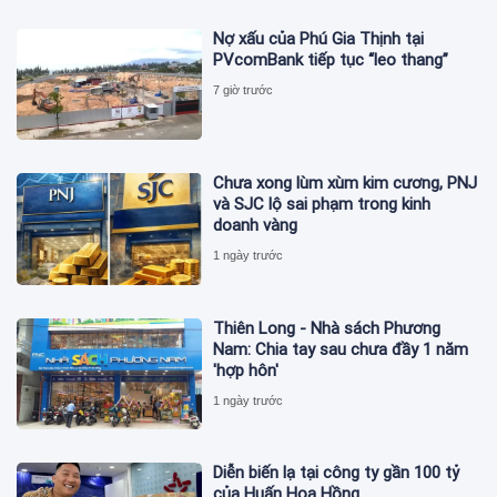
Nợ xấu của Phú Gia Thịnh tại
PVcomBank tiếp tục “leo thang”
7 giờ trước
Chưa xong lùm xùm kim cương, PNJ
và SJC lộ sai phạm trong kinh
doanh vàng
1 ngày trước
Thiên Long - Nhà sách Phương
Nam: Chia tay sau chưa đầy 1 năm
'hợp hôn'
1 ngày trước
Diễn biến lạ tại công ty gần 100 tỷ
của Huấn Hoa Hồng