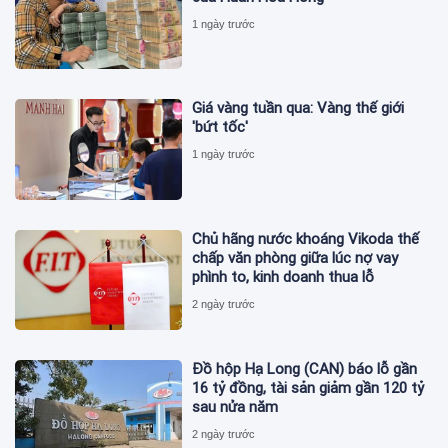
1 ngày trước
Giá vàng tuần qua: Vàng thế giới
'bứt tốc'
1 ngày trước
Chủ hãng nước khoáng Vikoda thế
chấp văn phòng giữa lúc nợ vay
phình to, kinh doanh thua lỗ
2 ngày trước
Đồ hộp Hạ Long (CAN) báo lỗ gần
16 tỷ đồng, tài sản giảm gần 120 tỷ
sau nửa năm
2 ngày trước