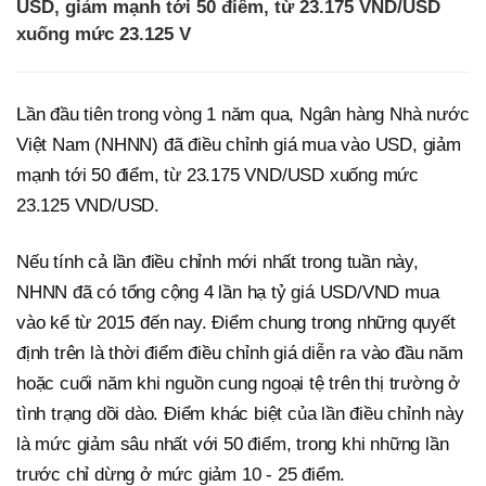
USD, giảm mạnh tới 50 điểm, từ 23.175 VND/USD
xuống mức 23.125 V
Lần đầu tiên trong vòng 1 năm qua, Ngân hàng Nhà nước
Việt Nam (NHNN) đã điều chỉnh giá mua vào USD, giảm
mạnh tới 50 điểm, từ 23.175 VND/USD xuống mức
23.125 VND/USD.
Nếu tính cả lần điều chỉnh mới nhất trong tuần này,
NHNN đã có tổng cộng 4 lần hạ tỷ giá USD/VND mua
vào kể từ 2015 đến nay. Điểm chung trong những quyết
định trên là thời điểm điều chỉnh giá diễn ra vào đầu năm
hoặc cuối năm khi nguồn cung ngoại tệ trên thị trường ở
tình trạng dồi dào. Điểm khác biệt của lần điều chỉnh này
là mức giảm sâu nhất với 50 điểm, trong khi những lần
trước chỉ dừng ở mức giảm 10 - 25 điểm.