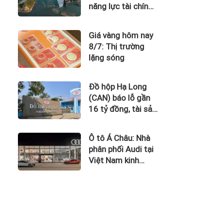
năng lực tài chính
của Bamboo
Airways nhìn từ
Giá vàng hôm nay
công nợ với ACV
8/7: Thị trường
lặng sóng
Đồ hộp Hạ Long
(CAN) báo lỗ gần
16 tỷ đồng, tài sản
giảm gần 120 tỷ
sau nửa năm
Ô tô Á Châu: Nhà
phân phối Audi tại
Việt Nam kinh
doanh thua lỗ