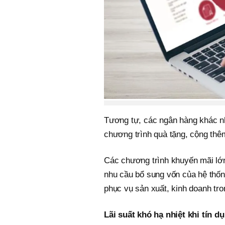
Tương tự, các ngân hàng khác n
chương trình quà tặng, cộng thêm
Các chương trình khuyến mãi lớn
nhu cầu bổ sung vốn của hệ thốn
phục vụ sản xuất, kinh doanh tro
Lãi suất khó hạ nhiệt khi tín