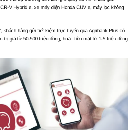
a CR-V Hybrid e, xe máy điện Honda CUV e, máy lọc không
7, khách hàng gửi tiết kiệm trực tuyến qua Agribank Plus có
m trị giá từ 50-500 triệu đồng, hoặc tiền mặt từ 1-5 triệu đồng