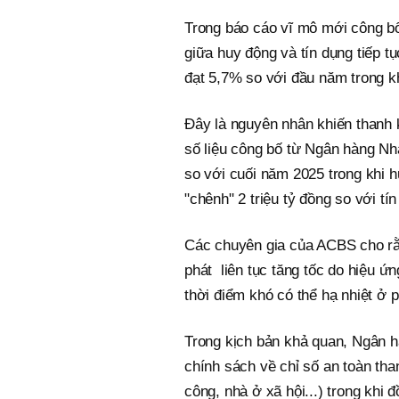
Trong báo cáo vĩ mô mới công b
giữa huy động và tín dụng tiếp t
đạt 5,7% so với đầu năm trong k
Đây là nguyên nhân khiến thanh 
số liệu công bố từ Ngân hàng Nh
so với cuối năm 2025 trong khi 
"chênh" 2 triệu tỷ đồng so với tín
Các chuyên gia của ACBS cho rằn
phát liên tục tăng tốc do hiệu ứ
thời điểm khó có thể hạ nhiệt ở 
Trong kịch bản khả quan, Ngân h
chính sách về chỉ số an toàn tha
công, nhà ở xã hội...) trong khi 