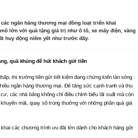
, các ngân hàng thương mại đồng loạt triển khai
ô lớn với quà tặng giá trị như ô tô, xe máy điện, vàng
uất huy động niêm yết như trước đây.
ng, quà khủng để hút khách gửi tiền
hấp, thị trường tiền gửi tiết kiệm đang chứng kiến làn sóng
ừ nhiều ngân hàng thương mại. Để tăng sức cạnh tranh và thu
 cư, các nhà băng không chỉ điều chỉnh biểu lãi suất mà còn
h khuyến mãi, quay số trúng thưởng với những phần quà giá
n khai các chương trình ưu đãi lớn dành cho khách hàng gửi