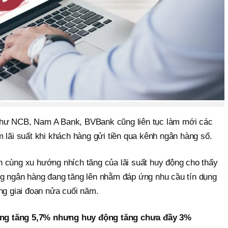
hư NCB, Nam A Bank, BVBank cũng liên tục làm mới các
 lãi suất khi khách hàng gửi tiền qua kênh ngân hàng số.
 cùng xu hướng nhích tăng của lãi suất huy động cho thấy
g ngân hàng đang tăng lên nhằm đáp ứng nhu cầu tín dụng
ng giai đoạn nửa cuối năm.
 dụng tăng 5,7% nhưng huy động tăng chưa đầy 3%