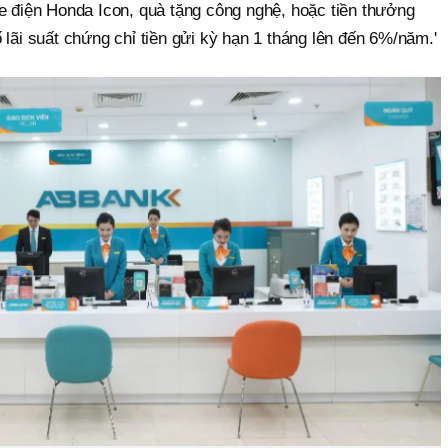
xe điện Honda Icon, quà tặng công nghệ, hoặc tiền thưởng
 lãi suất chứng chỉ tiền gửi kỳ hạn 1 tháng lên đến 6%/năm.'