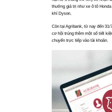
thưởng giá trị như xe ô tô Hond
khí Dyson.
Còn tại Agribank, từ nay đến 31/
cơ hội trúng thêm một sổ tiết kiệ
chuyển trực tiếp vào tài khoản.