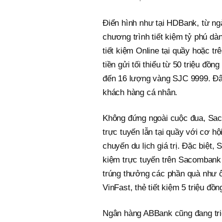
Điển hình như tại HDBank, từ ng
chương trình tiết kiệm tỷ phú dà
tiết kiệm Online tại quầy hoặc 
tiền gửi tối thiểu từ 50 triệu đồn
đến 16 lượng vàng SJC 9999. Đây
khách hàng cá nhân.
Không đứng ngoài cuộc đua, Sac
trực tuyến lẫn tại quầy với cơ 
chuyến du lịch giá trị. Đặc biệt
kiệm trực tuyến trên Sacombank 
trúng thưởng các phần quà như ô 
VinFast, thẻ tiết kiệm 5 triệu đồng
Ngân hàng ABBank cũng đang triể