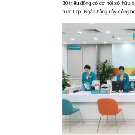
30 triệu đồng có cơ hội sở hữu 
trực tiếp. Ngân hàng này công bố