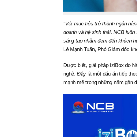
"Với mục tiêu trở thành ngân hàn
doanh và hệ sinh thái, NCB luôn
sáng tạo nhằm đem đến khách hàng
Lê Mạnh Tuấn, Phó Giám đốc khố
Được biết, giải pháp iziBox do N
nghệ. Đây là một dấu ấn tiếp the
mạnh mẽ trong những năm gần đ