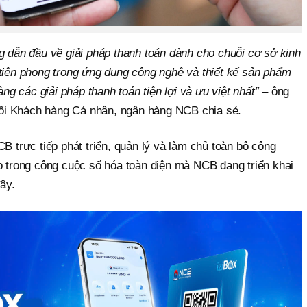
g dẫn đầu về giải pháp thanh toán dành cho chuỗi cơ sở kinh
 tiên phong trong ứng dụng công nghệ và thiết kế sản phẩm
 các giải pháp thanh toán tiện lợi và ưu việt nhất” –
ông
i Khách hàng Cá nhân, ngân hàng NCB chia sẻ.
CB trực tiếp phát triển, quản lý và làm chủ toàn bộ công
o trong công cuộc số hóa toàn diện mà NCB đang triển khai
ây.