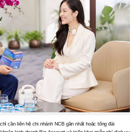
chỉ cần liên hệ chi nhánh NCB gần nhất hoặc tổng đài