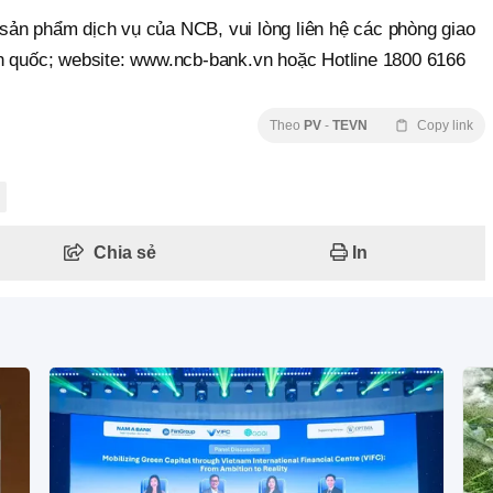
về sản phẩm dịch vụ của NCB, vui lòng liên hệ các phòng giao
àn quốc; website: www.ncb-bank.vn hoặc Hotline 1800 6166
Theo
PV
-
TEVN
Copy link
Chia sẻ
In