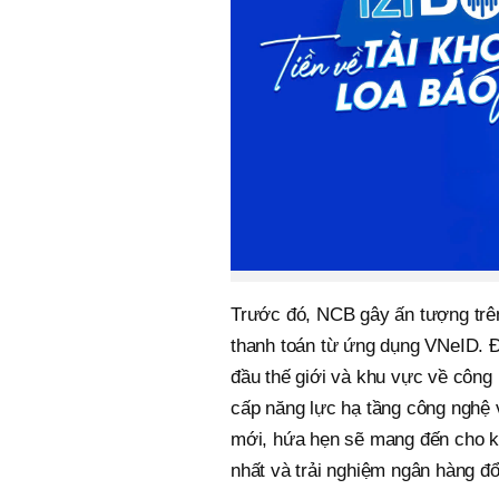
Trước đó, NCB gây ấn tượng trên 
thanh toán từ ứng dụng VNeID. Đ
đầu thế giới và khu vực về côn
cấp năng lực hạ tầng công nghệ 
mới, hứa hẹn sẽ mang đến cho kh
nhất và trải nghiệm ngân hàng đổ