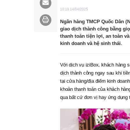
10:19 14/04/2025
Ngân hàng TMCP Quốc Dân (NCB
giao dịch thành công bằng giọ
thanh toán tiện lợi, an toàn v
kinh doanh và hệ sinh thái.
Với dịch vụ iziBox, khách hàng 
dịch thành công ngay sau khi tiề
tại cửa hàng/địa điểm kinh doan
khoản thanh toán của khách hàng
qua bất cứ đơn vị hay ứng dụng 