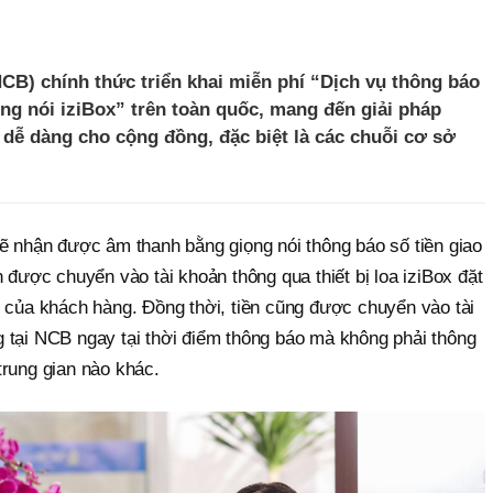
) chính thức triển khai miễn phí “Dịch vụ thông báo
ng nói iziBox” trên toàn quốc, mang đến giải pháp
à dễ dàng cho cộng đồng, đặc biệt là các chuỗi cơ sở
sẽ nhận được âm thanh bằng giọng nói thông báo số tiền giao
n được chuyển vào tài khoản thông qua thiết bị loa iziBox đặt
h của khách hàng. Đồng thời, tiền cũng được chuyển vào tài
 tại NCB ngay tại thời điểm thông báo mà không phải thông
trung gian nào khác.