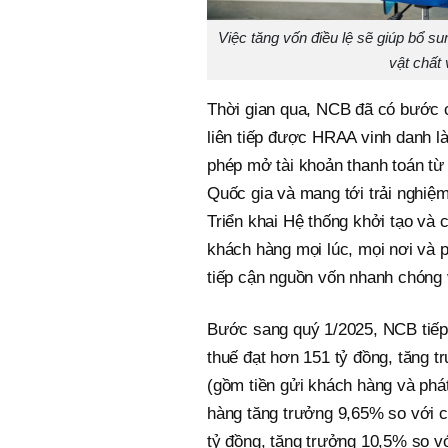
Việc tăng vốn điều lệ sẽ giúp bổ s
vật chất
Thời gian qua, NCB đã có bước c
liên tiếp được HRAA vinh danh là
phép mở tài khoản thanh toán từ
Quốc gia và mang tới trải nghiệm
Triển khai Hệ thống khởi tạo và
khách hàng mọi lúc, mọi nơi và 
tiếp cận nguồn vốn nhanh chóng
Bước sang quý 1/2025, NCB tiếp 
thuế đạt hơn 151 tỷ đồng, tăng 
(gồm tiền gửi khách hàng và phá
hàng tăng trưởng 9,65% so với c
tỷ đồng, tăng trưởng 10,5% so v