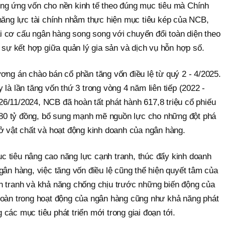
ng ứng vốn cho nền kinh tế theo đúng mục tiêu mà Chính
 năng lực tài chính nhằm thực hiện mục tiêu kép của NCB,
 cơ cấu ngân hàng song song với chuyển đổi toàn diện theo
- sự kết hợp giữa quản lý gia sản và dịch vụ hỗn hợp số.
ơng án chào bán cổ phần tăng vốn điều lệ từ quý 2 - 4/2025.
là lần tăng vốn thứ 3 trong vòng 4 năm liên tiếp (2022 -
1/2024, NCB đã hoàn tất phát hành 617,8 triệu cổ phiếu
11.780 tỷ đồng, bổ sung mạnh mẽ nguồn lực cho những đột phá
ở vật chất và hoạt động kinh doanh của ngân hàng.
 tiêu nâng cao năng lực cạnh tranh, thúc đẩy kinh doanh
ân hàng, việc tăng vốn điều lệ cũng thể hiện quyết tâm của
h tranh và khả năng chống chịu trước những biến động của
toàn trong hoạt động của ngân hàng cũng như khả năng phát
các mục tiêu phát triển mới trong giai đoạn tới.