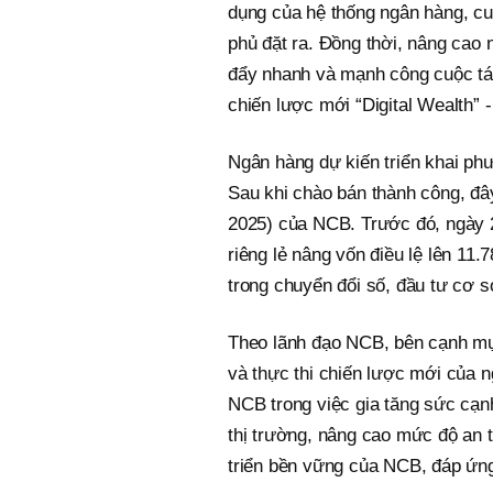
dụng của hệ thống ngân hàng, cu
phủ đặt ra. Đồng thời, nâng cao
đẩy nhanh và mạnh công cuộc tái
chiến lược mới “Digital Wealth” 
Ngân hàng dự kiến triển khai phư
Sau khi chào bán thành công, đây 
2025) của NCB. Trước đó, ngày 26/1
riêng lẻ nâng vốn điều lệ lên 
trong chuyển đổi số, đầu tư cơ s
Theo lãnh đạo NCB, bên cạnh mục
và thực thi chiến lược mới của ng
NCB trong việc gia tăng sức cạn
thị trường, nâng cao mức độ an 
triển bền vững của NCB, đáp ứng 