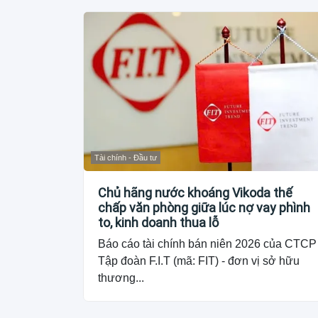
Tài chính - Đầu tư
Chủ hãng nước khoáng Vikoda thế
chấp văn phòng giữa lúc nợ vay phình
to, kinh doanh thua lỗ
Báo cáo tài chính bán niên 2026 của CTCP
Tập đoàn F.I.T (mã: FIT) - đơn vị sở hữu
thương...