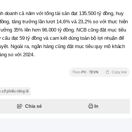
doanh cả năm với tổng tài sản đạt 135.500 tỷ đồng, huy
 đồng, tăng trưởng lần lượt 14,6% và 23,2% so với thực hiện
rưởng 35% lên hơn 96.000 tỷ đồng. NCB cũng đặt mục tiêu
cơ cấu đạt 59 tỷ đồng và cam kết dùng toàn bộ lợi nhuận để
yệt. Ngoài ra, ngân hàng cũng đặt mục tiêu quy mô khách
àng so với 2024.
Theo
PV
-
TEVN
Copy link
 cổ phiếu riêng lẻ
Chia sẻ
In