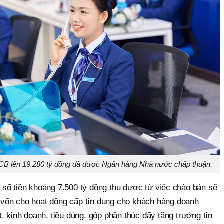
NCB lên 19.280 tỷ đồng đã được Ngân hàng Nhà nước chấp thuận.
số tiền khoảng 7.500 tỷ đồng thu được từ việc chào bán sẽ
 vốn cho hoạt động cấp tín dụng cho khách hàng doanh
ất, kinh doanh, tiêu dùng, góp phần thúc đẩy tăng trưởng tín