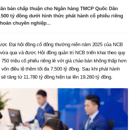
văn bản chấp thuận cho Ngân hàng TMCP Quốc Dân
.500 tỷ đồng dưới hình thức phát hành cổ phiếu riêng
khoán chuyên nghiệp...
được Đại hội đồng cổ đông thường niên năm 2025 của NCB
 vừa qua và được Hội đồng quản trị NCB triển khai theo quy
 triệu cổ phiếu riêng lẻ với giá chào bán không thấp hơn
 vốn điều lệ thêm tối đa 7.500 tỷ đồng. Sau khi phát hành
sẽ tăng từ 11.780 tỷ đồng hiện tại lên 19.280 tỷ đồng.