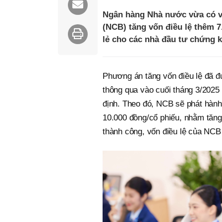
Ngân hàng Nhà nước vừa có 
(NCB) tăng vốn điều lệ thêm 7
lẻ cho các nhà đầu tư chứng 
Phương án tăng vốn điều lệ đã 
thông qua vào cuối tháng 3/2025
định. Theo đó, NCB sẽ phát hành 750
10.000 đồng/cổ phiếu, nhằm tăng
thành công, vốn điều lệ của NCB 