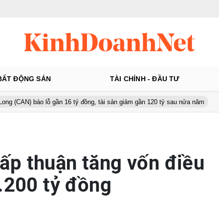
BẤT ĐỘNG SẢN
TÀI CHÍNH - ĐẦU TƯ
áo lỗ gần 16 tỷ đồng, tài sản giảm gần 120 tỷ sau nửa năm
Từ 130 
p thuận tăng vốn điều
9.200 tỷ đồng