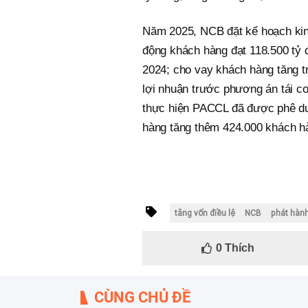
Năm 2025, NCB đặt kế hoạch kinh 
động khách hàng đạt 118.500 tỷ
2024; cho vay khách hàng tăng t
lợi nhuận trước phương án tái 
thực hiện PACCL đã được phê du
hàng tăng thêm 424.000 khách h
tăng vốn điều lệ
NCB
phát hành
0
Thích
CÙNG CHỦ ĐỀ