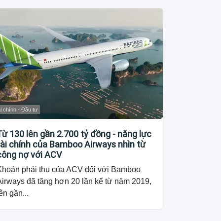
i chính - Đầu tư
Từ 130 lên gần 2.700 tỷ đồng - năng lực
tài chính của Bamboo Airways nhìn từ
công nợ với ACV
Khoản phải thu của ACV đối với Bamboo
Airways đã tăng hơn 20 lần kể từ năm 2019,
ên gần...