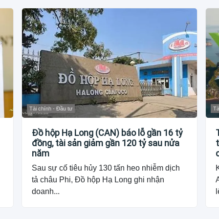
Tài chính - Đầu tư
Tà
Đồ hộp Hạ Long (CAN) báo lỗ gần 16 tỷ
đồng, tài sản giảm gần 120 tỷ sau nửa
năm
Sau sự cố tiêu hủy 130 tấn heo nhiễm dịch
tả châu Phi, Đồ hộp Hạ Long ghi nhận
doanh...
l