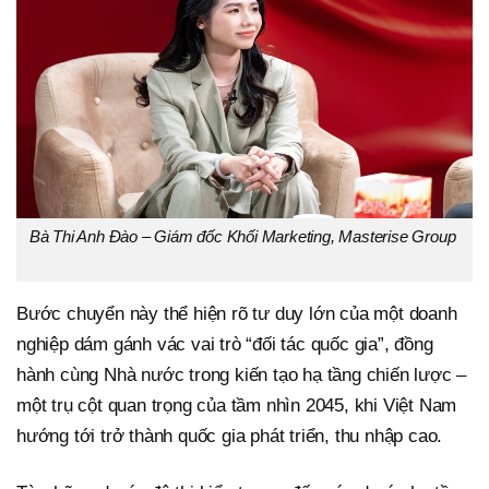
Bà Thi Anh Đào – Giám đốc Khối Marketing, Masterise Group
Bước chuyển này thể hiện rõ tư duy lớn của một doanh
nghiệp dám gánh vác vai trò “đối tác quốc gia”, đồng
hành cùng Nhà nước trong kiến tạo hạ tầng chiến lược –
một trụ cột quan trọng của tầm nhìn 2045, khi Việt Nam
hướng tới trở thành quốc gia phát triển, thu nhập cao.