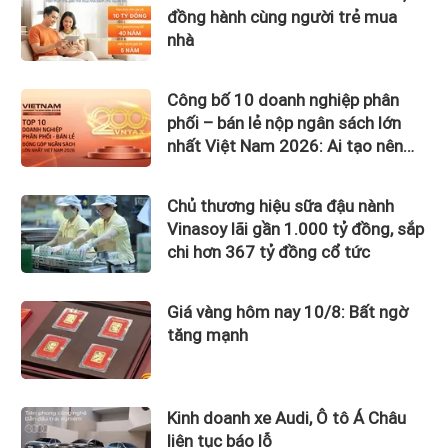
đồng hành cùng người trẻ mua
nhà
Công bố 10 doanh nghiệp phân
phối – bán lẻ nộp ngân sách lớn
nhất Việt Nam 2026: Ai tạo nên
gần 12.900 tỷ đồng?
Chủ thương hiệu sữa đậu nành
Vinasoy lãi gần 1.000 tỷ đồng, sắp
chi hơn 367 tỷ đồng cổ tức
Giá vàng hôm nay 10/8: Bất ngờ
tăng mạnh
Kinh doanh xe Audi, Ô tô Á Châu
liên tục báo lỗ