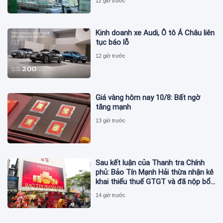
12 giờ trước
Kinh doanh xe Audi, Ô tô Á Châu liên
tục báo lỗ
12 giờ trước
Giá vàng hôm nay 10/8: Bất ngờ
tăng mạnh
13 giờ trước
Sau kết luận của Thanh tra Chính
phủ: Bảo Tín Mạnh Hải thừa nhận kê
khai thiếu thuế GTGT và đã nộp bổ
sung
14 giờ trước