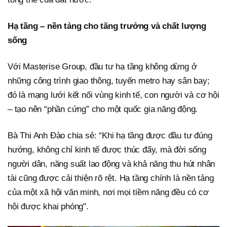
Hạ tầng – nền tảng cho tăng trưởng và chất lượng
sống
Với Masterise Group, đầu tư hạ tầng không dừng ở
những công trình giao thông, tuyến metro hay sân bay;
đó là mạng lưới kết nối vùng kinh tế, con người và cơ hội
– tạo nên “phần cứng” cho một quốc gia năng động.
Bà Thi Anh Đào chia sẻ: “Khi hạ tầng được đầu tư đúng
hướng, không chỉ kinh tế được thúc đẩy, mà đời sống
người dân, năng suất lao động và khả năng thu hút nhân
tài cũng được cải thiện rõ rệt. Hạ tầng chính là nền tảng
của một xã hội văn minh, nơi mọi tiềm năng đều có cơ
hội được khai phóng".