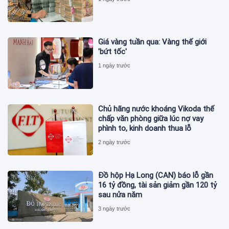
Giá vàng tuần qua: Vàng thế giới
'bứt tốc'
1 ngày trước
Chủ hãng nước khoáng Vikoda thế
chấp văn phòng giữa lúc nợ vay
phình to, kinh doanh thua lỗ
2 ngày trước
Đồ hộp Hạ Long (CAN) báo lỗ gần
16 tỷ đồng, tài sản giảm gần 120 tỷ
sau nửa năm
3 ngày trước