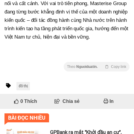
nối và cất cánh. Với vai trò tiên phong, Masterise Group
đang từng bước khẳng định vị thế của một doanh nghiệp
kiến quốc – đối tác đồng hành cùng Nhà nước trên hành
trình kiến tạo hạ tầng phát triển quốc gia, hướng đến một
Việt Nam tự chủ, hiện đại và bền vững.
Theo
Nguoiduatin.
Copy link
đô thị
0
Thích
Chia sẻ
In
BÀI ĐỌC NHIỀU
GPBank ra mắt "Khởi đầu an cư",