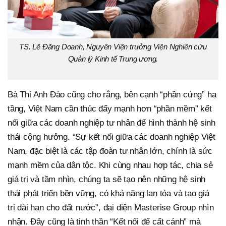
TS. Lê Đăng Doanh, Nguyên Viện trưởng Viện Nghiên cứu
Quản lý Kinh tế Trung ương.
Bà Thi Anh Đào cũng cho rằng, bên cạnh “phần cứng” hạ
tầng, Việt Nam cần thúc đẩy mạnh hơn “phần mềm” kết
nối giữa các doanh nghiệp tư nhân để hình thành hệ sinh
thái cộng hưởng. “Sự kết nối giữa các doanh nghiệp Việt
Nam, đặc biệt là các tập đoàn tư nhân lớn, chính là sức
mạnh mềm của dân tộc. Khi cùng nhau hợp tác, chia sẻ
giá trị và tầm nhìn, chúng ta sẽ tạo nên những hệ sinh
thái phát triển bền vững, có khả năng lan tỏa và tạo giá
trị dài hạn cho đất nước”, đại diện Masterise Group nhìn
nhận. Đây cũng là tinh thần “Kết nối để cất cánh” mà