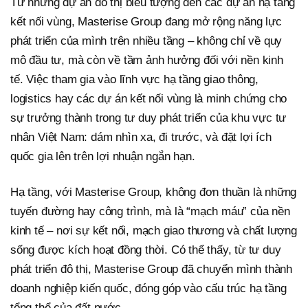
Từ những dự án đô thị biểu tượng đến các dự án hạ tầng
kết nối vùng, Masterise Group đang mở rộng năng lực
phát triển của mình trên nhiều tầng – không chỉ về quy
mô đầu tư, mà còn về tầm ảnh hưởng đối với nền kinh
tế. Việc tham gia vào lĩnh vực hạ tầng giao thông,
logistics hay các dự án kết nối vùng là minh chứng cho
sự trưởng thành trong tư duy phát triển của khu vực tư
nhân Việt Nam: dám nhìn xa, đi trước, và đặt lợi ích
quốc gia lên trên lợi nhuận ngắn hạn.
Hạ tầng, với Masterise Group, không đơn thuần là những
tuyến đường hay công trình, mà là “mạch máu” của nền
kinh tế – nơi sự kết nối, mạch giao thương và chất lượng
sống được kích hoạt đồng thời. Có thể thấy, từ tư duy
phát triển đô thị, Masterise Group đã chuyển mình thành
doanh nghiệp kiến quốc, đóng góp vào cấu trúc hạ tầng
tổng thể của đất nước.