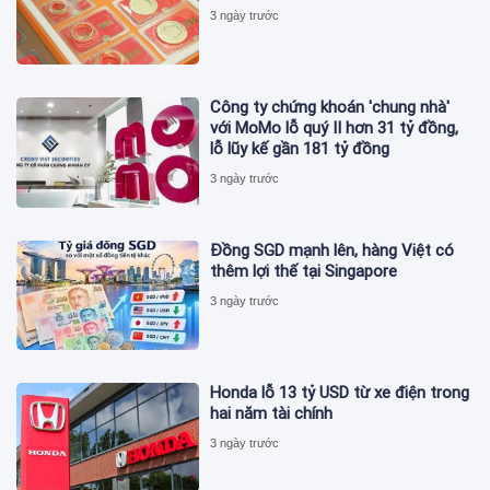
3 ngày trước
Công ty chứng khoán 'chung nhà'
với MoMo lỗ quý II hơn 31 tỷ đồng,
lỗ lũy kế gần 181 tỷ đồng
3 ngày trước
Đồng SGD mạnh lên, hàng Việt có
thêm lợi thế tại Singapore
3 ngày trước
Honda lỗ 13 tỷ USD từ xe điện trong
hai năm tài chính
3 ngày trước