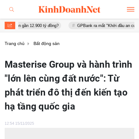
12.900 tỷ đồng?
GPBank ra mắt "Khởi đầu an cư", đồng hành cùng
Trang chủ
Bất động sản
Masterise Group và hành trình
"lớn lên cùng đất nước": Từ
phát triển đô thị đến kiến tạo
hạ tầng quốc gia
12:54 15/11/2025