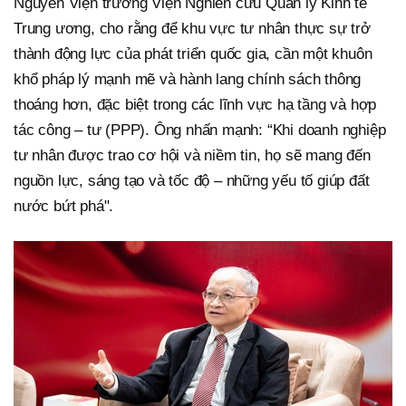
Nguyên Viện trưởng Viện Nghiên cứu Quản lý Kinh tế
Trung ương, cho rằng để khu vực tư nhân thực sự trở
thành động lực của phát triển quốc gia, cần một khuôn
khổ pháp lý mạnh mẽ và hành lang chính sách thông
thoáng hơn, đặc biệt trong các lĩnh vực hạ tầng và hợp
tác công – tư (PPP). Ông nhấn mạnh: “Khi doanh nghiệp
tư nhân được trao cơ hội và niềm tin, họ sẽ mang đến
nguồn lực, sáng tạo và tốc độ – những yếu tố giúp đất
nước bứt phá".