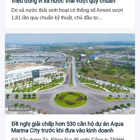
triệu đồng vì xả nước thải vượt quy chuẩn
Do xả nước thải sinh hoạt có thông số Amoni vượt
1,81 lần quy chuẩn kỹ thuật, chủ đầu tư...
Bất động sản
Đề nghị giải chấp hơn 530 căn hộ dự án Aqua
Marina City trước khi đưa vào kinh doanh
Sở Xây dựng Tp. Đồng Nai đề nghị Công ty TNHH