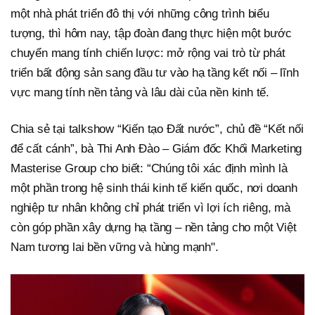
một nhà phát triển đô thị với những công trình biểu
tượng, thì hôm nay, tập đoàn đang thực hiện một bước
chuyển mang tính chiến lược: mở rộng vai trò từ phát
triển bất động sản sang đầu tư vào hạ tầng kết nối – lĩnh
vực mang tính nền tảng và lâu dài của nền kinh tế.
Chia sẻ tại talkshow “Kiến tạo Đất nước”, chủ đề “Kết nối
để cất cánh”, bà Thi Anh Đào – Giám đốc Khối Marketing
Masterise Group cho biết: “Chúng tôi xác định mình là
một phần trong hệ sinh thái kinh tế kiến quốc, nơi doanh
nghiệp tư nhân không chỉ phát triển vì lợi ích riêng, mà
còn góp phần xây dựng hạ tầng – nền tảng cho một Việt
Nam tương lai bền vững và hùng mạnh".