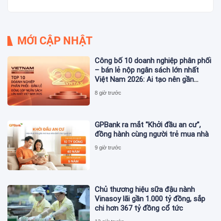
MỚI CẬP NHẬT
Công bố 10 doanh nghiệp phân phối
– bán lẻ nộp ngân sách lớn nhất
Việt Nam 2026: Ai tạo nên gần
12.900 tỷ đồng?
8 giờ trước
GPBank ra mắt "Khởi đầu an cư",
đồng hành cùng người trẻ mua nhà
9 giờ trước
Chủ thương hiệu sữa đậu nành
Vinasoy lãi gần 1.000 tỷ đồng, sắp
chi hơn 367 tỷ đồng cổ tức