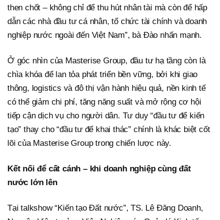
then chốt – không chỉ để thu hút nhân tài mà còn để hấp
dẫn các nhà đầu tư cá nhân, tổ chức tài chính và doanh
nghiệp nước ngoài đến Việt Nam”, bà Đào nhấn mạnh.
Ở góc nhìn của Masterise Group, đầu tư hạ tầng còn là
chìa khóa để lan tỏa phát triển bền vững, bởi khi giao
thông, logistics và đô thị vận hành hiệu quả, nền kinh tế
có thể giảm chi phí, tăng năng suất và mở rộng cơ hội
tiếp cận dịch vụ cho người dân. Tư duy “đầu tư để kiến
tạo” thay cho “đầu tư để khai thác” chính là khác biệt cốt
lõi của Masterise Group trong chiến lược này.
Kết nối để cất cánh – khi doanh nghiệp cùng đất
nước lớn lên
Tại talkshow “Kiến tạo Đất nước”, TS. Lê Đăng Doanh,