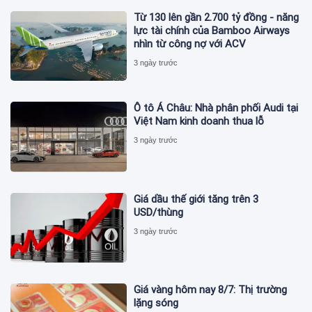
Từ 130 lên gần 2.700 tỷ đồng - năng
lực tài chính của Bamboo Airways
nhìn từ công nợ với ACV
3 ngày trước
Ô tô Á Châu: Nhà phân phối Audi tại
Việt Nam kinh doanh thua lỗ
3 ngày trước
Giá dầu thế giới tăng trên 3
USD/thùng
3 ngày trước
Giá vàng hôm nay 8/7: Thị trường
lặng sóng