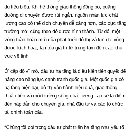
dụ tiêu biểu. Khi hệ thống giao thông đồng bộ, quãng
đường di chuyển được rút ngắn, nguồn nhân lực chất
lượng cao có thể dịch chuyển dễ dàng hơn, các cực tăng
trưởng mới cũng theo đó được hình thành. Từ đó, một
vòng tuần hoàn mới của phát triển đô thị và kinh tế vùng
được kích hoạt, lan tỏa giá trị từ trung tâm đến các khu
vực vệ tinh.
Ở cấp độ vĩ mô, đầu tư hạ tầng là điều kiện tiên quyết để
nâng cao năng lực cạnh tranh quốc gia. Một quốc gia có
hạ tầng hiện đại, đô thị vận hành hiệu quả, giao thông
thuận tiện và môi trường sống chất lượng cao sẽ là điểm
đến hấp dẫn cho chuyên gia, nhà đầu tư và các tổ chức
tài chính toàn cầu.
“Chúng tôi coi trọng đầu tư phát triển hạ tầng như yếu tố