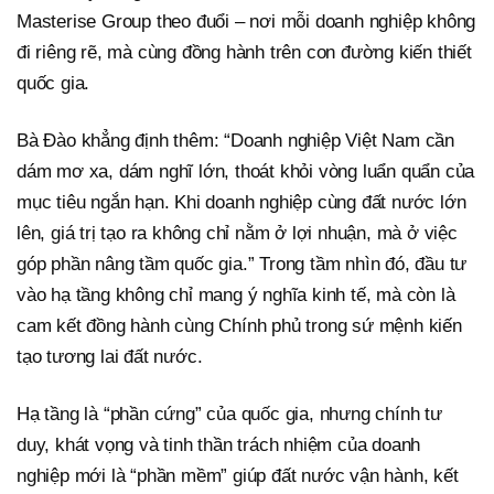
Masterise Group theo đuổi – nơi mỗi doanh nghiệp không
đi riêng rẽ, mà cùng đồng hành trên con đường kiến thiết
quốc gia.
Bà Đào khẳng định thêm: “Doanh nghiệp Việt Nam cần
dám mơ xa, dám nghĩ lớn, thoát khỏi vòng luẩn quẩn của
mục tiêu ngắn hạn. Khi doanh nghiệp cùng đất nước lớn
lên, giá trị tạo ra không chỉ nằm ở lợi nhuận, mà ở việc
góp phần nâng tầm quốc gia.” Trong tầm nhìn đó, đầu tư
vào hạ tầng không chỉ mang ý nghĩa kinh tế, mà còn là
cam kết đồng hành cùng Chính phủ trong sứ mệnh kiến
tạo tương lai đất nước.
Hạ tầng là “phần cứng” của quốc gia, nhưng chính tư
duy, khát vọng và tinh thần trách nhiệm của doanh
nghiệp mới là “phần mềm” giúp đất nước vận hành, kết