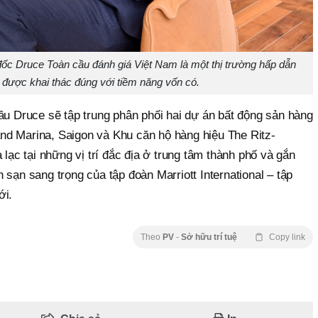
đốc Druce Toàn cầu đánh giá Việt Nam là một thị trường hấp dẫn
được khai thác đúng với tiềm năng vốn có.
ầu Druce sẽ tập trung phân phối hai dự án bất động sản hàng
d Marina, Saigon và Khu căn hộ hàng hiệu The Ritz-
 lạc tại những vị trí đắc địa ở trung tâm thành phố và gắn
 sạn sang trọng của tập đoàn Marriott International – tập
ới.
Theo
PV
-
Sở hữu trí tuệ
Copy link