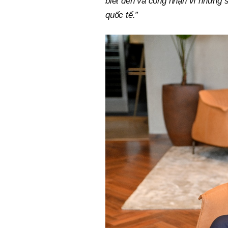
biết đến và công nhận vì những 
quốc tế.”