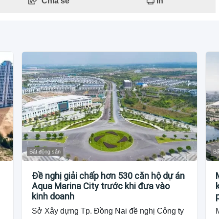
Chia sẻ
In
Bất động sản
Bấ
Đề nghị giải chấp hơn 530 căn hộ dự án
Aqua Marina City trước khi đưa vào
kinh doanh
Sở Xây dựng Tp. Đồng Nai đề nghị Công ty