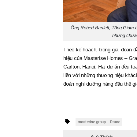
Ông Robert Bartlett, Tổng Giám 
nhưng chưa 
Theo kế hoạch, trong giai đoạn đ
hiệu của Masterise Homes – Gran
Carlton, Hanoi. Hai dự án đều tọa
liền với những thương hiệu khách
đoàn nghỉ dưỡng hàng đầu thế gi
masterise group
Druce