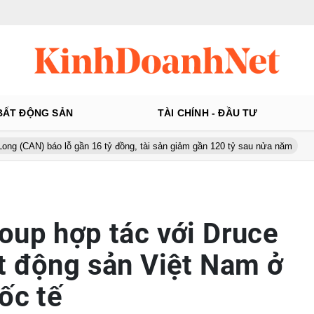
BẤT ĐỘNG SẢN
TÀI CHÍNH - ĐẦU TƯ
lỗ gần 16 tỷ đồng, tài sản giảm gần 120 tỷ sau nửa năm
Từ 130 lên
oup hợp tác với Druce
t động sản Việt Nam ở
ốc tế