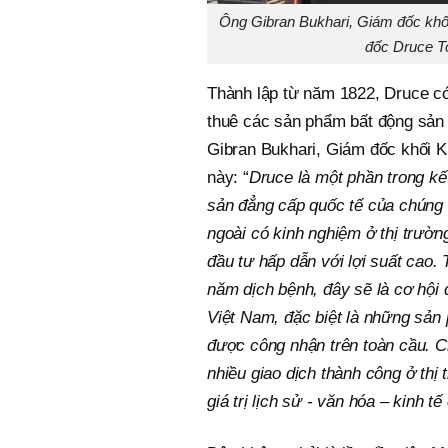
Ông Gibran Bukhari, Giám đốc khố
đốc Druce To
Thành lập từ năm 1822, Druce có
thuê các sản phẩm bất động sản 
Gibran Bukhari, Giám đốc khối K
này: “
Druce là một phần trong k
sản đẳng cấp quốc tế của chúng t
ngoài có kinh nghiệm ở thị trườ
đầu tư hấp dẫn với lợi suất cao. 
năm dịch bệnh, đây sẽ là cơ hội
Việt Nam, đặc biệt là những sản 
được công nhận trên toàn cầu. C
nhiều giao dịch thành công ở thị 
giá trị lịch sử - văn hóa – kinh 