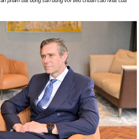
sản phẩm bất động sản đúng với tiêu chuẩn cao nhất của