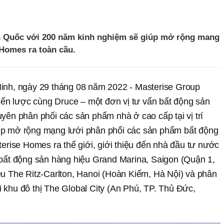
nh Quốc với 200 năm kinh nghiệm sẽ giúp mở rộng mang
 Homes ra toàn cầu.
nh, ngày 29 tháng 08 năm 2022 - Masterise Group
iến lược cùng Druce – một đơn vị tư vấn bất động sản
ên phân phối các sản phẩm nhà ở cao cấp tại vị trí
giúp mở rộng mạng lưới phân phối các sản phẩm bất động
erise Homes ra thế giới, giới thiệu đến nhà đầu tư nước
bất động sản hàng hiệu Grand Marina, Saigon (Quận 1,
u The Ritz-Carlton, Hanoi (Hoàn Kiếm, Hà Nội) và phân
ại khu đô thị The Global City (An Phú, TP. Thủ Đức,