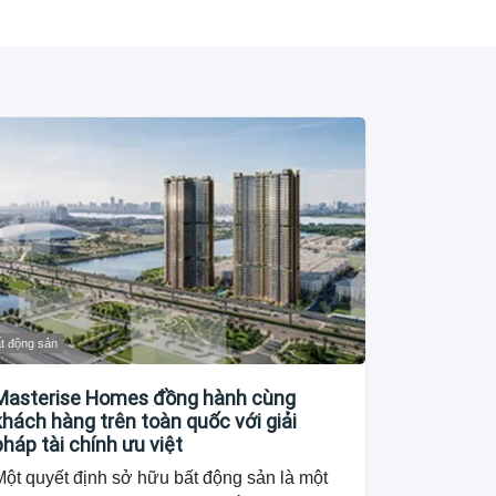
t động sản
Masterise Homes đồng hành cùng
khách hàng trên toàn quốc với giải
pháp tài chính ưu việt
Một quyết định sở hữu bất động sản là một