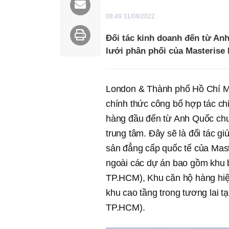
08:49 31/08/2022
Đối tác kinh doanh đến từ A
lưới phân phối của Masterise
London & Thành phố Hồ Chí Mi
chính thức công bố hợp tác ch
hàng đầu đến từ Anh Quốc chuy
trung tâm. Đây sẽ là đối tác 
sản đẳng cấp quốc tế của Mast
ngoài các dự án bao gồm khu 
TP.HCM), Khu căn hộ hàng hiệ
khu cao tầng trong tương lai t
TP.HCM).