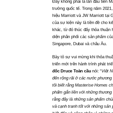
Đây không phải là lần đầu tiên 
trường quốc tế. Trong năm 2021,
hiệu Marriott và JW Marriott tại
của sự kiện này là tiền đề cho k
khác, từ đó thúc đẩy thỏa thuận
diện phân phối các sản phẩm của
Singapore, Dubai và châu Âu.
Bày tỏ sự vui mừng khi thỏa thu
triển mới trên hành trình phát tr
đốc Druce Toàn cầu
nói: “
Việt N
đến rộng rãi ở các nước phương 
tôi biết rằng Masterise Homes ch
phẩm gắn liền với những thương h
rằng đây là những sản phẩm chúng 
và cạnh tranh tốt với những sản