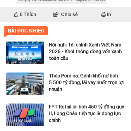
0
Thích
Chia sẻ
In
BÀI ĐỌC NHIỀU
Hội nghị Tài chính Xanh Việt Nam
2026 - Khơi thông dòng vốn xanh
toàn cầu
Thép Pomina: Gánh khối nợ hơn
5.500 tỷ đồng, lãi vay nuốt trọn lợi
nhuận
FPT Retail lãi hơn 450 tỷ đồng quý
II, Long Châu tiếp tục là động lực
chính