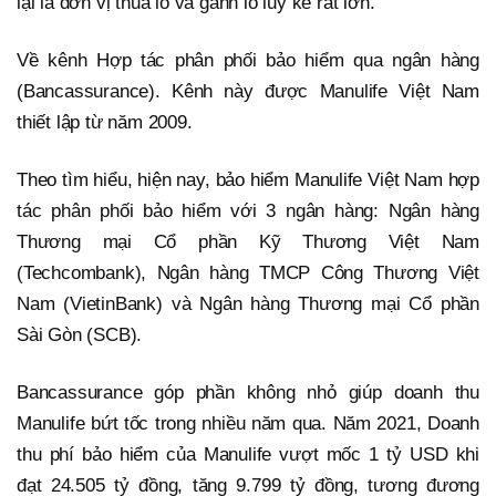
lại là đơn vị thua lỗ và gánh lỗ lũy kế rất lớn.
Về kênh Hợp tác phân phối bảo hiểm qua ngân hàng
(Bancassurance). Kênh này được Manulife Việt Nam
thiết lập từ năm 2009.
Theo tìm hiểu, hiện nay, bảo hiểm Manulife Việt Nam hợp
tác phân phối bảo hiểm với 3 ngân hàng: Ngân hàng
Thương mại Cổ phần Kỹ Thương Việt Nam
(Techcombank), Ngân hàng TMCP Công Thương Việt
Nam (VietinBank) và Ngân hàng Thương mại Cổ phần
Sài Gòn (SCB).
Bancassurance góp phần không nhỏ giúp doanh thu
Manulife bứt tốc trong nhiều năm qua. Năm 2021, Doanh
thu phí bảo hiểm của Manulife vượt mốc 1 tỷ USD khi
đạt 24.505 tỷ đồng, tăng 9.799 tỷ đồng, tương đương