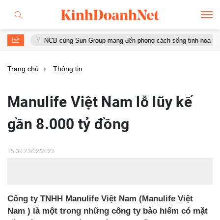
NCB cùng Sun Group mang đến phong cách sống tinh hoa với đặc quyền
Trang chủ
Thông tin
Manulife Việt Nam lỗ lũy kế
gần 8.000 tỷ đồng
15:30 23/02/2023
Công ty TNHH Manulife Việt Nam (Manulife Việt
Nam ) là một trong những công ty bảo hiểm có mặt