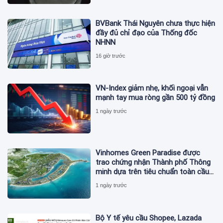
BVBank Thái Nguyên chưa thực hiện
đầy đủ chỉ đạo của Thống đốc
NHNN
16 giờ trước
VN-Index giảm nhẹ, khối ngoại vẫn
mạnh tay mua ròng gần 500 tỷ đồng
1 ngày trước
Vinhomes Green Paradise được
trao chứng nhận Thành phố Thông
minh dựa trên tiêu chuẩn toàn cầu
ISO 37122
1 ngày trước
Bộ Y tế yêu cầu Shopee, Lazada