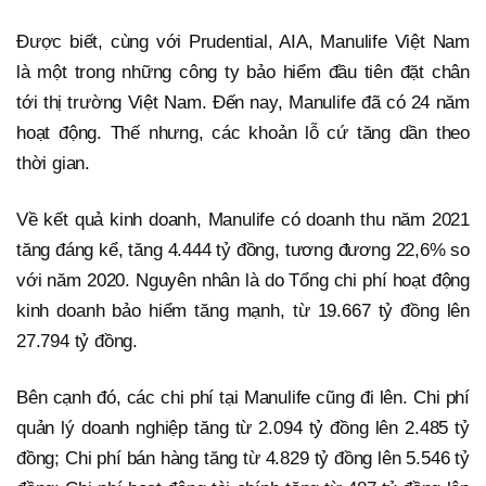
Được biết, cùng với Prudential, AIA, Manulife Việt Nam
là một trong những công ty bảo hiểm đầu tiên đặt chân
tới thị trường Việt Nam. Đến nay, Manulife đã có 24 năm
hoạt động. Thế nhưng, các khoản lỗ cứ tăng dần theo
thời gian.
Về kết quả kinh doanh, Manulife có doanh thu năm 2021
tăng đáng kể, tăng 4.444 tỷ đồng, tương đương 22,6% so
với năm 2020. Nguyên nhân là do Tổng chi phí hoạt động
kinh doanh bảo hiểm tăng mạnh, từ 19.667 tỷ đồng lên
27.794 tỷ đồng.
Bên cạnh đó, các chi phí tại Manulife cũng đi lên. Chi phí
quản lý doanh nghiệp tăng từ 2.094 tỷ đồng lên 2.485 tỷ
đồng; Chi phí bán hàng tăng từ 4.829 tỷ đồng lên 5.546 tỷ