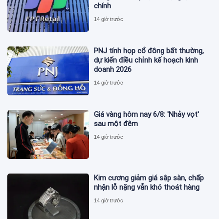
chính
14 giờ trước
PNJ tính họp cổ đông bất thường,
dự kiến điều chỉnh kế hoạch kinh
doanh 2026
14 giờ trước
Giá vàng hôm nay 6/8: 'Nhảy vọt'
sau một đêm
14 giờ trước
Kim cương giảm giá sập sàn, chấp
nhận lỗ nặng vẫn khó thoát hàng
14 giờ trước