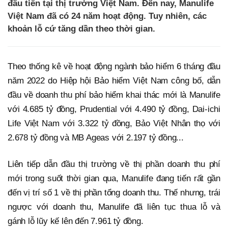
đầu tiên tại thị trường Việt Nam. Đến nay, Manulife
Việt Nam đã có 24 năm hoạt động. Tuy nhiên, các
khoản lỗ cứ tăng dần theo thời gian.
Theo thống kê về hoạt động ngành bảo hiểm 6 tháng đầu
năm 2022 do Hiệp hội Bảo hiểm Việt Nam công bố, dẫn
đầu về doanh thu phí bảo hiểm khai thác mới là Manulife
với 4.685 tỷ đồng, Prudential với 4.490 tỷ đồng, Dai-ichi
Life Việt Nam với 3.322 tỷ đồng, Bảo Việt Nhân thọ với
2.678 tỷ đồng và MB Ageas với 2.197 tỷ đồng...
Liên tiếp dẫn đầu thị trường về thị phần doanh thu phí
mới trong suốt thời gian qua, Manulife đang tiến rất gần
đến vị trí số 1 về thị phần tổng doanh thu. Thế nhưng, trái
ngược với doanh thu, Manulife đã liên tục thua lỗ và
gánh lỗ lũy kế lên đến 7.961 tỷ đồng.