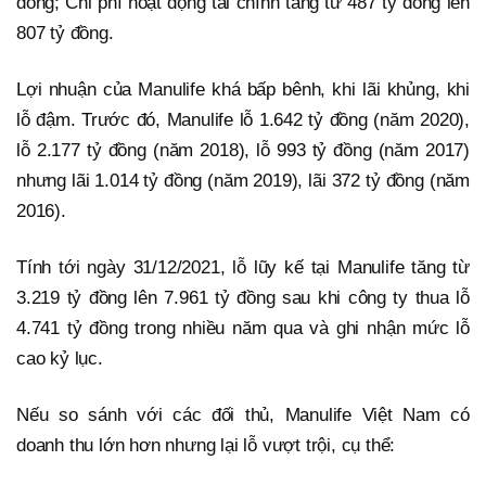
đồng; Chi phí hoạt động tài chính tăng từ 487 tỷ đồng lên
807 tỷ đồng.
Lợi nhuận của Manulife khá bấp bênh, khi lãi khủng, khi
lỗ đậm. Trước đó, Manulife lỗ 1.642 tỷ đồng (năm 2020),
lỗ 2.177 tỷ đồng (năm 2018), lỗ 993 tỷ đồng (năm 2017)
nhưng lãi 1.014 tỷ đồng (năm 2019), lãi 372 tỷ đồng (năm
2016).
Tính tới ngày 31/12/2021, lỗ lũy kế tại Manulife tăng từ
3.219 tỷ đồng lên 7.961 tỷ đồng sau khi công ty thua lỗ
4.741 tỷ đồng trong nhiều năm qua và ghi nhận mức lỗ
cao kỷ lục.
Nếu so sánh với các đối thủ, Manulife Việt Nam có
doanh thu lớn hơn nhưng lại lỗ vượt trội, cụ thể: