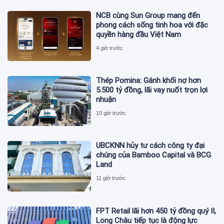
NCB cùng Sun Group mang đến
phong cách sống tinh hoa với đặc
quyền hàng đầu Việt Nam
4 giờ trước
Thép Pomina: Gánh khối nợ hơn
5.500 tỷ đồng, lãi vay nuốt trọn lợi
nhuận
10 giờ trước
UBCKNN hủy tư cách công ty đại
chúng của Bamboo Capital và BCG
Land
11 giờ trước
FPT Retail lãi hơn 450 tỷ đồng quý II,
Long Châu tiếp tục là động lực