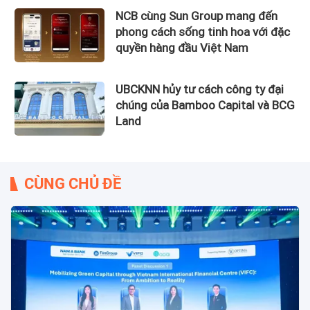
NCB cùng Sun Group mang đến
phong cách sống tinh hoa với đặc
quyền hàng đầu Việt Nam
UBCKNN hủy tư cách công ty đại
chúng của Bamboo Capital và BCG
Land
CÙNG CHỦ ĐỀ