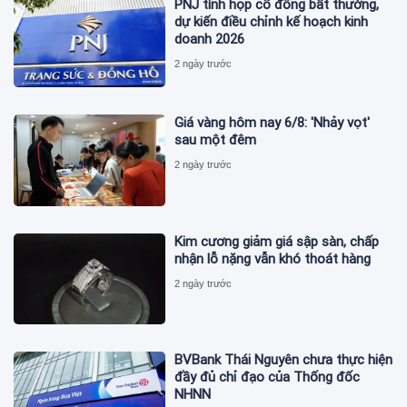
PNJ tính họp cổ đông bất thường,
dự kiến điều chỉnh kế hoạch kinh
doanh 2026
2 ngày trước
Giá vàng hôm nay 6/8: 'Nhảy vọt'
sau một đêm
2 ngày trước
Kim cương giảm giá sập sàn, chấp
nhận lỗ nặng vẫn khó thoát hàng
2 ngày trước
BVBank Thái Nguyên chưa thực hiện
đầy đủ chỉ đạo của Thống đốc
NHNN