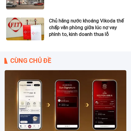
Chủ hãng nước khoáng Vikoda thế
chấp văn phòng giữa lúc nợ vay
phình to, kinh doanh thua lỗ
CÙNG CHỦ ĐỀ