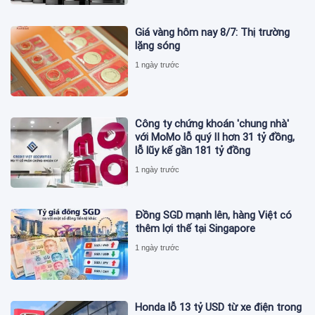
Giá vàng hôm nay 8/7: Thị trường
lặng sóng
1 ngày trước
Công ty chứng khoán 'chung nhà'
với MoMo lỗ quý II hơn 31 tỷ đồng,
lỗ lũy kế gần 181 tỷ đồng
1 ngày trước
Đồng SGD mạnh lên, hàng Việt có
thêm lợi thế tại Singapore
1 ngày trước
Honda lỗ 13 tỷ USD từ xe điện trong