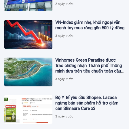
2 ngày trước
VN-Index giảm nhẹ, khối ngoại vẫn
mạnh tay mua ròng gần 500 tỷ đồng
3 ngày trước
Vinhomes Green Paradise được
trao chứng nhận Thành phố Thông
minh dựa trên tiêu chuẩn toàn cầu
ISO 37122
3 ngày trước
Bộ Y tế yêu cầu Shopee, Lazada
ngừng bán sản phẩm hỗ trợ giảm
cân Slimaura Care x3
3 ngày trước