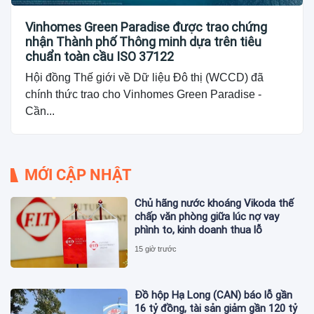
Vinhomes Green Paradise được trao chứng
nhận Thành phố Thông minh dựa trên tiêu
chuẩn toàn cầu ISO 37122
Hội đồng Thế giới về Dữ liệu Đô thị (WCCD) đã
chính thức trao cho Vinhomes Green Paradise -
Cần...
MỚI CẬP NHẬT
Chủ hãng nước khoáng Vikoda thế
chấp văn phòng giữa lúc nợ vay
phình to, kinh doanh thua lỗ
15 giờ trước
Đồ hộp Hạ Long (CAN) báo lỗ gần
16 tỷ đồng, tài sản giảm gần 120 tỷ