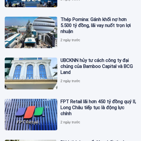
Thép Pomina: Gánh khối nợ hơn
5.500 tỷ đồng, lãi vay nuốt trọn lợi
nhuận
2 ngày trước
UBCKNN hủy tư cách công ty đại
chúng của Bamboo Capital và BCG
Land
2 ngày trước
FPT Retail lãi hơn 450 tỷ đồng quý II,
Long Châu tiếp tục là động lực
chính
2 ngày trước