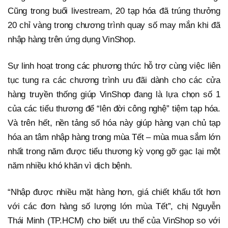
Cũng trong buổi livestream, 20 tạp hóa đã trúng thưởng
20 chỉ vàng trong chương trình quay số may mắn khi đã
nhập hàng trên ứng dụng VinShop.
Sự linh hoạt trong các phương thức hỗ trợ cùng việc liên
tục tung ra các chương trình ưu đãi dành cho các cửa
hàng truyền thống giúp VinShop đang là lựa chọn số 1
của các tiểu thương để “lên đời công nghệ” tiệm tạp hóa.
Và trên hết, nền tảng số hóa này giúp hàng vạn chủ tạp
hóa an tâm nhập hàng trong mùa Tết – mùa mua sắm lớn
nhất trong năm được tiểu thương kỳ vọng gỡ gạc lại một
năm nhiều khó khăn vì dịch bệnh.
“Nhập được nhiều mặt hàng hơn, giá chiết khấu tốt hơn
với các đơn hàng số lượng lớn mùa Tết”, chị Nguyễn
Thái Minh (TP.HCM) cho biết ưu thế của VinShop so với