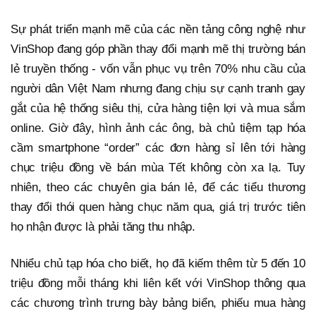
Sự phát triển mạnh mẽ của các nền tảng công nghệ như
VinShop đang góp phần thay đổi mạnh mẽ thị trường bán
lẻ truyền thống - vốn vẫn phục vụ trên 70% nhu cầu của
người dân Việt Nam nhưng đang chịu sự cạnh tranh gay
gắt của hệ thống siêu thị, cửa hàng tiện lợi và mua sắm
online. Giờ đây, hình ảnh các ông, bà chủ tiệm tạp hóa
cầm smartphone “order” các đơn hàng sỉ lên tới hàng
chục triệu đồng về bán mùa Tết không còn xa lạ. Tuy
nhiên, theo các chuyên gia bán lẻ, để các tiểu thương
thay đổi thói quen hàng chục năm qua, giá trị trước tiên
họ nhận được là phải tăng thu nhập.
Nhiểu chủ tạp hóa cho biết, họ đã kiếm thêm từ 5 đến 10
triệu đồng mỗi tháng khi liên kết với VinShop thông qua
các chương trình trưng bày bảng biển, phiếu mua hàng