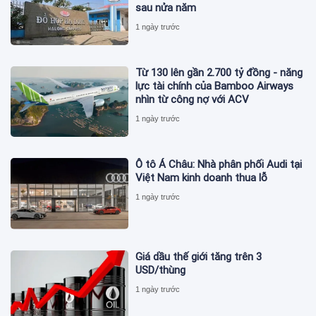
sau nửa năm
1 ngày trước
Từ 130 lên gần 2.700 tỷ đồng - năng
lực tài chính của Bamboo Airways
nhìn từ công nợ với ACV
1 ngày trước
Ô tô Á Châu: Nhà phân phối Audi tại
Việt Nam kinh doanh thua lỗ
1 ngày trước
Giá dầu thế giới tăng trên 3
USD/thùng
1 ngày trước