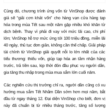
Cùng đó, chương trình ứng vốn từ VinShop được đánh
giá sẽ “giải cơn khát vốn” cho hàng vạn cửa hàng tạp
hóa trong mùa Tết sau một năm gặp nhiều khó khăn từ
dịch bệnh. Thay vì phải đi vay với mức lãi cao, chi phí
lớn; VinShop hỗ trợ mức ứng tới 100 triệu đồng, miễn lãi
40 ngày, thủ tục đơn giản, không cần thế chấp. Giải pháp
tài chính từ VinShop giải quyết nỗi lo lớn nhất của các
tiểu thương: thiếu vốn, giúp tạp hóa an tâm nhận hàng
trước, trả tiền sau, kịp thời đón đầu phục vụ người dân,
gia tăng thu nhập trong mùa mua sắm lớn cuối năm.
Các nghiên cứu thị trường chỉ ra, người dân cũng có xu
hướng mua sắm Tết Nhâm Dần sớm hơn mọi năm, bắt
đầu từ ngay tháng 12. Đại diện VinShop cho biết, đơn vị
này đã chuẩn bị từ nhiều tháng trước, tăng số lượng