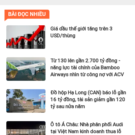
BÀI ĐỌC NHIỀU
Giá dầu thế giới tăng trên 3
USD/thùng
Từ 130 lên gần 2.700 tỷ đồng -
năng lực tài chính của Bamboo
Airways nhìn từ công nợ với ACV
Đồ hộp Hạ Long (CAN) báo lỗ gần
16 tỷ đồng, tài sản giảm gần 120
tỷ sau nửa năm
Ô tô Á Châu: Nhà phân phối Audi
tại Việt Nam kinh doanh thua lỗ