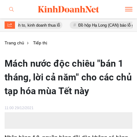
 kinh doanh thua lỗ
Đồ hộp Hạ Long (CAN) báo lỗ gần 16 tỷ đồng, 
Trang chủ
Tiếp thị
Mách nước độc chiêu "bán 1
tháng, lời cả năm" cho các chủ
tạp hóa mùa Tết này
11:00 29/12/2021