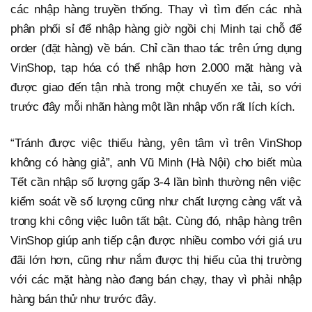
các nhập hàng truyền thống. Thay vì tìm đến các nhà
phân phối sỉ để nhập hàng giờ ngồi chị Minh tại chỗ để
order (đặt hàng) về bán. Chỉ cần thao tác trên ứng dụng
VinShop, tạp hóa có thể nhập hơn 2.000 mặt hàng và
được giao đến tận nhà trong một chuyến xe tải, so với
trước đây mỗi nhãn hàng một lần nhập vốn rất lích kích.
“Tránh được việc thiếu hàng, yên tâm vì trên VinShop
không có hàng giả”, anh Vũ Minh (Hà Nội) cho biết mùa
Tết cần nhập số lượng gấp 3-4 lần bình thường nên việc
kiểm soát về số lượng cũng như chất lượng càng vất vả
trong khi công việc luôn tất bật. Cùng đó, nhập hàng trên
VinShop giúp anh tiếp cận được nhiều combo với giá ưu
đãi lớn hơn, cũng như nắm được thị hiếu của thị trường
với các mặt hàng nào đang bán chạy, thay vì phải nhập
hàng bán thử như trước đây.