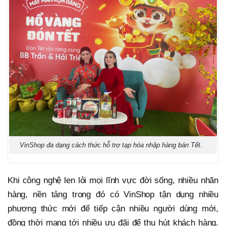
VinShop đa dạng cách thức hỗ trợ tạp hóa nhập hàng bán Tết.
Khi công nghệ len lỏi mọi lĩnh vực đời sống, nhiều nhãn
hàng, nền tảng trong đó có VinShop tận dụng nhiều
phương thức mới để tiếp cận nhiều người dùng mới,
đồng thời mang tới nhiều ưu đãi để thu hút khách hàng.