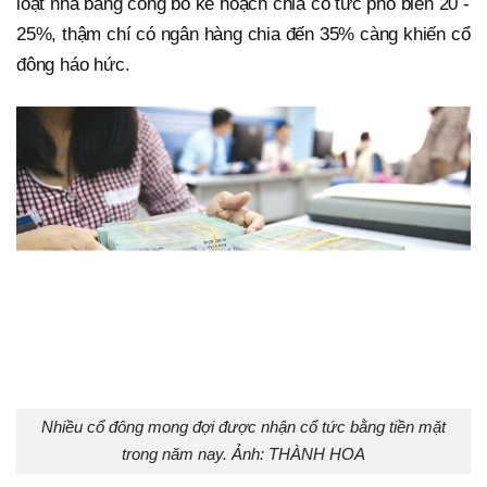
loạt nhà băng công bố kế hoạch chia cổ tức phổ biến 20 -
25%, thậm chí có ngân hàng chia đến 35% càng khiến cổ
đông háo hức.
Nhiều cổ đông mong đợi được nhận cổ tức bằng tiền mặt
trong năm nay. Ảnh: THÀNH HOA