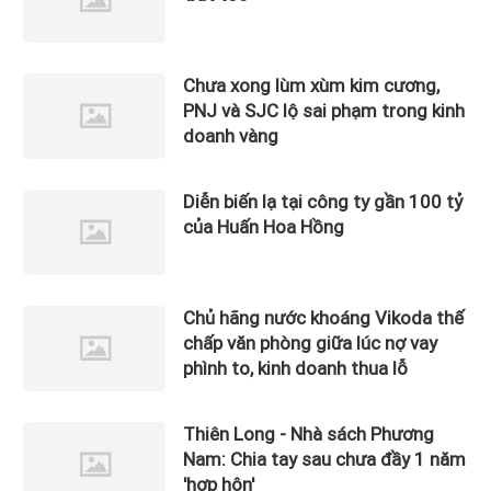
Chưa xong lùm xùm kim cương,
PNJ và SJC lộ sai phạm trong kinh
doanh vàng
Diễn biến lạ tại công ty gần 100 tỷ
của Huấn Hoa Hồng
Chủ hãng nước khoáng Vikoda thế
chấp văn phòng giữa lúc nợ vay
phình to, kinh doanh thua lỗ
Thiên Long - Nhà sách Phương
Nam: Chia tay sau chưa đầy 1 năm
'hợp hôn'