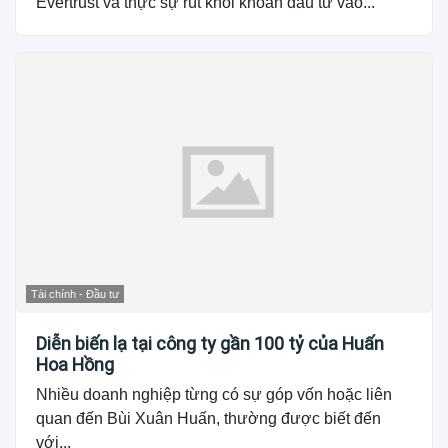
Evertrust và thực sự rút khỏi khoản đầu tư vào...
Tài chính - Đầu tư
Diễn biến lạ tại công ty gần 100 tỷ của Huấn
Hoa Hồng
Nhiều doanh nghiệp từng có sự góp vốn hoặc liên
quan đến Bùi Xuân Huấn, thường được biết đến
với...