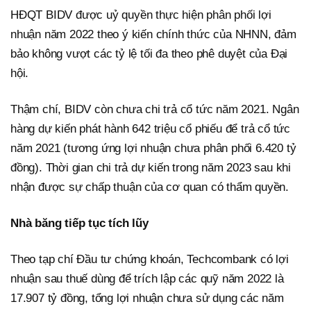
HĐQT BIDV được uỷ quyền thực hiện phân phối lợi
nhuận năm 2022 theo ý kiến chính thức của NHNN, đảm
bảo không vượt các tỷ lệ tối đa theo phê duyệt của Đại
hội.
Thậm chí, BIDV còn chưa chi trả cổ tức năm 2021. Ngân
hàng dự kiến phát hành 642 triệu cổ phiếu để trả cổ tức
năm 2021 (tương ứng lợi nhuận chưa phân phối 6.420 tỷ
đồng). Thời gian chi trả dự kiến trong năm 2023 sau khi
nhận được sự chấp thuận của cơ quan có thẩm quyền.
Nhà băng tiếp tục tích lũy
Theo tạp chí Đầu tư chứng khoán, Techcombank có lợi
nhuận sau thuế dùng để trích lập các quỹ năm 2022 là
17.907 tỷ đồng, tổng lợi nhuận chưa sử dụng các năm