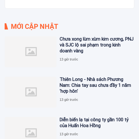
MỚI CẬP NHẬT
Chưa xong lùm xùm kim cương, PNJ
và SJC lộ sai phạm trong kinh
doanh vàng
13 giờ trước
Thiên Long - Nhà sách Phương
Nam: Chia tay sau chưa đầy 1 năm
'hợp hôn'
13 giờ trước
Diễn biến lạ tại công ty gần 100 tỷ
của Huấn Hoa Hồng
13 giờ trước