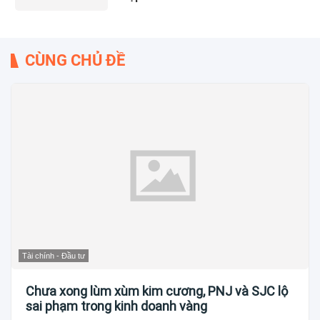
CÙNG CHỦ ĐỀ
Tài chính - Đầu tư
Chưa xong lùm xùm kim cương, PNJ và SJC lộ
sai phạm trong kinh doanh vàng