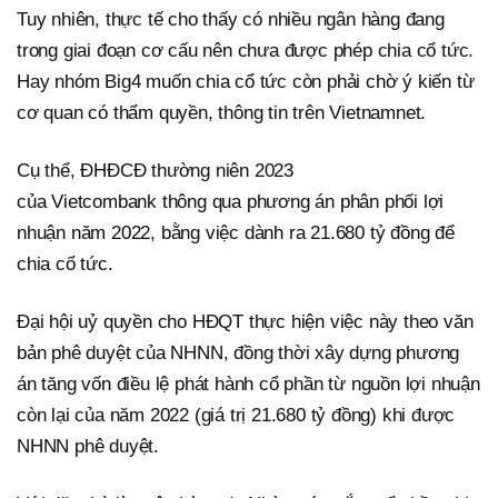
Tuy nhiên, thực tế cho thấy có nhiều ngân hàng đang
trong giai đoạn cơ cấu nên chưa được phép chia cổ tức.
Hay nhóm Big4 muốn chia cổ tức còn phải chờ ý kiến từ
cơ quan có thẩm quyền, thông tin trên Vietnamnet.
Cụ thể, ĐHĐCĐ thường niên 2023
của Vietcombank thông qua phương án phân phối lợi
nhuận năm 2022, bằng việc dành ra 21.680 tỷ đồng để
chia cổ tức.
Đại hội uỷ quyền cho HĐQT thực hiện việc này theo văn
bản phê duyệt của NHNN, đồng thời xây dựng phương
án tăng vốn điều lệ phát hành cổ phần từ nguồn lợi nhuận
còn lại của năm 2022 (giá trị 21.680 tỷ đồng) khi được
NHNN phê duyệt.