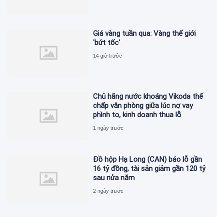
Giá vàng tuần qua: Vàng thế giới
'bứt tốc'
14 giờ trước
Chủ hãng nước khoáng Vikoda thế
chấp văn phòng giữa lúc nợ vay
phình to, kinh doanh thua lỗ
1 ngày trước
Đồ hộp Hạ Long (CAN) báo lỗ gần
16 tỷ đồng, tài sản giảm gần 120 tỷ
sau nửa năm
2 ngày trước