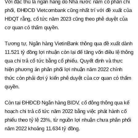
Với đặc thù là ngân hàng do Nhà nước nắm cổ phần chi
phối, ĐHĐCĐ Vietcombank cũng nhất trí với đề xuất của
HĐQT rằng, cổ tức năm 2023 cũng theo phê duyệt của
cơ quan có thẩm quyền.
Tương tự, Ngân hàng VietinBank thông qua đề xuất dành
11.521 tỷ đồng lợi nhuận còn lại để tăng vốn điều lệ thông
qua chi trả cổ tức bằng cổ phiếu. Quyết định và thực
hiện phương án phân phối lợi nhuận năm 2022 chính
thức còn phải đợi ý kiến phê duyệt của cơ quan có thẩm
quyền.
Còn tại ĐHĐCĐ Ngân hàng BIDV, cổ đông thông qua kế
hoạch chi trả cổ tức năm 2022 bằng việc phát hành cổ
phiếu theo tỷ lệ 23%, từ nguồn lợi nhuận chưa phân phối
năm 2022 khoảng 11.634 tỷ đồng.