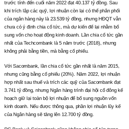
trước tính đến cuối năm 2022 đạt 40.137 tỷ đồng. Sau
khi trích lập các quỹ, lợi nhuận còn lại có thể phân phối
của ngân hàng này là 23.539 tỷ đồng, nhưng HĐQT vẫn
chưa có ý định chia cổ tức, mà dự kiến để lại nhằm bổ
sung vốn cho hoạt động kinh doanh. Lần chia cổ tức gần
nhất của Techcombank là 5 năm trước (2018), nhưng
không phải bằng tiền, mà bằng cổ phiếu.
Với Sacombank, lần chia cổ tức gần nhất là năm 2015,
nhưng cũng bằng cổ phiếu (20%). Năm 2022, lợi nhuận
hợp nhất sau thuế và trích các quỹ của Sacombank đạt
3.741 tỷ đồng, nhưng Ngân hàng trình đại hội cổ đông kế
hoạch giữ lại toàn bộ lợi nhuận để bổ sung nguồn vốn
kinh doanh. Nếu được thông qua, phần lợi nhuận lũy kế
của Ngân hàng sẽ tăng lên 12.700 tỷ đồng.