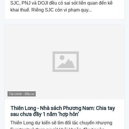
SJC, PNJ và DOJI đều có sai sót liên quan đến kê
khai thuế. Riêng SJC còn vi phạm quy...
Tài chính - Đầu tư
Thiên Long - Nhà sách Phương Nam: Chia tay
sau chưa đầy 1 năm 'hợp hôn'
Thiên Long dự kiến sẽ tìm đối tác chuyển nhượng