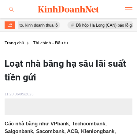
, kinh doanh thua lỗ
Đồ hộp Hạ Long (CAN) báo lỗ gần 16 tỷ đồng,
Trang chủ
Tài chính - Đầu tư
Loạt nhà băng hạ sâu lãi suất
tiền gửi
11:20 06/05/2023
Các nhà băng như VPbank, Techcombank,
Saigonbank, Sacombank, ACB, Kienlongbank,