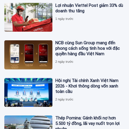
Lợi nhuận Viettel Post giảm 33% dù
doanh thu tăng
1 ngày trước
NCB cùng Sun Group mang đến
phong cách sống tinh hoa với đặc
quyền hàng đầu Việt Nam
2 ngày trước
Hội nghị Tài chính Xanh Việt Nam
2026 - Khơi thông dòng vốn xanh
toàn cầu
2 ngày trước
Thép Pomina: Gánh khối nợ hơn
5.500 tỷ đồng, lãi vay nuốt trọn lợi
nhuận