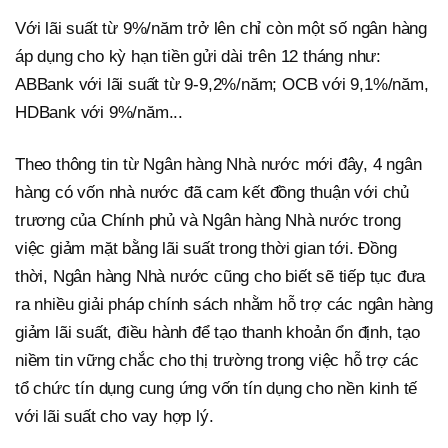
Với lãi suất từ 9%/năm trở lên chỉ còn một số ngân hàng
áp dụng cho kỳ hạn tiền gửi dài trên 12 tháng như:
ABBank với lãi suất từ 9-9,2%/năm; OCB với 9,1%/năm,
HDBank với 9%/năm...
Theo thông tin từ Ngân hàng Nhà nước mới đây, 4 ngân
hàng có vốn nhà nước đã cam kết đồng thuận với chủ
trương của Chính phủ và Ngân hàng Nhà nước trong
việc giảm mặt bằng lãi suất trong thời gian tới. Đồng
thời, Ngân hàng Nhà nước cũng cho biết sẽ tiếp tục đưa
ra nhiều giải pháp chính sách nhằm hỗ trợ các ngân hàng
giảm lãi suất, điều hành để tạo thanh khoản ổn định, tạo
niềm tin vững chắc cho thị trường trong việc hỗ trợ các
tổ chức tín dụng cung ứng vốn tín dụng cho nền kinh tế
với lãi suất cho vay hợp lý.