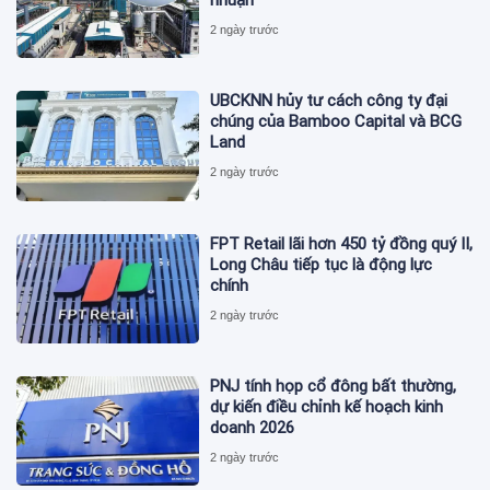
2 ngày trước
UBCKNN hủy tư cách công ty đại
chúng của Bamboo Capital và BCG
Land
2 ngày trước
FPT Retail lãi hơn 450 tỷ đồng quý II,
Long Châu tiếp tục là động lực
chính
2 ngày trước
PNJ tính họp cổ đông bất thường,
dự kiến điều chỉnh kế hoạch kinh
doanh 2026
2 ngày trước