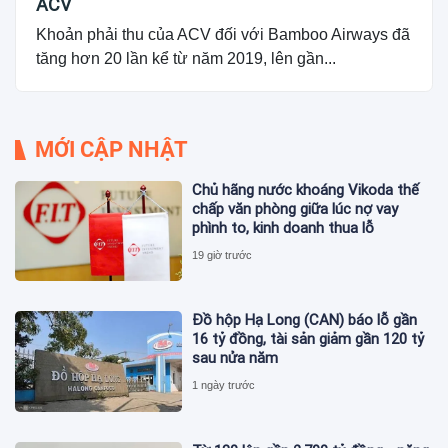
ACV
Khoản phải thu của ACV đối với Bamboo Airways đã
tăng hơn 20 lần kể từ năm 2019, lên gần...
MỚI CẬP NHẬT
Chủ hãng nước khoáng Vikoda thế
chấp văn phòng giữa lúc nợ vay
phình to, kinh doanh thua lỗ
19 giờ trước
Đồ hộp Hạ Long (CAN) báo lỗ gần
16 tỷ đồng, tài sản giảm gần 120 tỷ
sau nửa năm
1 ngày trước