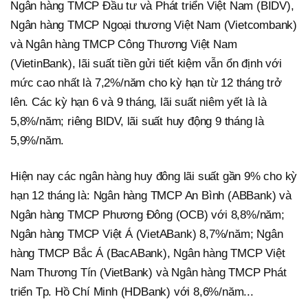
Ngân hàng TMCP Đầu tư và Phát triển Việt Nam (BIDV),
Ngân hàng TMCP Ngoại thương Việt Nam (Vietcombank)
và Ngân hàng TMCP Công Thương Việt Nam
(VietinBank), lãi suất tiền gửi tiết kiệm vẫn ổn định với
mức cao nhất là 7,2%/năm cho kỳ hạn từ 12 tháng trở
lên. Các kỳ hạn 6 và 9 tháng, lãi suất niêm yết là là
5,8%/năm; riêng BIDV, lãi suất huy động 9 tháng là
5,9%/năm.
Hiện nay các ngân hàng huy đông lãi suất gần 9% cho kỳ
hạn 12 tháng là: Ngân hàng TMCP An Bình (ABBank) và
Ngân hàng TMCP Phương Đông (OCB) với 8,8%/năm;
Ngân hàng TMCP Việt Á (VietABank) 8,7%/năm; Ngân
hàng TMCP Bắc Á (BacABank), Ngân hàng TMCP Việt
Nam Thương Tín (VietBank) và Ngân hàng TMCP Phát
triển Tp. Hồ Chí Minh (HDBank) với 8,6%/năm...