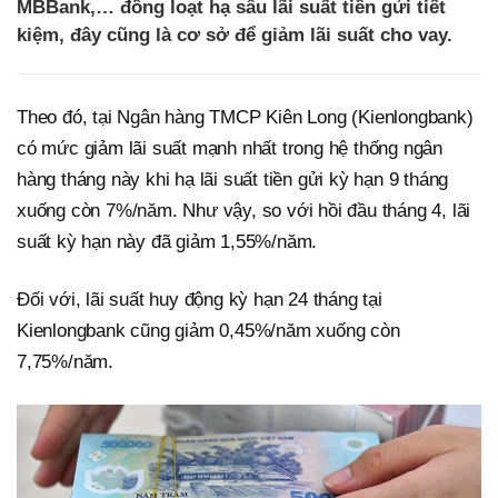
MBBank,… đồng loạt hạ sâu lãi suất tiền gửi tiết
kiệm, đây cũng là cơ sở để giảm lãi suất cho vay.
Theo đó, tại Ngân hàng TMCP Kiên Long (Kienlongbank)
có mức giảm lãi suất mạnh nhất trong hệ thống ngân
hàng tháng này khi hạ lãi suất tiền gửi kỳ hạn 9 tháng
xuống còn 7%/năm. Như vậy, so với hồi đầu tháng 4, lãi
suất kỳ hạn này đã giảm 1,55%/năm.
Đối với, lãi suất huy động kỳ hạn 24 tháng tại
Kienlongbank cũng giảm 0,45%/năm xuống còn
7,75%/năm.