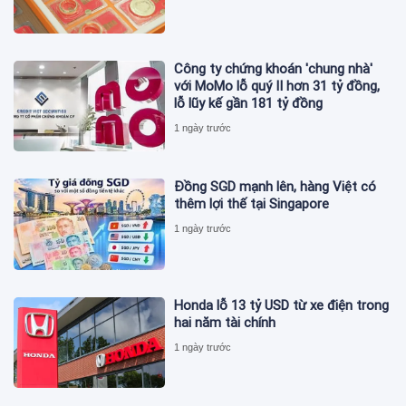
Công ty chứng khoán 'chung nhà'
với MoMo lỗ quý II hơn 31 tỷ đồng,
lỗ lũy kế gần 181 tỷ đồng
1 ngày trước
Đồng SGD mạnh lên, hàng Việt có
thêm lợi thế tại Singapore
1 ngày trước
Honda lỗ 13 tỷ USD từ xe điện trong
hai năm tài chính
1 ngày trước