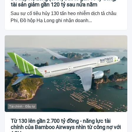
tài sản giảm gần 120 tỷ sau nửa năm
Sau sự cố tiêu hủy 130 tấn heo nhiễm dịch tả châu
Phi, Đồ hộp Hạ Long ghi nhận doanh...
Tài chính - Đầu tư
Từ 130 lên gần 2.700 tỷ đồng - năng lực tài
chính của Bamboo Airways nhìn từ công nợ với