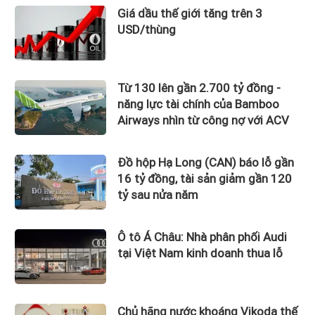
Giá dầu thế giới tăng trên 3
USD/thùng
Từ 130 lên gần 2.700 tỷ đồng -
năng lực tài chính của Bamboo
Airways nhìn từ công nợ với ACV
Đồ hộp Hạ Long (CAN) báo lỗ gần
16 tỷ đồng, tài sản giảm gần 120
tỷ sau nửa năm
Ô tô Á Châu: Nhà phân phối Audi
tại Việt Nam kinh doanh thua lỗ
Chủ hãng nước khoáng Vikoda thế