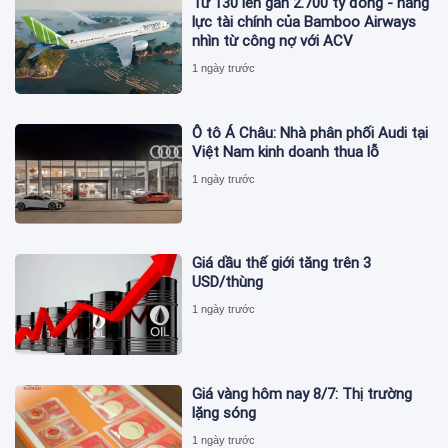
Từ 130 lên gần 2.700 tỷ đồng - năng
lực tài chính của Bamboo Airways
nhìn từ công nợ với ACV
1 ngày trước
Ô tô Á Châu: Nhà phân phối Audi tại
Việt Nam kinh doanh thua lỗ
1 ngày trước
Giá dầu thế giới tăng trên 3
USD/thùng
1 ngày trước
Giá vàng hôm nay 8/7: Thị trường
lặng sóng
1 ngày trước