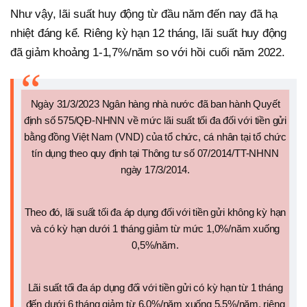
Như vậy, lãi suất huy động từ đầu năm đến nay đã hạ
nhiệt đáng kể. Riêng kỳ hạn 12 tháng, lãi suất huy động
đã giảm khoảng 1-1,7%/năm so với hồi cuối năm 2022.
Ngày 31/3/2023 Ngân hàng nhà nước đã ban hành Quyết
định số 575/QĐ-NHNN về mức lãi suất tối đa đối với tiền gửi
bằng đồng Việt Nam (VND) của tổ chức, cá nhân tại tổ chức
tín dụng theo quy định tại Thông tư số 07/2014/TT-NHNN
ngày 17/3/2014.
Theo đó, lãi suất tối đa áp dụng đối với tiền gửi không kỳ hạn
và có kỳ hạn dưới 1 tháng giảm từ mức 1,0%/năm xuống
0,5%/năm.
Lãi suất tối đa áp dụng đối với tiền gửi có kỳ hạn từ 1 tháng
đến dưới 6 tháng giảm từ 6,0%/năm xuống 5,5%/năm, riêng