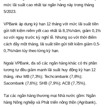
mức lãi suất cao nhất tại ngân hàng này trong tháng
5/2023.
VPBank áp dụng kỳ hạn 12 tháng với mức lãi suất tiền
gửi tiết kiệm niêm yết cao nhất là 8,1%/năm, giảm 0,1%
so với ngay trước kỳ nghỉ lễ. Nhưng so với thời điểm
cách đây một tháng, lãi suất tiền gửi tiết kiệm giảm 0,5-
0,7%/năm tùy theo từng kỳ hạn.
Ngoài VPBank, đa số các ngân hàng khác có thị phần
tương tự đều giảm mạnh lãi suất huy động kỳ hạn 12
tháng, như MB (7,3%); Techcombank (7,8%);
Sacombank (7,6%); SHB (7,9%); ACB (7,75%).
Tại các ngân hàng thương mại Nhà nước gồm: Ngân
hàng Nông nghiệp và Phát triển nông thôn (Agribank),