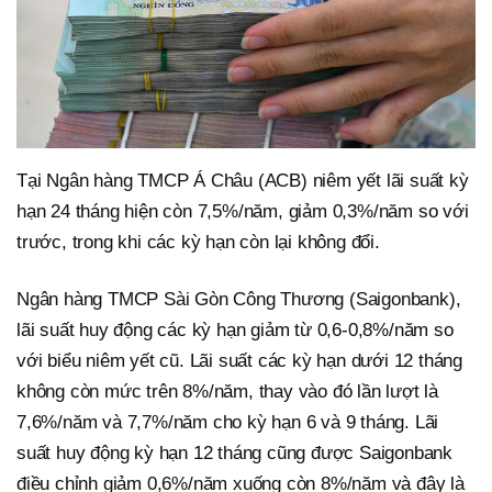
Tại Ngân hàng TMCP Á Châu (ACB) niêm yết lãi suất kỳ
hạn 24 tháng hiện còn 7,5%/năm, giảm 0,3%/năm so với
trước, trong khi các kỳ hạn còn lại không đổi.
Ngân hàng TMCP Sài Gòn Công Thương (Saigonbank),
lãi suất huy động các kỳ hạn giảm từ 0,6-0,8%/năm so
với biểu niêm yết cũ. Lãi suất các kỳ hạn dưới 12 tháng
không còn mức trên 8%/năm, thay vào đó lần lượt là
7,6%/năm và 7,7%/năm cho kỳ hạn 6 và 9 tháng. Lãi
suất huy động kỳ hạn 12 tháng cũng được Saigonbank
điều chỉnh giảm 0,6%/năm xuống còn 8%/năm và đây là