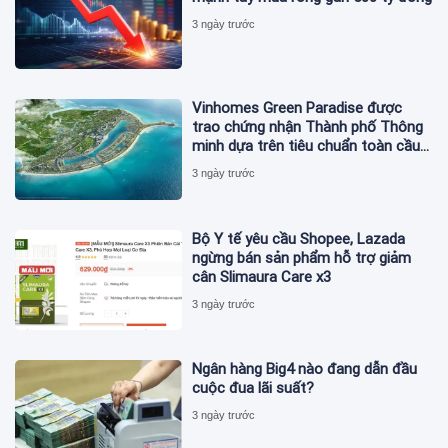
3 ngày trước
Vinhomes Green Paradise được
trao chứng nhận Thành phố Thông
minh dựa trên tiêu chuẩn toàn cầu
ISO 37122
3 ngày trước
Bộ Y tế yêu cầu Shopee, Lazada
ngừng bán sản phẩm hỗ trợ giảm
cân Slimaura Care x3
3 ngày trước
Ngân hàng Big4 nào đang dẫn đầu
cuộc đua lãi suất?
3 ngày trước