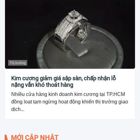
Thị trường
Kim cương giảm giá sập sàn, chấp nhận lỗ
nặng vẫn khó thoát hàng
Nhiều cửa hàng kinh doanh kim cương tại TP.HCM
đồng loạt tạm ngừng hoạt động khiến thị trường giao
dịch...
MỚI CẬP NHẬT