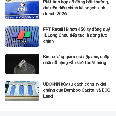
PNJ tính họp cổ đông bất thường,
dự kiến điều chỉnh kế hoạch kinh
doanh 2026
FPT Retail lãi hơn 450 tỷ đồng quý
II, Long Châu tiếp tục là động lực
chính
Kim cương giảm giá sập sàn, chấp
nhận lỗ nặng vẫn khó thoát hàng
UBCKNN hủy tư cách công ty đại
chúng của Bamboo Capital và BCG
Land