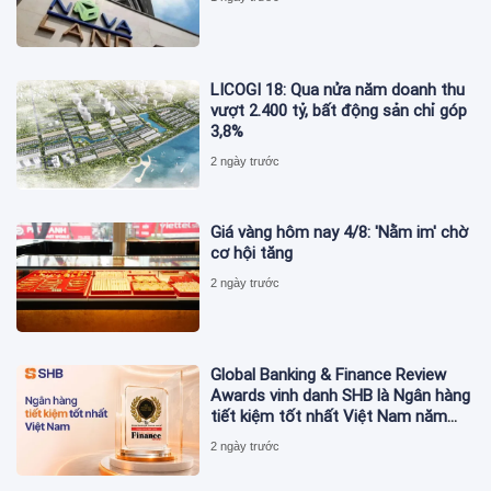
LICOGI 18: Qua nửa năm doanh thu
vượt 2.400 tỷ, bất động sản chỉ góp
3,8%
2 ngày trước
Giá vàng hôm nay 4/8: 'Nằm im' chờ
cơ hội tăng
2 ngày trước
Global Banking & Finance Review
Awards vinh danh SHB là Ngân hàng
tiết kiệm tốt nhất Việt Nam năm
2026
2 ngày trước