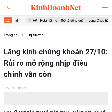
nd
FPT Retail lãi hơn 450 tỷ đồng quý II, Long Châu tiếp tục là động
Trang chủ
Thị trường
Lăng kính chứng khoán 27/10:
Rủi ro mở rộng nhịp điều
chỉnh vẫn còn
08:28 27/10/2023