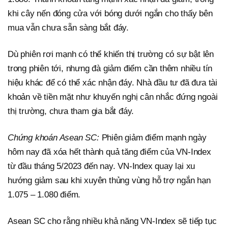
khi cây nến đóng cửa với bóng dưới ngắn cho thấy bên
mua vẫn chưa sẵn sàng bắt đáy.
Dù phiên rơi mạnh có thể khiến thị trường có sự bật lên
trong phiên tới, nhưng đà giảm điểm cần thêm nhiều tín
hiệu khác để có thể xác nhận đáy. Nhà đầu tư đã đưa tài
khoản về tiền mặt như khuyến nghị cân nhắc đứng ngoài
thị trường, chưa tham gia bắt đáy.
Chứng khoán Asean SC:
Phiên giảm điểm mạnh ngày
hôm nay đã xóa hết thành quả tăng điểm của VN-Index
từ đầu tháng 5/2023 đến nay. VN-Index quay lại xu
hướng giảm sau khi xuyên thủng vùng hỗ trợ ngắn hạn
1.075 – 1.080 điểm.
Asean SC cho rằng nhiều khả năng VN-Index sẽ tiếp tục