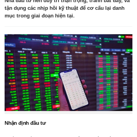
Nhà đầu tư nên duy trì thận trọng, tránh bắt đáy, và
tận dụng các nhịp hồi kỹ thuật để cơ cấu lại danh
mục trong giai đoạn hiện tại.
Nhận định đầu tư