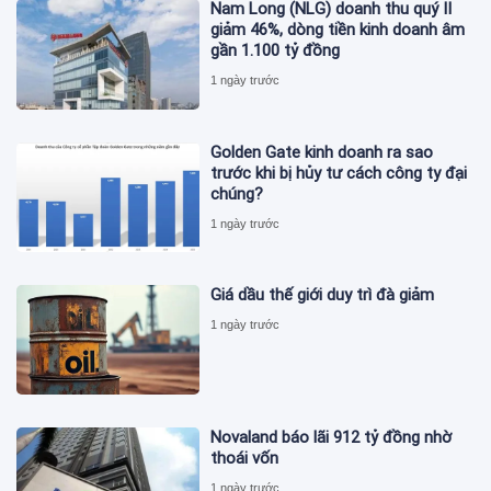
Nam Long (NLG) doanh thu quý II
giảm 46%, dòng tiền kinh doanh âm
gần 1.100 tỷ đồng
1 ngày trước
Golden Gate kinh doanh ra sao
trước khi bị hủy tư cách công ty đại
chúng?
1 ngày trước
Giá dầu thế giới duy trì đà giảm
1 ngày trước
Novaland báo lãi 912 tỷ đồng nhờ
thoái vốn
1 ngày trước