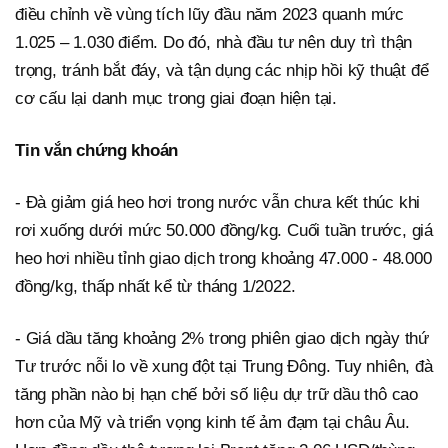
điều chỉnh về vùng tích lũy đầu năm 2023 quanh mức
1.025 – 1.030 điểm. Do đó, nhà đầu tư nên duy trì thận
trọng, tránh bắt đáy, và tận dụng các nhịp hồi kỹ thuật để
cơ cấu lại danh mục trong giai đoạn hiện tại.
Tin vắn chứng khoán
- Đà giảm giá heo hơi trong nước vẫn chưa kết thúc khi
rơi xuống dưới mức 50.000 đồng/kg. Cuối tuần trước, giá
heo hơi nhiều tỉnh giao dịch trong khoảng 47.000 - 48.000
đồng/kg, thấp nhất kể từ tháng 1/2022.
- Giá dầu tăng khoảng 2% trong phiên giao dịch ngày thứ
Tư trước nỗi lo về xung đột tại Trung Đông. Tuy nhiên, đà
tăng phần nào bị hạn chế bởi số liệu dự trữ dầu thô cao
hơn của Mỹ và triển vọng kinh tế ảm đạm tại châu Âu.