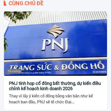
CÙNG CHỦ ĐỀ
Thị trường
PNJ tính họp cổ đông bất thường, dự kiến điều
chỉnh kế hoạch kinh doanh 2026
Thay vì lấy ý kiến cổ đông bằng văn bản như kế
hoạch ban đầu, PNJ sẽ tổ chức Đại...