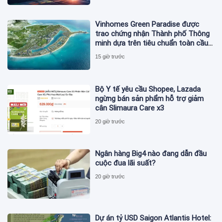
Vinhomes Green Paradise được
trao chứng nhận Thành phố Thông
minh dựa trên tiêu chuẩn toàn cầu
ISO 37122
15 giờ trước
Bộ Y tế yêu cầu Shopee, Lazada
ngừng bán sản phẩm hỗ trợ giảm
cân Slimaura Care x3
20 giờ trước
Ngân hàng Big4 nào đang dẫn đầu
cuộc đua lãi suất?
20 giờ trước
Dự án tỷ USD Saigon Atlantis Hotel: