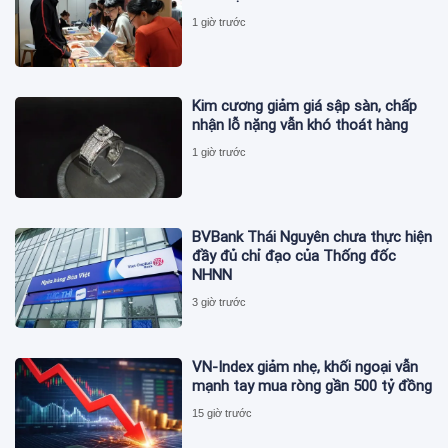
1 giờ trước
Kim cương giảm giá sập sàn, chấp
nhận lỗ nặng vẫn khó thoát hàng
1 giờ trước
BVBank Thái Nguyên chưa thực hiện
đầy đủ chỉ đạo của Thống đốc
NHNN
3 giờ trước
VN-Index giảm nhẹ, khối ngoại vẫn
mạnh tay mua ròng gần 500 tỷ đồng
15 giờ trước