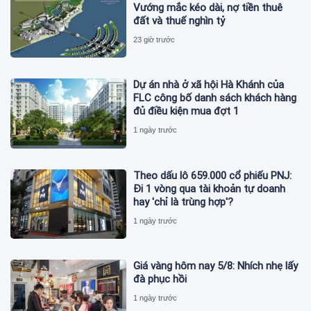
Vướng mắc kéo dài, nợ tiền thuê
đất và thuế nghìn tỷ
23 giờ trước
Dự án nhà ở xã hội Hà Khánh của
FLC công bố danh sách khách hàng
đủ điều kiện mua đợt 1
1 ngày trước
Theo dấu lô 659.000 cổ phiếu PNJ:
Đi 1 vòng qua tài khoản tự doanh
hay 'chỉ là trùng hợp'?
1 ngày trước
Giá vàng hôm nay 5/8: Nhích nhẹ lấy
đà phục hồi
1 ngày trước