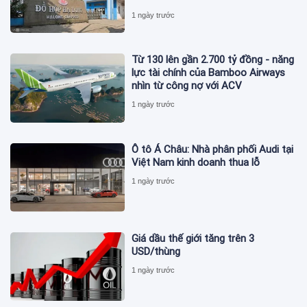
1 ngày trước
Từ 130 lên gần 2.700 tỷ đồng - năng
lực tài chính của Bamboo Airways
nhìn từ công nợ với ACV
1 ngày trước
Ô tô Á Châu: Nhà phân phối Audi tại
Việt Nam kinh doanh thua lỗ
1 ngày trước
Giá dầu thế giới tăng trên 3
USD/thùng
1 ngày trước