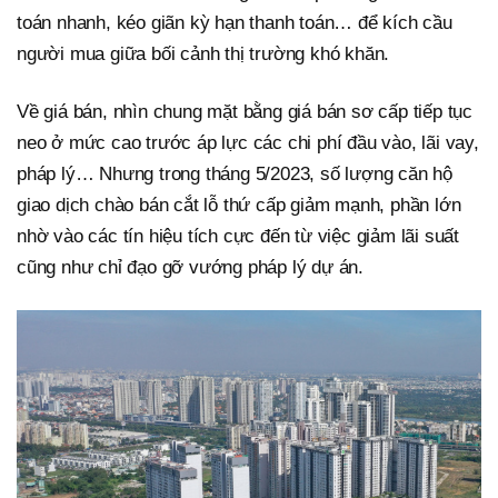
toán nhanh, kéo giãn kỳ hạn thanh toán… để kích cầu
người mua giữa bối cảnh thị trường khó khăn.
Về giá bán, nhìn chung mặt bằng giá bán sơ cấp tiếp tục
neo ở mức cao trước áp lực các chi phí đầu vào, lãi vay,
pháp lý… Nhưng trong tháng 5/2023, số lượng căn hộ
giao dịch chào bán cắt lỗ thứ cấp giảm mạnh, phần lớn
nhờ vào các tín hiệu tích cực đến từ việc giảm lãi suất
cũng như chỉ đạo gỡ vướng pháp lý dự án.