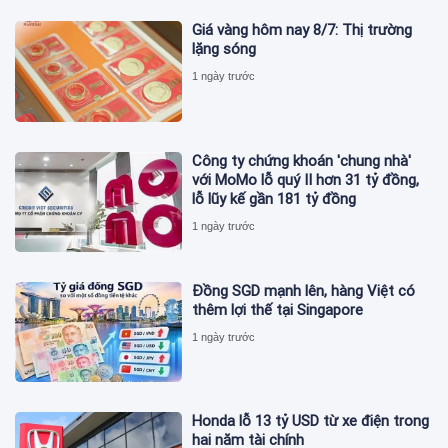
Giá vàng hôm nay 8/7: Thị trường
lặng sóng
1 ngày trước
Công ty chứng khoán 'chung nhà'
với MoMo lỗ quý II hơn 31 tỷ đồng,
lỗ lũy kế gần 181 tỷ đồng
1 ngày trước
Đồng SGD mạnh lên, hàng Việt có
thêm lợi thế tại Singapore
1 ngày trước
Honda lỗ 13 tỷ USD từ xe điện trong
hai năm tài chính