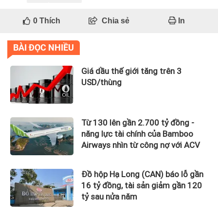
0
Thích
Chia sẻ
In
BÀI ĐỌC NHIỀU
Giá dầu thế giới tăng trên 3
USD/thùng
Từ 130 lên gần 2.700 tỷ đồng -
năng lực tài chính của Bamboo
Airways nhìn từ công nợ với ACV
Đồ hộp Hạ Long (CAN) báo lỗ gần
16 tỷ đồng, tài sản giảm gần 120
tỷ sau nửa năm