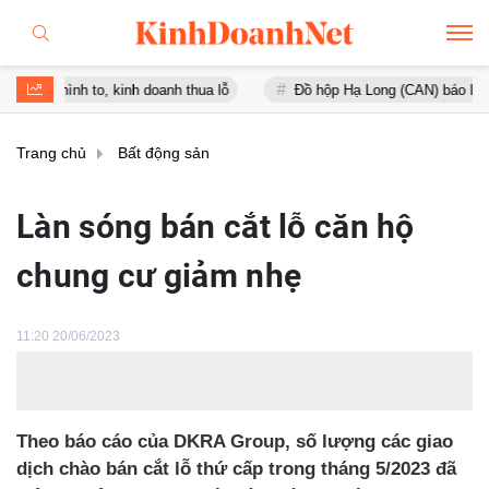
h to, kinh doanh thua lỗ
Đồ hộp Hạ Long (CAN) báo lỗ gần 16 tỷ đồ
Trang chủ
Bất động sản
Làn sóng bán cắt lỗ căn hộ
chung cư giảm nhẹ
11:20 20/06/2023
Theo báo cáo của DKRA Group, số lượng các giao
dịch chào bán cắt lỗ thứ cấp trong tháng 5/2023 đã