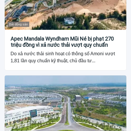
Bất động sản
Apec Mandala Wyndham Mũi Né bị phạt 270
triệu đồng vì xả nước thải vượt quy chuẩn
Do xả nước thải sinh hoạt có thông số Amoni vượt
1,81 lần quy chuẩn kỹ thuật, chủ đầu tư...