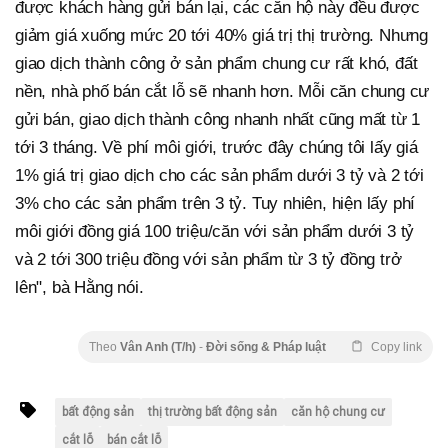
được khách hàng gửi bán lại, các căn hộ này đều được
giảm giá xuống mức 20 tới 40% giá trị thị trường. Nhưng
giao dịch thành công ở sản phẩm chung cư rất khó, đất
nền, nhà phố bán cắt lỗ sẽ nhanh hơn. Mỗi căn chung cư
gửi bán, giao dịch thành công nhanh nhất cũng mất từ 1
tới 3 tháng. Về phí môi giới, trước đây chúng tôi lấy giá
1% giá trị giao dịch cho các sản phẩm dưới 3 tỷ và 2 tới
3% cho các sản phẩm trên 3 tỷ. Tuy nhiên, hiện lấy phí
môi giới đồng giá 100 triệu/căn với sản phẩm dưới 3 tỷ
và 2 tới 300 triệu đồng với sản phẩm từ 3 tỷ đồng trở
lên", bà Hằng nói.
Theo
Vân Anh (T/h)
-
Đời sống & Pháp luật
Copy link
bất động sản
thị trường bất động sản
căn hộ chung cư
cắt lỗ
bán cắt lỗ