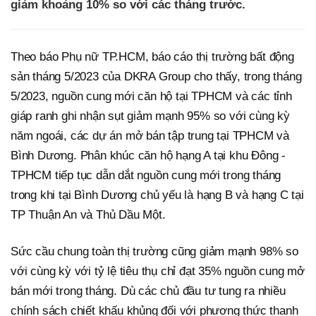
giảm khoảng 10% so với các tháng trước.
Theo báo Phụ nữ TP.HCM, báo cáo thị trường bất động
sản tháng 5/2023 của DKRA Group cho thấy, trong tháng
5/2023, nguồn cung mới căn hộ tại TPHCM và các tỉnh
giáp ranh ghi nhận sụt giảm mạnh 95% so với cùng kỳ
năm ngoái, các dự án mở bán tập trung tại TPHCM và
Bình Dương. Phân khúc căn hộ hạng A tại khu Đông -
TPHCM tiếp tục dẫn dắt nguồn cung mới trong tháng
trong khi tại Bình Dương chủ yếu là hạng B và hạng C tại
TP Thuận An và Thủ Dầu Một.
Sức cầu chung toàn thị trường cũng giảm mạnh 98% so
với cùng kỳ với tỷ lệ tiêu thụ chỉ đạt 35% nguồn cung mở
bán mới trong tháng. Dù các chủ đầu tư tung ra nhiều
chính sách chiết khấu khủng đối với phương thức thanh