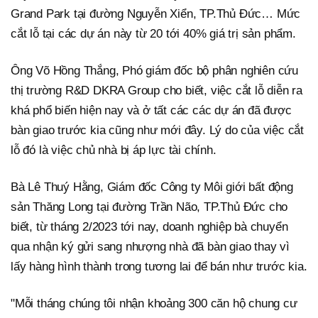
Grand Park tại đường Nguyễn Xiển, TP.Thủ Đức… Mức
cắt lỗ tại các dự án này từ 20 tới 40% giá trị sản phẩm.
Ông Võ Hồng Thắng, Phó giám đốc bộ phân nghiên cứu
thị trường R&D DKRA Group cho biết, việc cắt lỗ diễn ra
khá phổ biến hiện nay và ở tất các các dự án đã được
bàn giao trước kia cũng như mới đây. Lý do của việc cắt
lỗ đó là việc chủ nhà bị áp lực tài chính.
Bà Lê Thuý Hằng, Giám đốc Công ty Môi giới bất động
sản Thăng Long tại đường Trần Não, TP.Thủ Đức cho
biết, từ tháng 2/2023 tới nay, doanh nghiệp bà chuyển
qua nhận ký gửi sang nhượng nhà đã bàn giao thay vì
lấy hàng hình thành trong tương lai để bán như trước kia.
"Mỗi tháng chúng tôi nhận khoảng 300 căn hộ chung cư