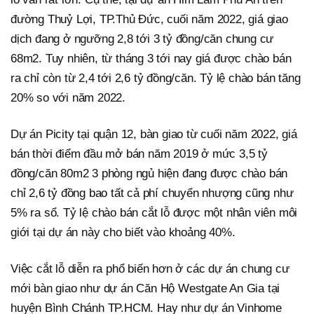
đường Thuỷ Lợi, TP.Thủ Đức, cuối năm 2022, giá giao
dịch đang ở ngưỡng 2,8 tới 3 tỷ đồng/căn chung cư
68m2. Tuy nhiên, từ tháng 3 tới nay giá được chào bán
ra chỉ còn từ 2,4 tới 2,6 tỷ đồng/căn. Tỷ lệ chào bán tăng
20% so với năm 2022.
Dự án Picity tại quận 12, bàn giao từ cuối năm 2022, giá
bán thời điểm đầu mở bán năm 2019 ở mức 3,5 tỷ
đồng/căn 80m2 3 phòng ngủ hiện đang được chào bán
chỉ 2,6 tỷ đồng bao tất cả phí chuyển nhượng cũng như
5% ra sổ. Tỷ lệ chào bán cắt lỗ được một nhân viên môi
giới tại dự án này cho biết vào khoảng 40%.
Việc cắt lỗ diễn ra phổ biến hơn ở các dự án chung cư
mới bàn giao như dự án Căn Hộ Westgate An Gia tại
huyện Bình Chánh TP.HCM. Hay như dự án Vinhome