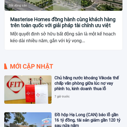
Bất động sản
Masterise Homes đồng hành cùng khách hàng
trên toàn quốc với giải pháp tài chính ưu việt
Một quyết định sở hữu bất động sản là một kế hoạch
kéo dài nhiều năm, gắn với kỳ vọng...
MỚI CẬP NHẬT
Chủ hãng nước khoáng Vikoda thế
chấp văn phòng giữa lúc nợ vay
phình to, kinh doanh thua lỗ
7 giờ trước
Đồ hộp Hạ Long (CAN) báo lỗ gần
16 tỷ đồng, tài sản giảm gần 120 tỷ
sau nửa năm