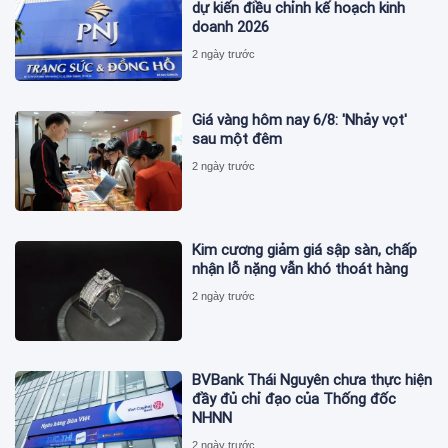
dự kiến điều chỉnh kế hoạch kinh
doanh 2026
2 ngày trước
Giá vàng hôm nay 6/8: 'Nhảy vọt'
sau một đêm
2 ngày trước
Kim cương giảm giá sập sàn, chấp
nhận lỗ nặng vẫn khó thoát hàng
2 ngày trước
BVBank Thái Nguyên chưa thực hiện
đầy đủ chỉ đạo của Thống đốc
NHNN
2 ngày trước