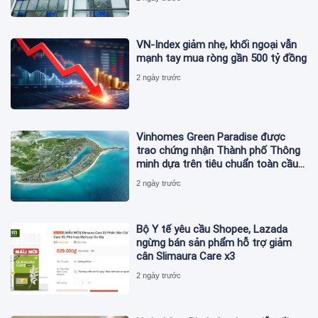
VN-Index giảm nhẹ, khối ngoại vẫn
mạnh tay mua ròng gần 500 tỷ đồng
2 ngày trước
Vinhomes Green Paradise được
trao chứng nhận Thành phố Thông
minh dựa trên tiêu chuẩn toàn cầu
ISO 37122
2 ngày trước
Bộ Y tế yêu cầu Shopee, Lazada
ngừng bán sản phẩm hỗ trợ giảm
cân Slimaura Care x3
2 ngày trước