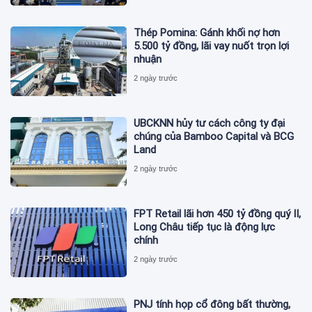
Thép Pomina: Gánh khối nợ hơn
5.500 tỷ đồng, lãi vay nuốt trọn lợi
nhuận
2 ngày trước
UBCKNN hủy tư cách công ty đại
chúng của Bamboo Capital và BCG
Land
2 ngày trước
FPT Retail lãi hơn 450 tỷ đồng quý II,
Long Châu tiếp tục là động lực
chính
2 ngày trước
PNJ tính họp cổ đông bất thường,