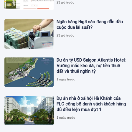
23 giờ trước
Ngân hàng Big4 nào đang dẫn đầu
cuộc đua lãi suất?
23 giờ trước
Dự án tỷ USD Saigon Atlantis Hotel:
Vướng mắc kéo dài, nợ tiền thuê
đất và thuế nghìn tỷ
1 ngày trước
Dự án nhà ở xã hội Hà Khánh của
FLC công bố danh sách khách hàng
đủ điều kiện mua đợt 1
1 ngày trước