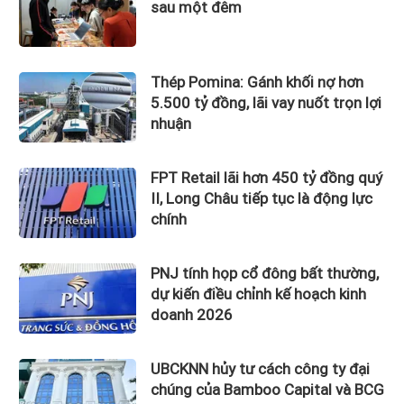
sau một đêm
Thép Pomina: Gánh khối nợ hơn
5.500 tỷ đồng, lãi vay nuốt trọn lợi
nhuận
FPT Retail lãi hơn 450 tỷ đồng quý
II, Long Châu tiếp tục là động lực
chính
PNJ tính họp cổ đông bất thường,
dự kiến điều chỉnh kế hoạch kinh
doanh 2026
UBCKNN hủy tư cách công ty đại
chúng của Bamboo Capital và BCG