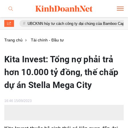
UBCKNN hủy tư cách công ty đại chúng của Bamboo Capital và BCG
Trang chủ
Tài chính - Đầu tư
Kita Invest: Tổng nợ phải trả
hơn 10.000 tỷ đồng, thế chấp
dự án Stella Mega City
16:46 15/09/2023