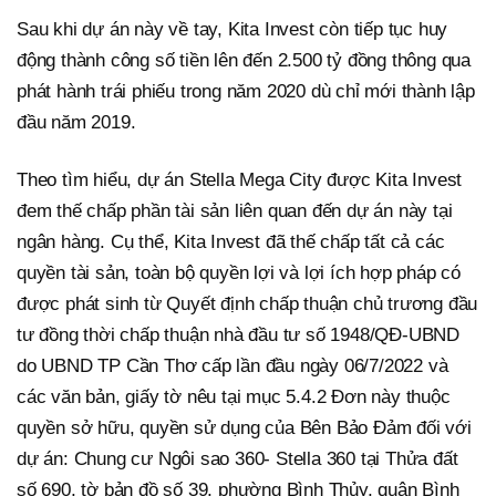
Sau khi dự án này về tay, Kita Invest còn tiếp tục huy
động thành công số tiền lên đến 2.500 tỷ đồng thông qua
phát hành trái phiếu trong năm 2020 dù chỉ mới thành lập
đầu năm 2019.
Theo tìm hiểu, dự án Stella Mega City được Kita Invest
đem thế chấp phần tài sản liên quan đến dự án này tại
ngân hàng. Cụ thể, Kita Invest đã thế chấp tất cả các
quyền tài sản, toàn bộ quyền lợi và lợi ích hợp pháp có
được phát sinh từ Quyết định chấp thuận chủ trương đầu
tư đồng thời chấp thuận nhà đầu tư số 1948/QĐ-UBND
do UBND TP Cần Thơ cấp lần đầu ngày 06/7/2022 và
các văn bản, giấy tờ nêu tại mục 5.4.2 Đơn này thuộc
quyền sở hữu, quyền sử dụng của Bên Bảo Đảm đối với
dự án: Chung cư Ngôi sao 360- Stella 360 tại Thửa đất
số 690, tờ bản đồ số 39, phường Bình Thủy, quận Bình