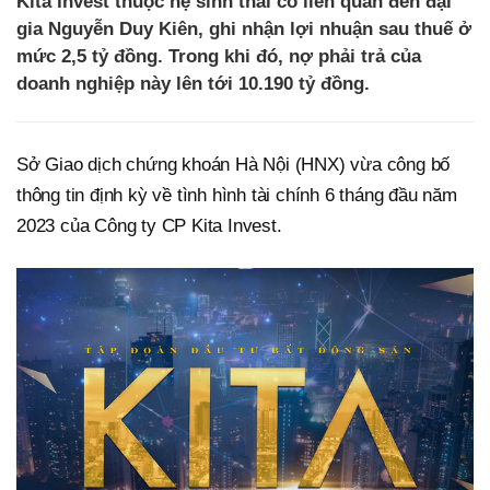
Kita Invest thuộc hệ sinh thái có liên quan đến đại
gia Nguyễn Duy Kiên, ghi nhận lợi nhuận sau thuế ở
mức 2,5 tỷ đồng. Trong khi đó, nợ phải trả của
doanh nghiệp này lên tới 10.190 tỷ đồng.
Sở Giao dịch chứng khoán Hà Nội (HNX) vừa công bố
thông tin định kỳ về tình hình tài chính 6 tháng đầu năm
2023 của Công ty CP Kita Invest.