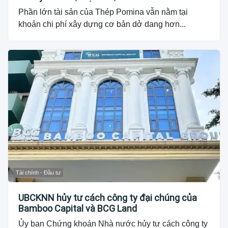
Phần lớn tài sản của Thép Pomina vẫn nằm tại
khoản chi phí xây dựng cơ bản dở dang hơn...
Tài chính - Đầu tư
UBCKNN hủy tư cách công ty đại chúng của
Bamboo Capital và BCG Land
Ủy ban Chứng khoán Nhà nước hủy tư cách công ty