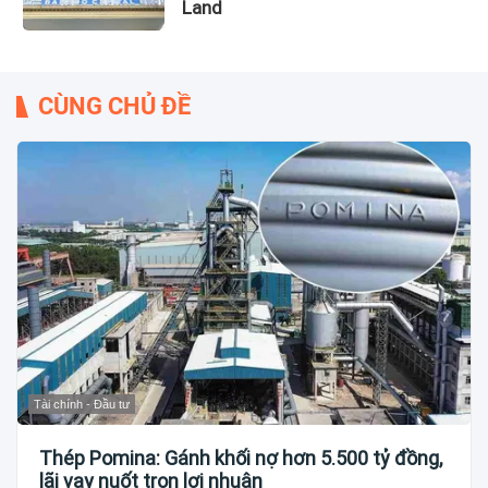
Land
CÙNG CHỦ ĐỀ
Tài chính - Đầu tư
Thép Pomina: Gánh khối nợ hơn 5.500 tỷ đồng,
lãi vay nuốt trọn lợi nhuận