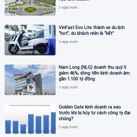
1 ngày trước
VinFast Evo Lite thành xe du lịch
“hot”, du khách nhìn là “kết”
1 ngày trước
Nam Long (NLG) doanh thu quý II
giảm 46%, dòng tiền kinh doanh âm
gần 1.100 tỷ đồng
1 ngày trước
Golden Gate kinh doanh ra sao
trước khi bị hủy tư cách công ty đại
chúng?
1 ngày trước