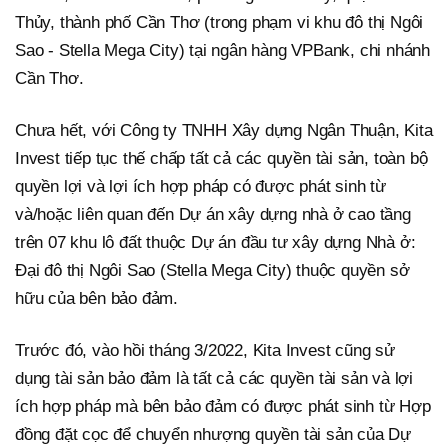
Thủy, thành phố Cần Thơ (trong phạm vi khu đô thị Ngôi
Sao - Stella Mega City) tại ngân hàng VPBank, chi nhánh
Cần Thơ.
Chưa hết, với Công ty TNHH Xây dựng Ngân Thuận, Kita
Invest tiếp tục thế chấp tất cả các quyền tài sản, toàn bộ
quyền lợi và lợi ích hợp pháp có được phát sinh từ
và/hoặc liên quan đến Dự án xây dựng nhà ở cao tầng
trên 07 khu lô đất thuộc Dự án đầu tư xây dựng Nhà ở:
Đại đô thị Ngôi Sao (Stella Mega City) thuộc quyền sở
hữu của bên bảo đảm.
Trước đó, vào hồi tháng 3/2022, Kita Invest cũng sử
dụng tài sản bảo đảm là tất cả các quyền tài sản và lợi
ích hợp pháp mà bên bảo đảm có được phát sinh từ Hợp
đồng đặt cọc để chuyển nhượng quyền tài sản của Dự