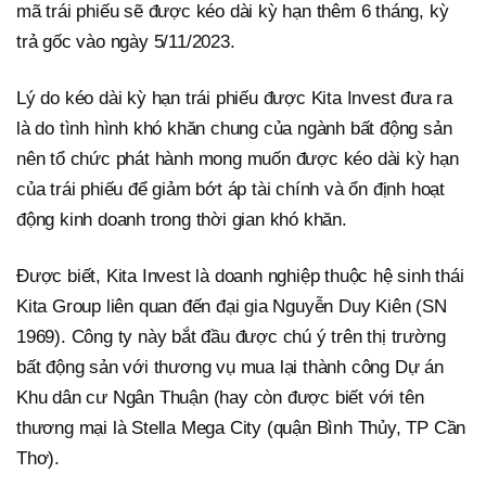
mã trái phiếu sẽ được kéo dài kỳ hạn thêm 6 tháng, kỳ
trả gốc vào ngày 5/11/2023.
Lý do kéo dài kỳ hạn trái phiếu được Kita Invest đưa ra
là do tình hình khó khăn chung của ngành bất động sản
nên tổ chức phát hành mong muốn được kéo dài kỳ hạn
của trái phiếu để giảm bớt áp tài chính và ổn định hoạt
động kinh doanh trong thời gian khó khăn.
Được biết, Kita Invest là doanh nghiệp thuộc hệ sinh thái
Kita Group liên quan đến đại gia Nguyễn Duy Kiên (SN
1969). Công ty này bắt đầu được chú ý trên thị trường
bất động sản với thương vụ mua lại thành công Dự án
Khu dân cư Ngân Thuận (hay còn được biết với tên
thương mại là Stella Mega City (quận Bình Thủy, TP Cần
Thơ).