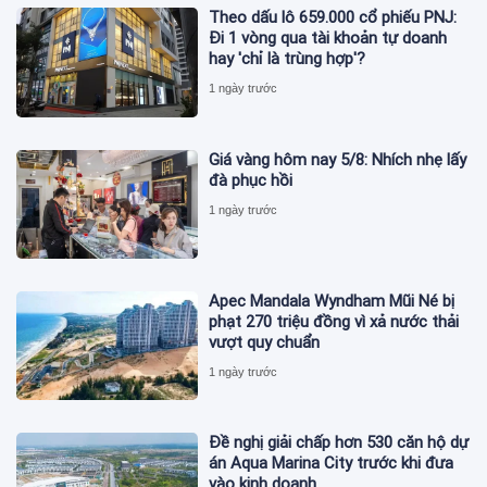
Theo dấu lô 659.000 cổ phiếu PNJ:
Đi 1 vòng qua tài khoản tự doanh
hay 'chỉ là trùng hợp'?
1 ngày trước
Giá vàng hôm nay 5/8: Nhích nhẹ lấy
đà phục hồi
1 ngày trước
Apec Mandala Wyndham Mũi Né bị
phạt 270 triệu đồng vì xả nước thải
vượt quy chuẩn
1 ngày trước
Đề nghị giải chấp hơn 530 căn hộ dự
án Aqua Marina City trước khi đưa
vào kinh doanh