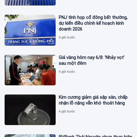
PNJ tính họp cổ đông bất thường,
dự kiến điều chỉnh kế hoạch kinh
doanh 2026
4 giờ trước
Giá vàng hôm nay 6/8: 'Nhảy vọt'
sau một đêm
4 giờ trước
Kim cương giảm giá sập sàn, chấp
nhận lỗ nặng vẫn khó thoát hàng
4 giờ trước