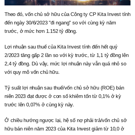
Theo đó, vốn chủ sở hữu của Công ty CP Kita Invest tính
đến ngày 30/6/2023 "đi ngang" so với cùng kỳ năm
trước, ở mức hơn 1.152 tỷ đồng.
Lợi nhuận sau thuế của Kita Invest tính đến hết quý
2/2023 tăng gấp 2 lần so với kỳ trước, từ 1,1 tỷ đồng lên
2,4 tỷ đồng. Dù vậy, mức lợi nhuận này vẫn quá nhỏ so
với quy mô vốn chủ hữu.
Tỷ suất lợi nhuận sau thuế/vốn chủ sở hữu (ROE) bán
niên 2023 đạt được ở con số khiêm tốn từ 0,1% ở kỳ
trước lên 0,07% ở cùng kỳ này.
Ở chiều hướng ngược lại, hệ số nợ phải trả/vốn chủ sở
hữu bán niên năm 2023 của Kita Invest giảm từ 10,0 ở