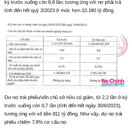
kỳ trước xuống còn 8,8 lần; tương ứng với nợ phải trả
tính đến hết quý 2/2023 ở mức hơn 10.190 tỷ đồng.
Dư nợ trái phiếu/vốn chủ sở hữu có giảm, từ 2,2 lần ở kỳ
trước xuống còn 0,7 lần (tính đến hết ngày 30/6/2023),
tương ứng với số tiền 811 tỷ đồng. Như vậy, dự nợ trái
phiếu chiếm 7,9% cơ cấu nợ.