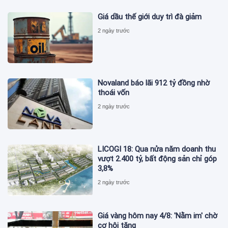
Giá dầu thế giới duy trì đà giảm
2 ngày trước
Novaland báo lãi 912 tỷ đồng nhờ
thoái vốn
2 ngày trước
LICOGI 18: Qua nửa năm doanh thu
vượt 2.400 tỷ, bất động sản chỉ góp
3,8%
2 ngày trước
Giá vàng hôm nay 4/8: 'Nằm im' chờ
cơ hội tăng