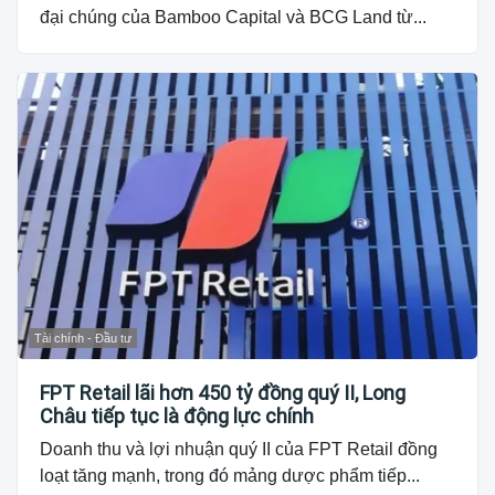
đại chúng của Bamboo Capital và BCG Land từ...
Tài chính - Đầu tư
FPT Retail lãi hơn 450 tỷ đồng quý II, Long
Châu tiếp tục là động lực chính
Doanh thu và lợi nhuận quý II của FPT Retail đồng
loạt tăng mạnh, trong đó mảng dược phẩm tiếp...