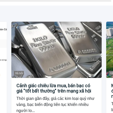
Xã hội
Xã
Cảnh giác chiêu lừa mua, bán bạc có
giá "tốt bất thường" trên mạng xã hội
Thời gian gần đây, giá các kim loại quý như
vàng, bạc biến động liên tục khiến nhiều
l
người lo...