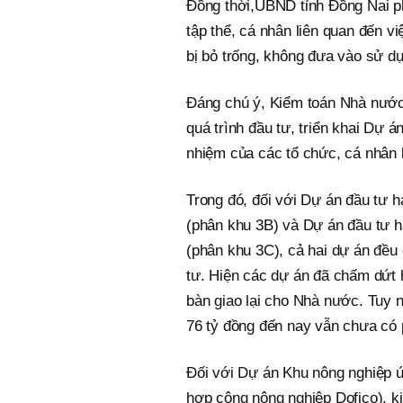
Đồng thời,UBND tỉnh Đồng Nai p
tập thể, cá nhân liên quan đến v
bị bỏ trống, không đưa vào sử dụn
Đáng chú ý, Kiểm toán Nhà nước 
quá trình đầu tư, triển khai Dự 
nhiệm của các tổ chức, cá nhân l
Trong đó, đối với Dự án đầu tư hạ
(phân khu 3B) và Dự án đầu tư hạ
(phân khu 3C), cả hai dự án đều 
tư. Hiện các dự án đã chấm dứt 
bàn giao lại cho Nhà nước. Tuy n
76 tỷ đồng đến nay vẫn chưa có 
Đối với Dự án Khu nông nghiệp ứ
hợp công nông nghiệp Dofico), k