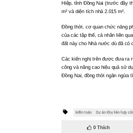
Hiệp, tỉnh Đồng Nai (trước đây t
m² và diện tích nhà 2.015 m².
Đồng thời, cơ quan chức năng ph
của các tập thể, cá nhân liên qu
đất này cho Nhà nước dù đã có qu
Các kiến nghị trên được đưa ra n
công và nâng cao hiệu quả sử d
Đồng Nai, đồng thời ngăn ngừa tìn
kiểm toán
Dự án Khu liên hợp cô
0
Thích