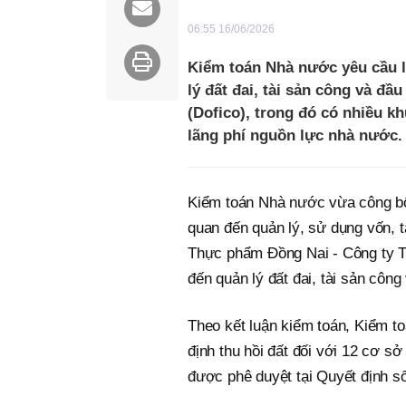
06:55 16/06/2026
Kiểm toán Nhà nước yêu cầu là
lý đất đai, tài sản công và đ
(Dofico), trong đó có nhiều k
lãng phí nguồn lực nhà nước.
Kiểm toán Nhà nước vừa công bố 
quan đến quản lý, sử dụng vốn, 
Thực phẩm Đồng Nai - Công ty TN
đến quản lý đất đai, tài sản công 
Theo kết luận kiểm toán, Kiểm t
định thu hồi đất đối với 12 cơ sở
được phê duyệt tại Quyết định 