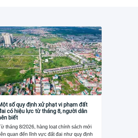
 hội
Một số quy định xử phạt vi phạm đất
đai có hiệu lực từ tháng 8, người dân
nên biết
Từ tháng 8/2026, hàng loạt chính sách mới
iên quan đến lĩnh vực đất đai như quy định