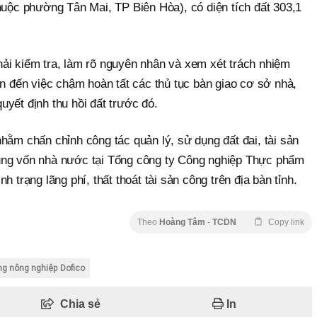
huộc phường Tân Mai, TP Biên Hòa), có diện tích đất 303,1
ải kiểm tra, làm rõ nguyên nhân và xem xét trách nhiệm
an đến việc chậm hoàn tất các thủ tục bàn giao cơ sở nhà,
yết định thu hồi đất trước đó.
hằm chấn chỉnh công tác quản lý, sử dụng đất đai, tài sản
ụng vốn nhà nước tại Tổng công ty Công nghiệp Thực phẩm
h trạng lãng phí, thất thoát tài sản công trên địa bàn tỉnh.
Theo
Hoàng Tâm
-
TCDN
Copy link
ng nông nghiệp Dofico
Chia sẻ
In