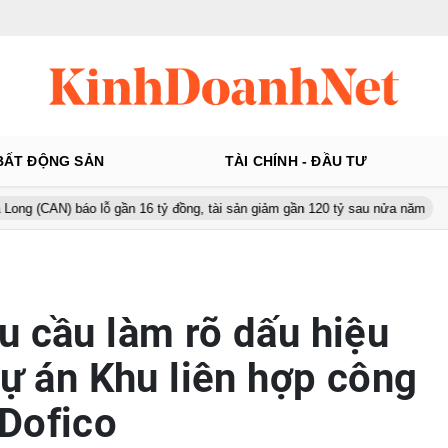
BẤT ĐỘNG SẢN
TÀI CHÍNH - ĐẦU TƯ
áo lỗ gần 16 tỷ đồng, tài sản giảm gần 120 tỷ sau nửa năm
Từ 130
u cầu làm rõ dấu hiệu
Dự án Khu liên hợp công
Dofico