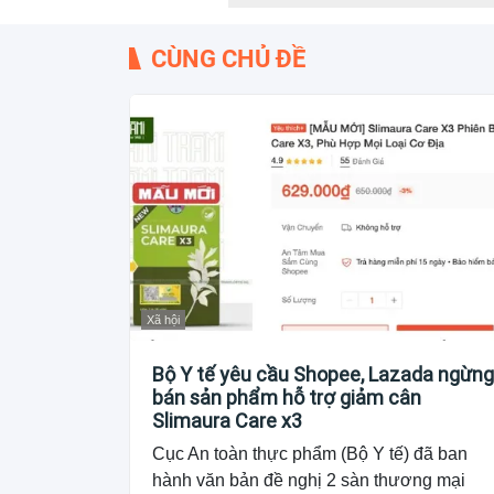
CÙNG CHỦ ĐỀ
Xã hội
Bộ Y tế yêu cầu Shopee, Lazada ngừng
bán sản phẩm hỗ trợ giảm cân
Slimaura Care x3
Cục An toàn thực phẩm (Bộ Y tế) đã ban
hành văn bản đề nghị 2 sàn thương mại