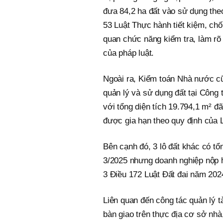
đưa 84,2 ha đất vào sử dụng theo
53 Luật Thực hành tiết kiệm, ch
quan chức năng kiểm tra, làm rõ 
của pháp luật.
Ngoài ra, Kiểm toán Nhà nước cũ
quản lý và sử dụng đất tại Công 
với tổng diện tích 19.794,1 m² 
được gia hạn theo quy định của 
Bên cạnh đó, 3 lô đất khác có tổ
3/2025 nhưng doanh nghiệp nộp h
3 Điều 172 Luật Đất đai năm 202
Liên quan đến công tác quản lý 
bàn giao trên thực địa cơ sở n